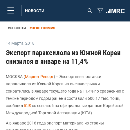
НОВОСТИ
#
НОВОСТИ
#
НЕФТЕХИМИЯ
14 Марта
,
2018
Экспорт параксилола из Южной Кореи
снизился в январе на 11,4%
МОСКВА (
Маркет Репорт
) -- Экспортные поставки
параксилола из Южной Кореи на внешние рынки
сократились в январе текущего года на 11,4% по сравнению с
тем же периодом годом ранее и составили 600,17 тыс. тонн,
сообщил
ICIS
со ссылкой на официальные данные Корейской
Международной Торговой Ассоциации (KITA).
А в январе 2016 года экспорт материала из страны