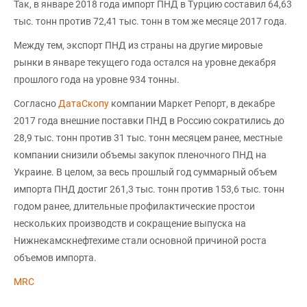
Так, в январе 2018 года импорт ПНД в Турцию составил 64,63
тыс. тонн против 72,41 тыс. тонн в том же месяце 2017 года.
Между тем, экспорт ПНД из страны на другие мировые
рынки в январе текущего года остался на уровне декабря
прошлого года на уровне 934 тонны.
Согласно
ДатаСкопу
компании Маркет Репорт, в декабре
2017 года внешние поставки ПНД в Россию сократились до
28,9 тыс. тонн против 31 тыс. тонн месяцем ранее, местные
компании снизили объемы закупок пленочного ПНД на
Украине. В целом, за весь прошлый год суммарный объем
импорта ПНД достиг 261,3 тыс. тонн против 153,6 тыс. тонн
годом ранее, длительные профилактические простои
нескольких производств и сокращение выпуска на
Нижнекамскнефтехиме стали основной причиной роста
объемов импорта.
MRC