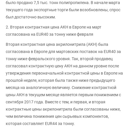
было продано 7,5 тыс. тонн полипропилена. В начале марта
текущего года экспортные торги были возобновлены, спрос
был достаточно высоким.
2. Вторая контрактная цена АКН в Европе на март
согласована на EUR40 за тонну ниже февраля
Вторая контрактная цена акрилонитрила (АКН) была
согласована в Европе для мартовских поставок на EUR40 за
тонну ниже февральского уровня. Так, второй продавец
согласовал контрактную цену АКН на данном уровне после
утверждения первоначальной контрактной цены в Европе на
прошлой неделе, которая была также ниже предыдущего
месяца на аналогичную величину. Снижение контрактной
цены АКН в текущем месяце является первым понижением с
сентября 2017 года. Вместе с тем, и первая, и вторая
контрактные цены акрилонитрила были согласованы ниже,
чем величина понижения цен сырьевых компонентов,
которая составляет EUR44 за тонну.