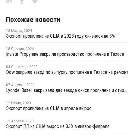
Похожие новости
18 Марта
,
2024
Экспорт пропилена из США в 2023 году снизился на 3%
18 Января
,
2024
Invista Propylene закрыла производство пропилена в Техасе
04 Сентября
,
2023
Dow закрыла завод по выпуску пропилена в Техасе на ремонт
07 Августа
,
2023
LyondellBasell закрывала два завода окиси пропилена и стирола в США и Европе на ремонт в июле-августе
12 Июня
,
2023
Экспорт пропилена из США в апреле вырос
12 Апреля
,
2023
Экспорт ПП из США вырос на 33% в январе-феврале