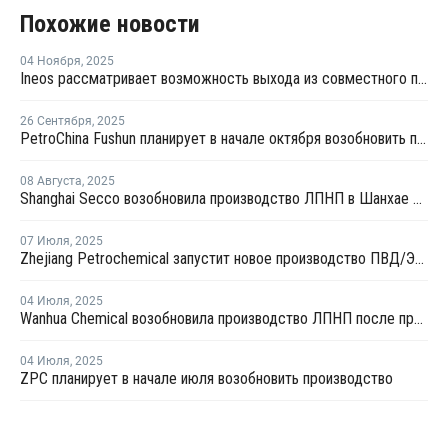
Похожие новости
04 Ноября
,
2025
Ineos рассматривает возможность выхода из совместного предприятия Sinopec Petchems
26 Сентября
,
2025
PetroChina Fushun планирует в начале октября возобновить производство ПНД в Фушуне
08 Августа
,
2025
Shanghai Secco возобновила производство ЛПНП в Шанхае после ремонта
07 Июля
,
2025
Zhejiang Petrochemical запустит новое производство ПВД/ЭВА в первом квартале 2026 года
04 Июля
,
2025
Wanhua Chemical возобновила производство ЛПНП после профилактики
04 Июля
,
2025
ZPC планирует в начале июля возобновить производство