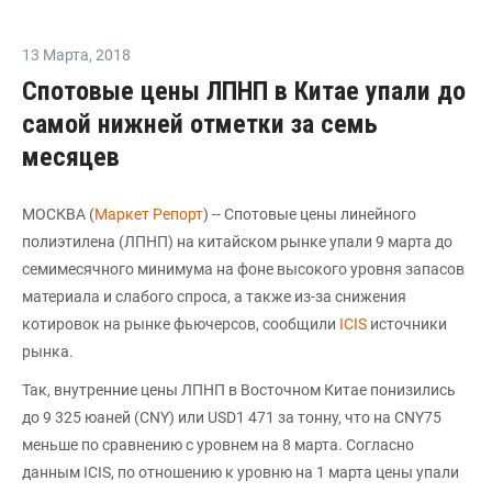
13 Марта
,
2018
Спотовые цены ЛПНП в Китае упали до
самой нижней отметки за семь
месяцев
МОСКВА (
Маркет Репорт
) -- Спотовые цены линейного
полиэтилена (ЛПНП) на китайском рынке упали 9 марта до
семимесячного минимума на фоне высокого уровня запасов
материала и слабого спроса, а также из-за снижения
котировок на рынке фьючерсов, сообщили
ICIS
источники
рынка.
Так, внутренние цены ЛПНП в Восточном Китае понизились
до 9 325 юаней (CNY) или USD1 471 за тонну, что на CNY75
меньше по сравнению с уровнем на 8 марта. Согласно
данным ICIS, по отношению к уровню на 1 марта цены упали