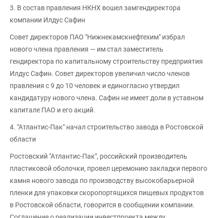
3. В состав правления НКНХ вошел замгендиректора
компании Илдус Сафин
Совет директоров ПАО "Нижнекамскнефтехим" избрал
нового члена правления — им стал заместитель
гендиректора по капитальному строительству предприятия
Илдус Сафин. Совет директоров увеличил число членов
правления с 9 до 10 человек и единогласно утвердил
кандидатуру нового члена. Сафин не имеет доли в уставном
капитале ПАО и его акций.
4. "Атлантис-Пак" начал строительство завода в Ростовской
области
Ростовский "Атлантис-Пак", российский производитель
пластиковой оболочки, провел церемонию закладки первого
камня нового завода по производству высокобарьерной
пленки для упаковки скоропортящихся пищевых продуктов
в Ростовской области, говорится в сообщении компании.
Соглашение о реализации инвестпроекта между