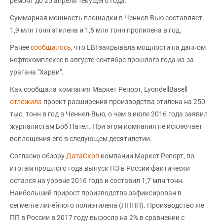
ремонт до 25 апреля текущего года.
Суммарная мощность площадки в Ченнел-Вью составляет
1,9 млн тонн этилена и 1,5 млн тонн пропилена в год.
Ранее
сообщалось
, что LBI закрывала мощности на данном
нефтекомплексе в августе-сентябре прошлого года из-за
урагана "Харви".
Как сообщала компания Маркет Репорт, LyondellBasell
отложила
проект расширения производства этилена на 250
тыс. тонн в год в Ченнел-Вью, о чем в июле 2016 года заявил
журналистам Боб Пател. При этом компания не исключает
воплощения его в следующем десятилетии.
Согласно обзору
ДатаСкоп
компании Маркет Репорт, по
итогам прошлого года выпуск ПЭ в России фактически
остался на уровне 2016 года и составил 1,7 млн тонн.
Наибольший прирост производства зафиксирован в
сегменте линейного полиэтилена (ЛПНП). Производство же
ПП в России в 2017 году выросло на 2% в сравнении с