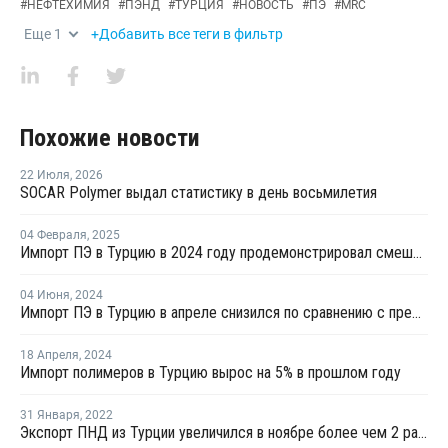
#
НЕФТЕХИМИЯ
#
ПЭНД
#
ТУРЦИЯ
#
НОВОСТЬ
#
ПЭ
#
MRC
Еще
1
+Добавить все теги в фильтр
Похожие новости
22 Июля
,
2026
SOCAR Polymer выдал статистику в день восьмилетия
04 Февраля
,
2025
Импорт ПЭ в Турцию в 2024 году продемонстрировал смешанные показатели
04 Июня
,
2024
Импорт ПЭ в Турцию в апреле снизился по сравнению с предыдущим месяцем
18 Апреля
,
2024
Импорт полимеров в Турцию вырос на 5% в прошлом году
31 Января
,
2022
Экспорт ПНД из Турции увеличился в ноябре более чем 2 раза