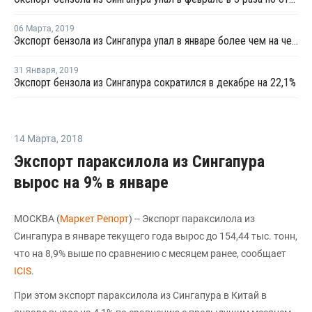
06 Марта
,
2019
Экспорт бензола из Сингапура упал в январе более чем на четверть
31 Января
,
2019
Экспорт бензола из Сингапура сократился в декабре на 22,1%
14 Марта
,
2018
Экспорт параксилола из Сингапура
вырос на 9% в январе
МОСКВА (
Маркет Репорт
) -- Экспорт параксилола из
Сингапура в январе текущего года вырос до 154,44 тыс. тонн,
что на 8,9% выше по сравнению с месяцем ранее, сообщает
ICIS
.
При этом экспорт параксилола из Сингапура в Китай в