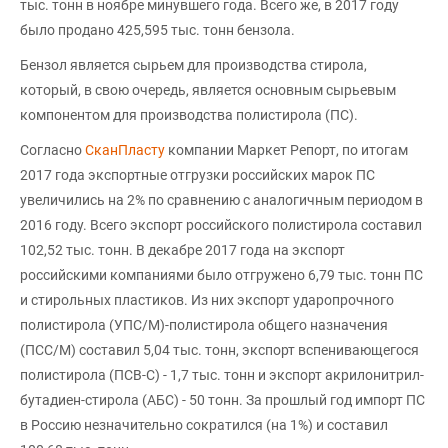
тыс. тонн в ноябре минувшего года. Всего же, в 2017 году
было продано 425,595 тыс. тонн бензола.
Бензол является сырьем для производства стирола,
который, в свою очередь, является основным сырьевым
компонентом для производства полистирола (ПС).
Согласно
СканПласту
компании Маркет Репорт, по итогам
2017 года экспортные отгрузки российских марок ПС
увеличились на 2% по сравнению с аналогичным периодом в
2016 году. Всего экспорт российского полистирола составил
102,52 тыс. тонн. В декабре 2017 года на экспорт
российскими компаниями было отгружено 6,79 тыс. тонн ПС
и стирольных пластиков. Из них экспорт ударопрочного
полистирола (УПС/М)-полистирола общего назначения
(ПСС/М) составил 5,04 тыс. тонн, экспорт вспенивающегося
полистирола (ПСВ-С) - 1,7 тыс. тонн и экспорт акрилонитрил-
бутадиен-стирола (АБС) - 50 тонн. За прошлый год импорт ПС
в Россию незначительно сократился (на 1%) и составил