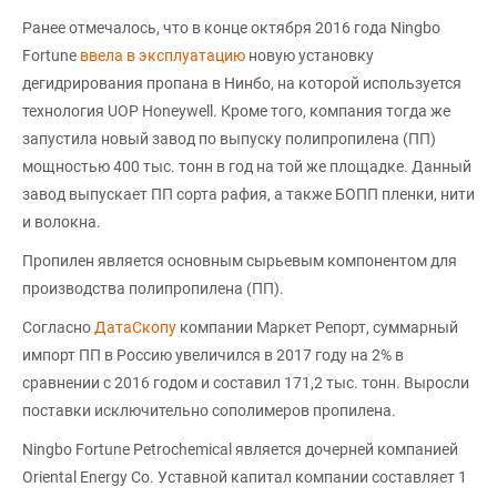
Ранее отмечалось, что в конце октября 2016 года Ningbo
Fortune
ввела в эксплуатацию
новую установку
дегидрирования пропана в Нинбо, на которой используется
технология UOP Honeywell. Кроме того, компания тогда же
запустила новый завод по выпуску полипропилена (ПП)
мощностью 400 тыс. тонн в год на той же площадке. Данный
завод выпускает ПП сорта рафия, а также БОПП пленки, нити
и волокна.
Пропилен является основным сырьевым компонентом для
производства полипропилена (ПП).
Согласно
ДатаСкопу
компании Маркет Репорт, суммарный
импорт ПП в Россию увеличился в 2017 году на 2% в
сравнении с 2016 годом и составил 171,2 тыс. тонн. Выросли
поставки исключительно сополимеров пропилена.
Ningbo Fortune Petrochemical является дочерней компанией
Oriental Energy Co. Уставной капитал компании составляет 1