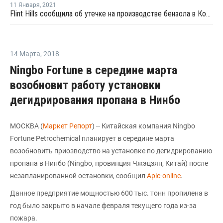
11 Января
,
2021
Flint Hills сообщила об утечке на производстве бензола в Корпус-Кристи
14 Марта
,
2018
Ningbo Fortune в середине марта
возобновит работу установки
дегидрирования пропана в Нинбо
МОСКВА (
Маркет Репорт
) -- Китайская компания Ningbo
Fortune Petrochemical планирует в середине марта
возобновить приозводство на установке по дегидрированию
пропана в Нинбо (Ningbo, провинция Чжэцзян, Китай) после
незапланированной остановки, сообщил
Apic-online
.
Данное предприятие мощностью 600 тыс. тонн пропилена в
год было закрыто в начале февраля текущего года из-за
пожара.