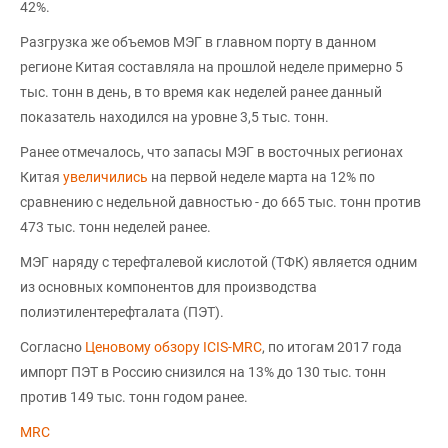
42%.
Разгрузка же объемов МЭГ в главном порту в данном
регионе Китая составляла на прошлой неделе примерно 5
тыс. тонн в день, в то время как неделей ранее данный
показатель находился на уровне 3,5 тыс. тонн.
Ранее отмечалось, что запасы МЭГ в восточных регионах
Китая
увеличились
на первой неделе марта на 12% по
сравнению с недельной давностью - до 665 тыс. тонн против
473 тыс. тонн неделей ранее.
МЭГ наряду с терефталевой кислотой (ТФК) является одним
из основных компонентов для производства
полиэтилентерефталата (ПЭТ).
Согласно
Ценовому обзору ICIS-MRC
, по итогам 2017 года
импорт ПЭТ в Россию снизился на 13% до 130 тыс. тонн
против 149 тыс. тонн годом ранее.
MRC