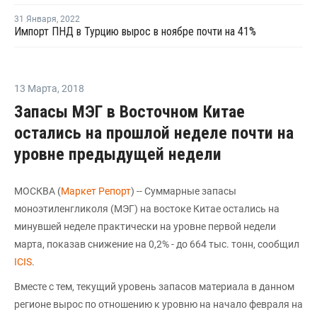
31 Января
,
2022
Импорт ПНД в Турцию вырос в ноябре почти на 41%
13 Марта
,
2018
Запасы МЭГ в Восточном Китае
остались на прошлой неделе почти на
уровне предыдущей недели
МОСКВА (
Маркет Репорт
) -- Суммарные запасы
моноэтиленгликоля (МЭГ) на востоке Китае остались на
минувшей неделе практически на уровне первой недели
марта, показав снижение на 0,2% - до 664 тыс. тонн, сообщил
ICIS
.
Вместе с тем, текущий уровень запасов материала в данном
регионе вырос по отношению к уровню на начало февраля на