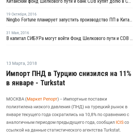
Китайский фонд Шелкового пути и банк CDB купят долю в СИБУРе
19 Октября
,
2016
Ningbo Fortune планирует запустить производство ПП в Китае в конце октября
31 Мая
,
2016
В капитал СИБУРа могут войти Фонд Шелкового пути и CDB Capital
13 Марта
,
2018
Импорт ПНД в Турцию снизился на 11%
в январе - Turkstat
МОСКВА (
Маркет Репорт
) -- Импортные поставки
полиэтилена низкого давления (ПНД) на турецкий рынок в
январе текущего года сократились на 10,8% по сравнению с
аналогичным периодом предыдущего года, сообщил
ICIS
со
ссылкой на данные статистического агентства Turkstat.