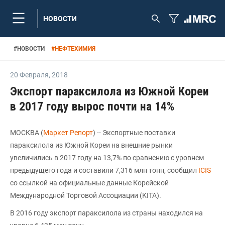
НОВОСТИ
#
НОВОСТИ
#
НЕФТЕХИМИЯ
20 Февраля
,
2018
Экспорт параксилола из Южной Кореи
в 2017 году вырос почти на 14%
МОСКВА (
Маркет Репорт
) -- Экспортные поставки
параксилола из Южной Кореи на внешние рынки
увеличились в 2017 году на 13,7% по сравнению с уровнем
предыдущего года и составили 7,316 млн тонн, сообщил
ICIS
со ссылкой на официальные данные Корейской
Международной Торговой Ассоциации (KITA).
В 2016 году экспорт параксилола из страны находился на