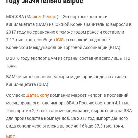
году значительно вырос
МОСКВА (
Маркет Репорт
) -- Экспортные поставки
винилацетата (ВАМ) из Южной Кореи значительно выросли в
2017 году по сравнению с тем же годом ранее и составили
7,12 тыс. тонн, сообщил
ICIS
со ссылкой на данные
Корейской Международной Торговой Ассоциации (KITA).
В 2016 году экспорт ВАМ из страны составил всего лишь 112
тонн.
ВАМ является основным сырьем для производства этилен-
винил-ацетата (ЭВА).
Согласно
ДатаСкопу
компании Маркет Репорт, в последний
месяц прошлого года импорт ЭВА в Россию составил 4,1 тыс.
тонн против 2,9 тыс. тонн месяцем ранее, вырос спрос на ЭВА
для производства компаундов. За 2017 год импорт данного
вида сополимера этилена вырос на 16% до 37,3 тыс. тонн.
MRC