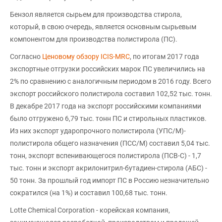
Бензол является сырьем для производства стирола,
который, в свою очередь, является основным сырьевым
компонентом для производства полистирола (ПС).
Согласно
Ценовому обзору ICIS-MRC
, по итогам 2017 года
экспортные отгрузки российских марок ПС увеличились на
2% по сравнению с аналогичным периодом в 2016 году. Всего
экспорт российского полистирола составил 102,52 тыс. тонн.
В декабре 2017 года на экспорт российскими компаниями
было отгружено 6,79 тыс. тонн ПС и стирольных пластиков.
Из них экспорт ударопрочного полистирола (УПС/М)-
полистирола общего назначения (ПСС/М) составил 5,04 тыс.
тонн, экспорт вспенивающегося полистирола (ПСВ-С) - 1,7
тыс. тонн и экспорт акрилонитрил-бутадиен-стирола (АБС) -
50 тонн. За прошлый год импорт ПС в Россию незначительно
сократился (на 1%) и составил 100,68 тыс. тонн.
Lotte Chemical Corporation - корейская компания,