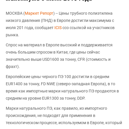
МОСКВА (
Маркет Репорт
) -- Цены трубного полиэтилена
низкого давления (ПНД) в Европе достигли максимума с
июля 201 года, сообщает
ICIS
cсо ссылкой на участников
рынка.
Спрос на материал в Европе высокий и поддерживается
очень большим спросом в Китае, где цены сейчас
значительно выше USD1600 за тонну, CFR (стоимость и
фрахт).
Европейские цены черного ПЭ 100 достигли в среднем
EUR1400 за тонну, FD NWE (северо-западная Европа), в то
время как импортные марки натурального ПЭ продаются в
среднем на уровне EUR1300 за тонну, DDP.
Марки натурального ПЭ, как правило, из импортного
происхождения, не подходят для применения в
технологическом процессе, используемом в Европе, который