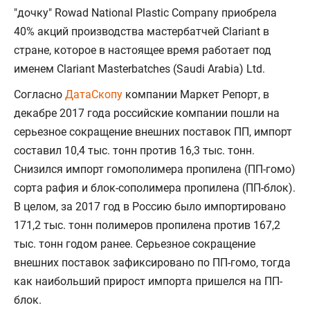
"дочку" Rowad National Plastic Company приобрела
40% акций производства мастербатчей Clariant в
стране, которое в настоящее время работает под
именем Clariant Masterbatches (Saudi Arabia) Ltd.
Согласно
ДатаСкопу
компании Маркет Репорт, в
декабре 2017 года российские компании пошли на
серьезное сокращение внешних поставок ПП, импорт
составил 10,4 тыс. тонн против 16,3 тыс. тонн.
Снизился импорт гомополимера пропилена (ПП-гомо)
сорта рафия и блок-сополимера пропилена (ПП-блок).
В целом, за 2017 год в Россию было импортировано
171,2 тыс. тонн полимеров пропилена против 167,2
тыс. тонн годом ранее. Серьезное сокращение
внешних поставок зафиксировано по ПП-гомо, тогда
как наибольший прирост импорта пришелся на ПП-
блок.