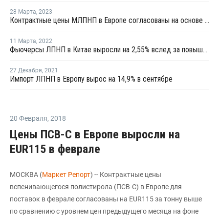
28 Марта
,
2023
Контрактные цены МЛПНП в Европе согласованы на основе сочетания пролонгаций и повышений
11 Марта
,
2022
Фьючерсы ЛПНП в Китае выросли на 2,55% вслед за повышением котировок сырой нефти
27 Декабря
,
2021
Импорт ЛПНП в Европу вырос на 14,9% в сентябре
20 Февраля
,
2018
Цены ПСВ-С в Европе выросли на
EUR115 в феврале
МОСКВА (
Маркет Репорт
) -- Контрактные цены
вспенивающегося полистирола (ПСВ-С) в Европе для
поставок в феврале согласованы на EUR115 за тонну выше
по сравнению с уровнем цен предыдущего месяца на фоне