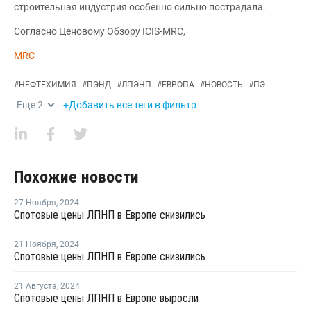
строительная индустрия особенно сильно пострадала.
Согласно Ценовому Обзору ICIS-MRC,
MRC
#
НЕФТЕХИМИЯ
#
ПЭНД
#
ЛПЭНП
#
ЕВРОПА
#
НОВОСТЬ
#
ПЭ
Еще
2
+Добавить все теги в фильтр
Похожие новости
27 Ноября
,
2024
Спотовые цены ЛПНП в Европе снизились
21 Ноября
,
2024
Спотовые цены ЛПНП в Европе снизились
21 Августа
,
2024
Спотовые цены ЛПНП в Европе выросли