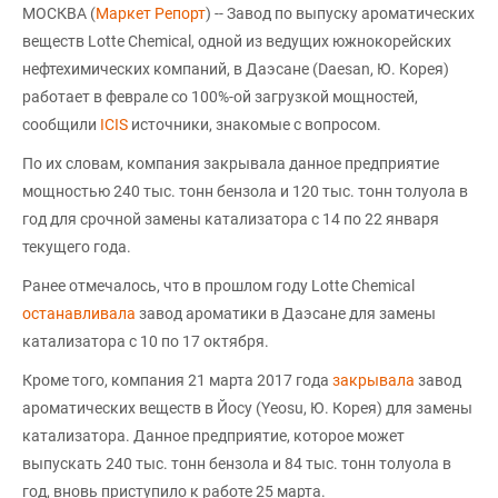
МОСКВА (
Маркет Репорт
) -- Завод по выпуску ароматических
веществ Lotte Chemical, одной из ведущих южнокорейских
нефтехимических компаний, в Даэсане (Daesan, Ю. Корея)
работает в феврале со 100%-ой загрузкой мощностей,
сообщили
ICIS
источники, знакомые с вопросом.
По их словам, компания закрывала данное предприятие
мощностью 240 тыс. тонн бензола и 120 тыс. тонн толуола в
год для срочной замены катализатора с 14 по 22 января
текущего года.
Ранее отмечалось, что в прошлом году Lotte Chemical
останавливала
завод ароматики в Даэсане для замены
катализатора с 10 по 17 октября.
Кроме того, компания 21 марта 2017 года
закрывала
завод
ароматических веществ в Йосу (Yeosu, Ю. Корея) для замены
катализатора. Данное предприятие, которое может
выпускать 240 тыс. тонн бензола и 84 тыс. тонн толуола в
год, вновь приступило к работе 25 марта.