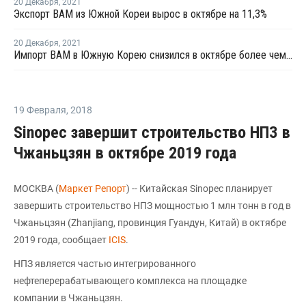
20 Декабря
,
2021
Экспорт ВАМ из Южной Кореи вырос в октябре на 11,3%
20 Декабря
,
2021
Импорт ВАМ в Южную Корею снизился в октябре более чем в четыре раза
19 Февраля
,
2018
Sinopec завершит строительство НПЗ в
Чжаньцзян в октябре 2019 года
МОСКВА (
Маркет Репорт
) -- Китайская Sinopec планирует
завершить строительство НПЗ мощностью 1 млн тонн в год в
Чжаньцзян (Zhanjiang, провинция Гуандун, Китай) в октябре
2019 года, сообщает
ICIS
.
НПЗ является частью интегрированного
нефтеперерабатывающего комплекса на площадке
компании в Чжаньцзян.