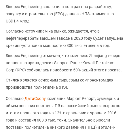
Sinopec Engineering заключила контракт на разработку,
закупку и строительство (EPC) данного НПЗ стоимостью
USD1,4 млрд.
Согласно источникам на рынке, ожидается, что в
нефтеперерабатывающем заводе в 2020 году будет запущена
крекинг-установка мощностью 800 тыс. этилена в год.
Sinopec Engineering отмечает, что комплекс Zhanjiang теперь
полностью принадлежит Sinopec. Ранее Kuwait Petroleum
Corp (KPC) собиралась приобрести 50% акций этого проекта.
Этилен является основным сырьевым компонентом для
производства полиэтилена (ПЭ).
Согласно
ДатаСкопу
компании Маркет Репорт, суммарный
объем внешних поставок ПЭ на российский рынок вырос по
итогам прошлого года на 12% в сравнении с уровнем 2016
года и составил 603,8 тыс. тонн. Значительно выросли
поставки полиэтилена низкого давления (ПНД) и этилен-