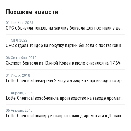
Похожие новости
01 Ноября
,
2023
CPC объявила тендер на закупку бензола для поставки в декабре
11 Мая
,
2022
CPC отдала тендер на покупку партии бензола с поставкой в июне
06 Сентября
,
2018
Экспорт бензола из Южной Кореи в июле снизился на 17,6%
31 Июля
,
2018
Lotte Chemical намерена 2 августа закрыть производство ароматических веществ в Даэсане
11 Апреля
,
2018
Lotte Chemical возобновила производство на заводе ароматики в Даэсане
06 Апреля
,
2017
Lotte Chemical планирует закрыть завод ароматики в Дэсане на ремонт в мае