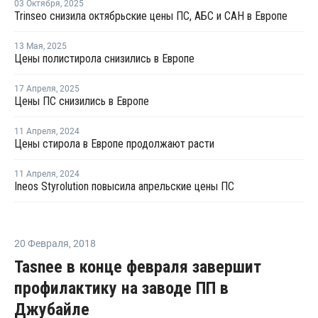
03 Октября
,
2025
Trinseo снизила октябрьские цены ПС, АБС и САН в Европе
13 Мая
,
2025
Цены полистирола снизились в Европе
17 Апреля
,
2025
Цены ПС снизились в Европе
11 Апреля
,
2024
Цены стирола в Европе продолжают расти
11 Апреля
,
2024
Ineos Styrolution повысила апрельские цены ПС
20 Февраля
,
2018
Tasnee в конце февраля завершит
профилактику на заводе ПП в
Джубайле