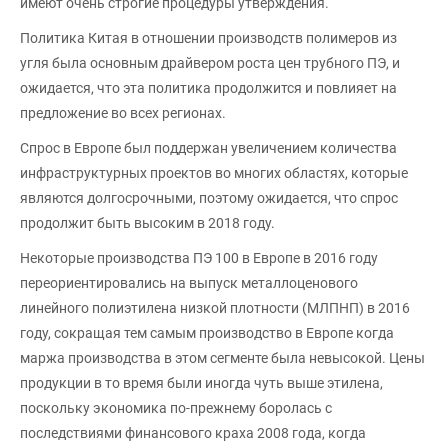
имеют очень строгие процедуры утверждения.
Политика Китая в отношении производств полимеров из
угля была основным драйвером роста цен трубного ПЭ, и
ожидается, что эта политика продолжится и повлияет на
предложение во всех регионах.
Спрос в Европе был поддержан увеличением количества
инфраструктурных проектов во многих областях, которые
являются долгосрочными, поэтому ожидается, что спрос
продолжит быть высоким в 2018 году.
Некоторые производства ПЭ 100 в Европе в 2016 году
переориентировались на выпуск металлоценового
линейного полиэтилена низкой плотности (МЛПНП) в 2016
году, сокращая тем самым производство в Европе когда
маржа производства в этом сегменте была невысокой. Цены
продукции в то время были иногда чуть выше этилена,
поскольку экономика по-прежнему боролась с
последствиями финансового краха 2008 года, когда