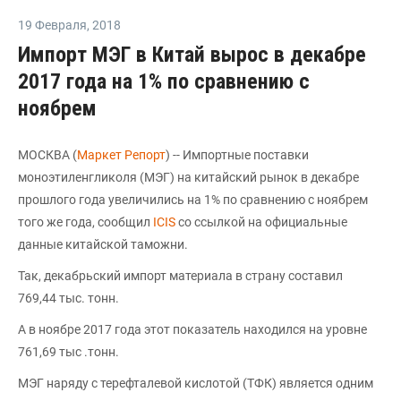
19 Февраля
,
2018
Импорт МЭГ в Китай вырос в декабре
2017 года на 1% по сравнению с
ноябрем
МОСКВА (
Маркет Репорт
) -- Импортные поставки
моноэтиленгликоля (МЭГ) на китайский рынок в декабре
прошлого года увеличились на 1% по сравнению с ноябрем
того же года, сообщил
ICIS
со ссылкой на официальные
данные китайской таможни.
Так, декабрьский импорт материала в страну составил
769,44 тыс. тонн.
А в ноябре 2017 года этот показатель находился на уровне
761,69 тыс .тонн.
МЭГ наряду с терефталевой кислотой (ТФК) является одним