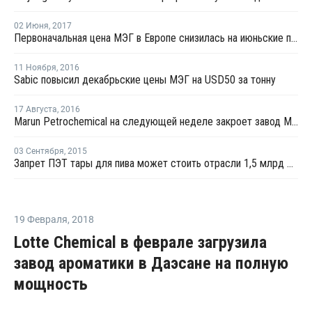
02 Июня
,
2017
Первоначальная цена МЭГ в Европе снизилась на июньские поставки на EUR10 за тонну
11 Ноября
,
2016
Sabic повысил декабрьские цены МЭГ на USD50 за тонну
17 Августа
,
2016
Marun Petrochemical на следующей неделе закроет завод МЭГ в Иране на профилактику
03 Сентября
,
2015
Запрет ПЭТ тары для пива может стоить отрасли 1,5 млрд рублей
19 Февраля
,
2018
Lotte Chemical в феврале загрузила
завод ароматики в Даэсане на полную
мощность