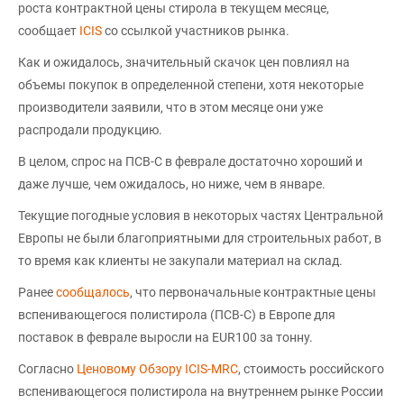
роста контрактной цены стирола в текущем месяце,
сообщает
ICIS
со ссылкой участников рынка.
Как и ожидалось, значительный скачок цен повлиял на
объемы покупок в определенной степени, хотя некоторые
производители заявили, что в этом месяце они уже
распродали продукцию.
В целом, спрос на ПСВ-С в феврале достаточно хороший и
даже лучше, чем ожидалось, но ниже, чем в январе.
Текущие погодные условия в некоторых частях Центральной
Европы не были благоприятными для строительных работ, в
то время как клиенты не закупали материал на склад.
Ранее
сообщалось
, что первоначальные контрактные цены
вспенивающегося полистирола (ПСВ-С) в Европе для
поставок в феврале выросли на EUR100 за тонну.
Согласно
Ценовому Обзору ICIS-MRC
, стоимость российского
вспенивающегося полистирола на внутреннем рынке России