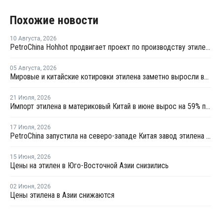
Похожие новости
10 Августа
,
2026
PetroChina Hohhot продвигает проект по производству этилена из этана мощностью 1 млн тонн в год
05 Августа
,
2026
Мировые и китайские котировки этилена заметно выросли во второй половине июля
21 Июля
,
2026
Импорт этилена в материковый Китай в июне вырос на 59% по сравнению с предыдущим месяцем
17 Июля
,
2026
PetroChina запустила на северо-западе Китая завод этилена мощностью 1,2 млн тонн
15 Июня
,
2026
Цены на этилен в Юго-Восточной Азии снизились
02 Июня
,
2026
Цены этилена в Азии снижаются