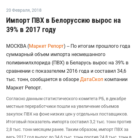
20 Февраля
,
2018
Импорт ПВХ в Белоруссию вырос на
39% в 2017 году
МОСКВА (
Маркет Репорт
) -- По итогам прошлого года
суммарный объем импорта несмешанного
поливинилхлорида (ПВХ) в Беларусь вырос на 39% в
сравнении с показателем 2016 года и составил 34,6
тыс. тонн, сообщается в обзоре
ДатаСкоп
компании
Маркет Репорт.
Согласно данным статистического комитета РБ, в декабре
местные переработчики пошли на увеличение объемов
закупок ПВХ на фоне низких цен у отдельных поставщиков.
Итоговый показатель импорта составил 3,2 тыс. тонн против
2,8 тыс. тонн месяцем ранее. Таким образом, импорт ПВХ за
весь 2017 год вырос до 34,6 тыс. тонн против 24,8 тыс. тонн в