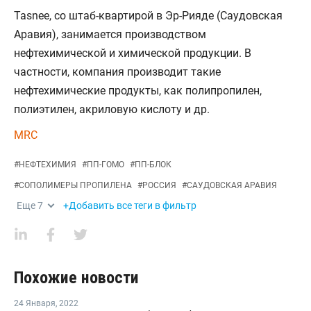
Tasnee, со штаб-квартирой в Эр-Рияде (Саудовская
Аравия), занимается производством
нефтехимической и химической продукции. В
частности, компания производит такие
нефтехимические продукты, как полипропилен,
полиэтилен, акриловую кислоту и др.
MRC
#
НЕФТЕХИМИЯ
#
ПП-ГОМО
#
ПП-БЛОК
#
СОПОЛИМЕРЫ ПРОПИЛЕНА
#
РОССИЯ
#
САУДОВСКАЯ АРАВИЯ
Еще
7
+Добавить все теги в фильтр
Похожие новости
24 Января
,
2022