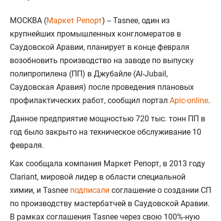
МОСКВА (
Маркет Репорт
) -- Tasnee, один из
крупнейших промышленных конгломератов в
Саудовской Аравии, планирует в конце февраля
возобновить производство на заводе по выпуску
полипропилена (ПП) в Джубайле (Al-Jubail,
Саудовская Аравия) после проведения плановых
профилактических работ, сообщил портал
Apic-online
.
Данное предприятие мощностью 720 тыс. тонн ПП в
год было закрыто на техническое обслуживание 10
февраля.
Как сообщала компания Маркет Репорт, в 2013 году
Clariant, мировой лидер в области специальной
химии, и Tasnee
подписали
соглашение о создании СП
по производству мастербатчей в Саудовской Аравии.
В рамках соглашения Tasnee через свою 100%-ную