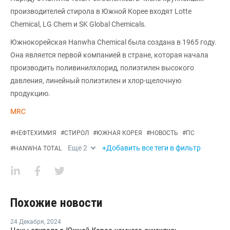
производителей стирола в Южной Корее входят Lotte
Chemical, LG Chem и SK Global Chemicals.
Южнокорейская Hanwha Chemical была создана в 1965 году.
Она является первой компанией в стране, которая начала
производить поливинилхлорид, полиэтилен высокого
давления, линейный полиэтилен и хлор-щелочную
продукцию.
MRC
#
НЕФТЕХИМИЯ
#
СТИРОЛ
#
ЮЖНАЯ КОРЕЯ
#
НОВОСТЬ
#
ПС
Еще
2
+Добавить все теги в фильтр
#
HANWHA TOTAL
Похожие новости
24 Декабря
,
2024