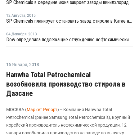
SP Chemicals в середине июня закроет заводы винилхлорида на профилактику
12 Августа
,
2015
SP Chemicals планирует остановить завод стирола в Китае на профилактику
04 Декабря
,
2013
Dow определила подлежащие отчуждению нефтехимические предприятия
15 Января
,
2018
Hanwha Total Petrochemical
возобновила производство стирола в
Даэсане
МОСКВА (
Маркет Репорт
) -- Компания Hanwha Total
Petrochemical (ранее Samsung Total Petrochemicals), крупный
корейский производитель нефтехимической продукции, 12
января возобновила производство на заводе по выпуску