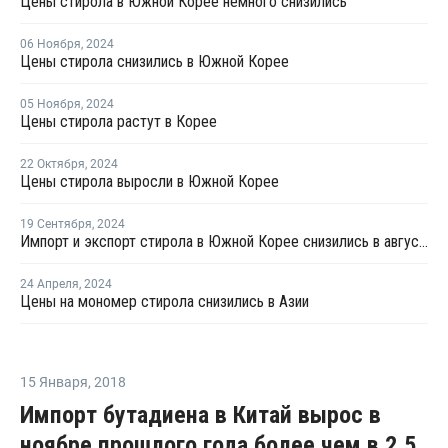
Цены стирола в Южной Корее немного снизились
06 Ноября
,
2024
Цены стирола снизились в Южной Корее
05 Ноября
,
2024
Цены стирола растут в Корее
22 Октября
,
2024
Цены стирола выросли в Южной Корее
19 Сентября
,
2024
Импорт и экспорт стирола в Южной Корее снизились в августе
24 Апреля
,
2024
Цены на мономер стирола снизились в Азии
15 Января
,
2018
Импорт бутадиена в Китай вырос в
ноябре прошлого года более чем в 2,5