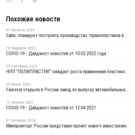
Похожие новости
07 Августа
,
2024
Sabic планирует построить производство термопластиков в Китае
10 Февраля
,
2022
COVID-19 - Дайджест новостей от 10.02.2022 года
13 Сентября
,
2021
НПП "ПОЛИПЛАСТИК" ожидает роста применения пластиков в производстве автомобилей в ближайшие 3-5 лет
29 Июня
,
2021
Faurecia открыла в России завод по выпуску автомобильных сидений
12 Апреля
,
2021
COVID-19 - Дайджест новостей от 12.04.2021
01 Октября
,
2018
Минпромторг России представил проект нового инвестрежима для автопрома