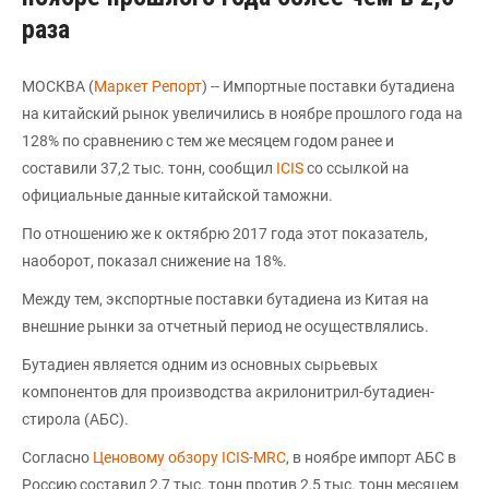
раза
МОСКВА (
Маркет Репорт
) -- Импортные поставки бутадиена
на китайский рынок увеличились в ноябре прошлого года на
128% по сравнению с тем же месяцем годом ранее и
составили 37,2 тыс. тонн, сообщил
ICIS
со ссылкой на
официальные данные китайской таможни.
По отношению же к октябрю 2017 года этот показатель,
наоборот, показал снижение на 18%.
Между тем, экспортные поставки бутадиена из Китая на
внешние рынки за отчетный период не осуществлялись.
Бутадиен является одним из основных сырьевых
компонентов для производства акрилонитрил-бутадиен-
стирола (АБС).
Согласно
Ценовому обзору ICIS-MRC
, в ноябре импорт АБС в
Россию составил 2,7 тыс. тонн против 2,5 тыс. тонн месяцем