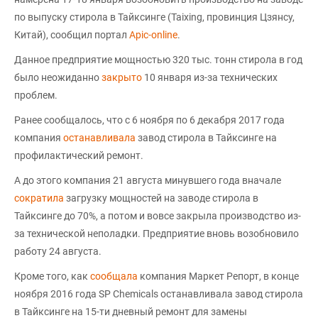
по выпуску стирола в Тайксинге (Taixing, провинция Цзянсу,
Китай), сообщил портал
Apic-online
.
Данное предприятие мощностью 320 тыс. тонн стирола в год
было неожиданно
закрыто
10 января из-за технических
проблем.
Ранее сообщалось, что с 6 ноября по 6 декабря 2017 года
компания
останавливала
завод стирола в Тайксинге на
профилактический ремонт.
А до этого компания 21 августа минувшего года вначале
сократила
загрузку мощностей на заводе стирола в
Тайксинге до 70%, а потом и вовсе закрыла производство из-
за технической неполадки. Предприятие вновь возобновило
работу 24 августа.
Кроме того, как
сообщала
компания Маркет Репорт, в конце
ноября 2016 года SP Chemicals останавливала завод стирола
в Тайксинге на 15-ти дневный ремонт для замены