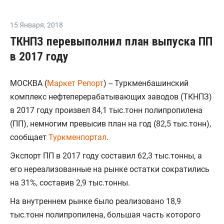
15 Января
,
2018
ТКНПЗ перевыполнил план выпуска ПП
в 2017 году
МОСКВА (
Маркет Репорт
) -- Туркменбашинский
комплекс нефтеперерабатывающих заводов (ТКНПЗ)
в 2017 году произвел 84,1 тыс.тонн полипропилена
(ПП), немногим превысив план на год (82,5 тыс.тонн),
сообщает
Туркменпортал
.
Экспорт ПП в 2017 году составил 62,3 тыс.тонны, а
его нереализованные на рынке остатки сократились
на 31%, составив 2,9 тыс.тонны.
На внутреннем рынке было реализовано 18,9
тыс.тонн полипропилена, большая часть которого