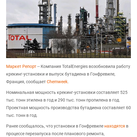
Маркет Репорт
-- Компания TotalEnergies возобновила работу
крекинг-установки и выпуск бутадиена в Гонфревиле,
Франция, сообщает
Chemweek
.
Номинальная мощность крекинг-установки составляет 525
тыс. тонн этилена в год и 290 тыс. тонн пропилена в год.
Проектная мощность производства бутадиена составляет 60
тыс. тонн в год.
Ранее сообщалось, что установки в Гонфревиле
находятся
в
процессе перезапуска после планового ремонта,