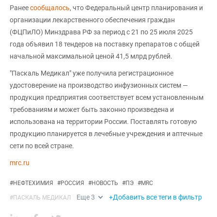
Ранее
сообщалось
, что Федеральный центр планирования и
организации лекарственного обеспечения граждан
(ФЦПиЛО) Минздрава РФ за период с 21 по 25 июля 2025
года объявил 18 тендеров на поставку препаратов с общей
начальной максимальной ценой 41,5 млрд рублей.
"Паскаль Медикал" уже получила регистрационное
удостоверение на производство инфузионных систем —
продукция предприятия соответствует всем установленным
требованиям и может быть законно произведена и
использована на территории России. Поставлять готовую
продукцию планируется в лечебные учреждения и аптечные
сети по всей стране.
mrc.ru
#
НЕФТЕХИМИЯ
#
РОССИЯ
#
НОВОСТЬ
#
ПЭ
#
MRC
Еще
3
+Добавить все теги в фильтр
#
ПАСКАЛЬ МЕДИКАЛ