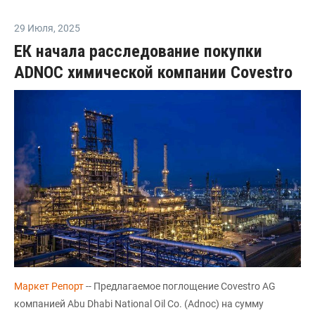
29 Июля
,
2025
ЕК начала расследование покупки
ADNOC химической компании Covestro
Маркет Репорт
-- Предлагаемое поглощение Covestro AG
компанией Abu Dhabi National Oil Co. (Adnoc) на сумму