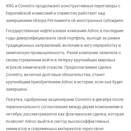
XRG и Covestro продолжают конструктивные переговоры с
Европейской комиссией и совместно работают над
завершением обзора Регламента об иностранных субсидиях.
Государственная нефтегазовая компания Adnoc в последние
годы диверсифицировала свой портфель, выходя за рамки
традиционных направлений, включив в него переработку и
химическую промышленность. Ранее компания заявляла о
своем стремлении войти в пятерку крупнейших мировых
игроков химической отрасли. Предполагаемая сделка
Covestro, включая долговые обязательства, станет
крупнейшим приобретением Adnoc в истории, если она будет
завершена.
Покупка, одобренная акционерами Covestro в декабре после
первоначального согласования между двумя компаниями в
октябре, рассматривается как флагманская сделка, которая
позволит Adnoc выйти в сектор высокоэффективных
химикатов и современных материалов через свою