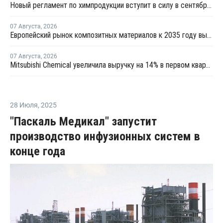
Новый регламент по химпродукции вступит в силу в сентябре 2027 года
07 Августа
,
2026
Европейский рынок композитных материалов к 2035 году вырастет до USD47,5 млрд
07 Августа
,
2026
Mitsubishi Chemical увеличила выручку на 14% в первом квартале японского финансового года
28 Июля
,
2025
"Паскаль Медикал" запустит
производство инфузионных систем в
конце года