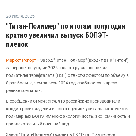
28 Июля
,
2025
"Титан-Полимер" по итогам полугодия
кратно увеличил выпуск БОПЭТ-
пленок
Маркет Репорт
-- Завод "Титан-Полимер" (входит в ГК "Титан")
за первое полугодие 2025 года отгрузил пленки из
полиэтилентерефталата (ПЭТ) с твист-эффектом по объему в
8 раз больше, чем за весь 2024 год, сообщается в пресс-
релизе компании.
В сообщении отмечается, что российские производители
кондитерских изделий высоко оценили уникальные качества
полимерных БОПЭТ-пленок: экологичность, экономичность и
привлекательный внешний вид.
Завод "Титан-Полимер" (входит в ГК "Титан") за первое