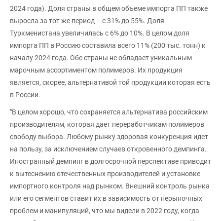
2024 года). Доля страны в общем объеме импорта ПП также
выросла за тот же период – с 31% до 55%. Доля
Туркменистана увеличилась с 6% до 10%. В целом доля
импорта ПП в Россию составила всего 11% (200 тыс. тонн) к
началу 2024 года. Обе страны не обладает уникальным
марочным ассортиментом полимеров. Их продукция
является, скорее, альтернативой той продукции которая есть
в России.
"В целом хорошо, что сохраняется альтернатива российским
производителям, которая дает переработчикам полимеров
свободу выбора. Любому рынку здоровая конкуренция идет
на пользу, за исключением случаев откровенного демпинга.
Иностранный демпинг в долгосрочной перспективе приводит
к вытеснению отечественных производителей и установке
импортного контроля над рынком. Внешний контроль рынка
или его сегментов ставит их в зависимость от нерыночных
проблем и манипуляций, что мы видели в 2022 году, когда