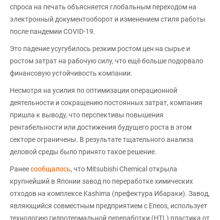
спроса на печать объясняется глобальным переходом на
электронный документооборот и изменением стиля работы
после пандемии COVID-19.
Это падение усугубилось резким ростом цен на сырье и
ростом затрат на рабочую силу, что ещё больше подорвало
финансовую устойчивость компании.
Несмотря на усилия по оптимизации операционной
деятельности и сокращению постоянных затрат, компания
пришла к выводу, что перспективы повышения
рентабельности или достижения будущего роста в этом
секторе ограничены. В результате тщательного анализа
деловой среды было принято такое решение.
Ранее
сообщалось
, что Mitsubishi Chemical открыла
крупнейший в Японии завод по переработке химических
отходов на комплексе Kashima (префектура Ибараки). Завод,
являющийся совместным предприятием с Eneos, использует
технологию гидротермальной переработки (HTL) пластика от