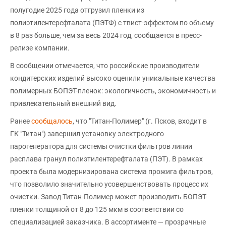
полугодие 2025 года отгрузил пленки из
полиэтилентерефталата (ПЭТФ) с твист-эффектом по объему
в 8 раз больше, чем за весь 2024 год, сообщается в пресс-
релизе компании.
В сообщении отмечается, что российские производители
кондитерских изделий высоко оценили уникальные качества
полимерных БОПЭТ-пленок: экологичность, экономичность и
привлекательный внешний вид.
Ранее
сообщалось
, что "Титан-Полимер" (г. Псков, входит в
ГК "Титан") завершил установку электродного
парогенератора для системы очистки фильтров линии
расплава гранул полиэтилентерефталата (ПЭТ). В рамках
проекта была модернизирована система прожига фильтров,
что позволило значительно усовершенствовать процесс их
очистки. Завод Титан-Полимер может производить БОПЭТ-
пленки толщиной от 8 до 125 мкм в соответствии со
специализацией заказчика. В ассортименте — прозрачные