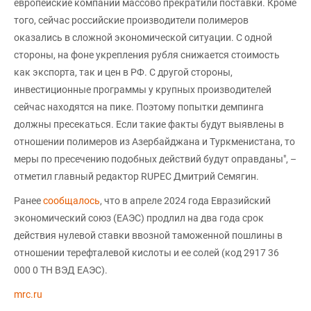
европейские компании массово прекратили поставки. Кроме
того, сейчас российские производители полимеров
оказались в сложной экономической ситуации. С одной
стороны, на фоне укрепления рубля снижается стоимость
как экспорта, так и цен в РФ. С другой стороны,
инвестиционные программы у крупных производителей
сейчас находятся на пике. Поэтому попытки демпинга
должны пресекаться. Если такие факты будут выявлены в
отношении полимеров из Азербайджана и Туркменистана, то
меры по пресечению подобных действий будут оправданы", –
отметил главный редактор RUPEC Дмитрий Семягин.
Ранее
сообщалось
, что в апреле 2024 года Евразийский
экономический союз (ЕАЭС) продлил на два года срок
действия нулевой ставки ввозной таможенной пошлины в
отношении терефталевой кислоты и ее солей (код 2917 36
000 0 ТН ВЭД ЕАЭС).
mrc.ru