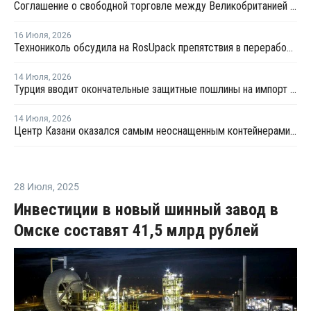
Соглашение о свободной торговле между Великобританией и Индией вступило в силу
16 Июля
,
2026
Технониколь обсудила на RosUpack препятствия в переработке ПЭТ
14 Июля
,
2026
Турция вводит окончательные защитные пошлины на импорт ПЭТ-гранулята
14 Июля
,
2026
Центр Казани оказался самым неоснащенным контейнерами раздельного сбора отходов
28 Июля
,
2025
Инвестиции в новый шинный завод в
Омске составят 41,5 млрд рублей