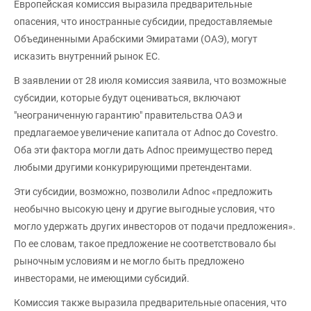
Европейская комиссия выразила предварительные
опасения, что иностранные субсидии, предоставляемые
Объединенными Арабскими Эмиратами (ОАЭ), могут
исказить внутренний рынок ЕС.
В заявлении от 28 июля комиссия заявила, что возможные
субсидии, которые будут оцениваться, включают
"неограниченную гарантию" правительства ОАЭ и
предлагаемое увеличение капитала от Adnoc до Covestro.
Оба эти фактора могли дать Adnoc преимущество перед
любыми другими конкурирующими претендентами.
Эти субсидии, возможно, позволили Adnoc «предложить
необычно высокую цену и другие выгодные условия, что
могло удержать других инвесторов от подачи предложения».
По ее словам, такое предложение не соответствовало бы
рыночным условиям и не могло быть предложено
инвесторами, не имеющими субсидий.
Комиссия также выразила предварительные опасения, что