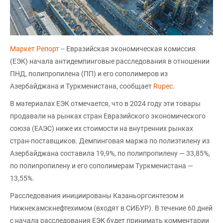
Маркет Репорт
-- Евразийская экономическая комиссия
(ЕЭК) начала антидемпинговые расследования в отношении
ПНД, полипропилена (ПП) и его сополимеров из
Азербайджана и Туркменистана, сообщает
Rupec
.
В материалах ЕЭК отмечается, что в 2024 году эти товары
продавали на рынках стран Евразийского экономического
союза (ЕАЭС) ниже их стоимости на внутренних рынках
стран-поставщиков. Демпинговая маржа по полиэтилену из
Азербайджана составила 19,9%, по полипропилену — 33,85%,
по полипропилену и его сополимерам Туркменистана —
13,55%.
Расследования инициированы Казаньоргсинтезом и
Нижнекамскнефтехимом (входят в CИБУР). В течение 60 дней
с начала расследования ЕЭК будет принимать комментарии