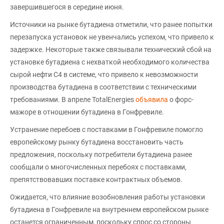
завершившегося в середине июня.
Источники на рынке бутадиена отметили, что ранее попытки
перезапуска установок не увенчались успехом, что привело к
задержке. Некоторые также связывали технический сбой на
установке бутадиена с нехваткой необходимого количества
сырой нефти C4 в системе, что привело к невозможности
производства бутадиена в соответствии с техническими
требованиями. В апреле TotalEnergies
объявила
о форс-
мажоре в отношении бутадиена в Гонфревиле.
Устранение перебоев с поставками в Гонфревиле помогло
европейскому рынку бутадиена восстановить часть
предложения, поскольку потребители бутадиена ранее
сообщали о многочисленных перебоях с поставками,
препятствовавших поставке контрактных объемов.
Ожидается, что влияние возобновления работы установки
бутадиена в Гонфревиле на внутреннем европейском рынке
останется ограниченным, поскольку спрос со стороны