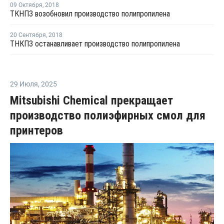
09 Октября
,
2018
ТКНПЗ возобновил производство полипропилена
20 Сентября
,
2018
ТНКПЗ останавливает производство полипропилена
29 Июля
,
2025
Mitsubishi Chemical прекращает
производство полиэфирных смол для
принтеров