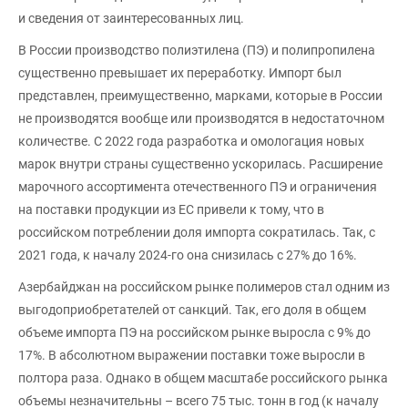
и сведения от заинтересованных лиц.
В России производство полиэтилена (ПЭ) и полипропилена
существенно превышает их переработку. Импорт был
представлен, преимущественно, марками, которые в России
не производятся вообще или производятся в недостаточном
количестве. С 2022 года разработка и омологация новых
марок внутри страны существенно ускорилась. Расширение
марочного ассортимента отечественного ПЭ и ограничения
на поставки продукции из ЕС привели к тому, что в
российском потреблении доля импорта сократилась. Так, с
2021 года, к началу 2024-го она снизилась с 27% до 16%.
Азербайджан на российском рынке полимеров стал одним из
выгодоприобретателей от санкций. Так, его доля в общем
объеме импорта ПЭ на российском рынке выросла с 9% до
17%. В абсолютном выражении поставки тоже выросли в
полтора раза. Однако в общем масштабе российского рынка
объемы незначительны – всего 75 тыс. тонн в год (к началу