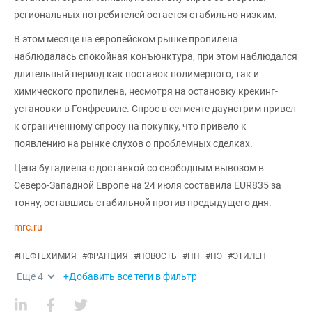
региональных потребителей остается стабильно низким.
В этом месяце на европейском рынке пропилена
наблюдалась спокойная конъюнктура, при этом наблюдался
длительный период как поставок полимерного, так и
химического пропилена, несмотря на остановку крекинг-
установки в Гонфревиле. Спрос в сегменте даунстрим привел
к ограниченному спросу на покупку, что привело к
появлению на рынке слухов о проблемных сделках.
Цена бутадиена с доставкой со свободным вывозом в
Северо-Западной Европе на 24 июля составила EUR835 за
тонну, оставшись стабильной против предыдущего дня.
mrc.ru
#
НЕФТЕХИМИЯ
#
ФРАНЦИЯ
#
НОВОСТЬ
#
ПП
#
ПЭ
#
ЭТИЛЕН
Еще
4
+Добавить все теги в фильтр