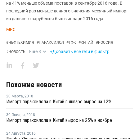
на 41% меньше объема поставок в сентябре 2016 года. В
последний раз меньше данного значения месячный импорт
из дальнего зарубежья был в январе 2016 года.
MRC
#
НЕФТЕХИМИЯ
#
ПАРАКСИЛОЛ
#
ТФК
#
КИТАЙ
#
РОССИЯ
Еще
3
+Добавить все теги в фильтр
#
НОВОСТЬ
Похожие новости
20 Марта
,
2018
Импорт параксилола в Китай в январе вырос на 12%
30 Января
,
2018
Импорт параксилола в Китай вырос на 25% в ноябре
24 Августа
,
2016
Ningbo Zhongjin сократит загрузку на производстве параксилола в Китае