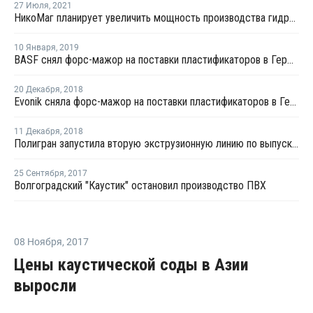
27 Июля
,
2021
НикоМаг планирует увеличить мощность производства гидроксида магния
10 Января
,
2019
BASF снял форс-мажор на поставки пластификаторов в Германии
20 Декабря
,
2018
Evonik сняла форс-мажор на поставки пластификаторов в Германии
11 Декабря
,
2018
Полигран запустила вторую экструзионную линию по выпуску композитов в Татарстане
25 Сентября
,
2017
Волгоградский "Каустик" остановил производство ПВХ
08 Ноября
,
2017
Цены каустической соды в Азии
выросли