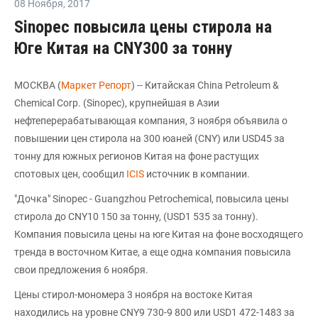
08 Ноября
,
2017
Sinopec повысила цены стирола на
Юге Китая на CNY300 за тонну
МОСКВА (
Маркет Репорт
) -- Китайская China Petroleum &
Chemical Corp. (Sinopec), крупнейшая в Азии
нефтеперерабатывающая компания, 3 ноября объявила о
повышении цен стирола на 300 юаней (CNY) или USD45 за
тонну для южных регионов Китая на фоне растущих
спотовых цен, сообщил
ICIS
источник в компании.
"Дочка" Sinopec - Guangzhou Petrochemical, повысила цены
стирола до CNY10 150 за тонну, (USD1 535 за тонну).
Компания повысила цены на юге Китая на фоне восходящего
тренда в восточном Китае, а еще одна компания повысила
свои предложения 6 ноября.
Цены стирол-мономера 3 ноября на востоке Китая
находились на уровне CNY9 730-9 800 или USD1 472-1483 за