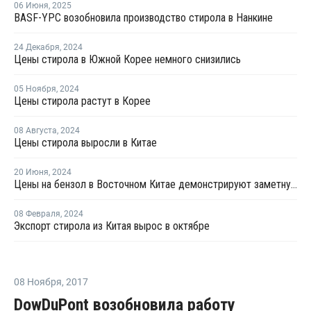
06 Июня
,
2025
BASF-YPC возобновила производство стирола в Нанкине
24 Декабря
,
2024
Цены стирола в Южной Корее немного снизились
05 Ноября
,
2024
Цены стирола растут в Корее
08 Августа
,
2024
Цены стирола выросли в Китае
20 Июня
,
2024
Цены на бензол в Восточном Китае демонстрируют заметную тенденцию к росту
08 Февраля
,
2024
Экспорт стирола из Китая вырос в октябре
08 Ноября
,
2017
DowDuPont возобновила работу