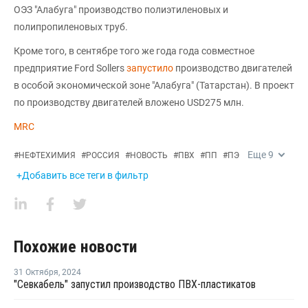
ОЭЗ "Алабуга" производство полиэтиленовых и
полипропиленовых труб.
Кроме того, в сентябре того же года года совместное
предприятие Ford Sollers
запустило
производство двигателей
в особой экономической зоне "Алабуга" (Татарстан). В проект
по производству двигателей вложено USD275 млн.
MRC
Еще
9
#
НЕФТЕХИМИЯ
#
РОССИЯ
#
НОВОСТЬ
#
ПВХ
#
ПП
#
ПЭ
+Добавить все теги в фильтр
Похожие новости
31 Октября
,
2024
"Севкабель" запустил производство ПВХ-пластикатов