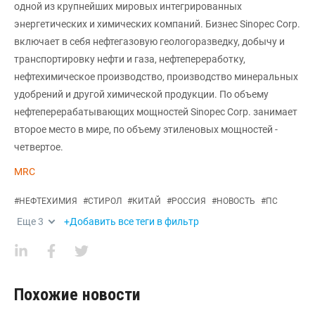
одной из крупнейших мировых интегрированных
энергетических и химических компаний. Бизнес Sinopec Corp.
включает в себя нефтегазовую геологоразведку, добычу и
транспортировку нефти и газа, нефтепереработку,
нефтехимическое производство, производство минеральных
удобрений и другой химической продукции. По объему
нефтеперерабатывающих мощностей Sinopec Corp. занимает
второе место в мире, по объему этиленовых мощностей -
четвертое.
MRC
#
НЕФТЕХИМИЯ
#
СТИРОЛ
#
КИТАЙ
#
РОССИЯ
#
НОВОСТЬ
#
ПС
Еще
3
+Добавить все теги в фильтр
Похожие новости