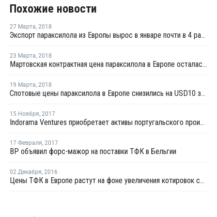
Похожие новости
27 Марта
,
2018
Экспорт параксилола из Европы вырос в январе почти в 4 раза - Евростат
23 Марта
,
2018
Мартовская контрактная цена параксилола в Европе осталась на уровне февраля
19 Марта
,
2018
Спотовые цены параксилола в Европе снизились на USD10 за тонну
15 Ноября
,
2017
Indorama Ventures приобретает активы португальского производителя ТФК
17 Февраля
,
2017
BP объявил форс-мажор на поставки ТФК в Бельгии
02 Декабря
,
2016
Цены ТФК в Европе растут на фоне увеличения котировок сырья