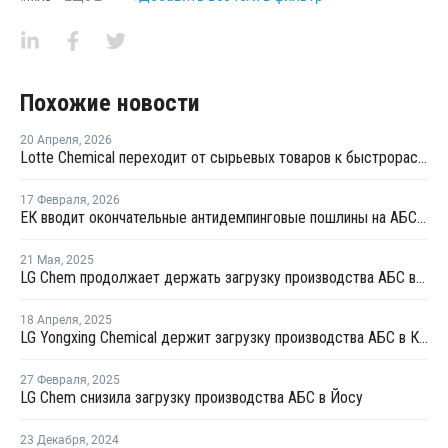
Похожие новости
20 Апреля
,
2026
Lotte Chemical переходит от сырьевых товаров к быстрорастущим секторам
17 Февраля
,
2026
ЕК вводит окончательные антидемпинговые пошлины на АБС-пластик из Южной Кореи и Тайваня
21 Мая
,
2025
LG Chem продолжает держать загрузку производства АБС в Йосу сниженной
18 Апреля
,
2025
LG Yongxing Chemical держит загрузку производства АБС в Китае на уровне 100%
27 Февраля
,
2025
LG Chem снизила загрузку производства АБС в Йосу
23 Декабря
,
2024