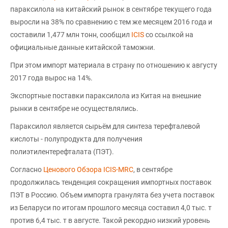
параксилола на китайский рынок в сентябре текущего года
выросли на 38% по сравнению с тем же месяцем 2016 года и
составили 1,477 млн тонн, сообщил
ICIS
со ссылкой на
официальные данные китайской таможни.
При этом импорт материала в страну по отношению к августу
2017 года вырос на 14%.
Экспортные поставки параксилола из Китая на внешние
рынки в сентябре не осуществлялись.
Параксилол является сырьём для синтеза терефталевой
кислоты - полупродукта для получения
полиэтилентерефталата (ПЭТ).
Согласно
Ценового Обзора ICIS-MRC
, в сентябре
продолжилась тенденция сокращения импортных поставок
ПЭТ в Россию. Объем импорта гранулята без учета поставок
из Беларуси по итогам прошлого месяца составил 4,0 тыс. т
против 6,4 тыс. т в августе. Такой рекордно низкий уровень