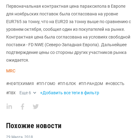
Первоначальная контрактная цена параксилола в Европе
для ноябрьских поставок была согласована на уровне
EUR765 за тонну, что на EUR20 за тонну выше по сравнению с
уровнем октября, сообщил один из покупателей на рынке.
Контрактная цена была согласована на условиях свободной
поставки - FD NWE (Северо-Западная Европа). Дальнейшее
подтверждение цены со стороны других участников рынка
ожидается.
MRC
#
НЕФТЕХИМИЯ
#
ПП-ГОМО
#
ПП-БЛОК
#
ПП-РАНДОМ
#
НОВОСТЬ
Еще
6
+Добавить все теги в фильтр
#
ПВХ
Похожие новости
29 Марта
,
2018