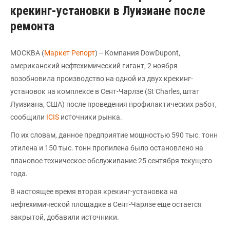
крекинг-установки в Луизиане после
ремонта
МОСКВА (
Маркет Репорт
) -- Компания DowDupont,
американский нефтехимический гигант, 2 ноября
возобновила производство на одной из двух крекинг-
установок на комплексе в Сент-Чарлзе (St Charles, штат
Луизиана, США) после проведения профилактических работ,
сообщили
ICIS
источники рынка.
По их словам, данное предприятие мощностью 590 тыс. тонн
этилена и 150 тыс. тонн пропилена было остановлено на
плановое техническое обслуживание 25 сентября текущего
года.
В настоящее время вторая крекинг-установка на
нефтехимической площадке в Сент-Чарлзе еще остается
закрытой, добавили источники.