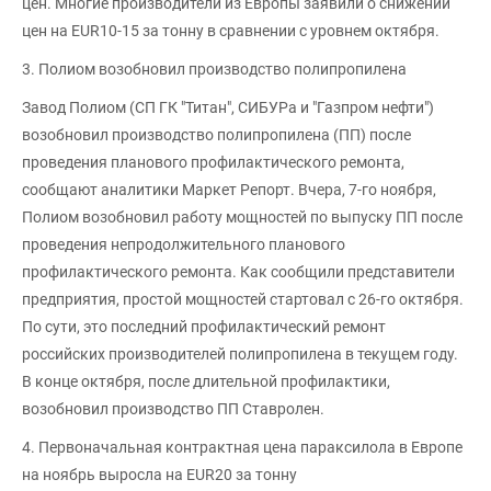
цен. Многие производители из Европы заявили о снижении
цен на EUR10-15 за тонну в сравнении с уровнем октября.
3. Полиом возобновил производство полипропилена
Завод Полиом (СП ГК "Титан", СИБУРа и "Газпром нефти")
возобновил производство полипропилена (ПП) после
проведения планового профилактического ремонта,
сообщают аналитики Маркет Репорт. Вчера, 7-го ноября,
Полиом возобновил работу мощностей по выпуску ПП после
проведения непродолжительного планового
профилактического ремонта. Как сообщили представители
предприятия, простой мощностей стартовал с 26-го октября.
По сути, это последний профилактический ремонт
российских производителей полипропилена в текущем году.
В конце октября, после длительной профилактики,
возобновил производство ПП Ставролен.
4. Первоначальная контрактная цена параксилола в Европе
на ноябрь выросла на EUR20 за тонну