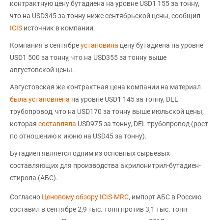
контрактную цену бутадиена на уровне USD1 155 за тонну,
что на USD345 за тонну ниже сентябрьской цены, сообщил
ICIS
источник в компании.
Компания в сентябре
установила
цену бутадиена на уровне
USD1 500 за тонну, что на USD355 за тонну выше
августовской цены.
Августовская же контрактная цена компании на материал
была установлена
на уровне USD1 145 за тонну, DEL
трубопровод, что на USD170 за тонну выше июльской цены,
которая
составляла
USD975 за тонну, DEL трубопровод (рост
по отношению к июню на USD45 за тонну).
Бутадиен является одним из основных сырьевых
составляющих для производства акрилонитрил-бутадиен-
стирола (АБС).
Согласно
Ценовому обзору ICIS-MRC
, импорт АБС в Россию
составил в сентябре 2,9 тыс. тонн против 3,1 тыс. тонн