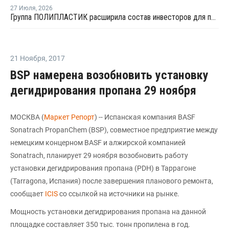
27 Июля
,
2026
Группа ПОЛИПЛАСТИК расширила состав инвесторов для привлечения капитала
21 Ноября
,
2017
BSP намерена возобновить установку
дегидрирования пропана 29 ноября
МОСКВА (
Маркет Репорт
) -- Испанская компания BASF
Sonatrach PropanChem (BSP), совместное предприятие между
немецким концерном BASF и алжирской компанией
Sonatrach, планирует 29 ноября возобновить работу
установки дегидрирования пропана (PDH) в Таррагоне
(Tarragona, Испания) после завершения планового ремонта,
сообщает
ICIS
со ссылкой на источники на рынке.
Мощность установки дегидрирования пропана на данной
площадке составляет 350 тыс. тонн пропилена в год.