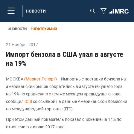
НОВОСТИ
#
НОВОСТИ
#
НЕФТЕХИМИЯ
21 Ноября
,
2017
Импорт бензола в США упал в августе
на 19%
МОСКВА (
Маркет Репорт
) -- Импортные поставки бензола на
американский рынок сократились в августе текущего года
на 19% по сравнению с тем же месяцем предыдущего года,
сообщил
ICIS
со ссылкой на данные Американской Комиссии
по международной торговле (ITC).
При этом данный показатель показал снижение на 14% по
отношению к июлю 2017 года.