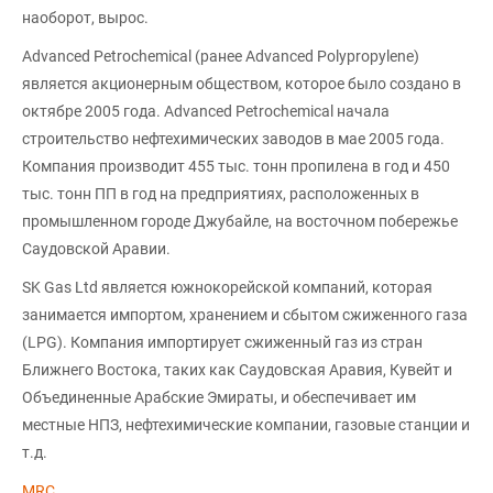
наоборот, вырос.
Advanced Petrochemical (ранее Advanced Polypropylene)
является акционерным обществом, которое было создано в
октябре 2005 года. Advanced Petrochemical начала
строительство нефтехимических заводов в мае 2005 года.
Компания производит 455 тыс. тонн пропилена в год и 450
тыс. тонн ПП в год на предприятиях, расположенных в
промышленном городе Джубайле, на восточном побережье
Саудовской Аравии.
SK Gas Ltd является южнокорейской компаний, которая
занимается импортом, хранением и сбытом сжиженного газа
(LPG). Компания импортирует сжиженный газ из стран
Ближнего Востока, таких как Саудовская Аравия, Кувейт и
Объединенные Арабские Эмираты, и обеспечивает им
местные НПЗ, нефтехимические компании, газовые станции и
т.д.
MRC