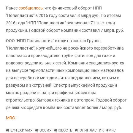
Ранее
сообщалось
, что финансовый оборот НПП
"Полипластик" в 2016 году составил 8 млрд руб. По итогам
2016 года "НПП "Полипластик" реализовал 71 тыс. тонн
продукции. Годовой оборот компании составил 7 млрд. руб.
ООО "НПП Полипластик" входит в состав Группы
"Полипластик", крупнейшего на российского переработчика
пластмасс и производителя труб и фитингов для газо- и
водораспределительных сетей. Компания специализируется
на выпуске термопластичных композиционных материалов
для переработки методом литья под давлением, литьем с
раздувом и экструзией. Спектр выпускаемой продукции
можно разделить на три профильных сектора:
строительство, бытовая техника и автопром. Годовой оборот
денежных средств компании составляет более 7 млрд. руб.
MRC
#
НЕФТЕХИМИЯ
#
РОССИЯ
#
НОВОСТЬ
#
ПОЛИПЛАСТИК
#
MRC