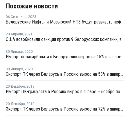
Похожие новости
06 Сентября
,
2023
Белорусские Нафтан и Мозырский НПЗ будут развивать нефтехимию
20 Апреля
,
2021
США возобновили санкции против 9 белорусских компаний, включая Нафтан и Белнефтехим
30 Января
,
2020
Импорт поликарбоната в Белоруссию вырос на 15% в январе – ноябре 2019 года
30 Января
,
2020
Экспорт ПК через Беларусь в Россию вырос на 53% в январе – ноябре 2019 года
20 Декабря
,
2019
Импорт ПК-гранулята в Россию вырос в январе – ноябре почти в 2 раза
20 Декабря
,
2019
Экспорт ПК через Беларусь в Россию вырос на 72% в январе – октябре