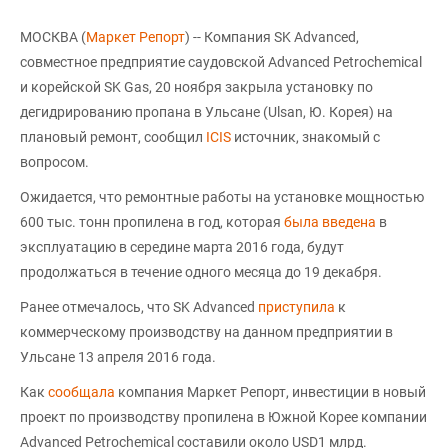
МОСКВА (
Маркет Репорт
) -- Компания SK Advanced,
совместное предприятие саудовской Advanced Petrochemical
и корейской SK Gas, 20 ноября закрыла установку по
дегидрированию пропана в Ульсане (Ulsan, Ю. Корея) на
плановый ремонт, сообщил
ICIS
источник, знакомый с
вопросом.
Ожидается, что ремонтные работы на установке мощностью
600 тыс. тонн пропилена в год, которая
была введена
в
эксплуатацию в середине марта 2016 года, будут
продолжаться в течение одного месяца до 19 декабря.
Ранее отмечалось, что SK Advanced
приступила
к
коммерческому производству на данном предприятии в
Ульсане 13 апреля 2016 года.
Как
сообщала
компания Маркет Репорт, инвестиции в новый
проект по производству пропилена в Южной Корее компании
Advanced Petrochemical составили около USD1 млрд.