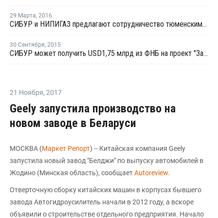
29 Марта
,
2016
СИБУР и НИПИГАЗ предлагают сотрудничество тюменским предприятиям
30 Сентября
,
2015
СИБУР может получить USD1,75 млрд из ФНБ на проект "Запсибнефтехим"
21 Ноября
,
2017
Geely запустила производство на
новом заводе в Беларуси
МОСКВА (
Маркет Репорт
) -- Китайская компания Geely
запустила новый завод "Белджи" по выпуску автомобилей в
Жодино (Минская область), сообщает
Аutoreview
.
Отверточную сборку китайских машин в корпусах бывшего
завода Автогидроусилитель начали в 2012 году, а вскоре
объявили о строительстве отдельного предприятия. Начало