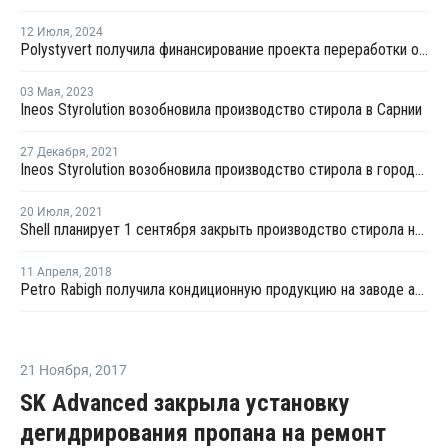
12 Июля
,
2024
Polystyvert получила финансирование проекта переработки отходов из ПС
03 Мая
,
2023
Ineos Styrolution возобновила производство стирола в Сарнии
27 Декабря
,
2021
Ineos Styrolution возобновила производство стирола в городе Сарния
20 Июля
,
2021
Shell планирует 1 сентября закрыть производство стирола на плановый ремонт в Канаде
11 Апреля
,
2018
Petro Rabigh получила кондиционную продукцию на заводе ароматических веществ в Рабихе
21 Ноября
,
2017
SK Advanced закрыла установку
дегидрирования пропана на ремонт