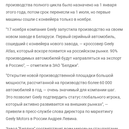
производства полного цикла было назначено на 1 января
этого года, потом срок перенесли на 1 июля, но первые
машины сошли с конвейера только в ноябре.
"17 ноября компания Geely запустила производство на своем
новом заводе в Беларуси. Первый серийный автомобиль,
сошедший с конвейера нового завода, — кроссовер Geely
Atlas, который вскоре появится на российском рынке. 90%
производимых автомобилей будут направляться на экспорт
в Россию", — отметили в ЗАО "Белджи".
"Открытие новой производственной площадки большой
мощности, рассчитанной на производство более 60 000
автомобилей в год, — очень значимый для компании шаг.
Это позволит Geely подтвердить статус глобального игрока,
который активно развивается на внешних рынках", —
привели в пресс-службе слова директора по маркетингу
Geely Motors в России Андрея Левина.
Завод "Белджи" соответствует всем мировым стандартами