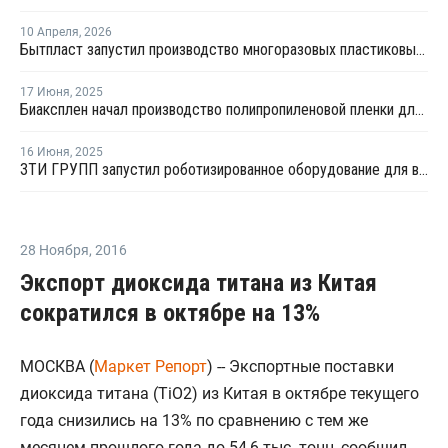
10 Апреля
,
2026
Бытпласт запустил производство многоразовых пластиковых бутылок для воды
17 Июня
,
2025
Биаксплен начал производство полипропиленовой пленки для запайки лотков
16 Июня
,
2025
ЗТИ ГРУПП запустил роботизированное оборудование для выпуска пластиковых бочек
28 Ноября
,
2016
Экспорт диоксида титана из Китая
сократился в октябре на 13%
МОСКВА (
Маркет Репорт
) -- Экспортные поставки
диоксида титана (TiO2) из Китая в октябре текущего
года снизились на 13% по сравнению с тем же
месяцем прошлого года до 54,6 тыс. тонн, сообщил