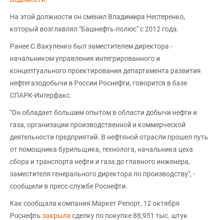
На этой должности он сменил Владимира Нестеренко,
который возглавлял "Башнефть-полюс" с 2012 года.
Ранее С.Вакуленко был заместителем директора -
начальником управления интегрированного и
концептуального проектирования департамента развития
нефтегазодобычи в России Роснефти, говорится в базе
СПАРК-Интерфакс.
"Он обладает большим опытом в области добычи нефти и
газа, организации производственной и коммерческой
деятельности предприятий. В нефтяной отрасли прошел путь
от помощника бурильщика, технолога, начальника цеха
сбора и транспорта нефти и газа до главного инженера,
заместителя генерального директора по производству", -
сообщили в пресс-службе Роснефти.
Как сообщала компания Маркет Репорт, 12 октября
Роснефть
закрыла
сделку по покупке 88,951 тыс. штук