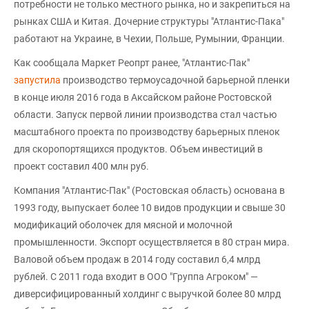
потребности не только местного рынка, но и закрепиться на
рынках США и Китая. Дочерние структуры "Атлантис-Пака"
работают на Украине, в Чехии, Польше, Румынии, Франции.
Как сообщала Маркет Реопрт ранее, "Атлантис-Пак"
запустила
производство термоусадочной барьерной пленки
в конце июля 2016 года в Аксайском районе Ростовской
области. Запуск первой линии производства стал частью
масштабного проекта по производству барьерных пленок
для скоропортящихся продуктов. Объем инвестиций в
проект составил 400 млн руб.
Компания "Атлантис-Пак" (Ростовская область) основана в
1993 году, выпускает более 10 видов продукции и свыше 30
модификаций оболочек для мясной и молочной
промышленности. Экспорт осуществляется в 80 стран мира.
Валовой объем продаж в 2014 году составил 6,4 млрд
рублей. С 2011 года входит в ООО "Группа Агроком" —
диверсифицированный холдинг с выручкой более 80 млрд