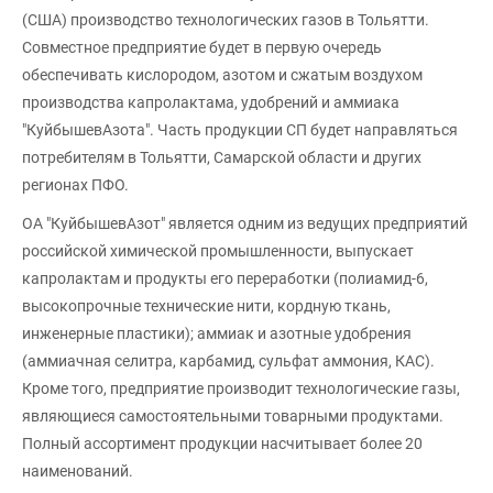
(США) производство технологических газов в Тольятти.
Совместное предприятие будет в первую очередь
обеспечивать кислородом, азотом и сжатым воздухом
производства капролактама, удобрений и аммиака
"КуйбышевАзота". Часть продукции СП будет направляться
потребителям в Тольятти, Самарской области и других
регионах ПФО.
ОА "КуйбышевАзот" является одним из ведущих предприятий
российской химической промышленности, выпускает
капролактам и продукты его переработки (полиамид-6,
высокопрочные технические нити, кордную ткань,
инженерные пластики); аммиак и азотные удобрения
(аммиачная селитра, карбамид, сульфат аммония, КАС).
Кроме того, предприятие производит технологические газы,
являющиеся самостоятельными товарными продуктами.
Полный ассортимент продукции насчитывает более 20
наименований.