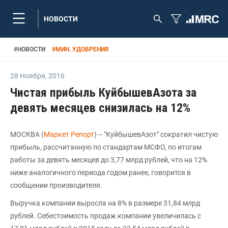
НОВОСТИ
#
НОВОСТИ
#
МИН. УДОБРЕНИЯ
28 Ноября
,
2016
Чистая прибыль КуйбышевАзота за
девять месяцев снизилась на 12%
МОСКВА (
Маркет Репорт
) -- "КуйбышевАзот" сократил чистую
прибыль, рассчитанную по стандартам МСФО, по итогам
работы за девять месяцев до 3,77 млрд рублей, что на 12%
ниже аналогичного периода годом ранее, говорится в
сообщении производителя.
Выручка компании выросла на 8% в размере 31,84 млрд
рублей. Себестоимость продаж компании увеличилась с