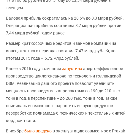
17,81 млрд рублей в 2015 году до 23,54 млрд рублей в
текущем.
Валовая прибыль сократилась на 28,6% до 8,3 млрд рублей.
Операционная прибыль составила 3,7 млрд рублей против
7,44 млрд рублей годом ранее.
Размер краткосрочных кредитов и займов компании на
конец отчетного периода составил 7,47 млрд рублей, по
итогам 2015 года – 5,72 млрд рублей.
Ранее в 2016 году компания
запустила
энергоэффективное
производство циклогексанона по технологии голландской
DSM. Реализация данного проекта позволит увеличить
мощность производства капролактама со 190 до 210 тыс.
тонн в год, в перспективе – до 260 тыс. тонн в год. Также
появилась возможность нарастить выпуск продуктов
переработки: полиамида-6, технических и текстильных нитей,
кордной ткани.
В ноябре
было введено
в эксплуатацию совместное с Praxair