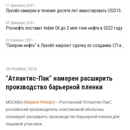
17 Декабря
,
2021
Лукойл намерен в течение десяти лет инвестировать USD15 млрд в возобновляемые источники энергии
07 Декабря
,
2021
Роснефть поставит Indian Oil до 2 млн тонн нефти в 2022 году
22 Ноября
,
2021
"Газпром нефть" и Лукойл закроют сделку по созданию СП в ЯНАО во втором квартале 2022 года
28 Ноября
,
2016
"Атлантис-Пак" намерен расширить
производство барьерной пленки
МОСКВА (
Маркет Репорт
) -- Ростовский "Атлантис-Пак",
российский производитель пластиковой оболочки,
планирует расширить производство барьерной пленки для
пищевой упаковки