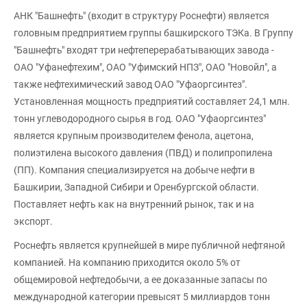
АНК "Башнефть" (входит в структуру Роснефти) является
головным предприятием группы башкирского ТЭКа. В Группу
"Башнефть" входят три нефтеперерабатывающих завода -
ОАО "Уфанефтехим", ОАО "Уфимский НПЗ", ОАО "Новойл", а
также нефтехимический завод ОАО "Уфаоргсинтез".
Установленная мощность предприятий составляет 24,1 млн.
тонн углеводородного сырья в год. ОАО "Уфаоргсинтез"
является крупным производителем фенола, ацетона,
полиэтилена высокого давления (ПВД) и полипропилена
(ПП). Компания специализируется на добыче нефти в
Башкирии, Западной Сибири и Оренбургской области.
Поставляет нефть как на внутренний рынок, так и на
экспорт.
Роснефть является крупнейшей в мире публичной нефтяной
компанией. На компанию приходится около 5% от
общемировой нефтедобычи, а ее доказанные запасы по
международной категории превысят 5 миллиардов тонн