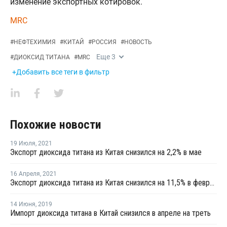
изменение экспортных котировок.
MRC
#
НЕФТЕХИМИЯ
#
КИТАЙ
#
РОССИЯ
#
НОВОСТЬ
Еще
3
#
ДИОКСИД ТИТАНА
#
MRC
+Добавить все теги в фильтр
Похожие новости
19 Июля
,
2021
Экспорт диоксида титана из Китая снизился на 2,2% в мае
16 Апреля
,
2021
Экспорт диоксида титана из Китая снизился на 11,5% в феврале
14 Июня
,
2019
Импорт диоксида титана в Китай снизился в апреле на треть