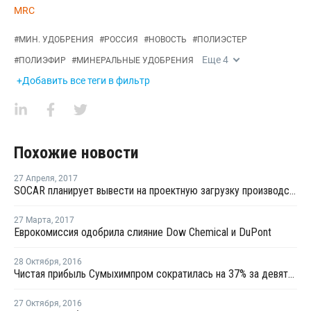
MRC
#
МИН. УДОБРЕНИЯ
#
РОССИЯ
#
НОВОСТЬ
#
ПОЛИЭСТЕР
Еще
4
#
ПОЛИЭФИР
#
МИНЕРАЛЬНЫЕ УДОБРЕНИЯ
+Добавить все теги в фильтр
Похожие новости
27 Апреля
,
2017
SOCAR планирует вывести на проектную загрузку производство карбамида в 2018 году
27 Марта
,
2017
Еврокомиссия одобрила слияние Dow Chemical и DuPont
28 Октября
,
2016
Чистая прибыль Сумыхимпром сократилась на 37% за девять месяцев
27 Октября
,
2016