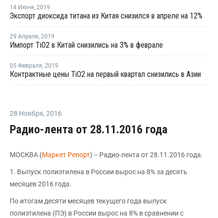
14 Июня
,
2019
Экспорт диоксида титана из Китая снизился в апреле на 12%
29 Апреля
,
2019
Импорт TiO2 в Китай снизились на 3% в феврале
05 Февраля
,
2019
Контрактные цены TiO2 на первый квартал снизились в Азии
28 Ноября
,
2016
Радио-лента от 28.11.2016 года
МОСКВА (
Маркет Репорт
) -- Радио-лента от 28.11.2016 года.
1. Выпуск полиэтилена в России вырос на 8% за десять
месяцев 2016 года.
По итогам десяти месяцев текущего года выпуск
полиэтилена (ПЭ) в России вырос на 8% в сравнении с