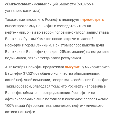
обыкновенных именных акций Башнефти (50,0755%
уставного капитала).
Также отмечалось, что Роснефть планирует
пересмотреть
инвестпрограмму Башнефти и сосредоточиться на
нефтехимии, о чем во второй половине октября заявил глава
Башкирии Рустэм Хамитов после встречи с главной
Роснефти Игорем Сечиным. При этом вопрос выкупа доли
Башкирии в Башнефти (владеет 25% компании) на встрече не
поднимался, заявил тогда глава республики.
А 15 ноября Роснефть предложила
выкупить
у миноритариев
Башнефти 37,52% от общего количества обыкновенных
акций нефтяной компании, говорится в сообщении Роснефти.
Таким образом, благодаря тому, что Роснефть направила в
Башнефть обязательное предложение, Роснефть и ее
аффилированные лица получила в косвенное распоряжение
100% акций Уфаоргсинтеза, ключевого нефтехимического
актива Башнефти.