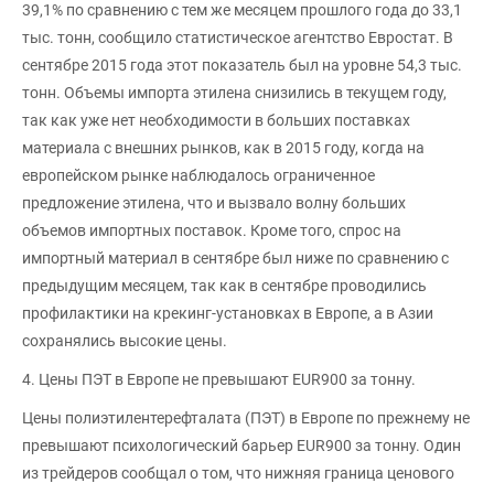
39,1% по сравнению с тем же месяцем прошлого года до 33,1
тыс. тонн, сообщило статистическое агентство Евростат. В
сентябре 2015 года этот показатель был на уровне 54,3 тыс.
тонн. Объемы импорта этилена снизились в текущем году,
так как уже нет необходимости в больших поставках
материала с внешних рынков, как в 2015 году, когда на
европейском рынке наблюдалось ограниченное
предложение этилена, что и вызвало волну больших
объемов импортных поставок. Кроме того, спрос на
импортный материал в сентябре был ниже по сравнению с
предыдущим месяцем, так как в сентябре проводились
профилактики на крекинг-установках в Европе, а в Азии
сохранялись высокие цены.
4. Цены ПЭТ в Европе не превышают EUR900 за тонну.
Цены полиэтилентерефталата (ПЭТ) в Европе по прежнему не
превышают психологический барьер EUR900 за тонну. Один
из трейдеров сообщал о том, что нижняя граница ценового