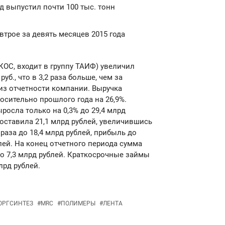
д выпустил почти 100 тыс. тонн
втрое за девять месяцев 2015 года
КОС, входит в группу ТАИФ) увеличил
уб., что в 3,2 раза больше, чем за
из отчетности компании. Выручка
осительно прошлого года на 26,9%.
осла только на 0,3% до 29,4 млрд
оставила 21,1 млрд рублей, увеличившись
 раза до 18,4 млрд рублей, прибыль до
лей. На конец отчетного периода сумма
о 7,3 млрд рублей. Краткосрочные займы
лрд рублей.
ОРГСИНТЕЗ
#
MRC
#
ПОЛИМЕРЫ
#
ЛЕНТА