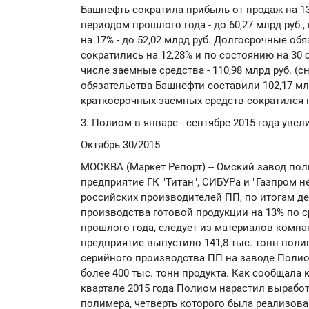
Башнефть сократила прибыль от продаж на 1
периодом прошлого года - до 60,27 млрд руб
на 17% - до 52,02 млрд руб. Долгосрочные об
сократились на 12,28% и по состоянию на 30 с
числе заемные средства - 110,98 млрд руб. (
обязательства Башнефти составили 102,17 млр
краткосрочных заемных средств сократился на
3. Полиом в январе - сентябре 2015 года уве
Октябрь 30/2015
МОСКВА (Маркет Репорт) -- Омский завод по
предприятие ГК "Титан", СИБУРа и "Газпром н
российских производителей ПП, по итогам д
производства готовой продукции на 13% по
прошлого года, следует из материалов компан
предприятие выпустило 141,8 тыс. тонн поли
серийного производства ПП на заводе Полио
более 400 тыс. тонн продукта. Как сообщала
квартале 2015 года Полиом нарастил выработ
полимера, четверть которого была реализова