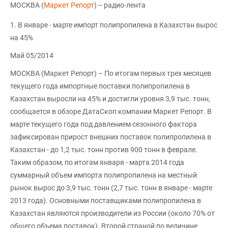
МОСКВА (
Маркет Репорт
) -- радио-лента
1. В январе - марте импорт полипропилена в Казахстан вырос
на 45%
Май 05/2014
МОСКВА (Маркет Репорт) – По итогам первых трех месяцев
текущего года импортные поставки полипропилена в
Казахстан выросли на 45% и достигли уровня 3,9 тыс. тонн,
сообщается в обзоре ДатаСкоп компании Маркет Репорт. В
марте текущего года под давлением сезонного фактора
зафиксирован прирост внешних поставок полипропилена в
Казахстан - до 1,2 тыс. тонн против 900 тонн в феврале.
Таким образом, по итогам января - марта 2014 года
суммарный объем импорта полипропилена на местный
рынок вырос до 3,9 тыс. тонн (2,7 тыс. тонн в январе - марте
2013 года). Основными поставщиками полипропилена в
Казахстан являются производители из России (около 70% от
общего объема поставок). Второй страной по величине