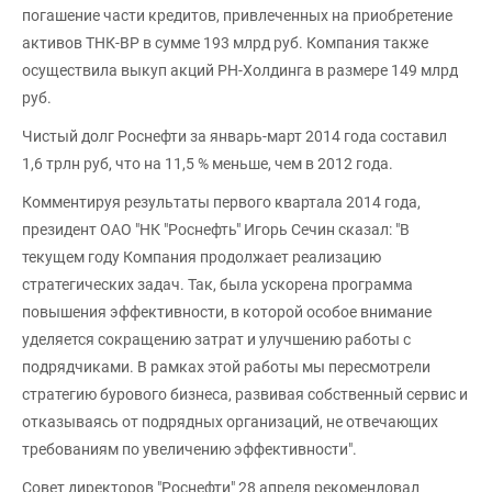
погашение части кредитов, привлеченных на приобретение
активов ТНК-ВР в сумме 193 млрд руб. Компания также
осуществила выкуп акций РН-Холдинга в размере 149 млрд
руб.
Чистый долг Роснефти за январь-март 2014 года составил
1,6 трлн руб, что на 11,5 % меньше, чем в 2012 года.
Комментируя результаты первого квартала 2014 года,
президент ОАО "НК "Роснефть" Игорь Сечин сказал: "В
текущем году Компания продолжает реализацию
стратегических задач. Так, была ускорена программа
повышения эффективности, в которой особое внимание
уделяется сокращению затрат и улучшению работы с
подрядчиками. В рамках этой работы мы пересмотрели
стратегию бурового бизнеса, развивая собственный сервис и
отказываясь от подрядных организаций, не отвечающих
требованиям по увеличению эффективности".
Совет директоров "Роснефти" 28 апреля рекомендовал