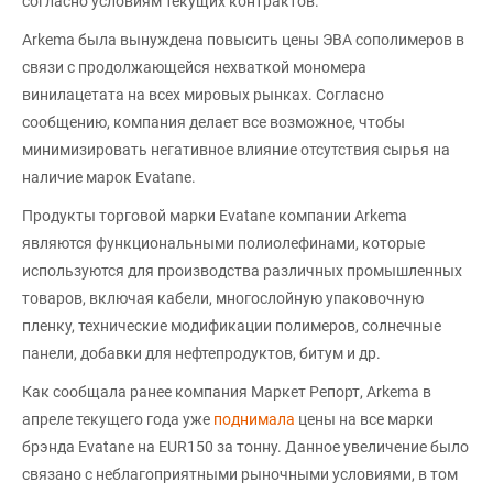
согласно условиям текущих контрактов.
Arkema была вынуждена повысить цены ЭВА сополимеров в
связи с продолжающейся нехваткой мономера
винилацетата на всех мировых рынках. Согласно
сообщению, компания делает все возможное, чтобы
минимизировать негативное влияние отсутствия сырья на
наличие марок Evatane.
Продукты торговой марки Evatane компании Arkema
являются функциональными полиолефинами, которые
используются для производства различных промышленных
товаров, включая кабели, многослойную упаковочную
пленку, технические модификации полимеров, солнечные
панели, добавки для нефтепродуктов, битум и др.
Как сообщала ранее компания Маркет Репорт, Arkema в
апреле текущего года уже
поднимала
цены на все марки
брэнда Evatane на EUR150 за тонну. Данное увеличение было
связано с неблагоприятными рыночными условиями, в том