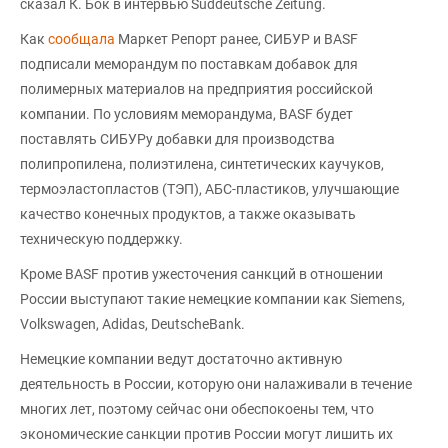
сказал К. Бок в интервью Suddeutsche Zeitung.
Как
сообщала
Маркет Репорт ранее, СИБУР и BASF
подписали меморандум по поставкам добавок для
полимерных материалов на предприятия российской
компании. По условиям меморандума, BASF будет
поставлять СИБУРу добавки для производства
полипропилена, полиэтилена, синтетических каучуков,
термоэластопластов (ТЭП), АБС-пластиков, улучшающие
качество конечных продуктов, а также оказывать
техническую поддержку.
Кроме BASF против ужесточения санкций в отношении
России выступают такие немецкие компании как Siemens,
Volkswagen, Adidas, DeutscheBank.
Немецкие компании ведут достаточно активную
деятельность в России, которую они налаживали в течение
многих лет, поэтому сейчас они обеспокоены тем, что
экономические санкции против России могут лишить их