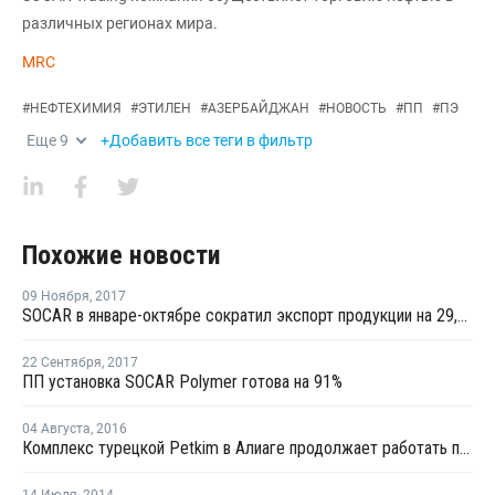
различных регионах мира.
MRC
#
НЕФТЕХИМИЯ
#
ЭТИЛЕН
#
АЗЕРБАЙДЖАН
#
НОВОСТЬ
#
ПП
#
ПЭ
Еще
9
+Добавить все теги в фильтр
Похожие новости
09 Ноября
,
2017
SOCAR в январе-октябре сократил экспорт продукции на 29,4%
22 Сентября
,
2017
ПП установка SOCAR Polymer готова на 91%
04 Августа
,
2016
Комплекс турецкой Petkim в Алиаге продолжает работать после проверки полицией