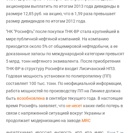
акционерам выплатить по итогам 2013 года дивиденды в
размере 12,85 руб. на акцию, что в 1,59 раза превышает
размер дивидендов по итогам 2012 года.
"НК "Роснефть" после покупки ТНК-BP стала крупнейшей в
мире публичной нефтяной компанией. На компанию
приходится около 5% от общемировой нефтедобычи, а ее
доказанные запасы по международной категории превысят
5 млрд. тонн нефтяного эквивалента. После приобретения
ТНК-ВР в структуру Роснефти входит Лисичанский НПЗ.
Годовая мощность установки по полипропилену (ПП)
составляет 100 тыс. тонн. По неофициальной информации,
работа мощностей по производству ПП на Линике должна
быть
возобновлена
в сентябре текущего года. В настоящее
время Роснефть заявляет, что
не несет
каких-либо потерь в
связи с напряженной ситуацией вокруг Украины и
продолжает модернизацию на заводе.
MRC
Еще
7