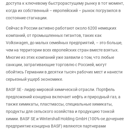
доступа к ключевому быстрорастущему рынку в тот момент,
когда их собственный – европейский – рынок погрузился в
состояние стагнации.
Сейчас в России активно работают около 6200 немецких
компаний, от промышленных гигантов, таких как
Volkswagen, до малых семейных предприятий, – это больше,
чем на территории всех европейских стран вместе взятых.
Многие из этих компаний уже заявили о том, что любые
санкции, затрагивающие торговлю с Россией, могут
обойтись Германии в десятки тысяч рабочих мест и нанести
серьезный ущерб экономике.
BASF SE - лидер мировой химической отрасли. Портфель
предложений концерна включает нефть и природный газ, а
также химикаты, пластмассы, специальные химикаты,
продукты для сельского хозяйства и продукцию тонкой
химии. BASF SE и Wintershall Holding GmbH (100%-ое дочернее
предприятие концерна BASF) являются партнерами