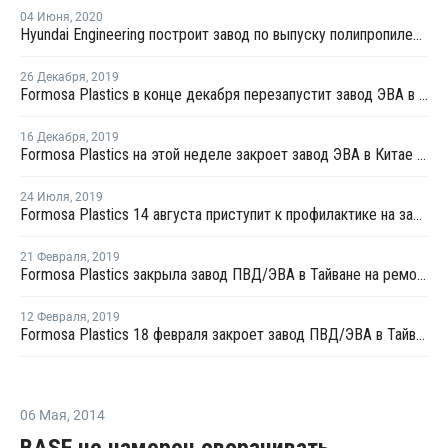
04 Июня
,
2020
Hyundai Engineering построит завод по выпуску полипропилена в Польше
26 Декабря
,
2019
Formosa Plastics в конце декабря перезапустит завод ЭВА в Китае после плановой профилактики
16 Декабря
,
2019
Formosa Plastics на этой неделе закроет завод ЭВА в Китае на плановую профилактику
24 Июля
,
2019
Formosa Plastics 14 августа приступит к профилактике на заводе ПВД/ЭВА в Майлиао
21 Февраля
,
2019
Formosa Plastics закрыла завод ПВД/ЭВА в Тайване на ремонт
12 Февраля
,
2019
Formosa Plastics 18 февраля закроет завод ПВД/ЭВА в Тайване на ремонт
06 Мая
,
2014