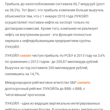
Прибыль до налогообложения составила 66,7 млрд руб.(рост
на 38,2%). Тот факт, что прибыль компании больше выручки,
объясняется тем, что с 1 января 2010 года ЛУКОЙЛ
осуществляет поставки нефти на экспорт только по
договорам комиссии. Кроме того, компания не реализует
нефть на внутреннем рынке - эта функция полностью
перешла к нефтедобывающим предприятиям группы
ЛУКОЙЛ.
ЛУКОЙЛ
снизил
чистую прибыль по РСБУ в 2013 году на 3,6%
по сравнению с 2012 годом - до 209,87 миллиарда рублей.
Выручка за год составила 260 миллиардов рублей,
снизившись на 14,7%.
Международное рейтинговое агентство S&P
снизило
долгосрочный рейтинг ЛУКОЙЛа до BBB- с BBB, с
"негативным" прогнозом.
ЛУКОЙЛ - одна из ведущих вертикально-интегрированных
нефтяных компании России. В основные виды деятельности