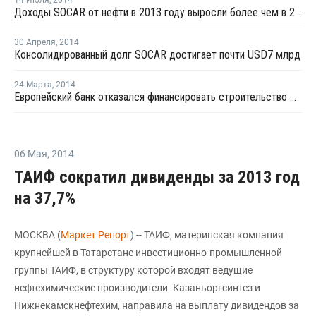
14 Июля
,
2014
Доходы SOCAR от нефти в 2013 году выросли более чем в 2 раза
30 Апреля
,
2014
Консолидированный долг SOCAR достигает почти USD7 млрд
24 Марта
,
2014
Европейский банк отказался финансировать строительство НПЗ SOCAR
06 Мая
,
2014
ТАИФ сократил дивиденды за 2013 год
на 37,7%
МОСКВА (
Маркет Репорт
) -- ТАИФ, материнская компания
крупнейшей в Татарстане инвестиционно-промышленной
группы ТАИФ, в структуру которой входят ведущие
нефтехимические производители -Казаньоргсинтез и
Нижнекамскнефтехим, направила на выплату дивидендов за