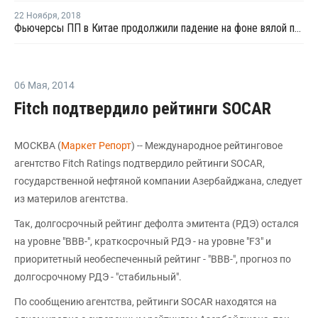
22 Ноября
,
2018
Фьючерсы ПП в Китае продолжили падение на фоне вялой покупательской активности
06 Мая
,
2014
Fitch подтвердило рейтинги SOCAR
МОСКВА (
Маркет Репорт
) -- Международное рейтинговое
агентство Fitch Ratings подтвердило рейтинги SOCAR,
государственной нефтяной компании Азербайджана, следует
из материлов агентства.
Так, долгосрочный рейтинг дефолта эмитента (РДЭ) остался
на уровне "BBB-", краткосрочный РДЭ - на уровне "F3" и
приоритетный необеспеченный рейтинг - "BBB-", прогноз по
долгосрочному РДЭ - "стабильный".
По сообщению агентства, рейтинги SOCAR находятся на