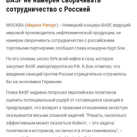
BASF не намерен сворачивать
сотрудничество с Россией
МОСКВА (
Маркет Репорт
) -- Немецкий концерн BASF, ведущий
мировой производитель нефтехимической продукции, не
намерен сворачивать сотрудничество с российскими
торговыми партнерами, сообщил глава концерна Курт Бок.
По его словам, около 50% всей нефти и газа, которую
закупает BASF, импортируется из РФ. К.Бок отметил, что
введение санкций против России отрицательно отразилось
бы на экономике Германии.
Глава BASF недавно попросил европейских политиков
оценить потенциальный ущерб от готовящихся санкций и
предупредил, что возврат к прежним отношениям зачастую
оказывается весьма сложной задачей. "Решать, насколько
эффективным может оказаться бойкот, – это задача
политиков и историков, но лично я в этом сомневаюсь", –