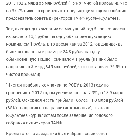
2013 год 2 млрд 85 млн рублей (15% от чистой прибыли), что
на 37,7% ниже по сравнению с предыдущим годом, сообщил
председатель совета директоров ТАИФ Рустем Сультеев.
Так, дивиденды компании за минувший год были начислены
из расчета 15,4 рубля на одну обыкновенную акцию
номиналом 1 рубль, в то время как за 2012 год дивиденды
были выплачены в размере 24,8 рубля на одну
обыкновенную акцию номиналом 1 рубль (на них было
направлено 3 млрд 345 млн рублей, что составляет 26,5% от
чистой прибыли).
"Чистая прибыль компании по РСБУ в 2013 году по
сравнению с 2012 годом увеличилась на 7,9% до 13,9 млрд
рублей. Основная часть прибыли - более 11,8 млрд рублей
(85%) - направлена на развитие компании", - сказал
Р.Сультеев журналистам после завершения годового
собрания акционеров ТАИФ.
Кроме того, на заседании был избран новый совет