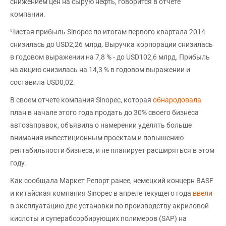
снижением цен на сырую нефть, говорится в отчете
компании.
Чистая прибыль Sinopec по итогам первого квартала 2014
снизилась до USD2,26 млрд. Выручка корпорации снизилась
в годовом выражении на 7,8 % - до USD102,6 млрд. Прибыль
на акцию снизилась на 14,3 % в годовом выражении и
составила USD0,02.
В своем отчете компания Sinopec, которая
обнародовала
план в начале этого года продать до 30% своего бизнеса
автозаправок, объявила о намерении уделять больше
внимания инвестиционным проектам и повышению
рентабильности бизнеса, и не планирует расширяться в этом
году.
Как сообщала Маркет Репорт ранее, немецкий концерн BASF
и китайская компания Sinopec в апреле текущего года
ввели
в эксплуатацию две установки по производству акриловой
кислоты и суперабсорбирующих полимеров (SAP) на