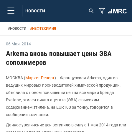
НОВОСТИ
#
НОВОСТИ
#
НЕФТЕХИМИЯ
06 Мая
,
2014
Arkema вновь повышает цены ЭВА
сополимеров
МОСКВА (
Маркет Репорт
) -- Французская Arkema, один из
ведущих мировых производителей химической продукции,
объявила о новом повышении цен на все марки брэнда
Evatane, этилен-винил-ацетата (ЭВА) с высоким
содержанием этилена, на EUR100 за тонну, говорится в
сообщении компании.
Данное увеличение цен вступило в силу с 1 мая 2014 года или