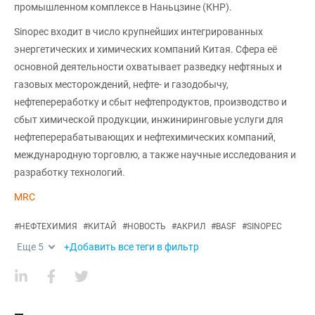
промышленном комплексе в Наньцзине (КНР).
Sinopec входит в число крупнейших интегрированных
энергетических и химических компаний Китая. Сфера её
основной деятельности охватывает разведку нефтяных и
газовых месторождений, нефте- и газодобычу,
нефтепереработку и сбыт нефтепродуктов, производство и
сбыт химической продукции, инжиниринговые услуги для
нефтеперерабатывающих и нефтехимических компаний,
международную торговлю, а также научные исследования и
разработку технологий.
MRC
#
НЕФТЕХИМИЯ
#
КИТАЙ
#
НОВОСТЬ
#
АКРИЛ
#
BASF
#
SINOPEC
Еще
5
+Добавить все теги в фильтр