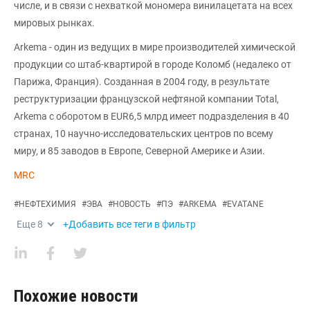
числе, и в связи с нехваткой мономера винилацетата на всех
мировых рынках.
Arkema - один из ведущих в мире производителей химической
продукции со штаб-квартирой в городе Коломб (недалеко от
Парижа, Франция). Созданная в 2004 году, в результате
реструктуризации французской нефтяной компании Total,
Arkema с оборотом в EUR6,5 млрд имеет подразделения в 40
странах, 10 научно-исследовательских центров по всему
миру, и 85 заводов в Европе, Северной Америке и Азии.
MRC
#
НЕФТЕХИМИЯ
#
ЭВА
#
НОВОСТЬ
#
ПЭ
#
ARKEMA
#
EVATANE
Еще
8
+Добавить все теги в фильтр
Похожие новости