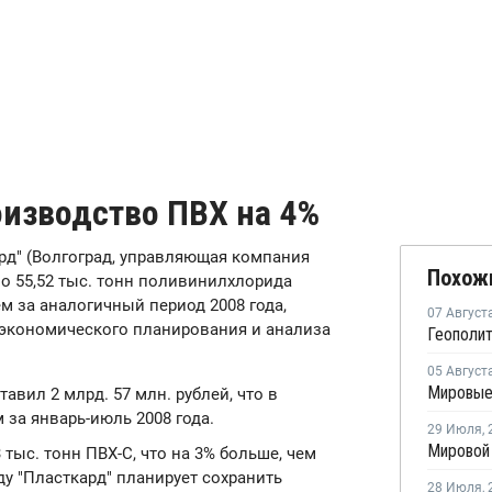
оизводство ПВХ на 4%
д" (Волгоград, управляющая компания
Похож
ло 55,52 тыс. тонн поливинилхлорида
ем за аналогичный период 2008 года,
07 Август
е экономического планирования и анализа
05 Август
авил 2 млрд. 57 млн. рублей, что в
 за январь-июль 2008 года.
29 Июля
,
 тыс. тонн ПВХ-С, что на 3% больше, чем
оду "Пласткард" планирует сохранить
28 Июля
,