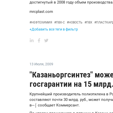
достигнутый в 2008 году объем производства
mrcplast.com
#
НЕФТЕХИМИЯ
#
ПВХ-С
#
НОВОСТЬ
#
ПВХ
#
ПЛАСТКАР
+Добавить все теги в фильтр
13 Июля
,
2009
"Казаньоргсинтез" може
госгарантии на 15 млрд.
Крупнейший производитель полиэтилена в Рос
составляют почти 30 млрд. руб., может получи
в─⌠ сообщает Коммерсант.