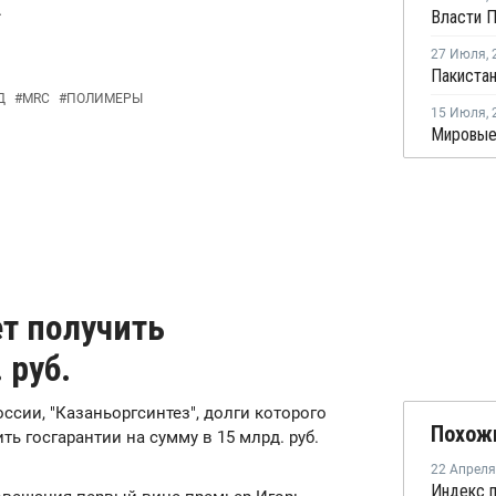
.
27 Июля
,
Д
#
MRC
#
ПОЛИМЕРЫ
15 Июля
,
т получить
 руб.
сии, "Казаньоргсинтез", долги которого
Похож
ть госгарантии на сумму в 15 млрд. руб.
22 Апреля