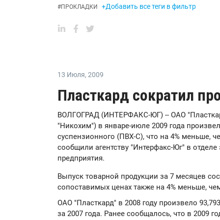
+Добавить все теги в фильтр
#
ПРОКЛАДКИ
13 Июля
,
2009
Пласткард сократил пр
ВОЛГОГРАД (ИНТЕРФАКС-ЮГ) -- ОАО "Пласткар
"Никохим") в январе-июле 2009 года произве
суспензионного (ПВХ-С), что на 4% меньше, ч
сообщили агентству "Интерфакс-Юг" в отдел
предприятия.
Выпуск товарной продукции за 7 месяцев сост
сопоставимых ценах также на 4% меньше, чем
ОАО "Пласткард" в 2008 году произвело 93,793
за 2007 года. Ранее сообщалось, что в 2009 г