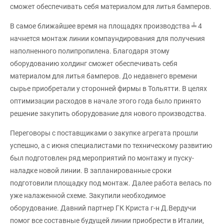
сможет обеспечивать себя материалом для литья бамперов.
В самое ближайшее время на площадях производства ╧ 4
начнется монтаж линии компаундирования для получения
наполненного полипропилена. Благодаря этому
оборудованию холдинг сможет обеспечивать себя
материалом для литья бамперов. До недавнего времени
сырье приобретали у сторонней фирмы в Тольятти. В целях
оптимизации расходов в начале этого года было принято
решение закупить оборудование для нового производства.
Переговоры с поставщиками о закупке агрегата прошли
успешно, а с июня специалистами по техническому развитию
был подготовлен ряд мероприятий по монтажу и пуску-
наладке новой линии. В запланированные сроки
подготовили площадку под монтаж. Далее работа велась по
уже налаженной схеме. Закупили необходимое
оборудование. Давний партнер ГК Криста г-н Д.Вердучи
помог все составные будущей линии приобрести в Италии,