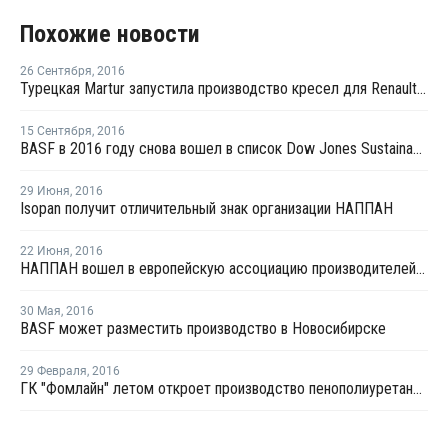
Похожие новости
26 Сентября
,
2016
Турецкая Martur запустила производство кресел для Renault Kaptur
15 Сентября
,
2016
BASF в 2016 году снова вошел в список Dow Jones Sustainability World Index
29 Июня
,
2016
Isopan получит отличительный знак организации НАППАН
22 Июня
,
2016
НАППАН вошел в европейскую ассоциацию производителей пенополиуретана
30 Мая
,
2016
BASF может разместить производство в Новосибирске
29 Февраля
,
2016
ГК "Фомлайн" летом откроет производство пенополиуретана в Пензенской области