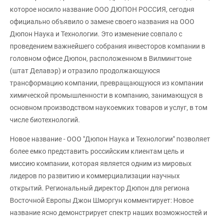
которое носило название ООО ДЮПОН РОССИЯ, сегодня
официально объявило о замене своего названия на ООО
Дюпон Наука и Технологии. Это изменение совпало с
проведением важнейшего собрания инвесторов компании в
головном офисе Дюпон, расположенном в Вилмингтоне
(штат Делавэр) и отразило продолжающуюся
трансформацию компании, превращающуюся из компании
химической промышленности в компанию, занимающуся в
основном производством наукоемких товаров и услуг, в том
числе биотехнологий.
Новое название - ООО "Дюпон Наука и Технологии" позволяет
более емко представить российским клиентам цель и
миссию компании, которая является одним из мировых
лидеров по развитию и коммерциализации научных
открытий. Региональный директор Дюпон для региона
Восточной Европы Джон Шморгун комментирует: Новое
название ясно демонстрирует спектр наших возможностей и