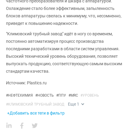
частотного преобразователя и шкафа с аппаратурой.
Охлаждение стало более эффективным, запыленность
блоков аппаратуры свелась к минимуму, что, несомненно,
приведет к повышению надежности.
"Климовский трубный завод" идёт в ногу со временем,
постоянно автоматизируя процесс производства
последними разработками в области систем управления.
Высокий технический уровень оборудования, позволяет
выпускать продукцию, соответствующую самым высоким
стандартам качества.
Источник: Plastics.ru
#
НЕФТЕХИМИЯ
#
НОВОСТЬ
#
ППУ
#
MRC
#
УРОВЕНЬ
Еще
1
#
КЛИМОВСКИЙ ТРУБНЫЙ ЗАВОД
+Добавить все теги в фильтр