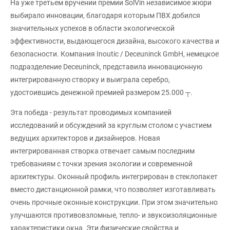
На уже третьем вручении премии SolVin независимое жюри
выбирало инновации, благодаря которым ПВХ добился
значительных успехов в области экологической
эффективности, выдающегося дизайна, высокого качества и
безопасности. Компания Inoutic / Deceuninck GmbH, немецкое
подразделение Deceuninck, представила инновационную
интегрированную створку и выиграла серебро,
удостоившись денежной премией размером 25.000 ┬.
Эта победа - результат проводимых компанией
исследований и обсуждений за круглым столом с участием
ведущих архитекторов и дизайнеров. Новая
интегрированная створка отвечает самым последним
требованиям с точки зрения экологии и современной
архитектуры. Оконный профиль интегрирован в стеклопакет
вместо дистанционной рамки, что позволяет изготавливать
очень прочные оконные конструкции. При этом значительно
улучшаются противовзломные, тепло- и звукоизоляционные
характеристики окна. Эти физические свойства и