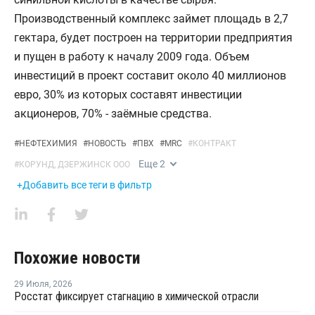
Производственный комплекс займет площадь в 2,7
гектара, будет построен на территории предприятия
и пущен в работу к началу 2009 года. Объем
инвестиций в проект составит около 40 миллионов
евро, 30% из которых составят инвестиции
акционеров, 70% - заёмные средства.
#
НЕФТЕХИМИЯ
#
НОВОСТЬ
#
ПВХ
#
MRC
#
КОНТРАКТ
Еще
2
#
КОРУНД, ДЗЕРЖИНСК ООО
+Добавить все теги в фильтр
Похожие новости
29 Июля
,
2026
Росстат фиксирует стагнацию в химической отрасли