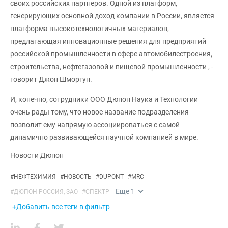
своих российских партнеров. Одной из платформ,
генерирующих основной доход компании в России, является
платформа высокотехнологичных материалов,
предлагающая инновационные решения для предприятий
российской промышленности в сфере автомобилестроения,
строительства, нефтегазовой и пищевой промышленности , -
говорит Джон Шморгун.
И, конечно, сотрудники ООО Дюпон Наука и Технологии
очень рады тому, что новое название подразделения
позволит ему напрямую ассоциироваться с самой
динамично развивающейся научной компанией в мире.
Новости Дюпон
#
НЕФТЕХИМИЯ
#
НОВОСТЬ
#
DUPONT
#
MRC
Еще
1
#
ДЮПОН РОССИЯ, ЗАО
#
СПЕКТР
+Добавить все теги в фильтр