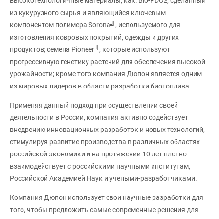
высокотехнологичные материалы, как: Bio-PDO≥, сделанный
из кукурузного сырья и являющийся ключевым
компонентом полимера Sorona╝, используемого для
изготовления ковровых покрытий, одежды и других
продуктов; семена Pioneer╝, которые используют
прогрессивную генетику растений для обеспечения высокой
урожайности; кроме того компания Дюпон является одним
из мировых лидеров в области разработки биотоплива.
Применяя данный подход при осуществлении своей
деятельности в России, компания активно содействует
внедрению инновационных разработок и новых технологий,
стимулируя развитие производства в различных областях
российской экономики и на протяжении 10 лет плотно
взаимодействует с российскими научными институтам,
Российской Академией Наук и учеными-разработчиками.
Компания Дюпон использует свои научные разработки для
того, чтобы предложить самые современные решения для