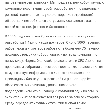
направление деятельности. Мы представляем собой научную
компанию, посвятившую себя разработке инновационных
решений, нацеленных на удовлетворение потребностей
общества и потребителей и стремящуюся сделать жизнь
людей легче, комфортнее и безопаснее
В 2006 году компания Дюпон инвестировала в научные
разработки 1.4 миллиарда долларов. Около 5000 научных
работников и инженеров работают в более чем 75 научно-
исследовательских лабораториях и центрах компании по
всему миру. Чарльз Холидэй, председатель и СЕО Дюпон на
прошедшем собрании инвесторов компании, предоставил им
самую свежую информацию о бизнес-подразделении
Прикладных био-научных решенийTM (DuPont Applied
BioSciencesTM) компании Дюпон, назвав его
подразделением, открывающим компании одни из самых
значительных возможностей для роста за всю ее историю.
Среди передовых научных открытий Дюпон такие