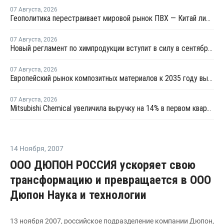
07 Августа
,
2026
Геополитика перестраивает мировой рынок ПВХ — Китай лидирует в экспорте
07 Августа
,
2026
Новый регламент по химпродукции вступит в силу в сентябре 2027 года
07 Августа
,
2026
Европейский рынок композитных материалов к 2035 году вырастет до USD47,5 млрд
07 Августа
,
2026
Mitsubishi Chemical увеличила выручку на 14% в первом квартале японского финансового года
14 Ноября
,
2007
ООО ДЮПОН РОССИЯ ускоряет свою
трансформацию и превращается в ООО
Дюпон Наука и технологии
13 ноября 2007, российское подразделение компании Дюпон,