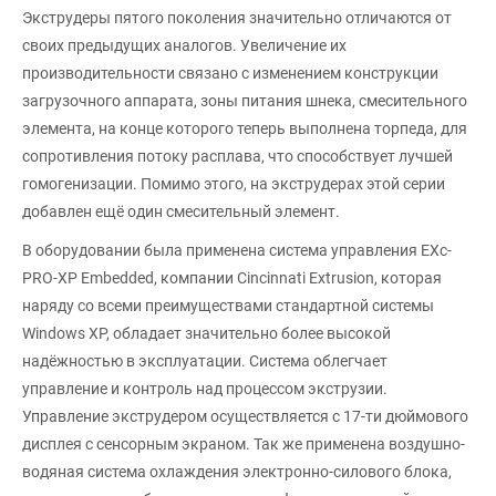
Экструдеры пятого поколения значительно отличаются от
своих предыдущих аналогов. Увеличение их
производительности связано с изменением конструкции
загрузочного аппарата, зоны питания шнека, смесительного
элемента, на конце которого теперь выполнена торпеда, для
сопротивления потоку расплава, что способствует лучшей
гомогенизации. Помимо этого, на экструдерах этой серии
добавлен ещё один смесительный элемент.
В оборудовании была применена система управления EXc-
PRO-XP Embedded, компании Cincinnati Extrusion, которая
наряду со всеми преимуществами стандартной системы
Windows XP, обладает значительно более высокой
надёжностью в эксплуатации. Система облегчает
управление и контроль над процессом экструзии.
Управление экструдером осуществляется с 17-ти дюймового
дисплея с сенсорным экраном. Так же применена воздушно-
водяная система охлаждения электронно-силового блока,