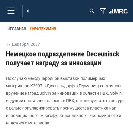
#
ГЛАВНАЯ
#
НЕФТЕХИМИЯ
17 Декабря
,
2007
Немецкое подразделение Deceuninck
получает награду за инновации
По случаю международной выставки полимерных
материалов К2007 в Дюссельдорфе (Германия) состоялось
вручение наград SolVin за инновации в области ПВХ. SolVin,
ведущий поставщик на рынке ПВХ, организует этот конкурс
с целью популяризировать преимущества пластика как
инновационного, многофункционального, экономичного и
надежного материала.