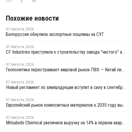
Похожие новости
07 Августа
,
2026
Белоруссия обнулила экспортные пошлины на СУГ
07 Августа
,
2026
CF Industries приступила к строительству завода "чистого" аммиака за USD4 миллиарда
07 Августа
,
2026
Геополитика перестраивает мировой рынок ПВХ — Китай лидирует в экспорте
07 Августа
,
2026
Новый регламент по химпродукции вступит в силу в сентябре 2027 года
07 Августа
,
2026
Европейский рынок композитных материалов к 2035 году вырастет до USD47,5 млрд
07 Августа
,
2026
Mitsubishi Chemical увеличила выручку на 14% в первом квартале японского финансового года