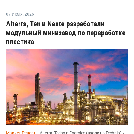
07 Июля
,
2026
Alterra, Ten и Neste разработали
модульный минизавод по переработке
пластика
Маркет Репорт
-- Alterra, Technip Energies (входит в Technip) и