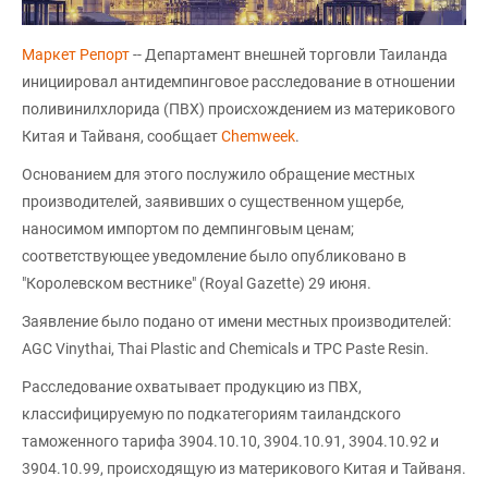
Маркет Репорт
-- Департамент внешней торговли Таиланда
инициировал антидемпинговое расследование в отношении
поливинилхлорида (ПВХ) происхождением из материкового
Китая и Тайваня, сообщает
Chemweek
.
Основанием для этого послужило обращение местных
производителей, заявивших о существенном ущербе,
наносимом импортом по демпинговым ценам;
соответствующее уведомление было опубликовано в
"Королевском вестнике" (Royal Gazette) 29 июня.
Заявление было подано от имени местных производителей:
AGC Vinythai, Thai Plastic and Chemicals и TPC Paste Resin.
Расследование охватывает продукцию из ПВХ,
классифицируемую по подкатегориям таиландского
таможенного тарифа 3904.10.10, 3904.10.91, 3904.10.92 и
3904.10.99, происходящую из материкового Китая и Тайваня.