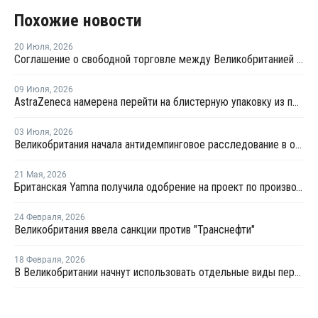
Похожие новости
20 Июля
,
2026
Соглашение о свободной торговле между Великобританией и Индией вступило в силу
09 Июля
,
2026
AstraZeneca намерена перейти на блистерную упаковку из полипропилена
03 Июля
,
2026
Великобритания начала антидемпинговое расследование в отношении импорта ЛПНП из США
21 Мая
,
2026
Британская Yamna получила одобрение на проект по производству "зеленого" аммиака в Индии
24 Февраля
,
2026
Великобритания ввела санкции против "Транснефти"
18 Февраля
,
2026
В Великобритании начнут использовать отдельные виды переработанного пластика в упаковке пищи