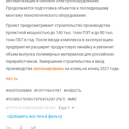
автоматизации и силовое электрооборудование.
Продолжается подготовка объектов к последующему
монтажу технологического оборудования.
Проект предусматривает строительство производства
проектной мощностью до 140 тыс. тонн ПЭТ и до 80 тыс.
тонн ПБТ в год. После ввода комплекса в эксплуатацию
предприятие расширит продуктовую линейку и увеличит
объем выпуска полимерных материалов для российских
переработчиков. Завершение строительства и ввод
производства
запланированы
на конец на конец 2027 года.
mrc.ru
#
НЕФТЕХИМИЯ
#
ПЭТ-ГРАНУЛЯТ
#
НОВОСТЬ
#
ПОЛИБУТИЛЕНТЕРЕФТАЛАТ (ПБТ)
#
MRC
Еще
1
#
ГРУППА КОМПАНИЙ ТИТАН
+Добавить все теги в фильтр