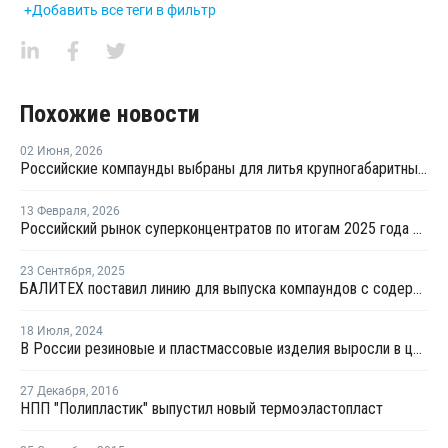
+Добавить все теги в фильтр
Похожие новости
02 Июня
,
2026
Российские компаунды выбраны для литья крупногабаритных автокомпонентов BELGEE
13 Февраля
,
2026
Российский рынок суперконцентратов по итогам 2025 года сократился на 6%
23 Сентября
,
2025
БАЛИТЕХ поставил линию для выпуска компаундов с содержанием стекловолокна до 35%
18 Июля
,
2024
В России резиновые и пластмассовые изделия выросли в цене на 8,3%
27 Декабря
,
2016
НПП "Полипластик" выпустил новый термоэластопласт