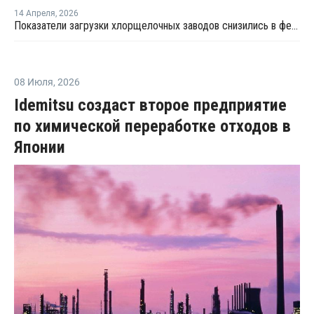
14 Апреля
,
2026
Показатели загрузки хлорщелочных заводов снизились в феврале в Европе
08 Июля
,
2026
Idemitsu создаст второе предприятие
по химической переработке отходов в
Японии