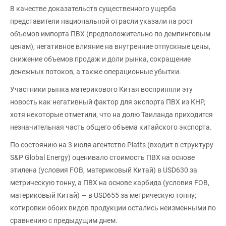
В качестве доказательств существенного ущерба
представители национальной отрасли указали на рост
объемов импорта ПВХ (предположительно по демпинговым
ценам), негативное влияние на внутренние отпускные цены,
снижение объемов продаж и доли рынка, сокращение
денежных потоков, а также операционные убытки.
Участники рынка материкового Китая восприняли эту
новость как негативный фактор для экспорта ПВХ из КНР,
хотя некоторые отметили, что на долю Таиланда приходится
незначительная часть общего объема китайского экспорта.
По состоянию на 3 июля агентство Platts (входит в структуру
S&P Global Energy) оценивало стоимость ПВХ на основе
этилена (условия FOB, материковый Китай) в USD630 за
метрическую тонну, а ПВХ на основе карбида (условия FOB,
материковый Китай) — в USD655 за метрическую тонну;
котировки обоих видов продукции остались неизменными по
сравнению с предыдущим днем.