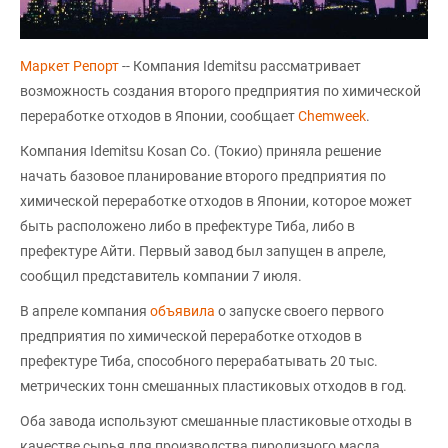
Маркет Репорт
-- Компания Idemitsu рассматривает
возможность создания второго предприятия по химической
переработке отходов в Японии, сообщает
Chemweek
.
Компания Idemitsu Kosan Co. (Токио) приняла решение
начать базовое планирование второго предприятия по
химической переработке отходов в Японии, которое может
быть расположено либо в префектуре Тиба, либо в
префектуре Айти. Первый завод был запущен в апреле,
сообщил представитель компании 7 июля.
В апреле компания
объявила
о запуске своего первого
предприятия по химической переработке отходов в
префектуре Тиба, способного перерабатывать 20 тыс.
метрических тонн смешанных пластиковых отходов в год.
Оба завода используют смешанные пластиковые отходы в
качестве сырья для производства пиролизного масла