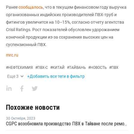
Ранее
сообщалось
, что в текущем финансовом году выручка
организованных индийских производителей ПВХ-труб и
фитингов увеличится на 10–15%, согласно отчету агентства
Crisil Ratings. Рост показателей обусловлен удорожанием
конечной продукции из-за сохранения высоких цен на
суспензионный ПВХ.
mrc.ru
#
НЕФТЕХИМИЯ
#
ПВХ-С
#
КИТАЙ
#
ТАЙВАНЬ
#
НОВОСТЬ
#
ПВХ
Еще
3
+Добавить все теги в фильтр
Похожие новости
30 Октября
,
2023
CGPC возобновила производство ПВХ в Тайване после ремонта