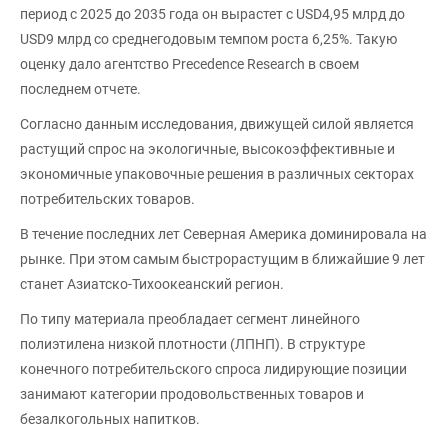
период с 2025 до 2035 года он вырастет с USD4,95 млрд до
USD9 млрд со среднегодовым темпом роста 6,25%. Такую
оценку дало агентство Precedence Research в своем
последнем отчете.
Согласно данным исследования, движущей силой является
растущий спрос на экологичные, высокоэффективные и
экономичные упаковочные решения в различных секторах
потребительских товаров.
В течение последних лет Северная Америка доминировала на
рынке. При этом самым быстрорастущим в ближайшие 9 лет
станет Азиатско-Тихоокеанский регион.
По типу материала преобладает сегмент линейного
полиэтилена низкой плотности (ЛПНП). В структуре
конечного потребительского спроса лидирующие позиции
занимают категории продовольственных товаров и
безалкогольных напитков.