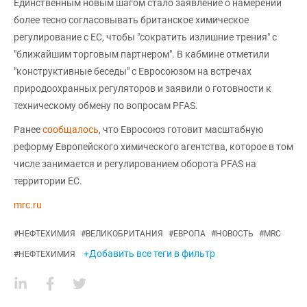
Единственным новым шагом стало заявление о намерении
более тесно согласовывать британское химическое
регулирование с ЕС, чтобы "сократить излишние трения" с
"ближайшим торговым партнером". В кабмине отметили
"конструктивные беседы" с Евросоюзом на встречах
природоохранных регуляторов и заявили о готовности к
техническому обмену по вопросам PFAS.
Ранее
сообщалось
, что Евросоюз готовит масштабную
реформу Европейского химического агентства, которое в том
числе занимается и регулированием оборота PFAS на
территории ЕС.
mrc.ru
#
НЕФТЕХИМИЯ
#
ВЕЛИКОБРИТАНИЯ
#
ЕВРОПА
#
НОВОСТЬ
#
MRC
+Добавить все теги в фильтр
#
НЕФТЕХИМИЯ