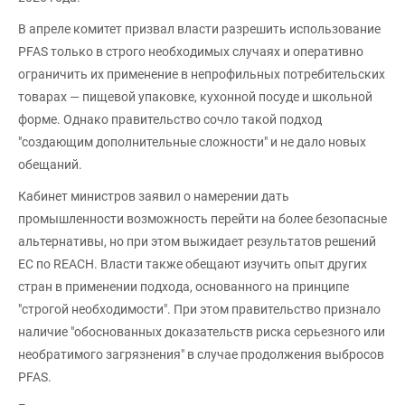
В апреле комитет призвал власти разрешить использование
PFAS только в строго необходимых случаях и оперативно
ограничить их применение в непрофильных потребительских
товарах — пищевой упаковке, кухонной посуде и школьной
форме. Однако правительство сочло такой подход
"создающим дополнительные сложности" и не дало новых
обещаний.
Кабинет министров заявил о намерении дать
промышленности возможность перейти на более безопасные
альтернативы, но при этом выжидает результатов решений
ЕС по REACH. Власти также обещают изучить опыт других
стран в применении подхода, основанного на принципе
"строгой необходимости". При этом правительство признало
наличие "обоснованных доказательств риска серьезного или
необратимого загрязнения" в случае продолжения выбросов
PFAS.