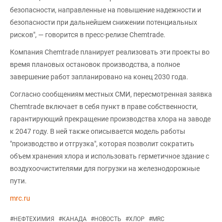
безопасности, направленные на повышение надежности и
безопасности при дальнейшем снижении потенциальных
рисков", — говорится в пресс-релизе Chemtrade.
Компания Chemtrade планирует реализовать эти проекты во
время плановых остановок производства, а полное
завершение работ запланировано на конец 2030 года.
Согласно сообщениям местных СМИ, пересмотренная заявка
Chemtrade включает в себя пункт в праве собственности,
гарантирующий прекращение производства хлора на заводе
к 2047 году. В ней также описывается модель работы
"производство и отгрузка", которая позволит сократить
объем хранения хлора и использовать герметичное здание с
воздухоочистителями для погрузки на железнодорожные
пути.
mrc.ru
#
НЕФТЕХИМИЯ
#
КАНАДА
#
НОВОСТЬ
#
ХЛОР
#
MRC