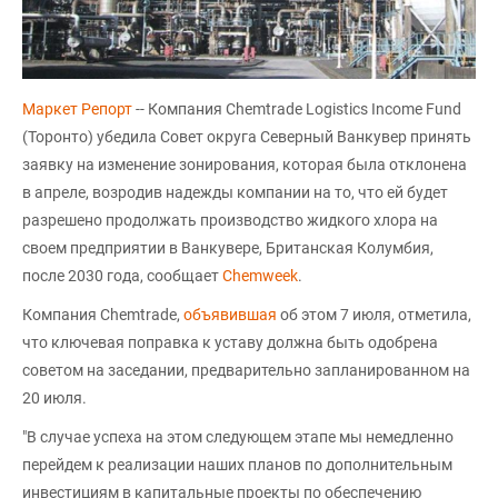
Маркет Репорт
-- Компания Chemtrade Logistics Income Fund
(Торонто) убедила Совет округа Северный Ванкувер принять
заявку на изменение зонирования, которая была отклонена
в апреле, возродив надежды компании на то, что ей будет
разрешено продолжать производство жидкого хлора на
своем предприятии в Ванкувере, Британская Колумбия,
после 2030 года, сообщает
Chemweek
.
Компания Chemtrade,
объявившая
об этом 7 июля, отметила,
что ключевая поправка к уставу должна быть одобрена
советом на заседании, предварительно запланированном на
20 июля.
"В случае успеха на этом следующем этапе мы немедленно
перейдем к реализации наших планов по дополнительным
инвестициям в капитальные проекты по обеспечению