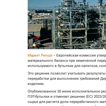
Маркет Репорт
-- Европейская комиссия утве
материального баланса при химической перер
используемого в бутылках для напитков, со
Это решение позволит учитывать результат
переработки для выполнения требований Ди
изделиях.
Опубликованное 30 июня исполнительное ре
ПЭТ-бутылки и отменяет решение (ЕС) 2023/26
сырья для расчета доли переработанного ма