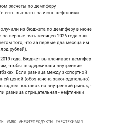
вом расчеты по демпферу
То есть выплаты за июнь нефтяники
олучили из бюджета по демпферу в июне
го за первые пять месяцев 2026 года они
четом того, что за первые два месяца им
лрд рублей).
 2019 года. Бюджет выплачивает демпфер
ям, чтобы те сдерживали внутренние
тбэках. Если разница между экспортной
ней ценой (обозначена законодательно)
выгоднее поставок на внутренний рынок, -
ли разница отрицательная - нефтяники
ТЫ
#
MRC
#
НЕФТЕПРОДУКТЫ
#
НЕФТЕХИМИЯ