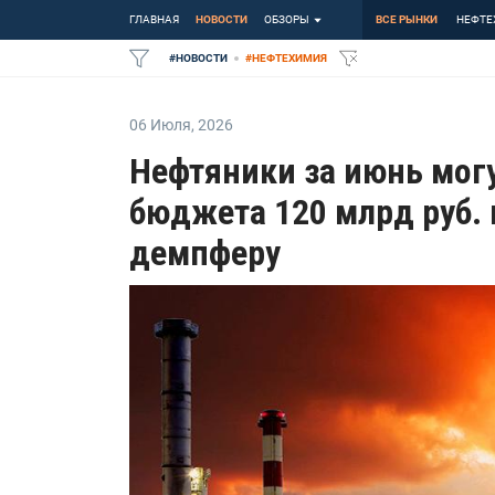
ГЛАВНАЯ
НОВОСТИ
ОБЗОРЫ
ВСЕ РЫНКИ
НЕФТЕ
#
НОВОСТИ
#
НЕФТЕХИМИЯ
06 Июля
,
2026
Нефтяники за июнь могу
бюджета 120 млрд руб.
демпферу