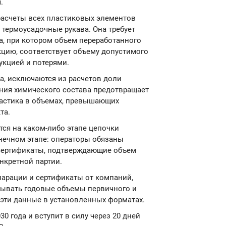
.
расчеты всех пластиковых элементов
 термоусадочные рукава. Она требует
, при котором объем переработанного
кцию, соответствует объему допустимого
укцией и потерями.
а, исключаются из расчетов доли
ания химического состава предотвращает
ластика в объемах, превышающих
та.
ся на каком-либо этапе цепочки
онечном этапе: операторы обязаны
 сертификаты, подтверждающие объем
нкретной партии.
ларации и сертификаты от компаний,
тывать годовые объемы первичного и
 эти данные в установленных форматах.
0 года и вступит в силу через 20 дней