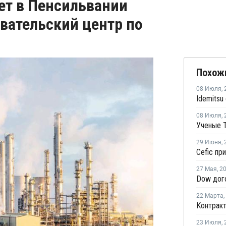
ет в Пенсильвании
вательский центр по
Похож
08 Июля
,
08 Июля
,
29 Июня
,
27 Мая
,
2
22 Марта
,
23 Июля
,