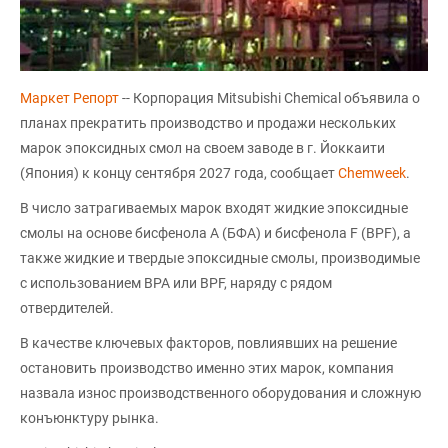
Маркет Репорт
-- Корпорация Mitsubishi Chemical объявила о
планах прекратить производство и продажи нескольких
марок эпоксидных смол на своем заводе в г. Йоккаити
(Япония) к концу сентября 2027 года, сообщает
Chemweek
.
В число затрагиваемых марок входят жидкие эпоксидные
смолы на основе бисфенола А (БФА) и бисфенола F (BPF), а
также жидкие и твердые эпоксидные смолы, производимые
с использованием BPA или BPF, наряду с рядом
отвердителей.
В качестве ключевых факторов, повлиявших на решение
остановить производство именно этих марок, компания
назвала износ производственного оборудования и сложную
конъюнктуру рынка.