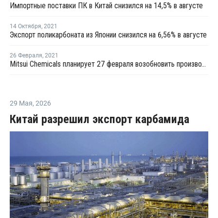
Импортные поставки ПК в Китай снизился на 14,5% в августе
14 Октября
,
2021
Экспорт поликарбоната из Японии снизился на 6,56% в августе
26 Февраля
,
2021
Mitsui Chemicals планирует 27 февраля возобновить производство фенола и ацетона в городе Итихара
29 Мая
,
2026
Китай разрешил экспорт карбамида