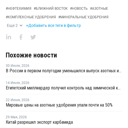
#
НЕФТЕХИМИЯ
#
БЛИЖНИЙ ВОСТОК
#
НОВОСТЬ
#
АЗОТНЫЕ
#
КОМПЛЕКСНЫЕ УДОБРЕНИЯ
#
МИНЕРАЛЬНЫЕ УДОБРЕНИЯ
Еще
2
+Добавить все теги в фильтр
Похожие новости
30 Июля
,
2026
В России в первом полугодии уменьшился выпуск азотных и фосфорных удобрений
14 Июля
,
2026
Египетский миллиардер получил контроль над химической компанией OCI Global
22 Июня
,
2026
Мировые цены на азотные удобрения упали почти на 50%
29 Мая
,
2026
Китай разрешил экспорт карбамида