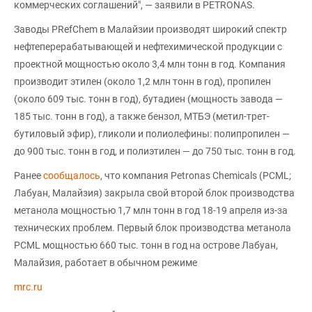
коммерческих соглашений", — заявили в PETRONAS.
Заводы PRefChem в Малайзии производят широкий спектр
нефтеперерабатывающей и нефтехимической продукции с
проектной мощностью около 3,4 млн тонн в год. Компания
производит этилен (около 1,2 млн тонн в год), пропилен
(около 609 тыс. тонн в год), бутадиен (мощность завода —
185 тыс. тонн в год), а также бензол, МТБЭ (метил-трет-
бутиловый эфир), гликоли и полиолефины: полипропилен —
до 900 тыс. тонн в год, и полиэтилен — до 750 тыс. тонн в год.
Ранее
сообщалось
, что компания Petronas Chemicals (PCML;
Лабуан, Малайзия) закрыла свой второй блок производства
метанола мощностью 1,7 млн тонн в год 18-19 апреля из-за
технических проблем. Первый блок производства метанола
PCML мощностью 660 тыс. тонн в год на острове Лабуан,
Малайзия, работает в обычном режиме
mrc.ru