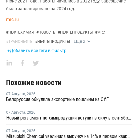
июне 2021 года. Работы начались в 2022 году, завершение
было запланировано на 2024 год.
mrc.ru
#
НЕФТЕХИМИЯ
#
НОВОСТЬ
#
НЕФТЕПРОДУКТЫ
#
MRC
Еще
2
#
ТРАНСНЕФТЬ
#
НЕФТЕПРОДУКТЫ
+Добавить все теги в фильтр
Похожие новости
07 Августа
,
2026
Белоруссия обнулила экспортные пошлины на СУГ
07 Августа
,
2026
Новый регламент по химпродукции вступит в силу в сентябре 2027 года
07 Августа
,
2026
Mitsubishi Chemical увеличила выручку на 14% в первом квартале японского финансового года