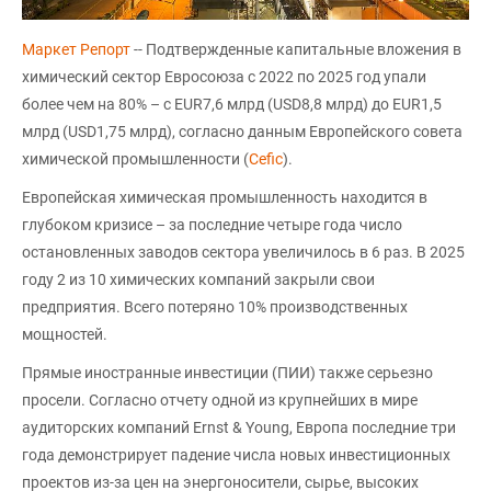
Маркет Репорт
-- Подтвержденные капитальные вложения в
химический сектор Евросоюза с 2022 по 2025 год упали
более чем на 80% – с EUR7,6 млрд (USD8,8 млрд) до EUR1,5
млрд (USD1,75 млрд), согласно данным Европейского совета
химической промышленности (
Cefic
).
Европейская химическая промышленность находится в
глубоком кризисе – за последние четыре года число
остановленных заводов сектора увеличилось в 6 раз. В 2025
году 2 из 10 химических компаний закрыли свои
предприятия. Всего потеряно 10% производственных
мощностей.
Прямые иностранные инвестиции (ПИИ) также серьезно
просели. Согласно отчету одной из крупнейших в мире
аудиторских компаний Ernst & Young, Европа последние три
года демонстрирует падение числа новых инвестиционных
проектов из-за цен на энергоносители, сырье, высоких