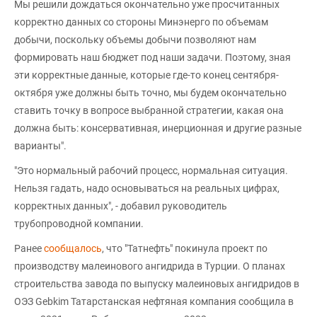
Мы решили дождаться окончательно уже просчитанных
корректно данных со стороны Минэнерго по объемам
добычи, поскольку объемы добычи позволяют нам
формировать наш бюджет под наши задачи. Поэтому, зная
эти корректные данные, которые где-то конец сентября-
октября уже должны быть точно, мы будем окончательно
ставить точку в вопросе выбранной стратегии, какая она
должна быть: консервативная, инерционная и другие разные
варианты".
"Это нормальный рабочий процесс, нормальная ситуация.
Нельзя гадать, надо основываться на реальных цифрах,
корректных данных", - добавил руководитель
трубопроводной компании.
Ранее
сообщалось
, что "Татнефть" покинула проект по
производству малеинового ангидрида в Турции. О планах
строительства завода по выпуску малеиновых ангидридов в
ОЭЗ Gebkim Татарстанская нефтяная компания сообщила в