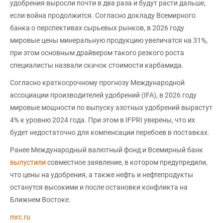
удобрения выросли почти в два раза и будут расти дальше,
если война продолжится. Согласно докладу Всемирного
банка о перспективах сырьевых рынков, в 2026 году
мировые цены минеральную продукцию увеличатся на 31%,
при этом основным драйвером такого резкого роста
специалисты назвали скачок стоимости карбамида.
Согласно краткосрочному прогнозу Международной
ассоциации производителей удобрений (IFA), в 2026 году
мировые мощности по выпуску азотных удобрений вырастут
4% к уровню 2024 года. При этом в IFPRI уверены, что их
будет недостаточно для компенсации перебоев в поставках.
Ранее Международный валютный фонд и Всемирный банк
выпустили
совместное заявление, в котором предупредили,
что цены на удобрения, а также нефть и нефтепродукты
останутся высокими и после остановки конфликта на
Ближнем Востоке.
mrc.ru