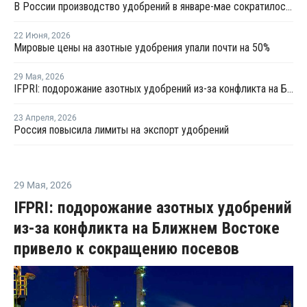
В России производство удобрений в январе-мае сократилось на 1%
22 Июня
,
2026
Мировые цены на азотные удобрения упали почти на 50%
29 Мая
,
2026
IFPRI: подорожание азотных удобрений из-за конфликта на Ближнем Востоке привело к сокращению посевов
23 Апреля
,
2026
Россия повысила лимиты на экспорт удобрений
29 Мая
,
2026
IFPRI: подорожание азотных удобрений
из-за конфликта на Ближнем Востоке
привело к сокращению посевов