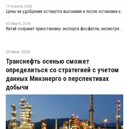
14 Апреля
,
2026
Цены на удобрения останутся высокими и после остановки конфликта на Ближнем Востоке
05 Марта
,
2026
Китай сохранит приостановку экспорта фосфатов, несмотря на войну на Ближнем Востоке
29 Мая
,
2026
Транснефть осенью сможет
определиться со стратегией с учетом
данных Минэнерго о перспективах
добычи