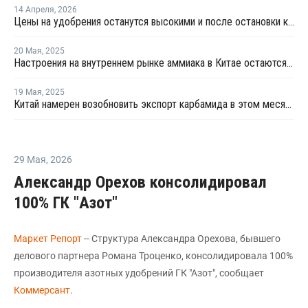
14 Апреля
,
2026
Цены на удобрения останутся высокими и после остановки конфликта на Ближнем Востоке
20 Мая
,
2025
Настроения на внутреннем рынке аммиака в Китае остаются подавленными
19 Мая
,
2025
Китай намерен возобновить экспорт карбамида в этом месяце
29 Мая
,
2026
Александр Орехов консолидировал
100% ГК "Азот"
Маркет Репорт
-- Структура Александра Орехова, бывшего
делового партнера Романа Троценко, консолидировала 100%
производителя азотных удобрений ГК "Азот", сообщает
Коммерсант
.