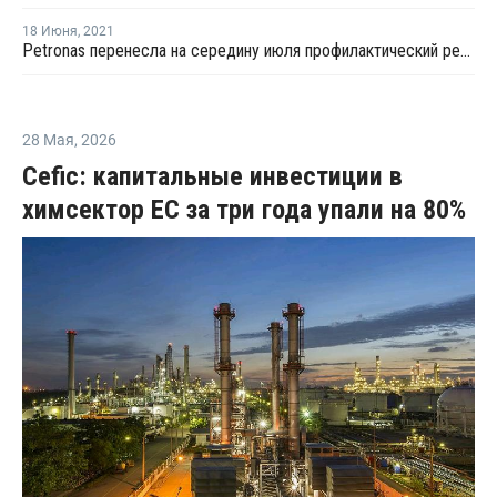
18 Июня
,
2021
Petronas перенесла на середину июля профилактический ремонт крекинг-установки в Кертехе
28 Мая
,
2026
Cefic: капитальные инвестиции в
химсектор ЕС за три года упали на 80%