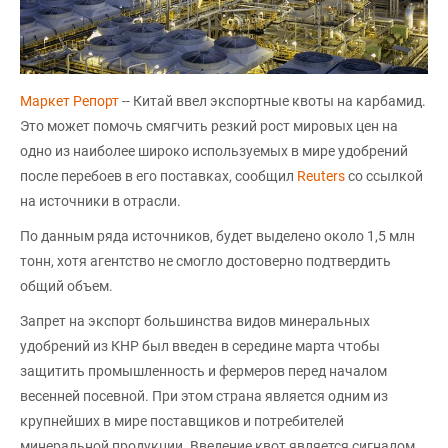
Маркет Репорт
-- Китай ввел экспортные квоты на карбамид.
Это может помочь смягчить резкий рост мировых цен на
одно из наиболее широко используемых в мире удобрений
после перебоев в его поставках, сообщил
Reuters
со ссылкой
на источники в отрасли.
По данным ряда источников, будет выделено около 1,5 млн
тонн, хотя агентство не смогло достоверно подтвердить
общий объем.
Запрет на экспорт большинства видов минеральных
удобрений из КНР был введен в середине марта чтобы
защитить промышленность и фермеров перед началом
весенней посевной. При этом страна является одним из
крупнейших в мире поставщиков и потребителей
минеральной продукции. Введение квот является сигналом