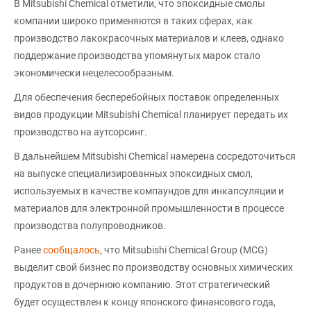
В Mitsubishi Chemical отметили, что эпоксидные смолы
компании широко применяются в таких сферах, как
производство лакокрасочных материалов и клеев, однако
поддержание производства упомянутых марок стало
экономически нецелесообразным.
Для обеспечения бесперебойных поставок определенных
видов продукции Mitsubishi Chemical планирует передать их
производство на аутсорсинг.
В дальнейшем Mitsubishi Chemical намерена сосредоточиться
на выпуске специализированных эпоксидных смол,
используемых в качестве компаундов для инкапсуляции и
материалов для электронной промышленности в процессе
производства полупроводников.
Ранее
сообщалось
, что Mitsubishi Chemical Group (MCG)
выделит свой бизнес по производству основных химических
продуктов в дочернюю компанию. Этот стратегический
будет осуществлен к концу японского финансового года,