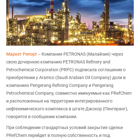
Маркет Репорт
-- Компания PETRONAS (Малайзия) через
свою дочернюю компанию PETRONAS Refinery and
Petrochemical Corporation (PRPC) подписала соглашение о
приобретении у Aramco (Saudi Arabian Oil Company) доли в
компаниях Pengerang Refining Company и Pengerang
Petrochemical Company, совместно именуемые как PRefChem
и расположенные на территории интегрированного
нефтехимического комплекса в штате Джохор (Пенгеранг),
говорится в сообщении компании.
При соблюдении стандартных условий закрытия сделки
PRefChem перейдет в полную собственность и под