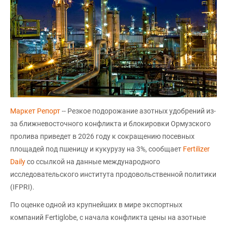
Маркет Репорт
-- Резкое подорожание азотных удобрений из-
за ближневосточного конфликта и блокировки Ормузского
пролива приведет в 2026 году к сокращению посевных
площадей под пшеницу и кукурузу на 3%, сообщает
Fertilizer
Daily
со ссылкой на данные международного
исследовательского института продовольственной политики
(IFPRI).
По оценке одной из крупнейших в мире экспортных
компаний Fertiglobe, с начала конфликта цены на азотные