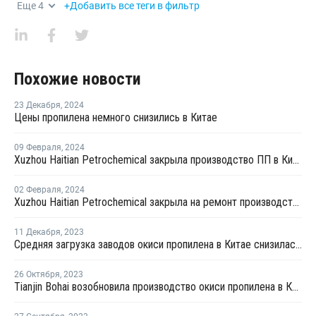
Еще
4
+Добавить все теги в фильтр
Похожие новости
23 Декабря
,
2024
Цены пропилена немного снизились в Китае
09 Февраля
,
2024
Xuzhou Haitian Petrochemical закрыла производство ПП в Китае
02 Февраля
,
2024
Xuzhou Haitian Petrochemical закрыла на ремонт производство ПП в Китае
11 Декабря
,
2023
Средняя загрузка заводов окиси пропилена в Китае снизилась на 0,7%
26 Октября
,
2023
Tianjin Bohai возобновила производство окиси пропилена в Китае после ремонта