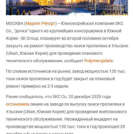
МОСКВА (
Маркет Репорт
) -- Южнокорейская компания SKC
Co., "дочка" одного из крупнейших консорциумов в Южной
Корее - SK Group, планирует во второй половине октября
закрыть на ремонт производство окиси пропилена в Ульсане
(Ulsan, Южная Корея) для проведения планового
технического обслуживания, сообщает
Polymerupdate
.
По словам источников на рынке, завод мощностью 130 тыс.
тонн окиси пропилена в год будет закрыт на плановый
ремонт примерно на 2-3 недели.
Ранее сообщалось, что SKC Co. 20 декабря 2020 года
остановила
линию на заводе по выпуску окиси пропилена в
Ульсане (Ulsan, Южная Корея) для проведения внепланового
технического обслуживания. Неожиданный инцидент на
производстве мощностью 130 тыс. тонн в год произошел 20