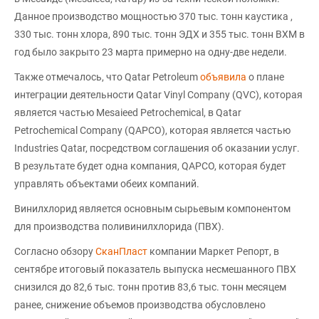
Данное производство мощностью 370 тыс. тонн каустика ,
330 тыс. тонн хлора, 890 тыс. тонн ЭДХ и 355 тыс. тонн ВХМ в
год было закрыто 23 марта примерно на одну-две недели.
Также отмечалось, что Qatar Petroleum
объявила
о плане
интеграции деятельности Qatar Vinyl Company (QVC), которая
является частью Mesaieed Petrochemical, в Qatar
Petrochemical Company (QAPCO), которая является частью
Industries Qatar, посредством соглашения об оказании услуг.
В результате будет одна компания, QAPCO, которая будет
управлять объектами обеих компаний.
Винилхлорид является основным сырьевым компонентом
для производства поливинилхлорида (ПВХ).
Согласно обзору
СканПласт
компании Маркет Репорт, в
сентябре итоговый показатель выпуска несмешанного ПВХ
снизился до 82,6 тыс. тонн против 83,6 тыс. тонн месяцем
ранее, снижение объемов производства обусловлено