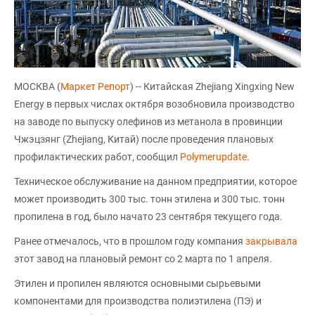
МОСКВА (
Маркет Репорт
) -- Китайская Zhejiang Xingxing New
Energy в первых числах октября возобновила производство
на заводе по выпуску олефинов из метанола в провинции
Чжэцзянг (Zhejiang, Китай) после проведения плановых
профилактических работ, сообщил
Polymerupdate
.
Техническое обслуживание на данном предприятии, которое
может производить 300 тыс. тонн этилена и 300 тыс. тонн
пропилена в год, было начато 23 сентября текущего года.
Ранее отмечалось, что в прошлом году компания
закрывала
этот завод на плановый ремонт со 2 марта по 1 апреля.
Этилен и пропилен являются основными сырьевыми
компонентами для производства полиэтилена (ПЭ) и