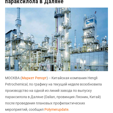
параксилола в Даляне
МОСКВА (
Маркет Репорт
) -- Китайская компания Hengli
Petrochemical, по графику на текущей неделе возобновила
производство на одной из линий завода по выпуску
параксилола в Даляне (Dalian, провинция Ляонин, Китай)
после проведения плановых профилактических
мероприятий, сообщил
Polymerupdate
.