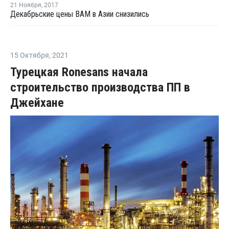
21 Ноября
,
2017
Декабрьские цены ВАМ в Азии снизились
15 Октября
,
2021
Турецкая Ronesans начала
строительство производства ПП в
Джейхане