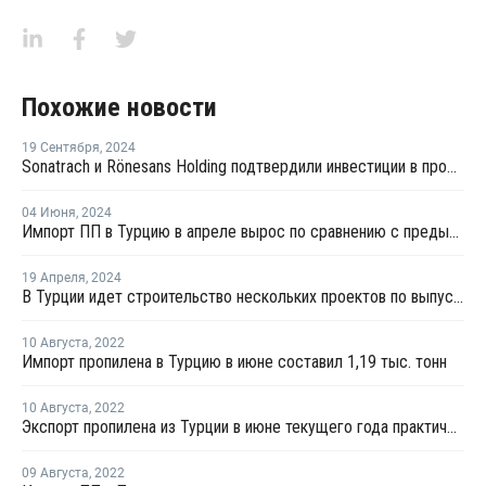
Похожие новости
19 Сентября
,
2024
Sonatrach и Rönesans Holding подтвердили инвестиции в проект производства ПП в Турции
04 Июня
,
2024
Импорт ПП в Турцию в апреле вырос по сравнению с предыдущим месяцем
19 Апреля
,
2024
В Турции идет строительство нескольких проектов по выпуску ПП
10 Августа
,
2022
Импорт пропилена в Турцию в июне составил 1,19 тыс. тонн
10 Августа
,
2022
Экспорт пропилена из Турции в июне текущего года практически не осуществлялся
09 Августа
,
2022