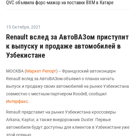
QVC объявила форс-мажор на поставки ВХМ в Катаре
15 Октября
,
2021
Renault вслед за АвтоВАЗом приступит
к выпуску и продаже автомобилей в
Узбекистане
МОСКВА (
Маркет Репорт
) -- Французский автоконцерн
Renault вслед за АвтоВАЗом объявил о планах начать
выпуск и продажу своих автомобилей на рынке Узбекистана
совместно с местным партнером Roodell, сообщил
Интерфакс
.
Renault представит на рынке Узбекистана кроссоверы
Arkana, Kaptur, а также внедорожник Duster. Первые
автомобили будут доступны для клиентов в Узбекистане уже
этой осенью.