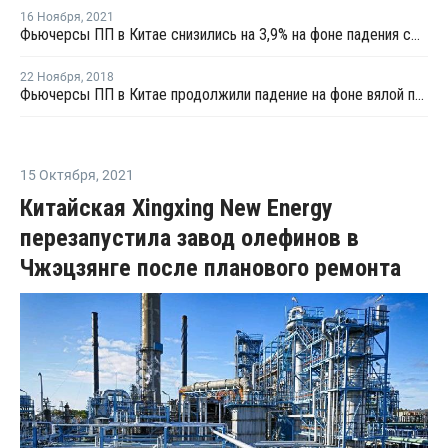
16 Ноября
,
2021
Фьючерсы ПП в Китае снизились на 3,9% на фоне падения сырьевых цен
22 Ноября
,
2018
Фьючерсы ПП в Китае продолжили падение на фоне вялой покупательской активности
15 Октября
,
2021
Китайская Xingxing New Energy
перезапустила завод олефинов в
Чжэцзянге после планового ремонта