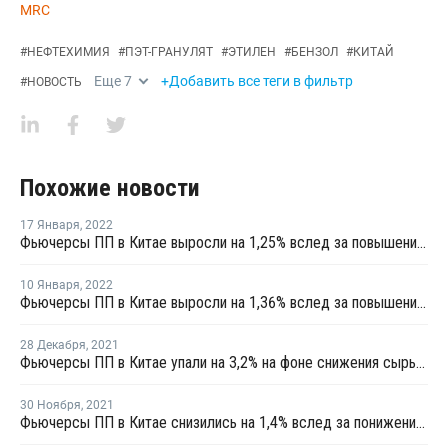
MRC
#
НЕФТЕХИМИЯ
#
ПЭТ-ГРАНУЛЯТ
#
ЭТИЛЕН
#
БЕНЗОЛ
#
КИТАЙ
Еще
7
+Добавить все теги в фильтр
#
НОВОСТЬ
Похожие новости
17 Января
,
2022
Фьючерсы ПП в Китае выросли на 1,25% вслед за повышением фьючерсов метанола
10 Января
,
2022
Фьючерсы ПП в Китае выросли на 1,36% вслед за повышением сырьевых фьючерсов
28 Декабря
,
2021
Фьючерсы ПП в Китае упали на 3,2% на фоне снижения сырьевых фьючерсов
30 Ноября
,
2021
Фьючерсы ПП в Китае снизились на 1,4% вслед за понижением фьючерсов угля и метанола