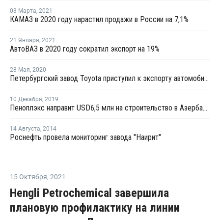
03 Марта
,
2021
КАМАЗ в 2020 году нарастил продажи в России на 7,1%
21 Января
,
2021
АвтоВАЗ в 2020 году сократил экспорт на 19%
28 Мая
,
2020
Петербургский завод Toyota приступил к экспорту автомобилей в Армению
10 Декабря
,
2019
Пеноплэкс направит USD6,5 млн на строительство в Азербайджане завода по выпуску теплоизоляционных плит
14 Августа
,
2014
Роснефть провела мониторинг завода "Наирит"
15 Октября
,
2021
Hengli Petrochemical завершила
плановую профилактику на линии