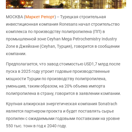
МОСКВА (
Маркет Репорт
) -- Турецкая строительная
инвестиционная компания Ronesans начал строительство
комплекса по производству полипропилена (ПП) в
промышленной зоне Ceyhan Mega Petrochemistry Industry
Zone в Джейхане (Ceyhan, Турция), говорится в сообщении
компании.
Предполагается, что завод стоимостью USD1,7 млрд после
пуска в 2025 году утроит годовые производственные
мощности Турции по производству полипропилена,
уменьшив, таким образом, на 20% объема импорта
полипропилена в страну, говорится в заявлении компании.
Крупная алжирская энергетическая компания Sonatrach
является партнером проекта и будет поставлять сырье
пропилен с ожидаемыми годовыми поставками на уровне
550 тыс. тонн в год к 2040 году.