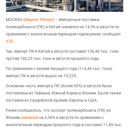
МОСКВА (
Маркет Репорт
) -- Импортные поставки
поликарбоната (ПК) в Китай снизился на 14,5% в августе по
сравнению с аналогичным периодом годом ранее, сообщает
ICIS
.
Так, импорт ПК в Китай в августе составил 136,46 тыс. тонн
против 160,25 тыс. тонн в августе прошлого года.
По сравнению с июлем текущего года (114,46 тыс. тонн)
импорт ПК в августе вырос на 19,22%.
Основная часть импорта ПК (более 45%) в августе была
поставлена из Тайваня, Южной Кореи и Японии. Были также
поставки из Саудовской Аравии, Европы и США.
Ранее сообщалось, что экспорт поликарбоната (ПК) из
Японии
снизился
на 6,56% в августе по сравнению с
аналогичным периодом прошлого года и составил 11,49 тыс.