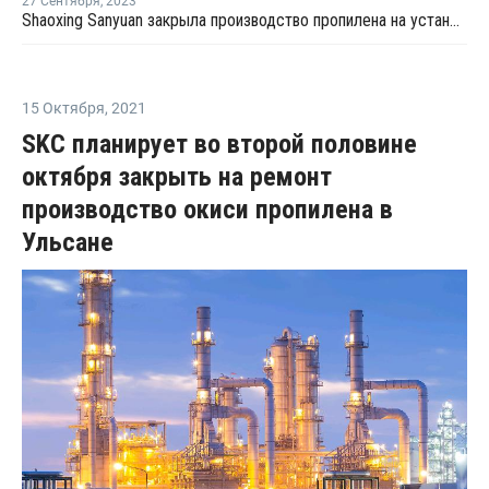
27 Сентября
,
2023
Shaoxing Sanyuan закрыла производство пропилена на установке каткрекинга в Шанхае
15 Октября
,
2021
SKC планирует во второй половине
октября закрыть на ремонт
производство окиси пропилена в
Ульсане