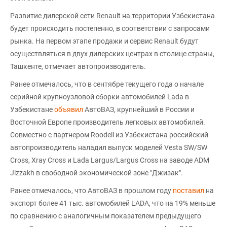
Развитие дилерской сети Renault на территории Узбекистана
будет происходить постепенно, в соответствии с запросами
рынка. На первом этапе продажи и сервис Renault будут
осуществляться в двух дилерских центрах в столице страны,
Ташкенте, отмечает автопроизводитель.
Ранее отмечалось, что в сентябре текущего года о начале
серийной крупноузловой сборки автомобилей Lada в
Узбекистане
объявил
АвтоВАЗ, крупнейший в России и
Восточной Европе производитель легковых автомобилей.
Совместно с партнером Roodell из Узбекистана российский
автопроизводитель наладил выпуск моделей Vesta SW/SW
Cross, Xray Cross и Lada Largus/Largus Cross на заводе ADM
Jizzakh в свободной экономической зоне "Джизак".
Ранее отмечалось, что АвтоВАЗ в прошлом году
поставил
на
экспорт более 41 тыс. автомобилей LADA, что на 19% меньше
по сравнению с аналогичным показателем предыдущего