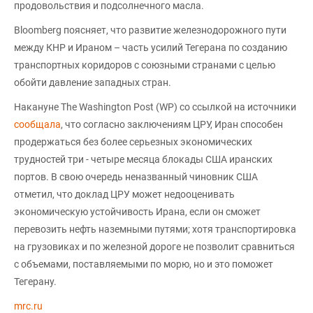
продовольствия и подсолнечного масла.
Bloomberg поясняет, что развитие железнодорожного пути
между КНР и Ираном – часть усилий Тегерана по созданию
транспортных коридоров с союзными странами с целью
обойти давление западных стран.
Накануне The Washington Post (WP) со ссылкой на источники
сообщала
, что согласно заключениям ЦРУ, Иран способен
продержаться без более серьезных экономических
трудностей три - четыре месяца блокады США иранских
портов. В свою очередь неназванный чиновник США
отметил, что доклад ЦРУ может недооценивать
экономическую устойчивость Ирана, если он сможет
перевозить нефть наземными путями; хотя транспортировка
на грузовиках и по железной дороге не позволит сравниться
с объемами, поставляемыми по морю, но и это поможет
Тегерану.
mrc.ru