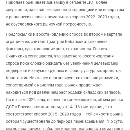
Николаев оценивает динамику в сегменте ДСТ более
сдержанно, называя ее рыночной коррекцией или возвратом
к равновесию после аномального спроса 2022–2023 годов,
не обусловленного рыночной потребностью.
Предпосылки к восстановлению спроса во втором квартале
ограничены, считает Дмитрий Бабанский: ключевые
факторы, сдерживающие рост, сохраняются. Госпожа
Синичкина соглашается, что заметного восстановления
спроса пока сложно ожидать без увеличения целевых мер
поддержки и запуска крупных инфраструктурных проектов.
Константин Николаев прогнозирует сохранение динамики,
сопоставимой с началом года: рынок продолжает
находиться под давлением распродажи складских запасов.
По итогам 2026 года, по оценке топ-менеджера, объем рынка
ДСТ в России составит порядка 14–16 тыс. единиц, что
соответствует спросу 2015–2020 годов — той емкости рынка,
которая существовала до периода перенасыщения. "По сути,
мы возвращаемся к сбалансированному спросу, где закупки