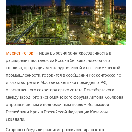
Маркет Репорт
-- Иран выразил заинтересованность в
расширении поставок из России бензина, дизельного
топлива, продукции металлургической и нефтехимической
промышленности, говорится в сообщении Росконгресса по
итогам встречи в Москве советника президента РФ,
ответственного секретаря оргкомитета Петербургского
международного экономического форума Антона Кобякова
с чрезвычайным и полномочным послом Исламской
Республики Иран в Российской Федерации Каземом
Джалали.
Стороны обсудили развитие российско-иранского