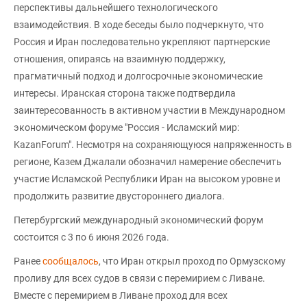
перспективы дальнейшего технологического
взаимодействия. В ходе беседы было подчеркнуто, что
Россия и Иран последовательно укрепляют партнерские
отношения, опираясь на взаимную поддержку,
прагматичный подход и долгосрочные экономические
интересы. Иранская сторона также подтвердила
заинтересованность в активном участии в Международном
экономическом форуме "Россия - Исламский мир:
KazanForum". Несмотря на сохраняющуюся напряженность в
регионе, Казем Джалали обозначил намерение обеспечить
участие Исламской Республики Иран на высоком уровне и
продолжить развитие двустороннего диалога.
Петербургский международный экономический форум
состоится с 3 по 6 июня 2026 года.
Ранее
сообщалось
, что Иран открыл проход по Ормузскому
проливу для всех судов в связи с перемирием с Ливане.
Вместе с перемирием в Ливане проход для всех