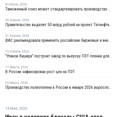
03 Июля
,
2026
Таможенный союз может стандартизировать производство ПЭТ-тары по примеру России
30 Апреля
,
2026
Правительство выделит 50 млрд рублей на проект Татнефти по производству ПЭТ
21 Апреля
,
2026
ФАС рекомендовала применять российские биржевые и внебиржевые индексы цен
13 Апреля
,
2026
"Упаков-Кашира" построит завод по выпуску ПЭТ-пленки для пищевой упаковки
17 Марта
,
2026
В России зафиксирован рост цен на ПЭТ
05 Марта
,
2026
Производство полиэтилена в России в январе 2026 выросло на 9%
14 Мая
,
2026
Иран в условиях блокады США стал