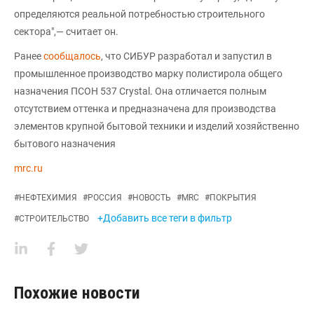
определяются реальной потребностью строительного
сектора",— считает он.
Ранее
сообщалось
, что СИБУР разработал и запустил в
промышленное производство марку полистирола общего
назначения ПСОН 537 Crystal. Она отличается полным
отсутствием оттенка и предназначена для производства
элементов крупной бытовой техники и изделий хозяйственно
бытового назначения
mrc.ru
#
НЕФТЕХИМИЯ
#
РОССИЯ
#
НОВОСТЬ
#
MRC
#
ПОКРЫТИЯ
+Добавить все теги в фильтр
#
СТРОИТЕЛЬСТВО
Похожие новости