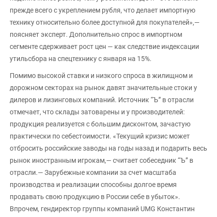
прежде всего с укреплением рубля, что делает импортную
технику относительно более доступной для покупателей»,—
поясняет эксперт. Дополнительно спрос в импортном
сегменте сдерживает рост цен — как следствие индексации
утильсбора на спецтехнику с января на 15%.
Помимо высокой ставки и низкого спроса в жилищном и
дорожном секторах на рынок давят значительные стоки у
дилеров и лизинговых компаний. Источник “Ъ” в отрасли
отмечает, что склады затоварены и у производителей:
продукция реализуется с большим дисконтом, зачастую
практически по себестоимости. «Текущий кризис может
отбросить российские заводы на годы назад и подарить весь
рынок иностранным игрокам,— считает собеседник “Ъ” в
отрасли.— Зарубежные компании за счет масштаба
производства и реализации способны долгое время
продавать свою продукцию в России себе в убыток».
Впрочем, гендиректор группы компаний UMG Константин