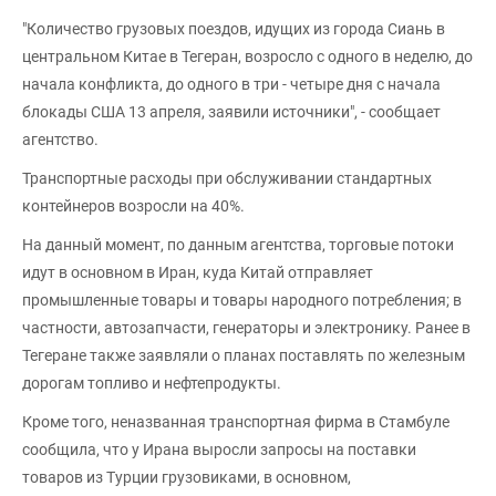
"Количество грузовых поездов, идущих из города Сиань в
центральном Китае в Тегеран, возросло с одного в неделю, до
начала конфликта, до одного в три - четыре дня с начала
блокады США 13 апреля, заявили источники", - сообщает
агентство.
Транспортные расходы при обслуживании стандартных
контейнеров возросли на 40%.
На данный момент, по данным агентства, торговые потоки
идут в основном в Иран, куда Китай отправляет
промышленные товары и товары народного потребления; в
частности, автозапчасти, генераторы и электронику. Ранее в
Тегеране также заявляли о планах поставлять по железным
дорогам топливо и нефтепродукты.
Кроме того, неназванная транспортная фирма в Стамбуле
сообщила, что у Ирана выросли запросы на поставки
товаров из Турции грузовиками, в основном,