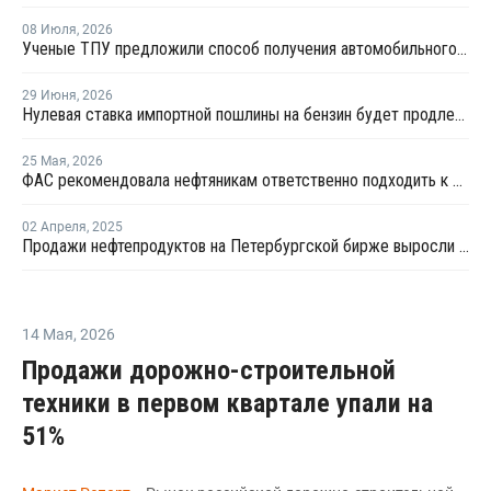
08 Июля
,
2026
Ученые ТПУ предложили способ получения автомобильного бензина из пластиковых отходов
29 Июня
,
2026
Нулевая ставка импортной пошлины на бензин будет продлена
25 Мая
,
2026
ФАС рекомендовала нефтяникам ответственно подходить к ценообразованию
02 Апреля
,
2025
Продажи нефтепродуктов на Петербургской бирже выросли в первом квартале на 7,3%
14 Мая
,
2026
Продажи дорожно-строительной
техники в первом квартале упали на
51%