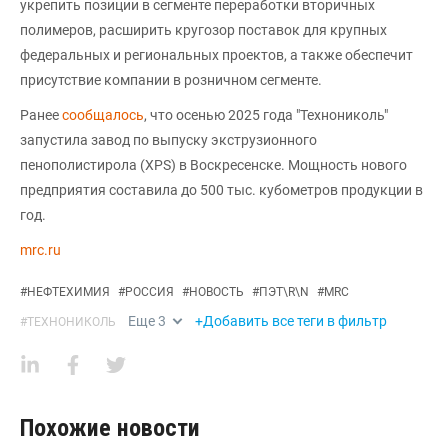
укрепить позиции в сегменте переработки вторичных
полимеров, расширить кругозор поставок для крупных
федеральных и региональных проектов, а также обеспечит
присутствие компании в розничном сегменте.
Ранее
сообщалось
, что осенью 2025 года "Технониколь"
запустила завод по выпуску экструзионного
пенополистирола (XPS) в Воскресенске. Мощность нового
предприятия составила до 500 тыс. кубометров продукции в
год.
mrc.ru
#
НЕФТЕХИМИЯ
#
РОССИЯ
#
НОВОСТЬ
#
ПЭТ\R\N
#
MRC
Еще
3
+Добавить все теги в фильтр
#
ТЕХНОНИКОЛЬ
Похожие новости