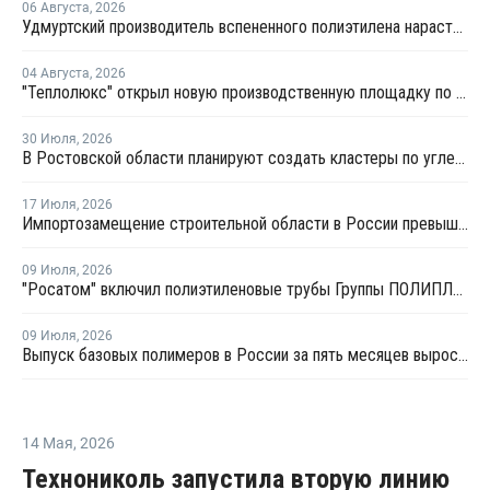
06 Августа
,
2026
Удмуртский производитель вспененного полиэтилена нарастит выпуск на 15%
04 Августа
,
2026
"Теплолюкс" открыл новую производственную площадку по выпуску инженерных систем
30 Июля
,
2026
В Ростовской области планируют создать кластеры по углехимии и переработке полимеров
17 Июля
,
2026
Импортозамещение строительной области в России превышает 98%
09 Июля
,
2026
"Росатом" включил полиэтиленовые трубы Группы ПОЛИПЛАСТИК в Реестр инноваций
09 Июля
,
2026
Выпуск базовых полимеров в России за пять месяцев вырос на 3,8%
14 Мая
,
2026
Технониколь запустила вторую линию