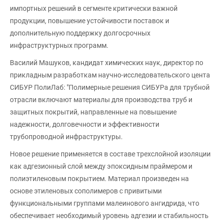
импортных решений в сегменте критически важной
продукции, повышение устойчивости поставок и
дополнительную поддержку долгосрочных
инфраструктурных программ.
Василий Машуков, кандидат химических наук, директор по
прикладным разработкам научно-исследовательского цента
СИБУР ПолиЛаб: "Полимерные решения СИБУРа для трубной
отрасли включают материалы для производства труб и
защитных покрытий, направленные на повышение
надежности, долговечности и эффективности
трубопроводной инфраструктуры.
Новое решение применяется в составе трехслойной изоляции
как адгезионный слой между эпоксидным праймером и
полиэтиленовым покрытием. Материал произведен на
основе этиленовых сополимеров с привитыми
функциональными группами малеинового ангидрида, что
обеспечивает необходимый уровень адгезии и стабильность