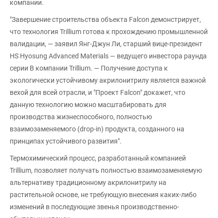
компании.
"Завершение строительства объекта Falcon демонстрирует,
что технология Trillium готова к прохождению промышленной
валидации, — заявил Янг-Джун Ли, старший вице-президент
HS Hyosung Advanced Materials — ведущего инвестора раунда
серии B компании Trillium. — Получение доступа к
экологически устойчивому акрилонитрилу является важной
вехой для всей отрасли, и "Проект Falcon" докажет, что
данную технологию можно масштабировать для
производства жизнеспособного, полностью
взаимозаменяемого (drop-in) продукта, созданного на
принципах устойчивого развития".
Термохимический процесс, разработанный компанией
Trillium, позволяет получать полностью взаимозаменяемую
альтернативу традиционному акрилонитрилу на
растительной основе, не требующую внесения каких-либо
изменений в последующие звенья производственно-