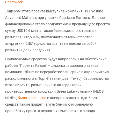
Chemweek
.
Лидером этого проекта выступила компания HS Hyosung
Advanced Materials при участии Capricorn Partners. Данное
финансирование стало продолжением предыдущего проекта
сумму USD10,6 млн, а также безвозмездного гранта в
размере USD2,5 млн, полученного от Министерства
энергетики США (средства гранта не влекли за собой
размытия доли владения).
Привлеченные средства будут направлены на обеспечение
работы "Проекта Falcon" — демонстрационного завода
компании Trillium по переработке глицерина в акрилонитрил,
расположенного в Порт-Лаваке (штат Техас). Строительство
этого объекта, размещенного на территории
производственной площадки Green Lake компании INEOS
Nitriles,
было завершено
в январе текущего года. Часть
средств также пойдет на углубленную инженерную
проработку проекта первого коммерческого завода