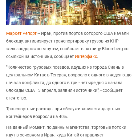
Маркет Репорт
-- Иран, против портов которого США начали
блокаду, активизирует транспортировку грузов из КНР
железнодорожным путем, сообщает в пятницу Bloomberg со
ссылкой на источники, сообщает
Интерфакс
.
"Количество грузовых поездов, идущих из города Сиань в
центральном Китае в Тегеран, возросло с одного в неделю, до
начала конфликта, до одного в три - четыре дня с начала
блокады США 13 апреля, заявили источники", - сообщает
агентство.
Транспортные расходы при обслуживании стандартных
контейнеров возросли на 40%.
На данный момент, по данным агентства, торговые потоки
идут в основном в Иран, куда Китай отправляет