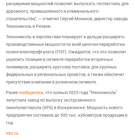
расширение мощностей позволит выпускать геотекстиль для
дорожного, промышленного и коммунального
строительства", — отметил Сергей Монахов, директор завода
Технониколь в Рязани.
Технониколь в перспективе планирует и дальше расширять
производственные мощности по всей цепочке переработки
полиэтилентерефталата (ПЭТ). Ожидается, что это позволит
укрепить позиции в сегменте переработки вторичных
полимеров, расширить кругозор поставок для крупных
федеральных и региональных проектов, а также обеспечит
присутствие компании в розничном сегменте.
Ранее
сообщалось
, что осенью 2025 года "Технониколь"
запустила завод по выпуску экструзионного
пенополистирола (XPS) в Воскресенске. Мощность нового
предприятия составила до 500 тыс. кубометров продукции в
год.
mrc.ru