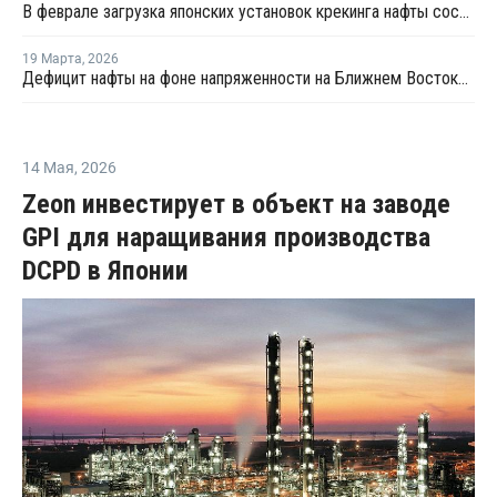
В феврале загрузка японских установок крекинга нафты составила 75,7%
19 Марта
,
2026
Дефицит нафты на фоне напряженности на Ближнем Востоке усиливает кризис в нефтехимии Азии
14 Мая
,
2026
Zeon инвестирует в объект на заводе
GPI для наращивания производства
DCPD в Японии