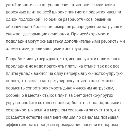
устойчивости за счет упрощения стыковки - соединения
дорожных плит по всей ширине плитного покрытия насыпи
одной подложкой. По оценке разработчиков, решение
обеспечивает более равномерное распределение нагрузок и
снижает деформации основания. При необходимости
подкладки могут оснащаться дополнительными ребристыми
элементами, усиливающими конструкцию.
Разработчики утверждают, что, используя эти полимерные
прокладки: не надо подгонять плиты на стыке, так как все
плиты укладываются на одну непрерывную жестко-упругую
полосу, что исключает регулировку стыков плит; можно
повысить сопротивляемость динамическим нагрузкам,
особенно в местах стыков плит, за счет жестко-упругих
упругих свойств сотовых поликарбонатных полос, повысить
сохранность насыпи в мерзлом состоянии за счет того, что
создается естественная вентиляция по каналам, повышая
эффективность процесса промерзания насыпи в опорных