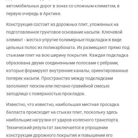
автомобильных дорог в зонах со сложным климатом, в
первую очередь в Арктике.
Конструкция состоит из дорожных плит, уложенных на
подготовленное грунтовое основание насыпи. Ключевой
элемент - жестко-упругие полимерные подкладки в виде
цельных полос из поликарбоната. Их размещают прямо под
стыками плит на всю ширину покрытия. Каждая подкладка
образована двумя соединенными полосами с ребрами,
которые формируют внутренние каналы, ориентированные
поперек насыпи. Пространство между подкладками
заполняют песком или песчано-гравийной смесью
заподлицо с поверхностью прокладок.
Известно, что известно, наибольшая местная просадка
балласта происходит на стыках плит, поскольку здесь
наибольшие нагрузки от ударов колесного транспорта.
Технический результат заключается в упрощении
конструкции дорожного покрытия и повышении его