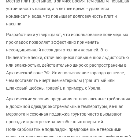
местах плит (в стыках) в зимнее время, тем самым, повышая
устойчивость насыпи, а в летнее время - удаляется
конденсат и вода, что повышает долговечность плит и
насыпи.
Разработчики утверждают, что использование полимерных
прокладок позволяет эффективно применять
некондиционный песок для отсыпки насыпей. Это
Пылеватые пески, отличающиеся повышенной льдистостью
или влажностью, действительно широко распространены в
Арктической зоне РФ. Их использование гораздо дешевле,
чем доставлять инертные материалы (гранитный или
шлаковый щебень, гравий), к примеру, с Урала.
Арктические условия предъявляют повышенные требования
к дорожной одежде: экстремальные температуры, вечная
мерзлота и сезонная подвижка грунтов часто вызывают
просадки и растрескивание обычных покрытий.
Поликарбонатные подкладки, предложенные тверскими