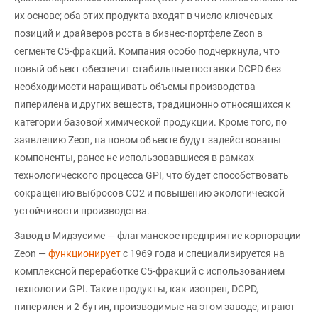
их основе; оба этих продукта входят в число ключевых
позиций и драйверов роста в бизнес-портфеле Zeon в
сегменте C5-фракций. Компания особо подчеркнула, что
новый объект обеспечит стабильные поставки DCPD без
необходимости наращивать объемы производства
пиперилена и других веществ, традиционно относящихся к
категории базовой химической продукции. Кроме того, по
заявлению Zeon, на новом объекте будут задействованы
компоненты, ранее не использовавшиеся в рамках
технологического процесса GPI, что будет способствовать
сокращению выбросов CO2 и повышению экологической
устойчивости производства.
Завод в Мидзусиме — флагманское предприятие корпорации
Zeon —
функционирует
с 1969 года и специализируется на
комплексной переработке C5-фракций с использованием
технологии GPI. Такие продукты, как изопрен, DCPD,
пиперилен и 2-бутин, производимые на этом заводе, играют