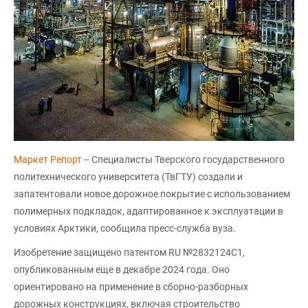
Маркет Репорт
-- Специалисты Тверского государственного
политехнического университета (ТвГТУ) создали и
запатентовали новое дорожное покрытие с использованием
полимерных подкладок, адаптированное к эксплуатации в
условиях Арктики, сообщила пресс-служба вуза.
Изобретение защищено патентом RU №2832124C1,
опубликованным еще в декабре 2024 года. Оно
ориентировано на применение в сборно-разборных
дорожных конструкциях, включая строительство