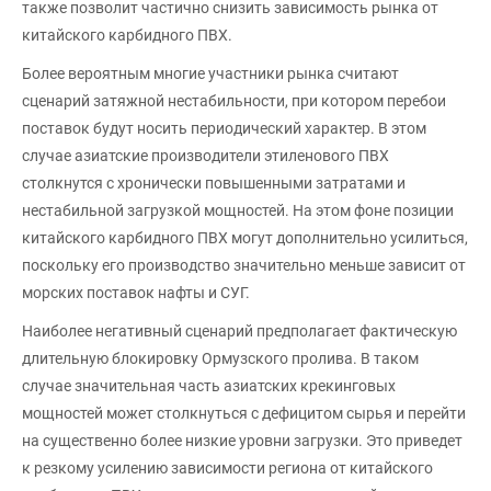
также позволит частично снизить зависимость рынка от
китайского карбидного ПВХ.
Более вероятным многие участники рынка считают
сценарий затяжной нестабильности, при котором перебои
поставок будут носить периодический характер. В этом
случае азиатские производители этиленового ПВХ
столкнутся с хронически повышенными затратами и
нестабильной загрузкой мощностей. На этом фоне позиции
китайского карбидного ПВХ могут дополнительно усилиться,
поскольку его производство значительно меньше зависит от
морских поставок нафты и СУГ.
Наиболее негативный сценарий предполагает фактическую
длительную блокировку Ормузского пролива. В таком
случае значительная часть азиатских крекинговых
мощностей может столкнуться с дефицитом сырья и перейти
на существенно более низкие уровни загрузки. Это приведет
к резкому усилению зависимости региона от китайского