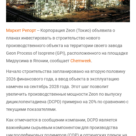
Маркет Репорт
-- Корпорация Zeon (Токио) объявила о
планах инвестировать в строительство нового
производственного объекта на территории своего завода
Geon Process of Isoprene (GPI), расположенного на площадке
Мидзусима в Японии, сообщает
Chemweek
.
Начало строительства запланировано на вторую половину
2026 финансового года, а ввод объекта в эксплуатацию
намечен на сентябрь 2028 года. Этот шаг позволит
увеличить производственные мощности Zeon по выпуску
дициклопентадиена (DCPD) примерно на 20% по сравнению с
текущими показателями.
Как отмечается в сообщении компании, DCPD является
важнейшим сырьевым компонентом для производства
циклоолефиновых полимеров (COP) и оптических пленок на