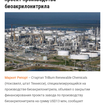
биоакрилонитрила
Маркет Репорт
-- Стартап Trillium Renewable Chemicals
(Ноксвилл, штат Теннесси), специализирующийся на
производстве биоакрилонитрила, объявил о закрытии
финансирования проекта завода по производству
биоакрилонитрила на сумму USD13 млн, сообщает