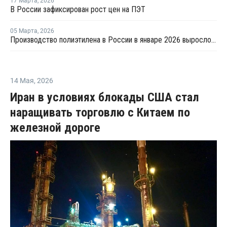
17 Марта
,
2026
В России зафиксирован рост цен на ПЭТ
05 Марта
,
2026
Производство полиэтилена в России в январе 2026 выросло на 9%
14 Мая
,
2026
Иран в условиях блокады США стал
наращивать торговлю с Китаем по
железной дороге