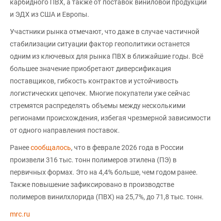
карбидного ПВХ, а также от поставок виниловой продукции
и ЭДХ из США и Европы.
Участники рынка отмечают, что даже в случае частичной
стабилизации ситуации фактор геополитики останется
одним из ключевых для рынка ПВХ в ближайшие годы. Всё
большее значение приобретают диверсификация
поставщиков, гибкость контрактов и устойчивость
логистических цепочек. Многие покупатели уже сейчас
стремятся распределять объемы между несколькими
регионами происхождения, избегая чрезмерной зависимости
от одного направления поставок.
Ранее
сообщалось
, что в феврале 2026 года в России
произвели 316 тыс. тонн полимеров этилена (ПЭ) в
первичных формах. Это на 4,4% больше, чем годом ранее.
Также повышение зафиксировано в производстве
полимеров винилхлорида (ПВХ) на 25,7%, до 71,8 тыс. тонн.
mrc.ru