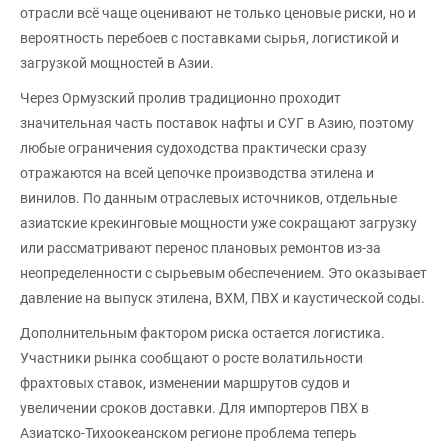
отрасли всё чаще оценивают не только ценовые риски, но и
вероятность перебоев с поставками сырья, логистикой и
загрузкой мощностей в Азии.
Через Ормузский пролив традиционно проходит
значительная часть поставок нафты и СУГ в Азию, поэтому
любые ограничения судоходства практически сразу
отражаются на всей цепочке производства этилена и
винилов. По данным отраслевых источников, отдельные
азиатские крекинговые мощности уже сокращают загрузку
или рассматривают перенос плановых ремонтов из-за
неопределенности с сырьевым обеспечением. Это оказывает
давление на выпуск этилена, ВХМ, ПВХ и каустической соды.
Дополнительным фактором риска остается логистика.
Участники рынка сообщают о росте волатильности
фрахтовых ставок, изменении маршрутов судов и
увеличении сроков доставки. Для импортеров ПВХ в
Азиатско-Тихоокеанском регионе проблема теперь