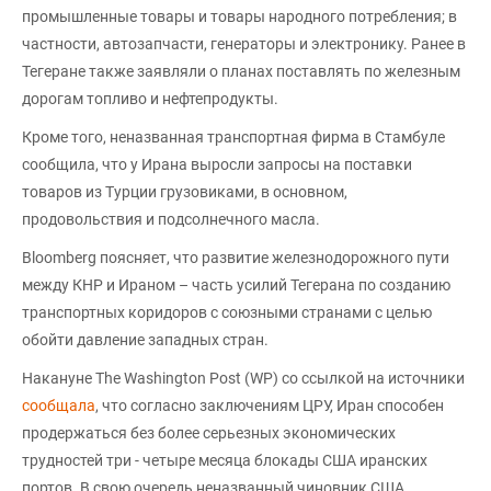
промышленные товары и товары народного потребления; в
частности, автозапчасти, генераторы и электронику. Ранее в
Тегеране также заявляли о планах поставлять по железным
дорогам топливо и нефтепродукты.
Кроме того, неназванная транспортная фирма в Стамбуле
сообщила, что у Ирана выросли запросы на поставки
товаров из Турции грузовиками, в основном,
продовольствия и подсолнечного масла.
Bloomberg поясняет, что развитие железнодорожного пути
между КНР и Ираном – часть усилий Тегерана по созданию
транспортных коридоров с союзными странами с целью
обойти давление западных стран.
Накануне The Washington Post (WP) со ссылкой на источники
сообщала
, что согласно заключениям ЦРУ, Иран способен
продержаться без более серьезных экономических
трудностей три - четыре месяца блокады США иранских
портов. В свою очередь неназванный чиновник США