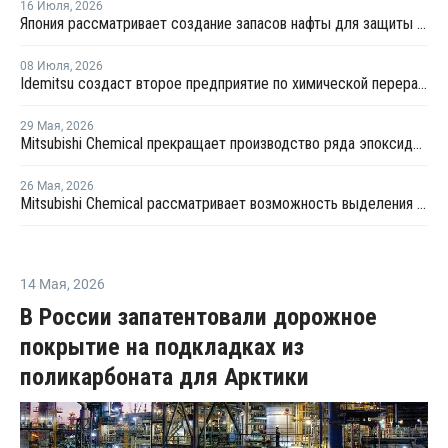
16 Июля
,
2026
Япония рассматривает создание запасов нафты для защиты нефтехимии
08 Июля
,
2026
Idemitsu создаст второе предприятие по химической переработке отходов в Японии
29 Мая
,
2026
Mitsubishi Chemical прекращает производство ряда эпоксидных смол в Японии
26 Мая
,
2026
Mitsubishi Chemical рассматривает возможность выделения нефтехимического бизнеса к 2028 году
14 Мая
,
2026
В России запатентовали дорожное
покрытие на подкладках из
поликарбоната для Арктики