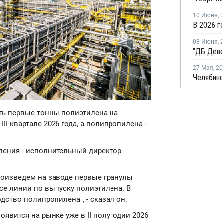
10 Июня
,
08 Июня
,
27 Мая
,
2
ить первые тонны полиэтилена на
II квартале 2026 года, а полипропилена -
ления - исполнительный директор
произведем на заводе первые гранулы
все линии по выпуску полиэтилена. В
дство полипропилена", - сказал он.
оявится на рынке уже в II полугодии 2026