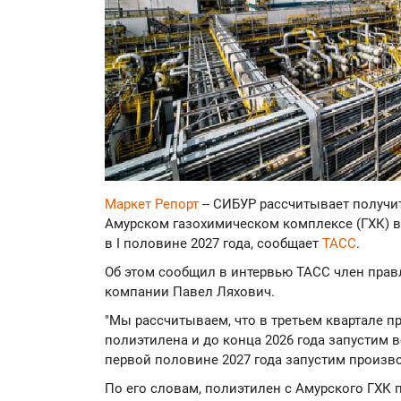
Маркет Репорт
-- СИБУР рассчитывает получ
Амурском газохимическом комплексе (ГХК) в I
в I половине 2027 года, сообщает
ТАСС
.
Об этом сообщил в интервью ТАСС член прав
компании Павел Ляхович.
"Мы рассчитываем, что в третьем квартале 
полиэтилена и до конца 2026 года запустим 
первой половине 2027 года запустим произво
По его словам, полиэтилен с Амурского ГХК п