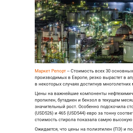
Маркет Репорт
-- Стоимость всех 30 основны
производимых в Европе, резко вырастет в апр
в некоторых случаях достигнув многолетних
Цены на важнейшие компоненты нефтехимич
пропилен, бутадиен и бензол в текущем меся
значительный рост. Особенно подскочила сто
(USD526) и 465 (USD544) евро за тонну соотве
стоимость стирола показала самую высокую м
Ожидается, что цены на полиэтилен (ПЭ) и 