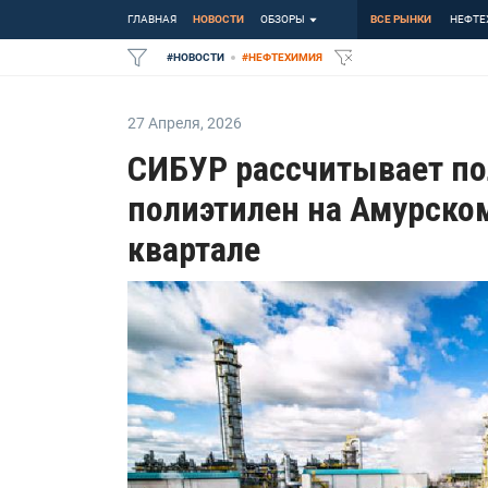
ГЛАВНАЯ
НОВОСТИ
ОБЗОРЫ
ВСЕ РЫНКИ
НЕФТЕ
#
НОВОСТИ
#
НЕФТЕХИМИЯ
27 Апреля
,
2026
СИБУР рассчитывает по
полиэтилен на Амурском
квартале