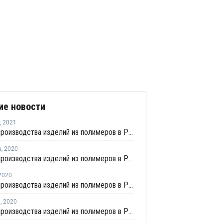
ие новости
,
2021
Индекс производства изделий из полимеров в России вырос в первом квартале на 10,3%
а
,
2020
Индекс производства изделий из полимеров в России вырос на 1,3% в первом полугодии
2020
Индекс производства изделий из полимеров в России вырос в январе - мае на 1,2%
я
,
2020
Индекс производства изделий из полимеров в России вырос в 2019 году на 1,9%