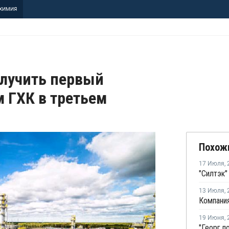
ХИМИЯ
лучить первый
 ГХК в третьем
Похож
17 Июля
,
13 Июля
,
19 Июня
,