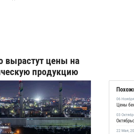
ко вырастут цены на
ическую продукцию
Похож
06 Ноябр
03 Октябр
22 Мая
,
2