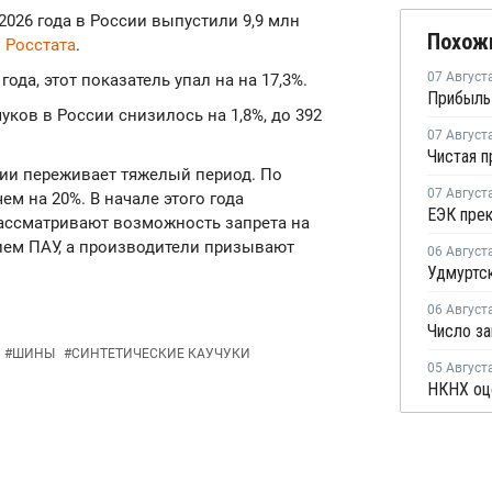
 2026 года в России выпустили 9,9 млн
Похож
в
Росстата
.
07 Август
да, этот показатель упал на на 17,3%.
уков в России снизилось на 1,8%, до 392
07 Август
сии переживает тяжелый период. По
07 Август
ем на 20%. В начале этого года
рассматривают возможность запрета на
ем ПАУ, а производители призывают
06 Август
06 Август
#
ШИНЫ
#
СИНТЕТИЧЕСКИЕ КАУЧУКИ
05 Август