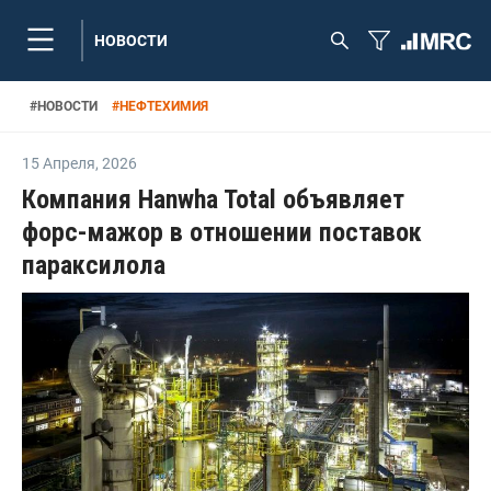
НОВОСТИ
#
НОВОСТИ
#
НЕФТЕХИМИЯ
15 Апреля
,
2026
Компания Hanwha Total объявляет
форс-мажор в отношении поставок
параксилола