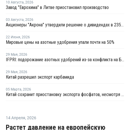
10 Августа
,
2026
Завод "Еврохима" в Литве приостановил производство
03 Августа
,
2026
Акционеры "Акрона" утвердили решение о дивидендах в 235 рублей на акцию
22 Июня
,
2026
Мировые цены на азотные удобрения упали почти на 50%
29 Мая
,
2026
IFPRI: подорожание азотных удобрений из-за конфликта на Ближнем Востоке привело к сокращению посевов
29 Мая
,
2026
Китай разрешил экспорт карбамида
05 Марта
,
2026
Китай сохранит приостановку экспорта фосфатов, несмотря на войну на Ближнем Востоке
14 Апреля
,
2026
Растет давление на европейскую