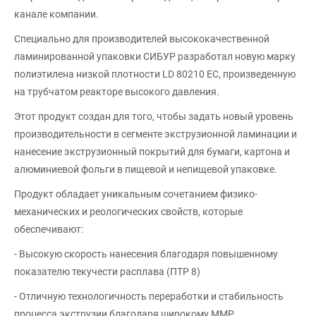
канале компании.
Специально для производителей высококачественной
ламинированной упаковки СИБУР разработал новую марку
полиэтилена низкой плотности LD 80210 EC, произведенную
на трубчатом реакторе высокого давления.
Этот продукт создан для того, чтобы задать новый уровень
производительности в сегменте экструзионной ламинации и
нанесение экструзионный покрытий для бумаги, картона и
алюминиевой фольги в пищевой и непищевой упаковке.
Продукт обладает уникальным сочетанием физико-
механических и реологических свойств, которые
обеспечивают:
- Высокую скорость нанесения благодаря повышенному
показателю текучести расплава (ПТР 8)
- Отличную технологичность переработки и стабильность
процесса экструзии благодаря широкому ММР