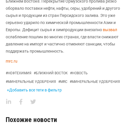
Ближнем Востоке. Перекрытие Ормузского пролива резко
оборвало поставки нефти, нафты, серы, удобрений и другого
сырья и продукции из стран Персидского залива. Это уже
серьезно ударило по химической промышленности Азии и
Европы. Дефицит сырья и химпродукции внезапно
вызвал
ослабление пошлин во многих странах, где власти снижают
давление на импорт и частично отменяют санкции, чтобы
поддержать промышленность.
mrc.ru
#
НЕФТЕХИМИЯ
#
БЛИЖНИЙ ВОСТОК
#
НОВОСТЬ
#
МИНЕРАЛЬНЫЕ УДОБРЕНИЯ
#
MRC
#
МИНЕРАЛЬНЫЕ УДОБРЕНИЯ
+Добавить все теги в фильтр
Похожие новости