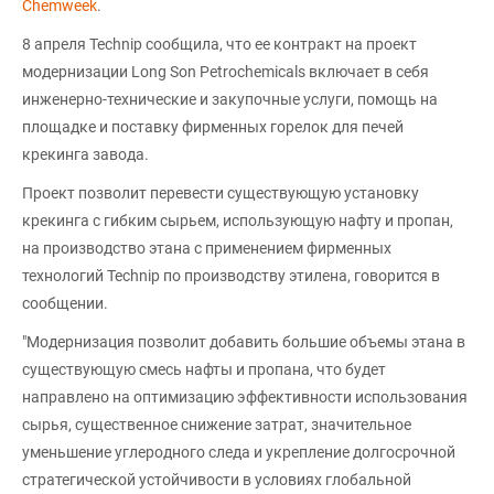
Chemweek
.
8 апреля Technip сообщила, что ее контракт на проект
модернизации Long Son Petrochemicals включает в себя
инженерно-технические и закупочные услуги, помощь на
площадке и поставку фирменных горелок для печей
крекинга завода.
Проект позволит перевести существующую установку
крекинга с гибким сырьем, использующую нафту и пропан,
на производство этана с применением фирменных
технологий Technip по производству этилена, говорится в
сообщении.
"Модернизация позволит добавить большие объемы этана в
существующую смесь нафты и пропана, что будет
направлено на оптимизацию эффективности использования
сырья, существенное снижение затрат, значительное
уменьшение углеродного следа и укрепление долгосрочной
стратегической устойчивости в условиях глобальной