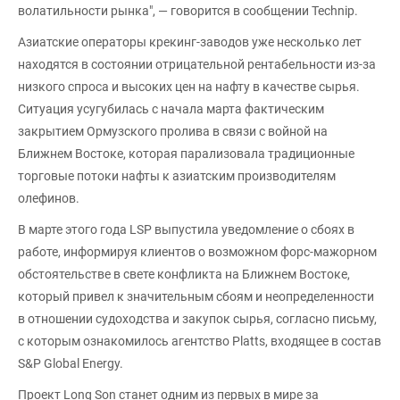
волатильности рынка", — говорится в сообщении Technip.
Азиатские операторы крекинг-заводов уже несколько лет
находятся в состоянии отрицательной рентабельности из-за
низкого спроса и высоких цен на нафту в качестве сырья.
Ситуация усугубилась с начала марта фактическим
закрытием Ормузского пролива в связи с войной на
Ближнем Востоке, которая парализовала традиционные
торговые потоки нафты к азиатским производителям
олефинов.
В марте этого года LSP выпустила уведомление о сбоях в
работе, информируя клиентов о возможном форс-мажорном
обстоятельстве в свете конфликта на Ближнем Востоке,
который привел к значительным сбоям и неопределенности
в отношении судоходства и закупок сырья, согласно письму,
с которым ознакомилось агентство Platts, входящее в состав
S&P Global Energy.
Проект Long Son станет одним из первых в мире за