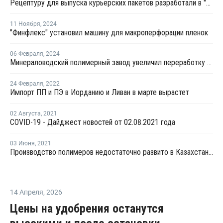
Рецептуру для выпуска курьерских пакетов разработали в "СИБУР ПолиЛабе"
11 Ноября
,
2024
"Финфлекс" установил машину для макроперфорации пленок
06 Февраля
,
2024
Минераловодский полимерный завод увеличил переработку вторичного полиэтилена в два раза
24 Февраля
,
2022
Импорт ПП и ПЭ в Иорданию и Ливан в марте вырастет
02 Августа
,
2021
COVID-19 - Дайджест новостей от 02.08.2021 года
03 Июня
,
2021
Производство полимеров недостаточно развито в Казахстане из-за отсутствия полноценного ГХК- вице-министр
14 Апреля
,
2026
Цены на удобрения останутся