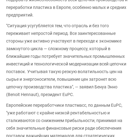
переработки пластика в Европе, особенно малых и средних
предприятий.
"Ситуация усугубляется тем, что отрасль и без того
переживает непростой период. Все заинтересованные
стороны уже активно участвуют в переходе к экономике
замкнутого цикла — сложному процессу, который в
ближайшие годы потребует значительных промышленных
инвестиций и технологической модернизации всей цепочки
поставок. Учитывая такую резкую волатильность цен на
сырье и энергоносители, повышение цен затронет всю
цепочку производства пластика", — заявил Бенуа Энно
(Benoit Hennaut), президент EuPC.
Европейские переработчики пластмасс, по данным EuPC,
"уже работают с крайне низкой рентабельностью и
сталкиваются со снижением прибыльности, принимая на
себя значительные финансовые риски ради обеспечения
поставок важнейших материалов для стратегических