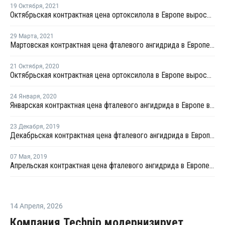
19 Октября
,
2021
Октябрьская контрактная цена ортоксилола в Европе выросла на EUR25 за тонну
29 Марта
,
2021
Мартовская контрактная цена фталевого ангидрида в Европе выросла на EUR75 за тонну
21 Октября
,
2020
Октябрьская контрактная цена ортоксилола в Европе выросла на EUR2,5 за тонну
24 Января
,
2020
Январская контрактная цена фталевого ангидрида в Европе выросла на EUR10 за тонну
23 Декабря
,
2019
Декабрьская контрактная цена фталевого ангидрида в Европе понизилась на EUR15 за тонну
07 Мая
,
2019
Апрельская контрактная цена фталевого ангидрида в Европе выросла на EUR70 за тонну
14 Апреля
,
2026
Компания Technip модернизирует