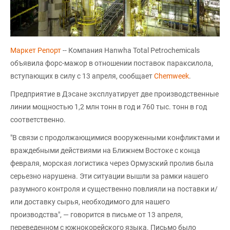
Маркет Репорт
-- Компания Hanwha Total Petrochemicals
объявила форс-мажор в отношении поставок параксилола,
вступающих в силу с 13 апреля, сообщает
Chemweek
.
Предприятие в Дэсане эксплуатирует две производственные
линии мощностью 1,2 млн тонн в год и 760 тыс. тонн в год
соответственно.
"В связи с продолжающимися вооруженными конфликтами и
враждебными действиями на Ближнем Востоке с конца
февраля, морская логистика через Ормузский пролив была
серьезно нарушена. Эти ситуации вышли за рамки нашего
разумного контроля и существенно повлияли на поставки и/
или доставку сырья, необходимого для нашего
производства", — говорится в письме от 13 апреля,
переведенном с южнокорейского языка. Письмо было