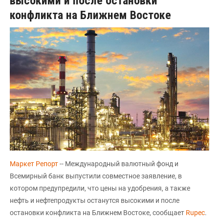
высокими и после остановки
конфликта на Ближнем Востоке
Маркет Репорт
-- Международный валютный фонд и
Всемирный банк выпустили совместное заявление, в
котором предупредили, что цены на удобрения, а также
нефть и нефтепродукты останутся высокими и после
остановки конфликта на Ближнем Востоке, сообщает
Rupec
.