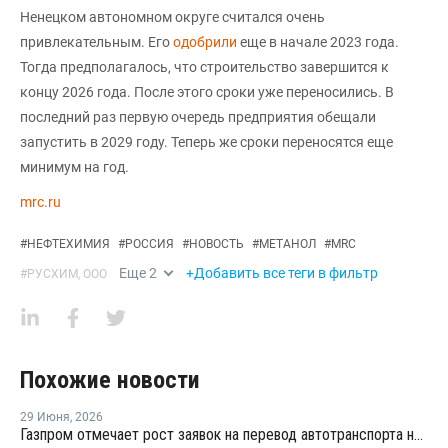
Ненецком автономном округе считался очень
привлекательным. Его
одобрили
еще в начале 2023 года.
Тогда предполагалось, что строительство завершится к
концу 2026 года. После этого сроки уже переносились. В
последний раз первую очередь предприятия обещали
запустить в 2029 году. Теперь же сроки переносятся еще
минимум на год.
mrc.ru
#
НЕФТЕХИМИЯ
#
РОССИЯ
#
НОВОСТЬ
#
МЕТАНОЛ
#
MRC
Еще
2
+Добавить все теги в фильтр
#
РУСХИМ, ООО
Похожие новости
29 Июня
,
2026
Газпром отмечает рост заявок на перевод автотранспорта на метан