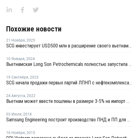
Похожие новости
21 Ноября
,
2025
SCG инвестирует USD500 млн в расширение своего вьетнамского НХК
10 Января
,
2024
Вьетнамская Long Son Petrochemicals полностью запустила производственный комплекс
19 Сентября
,
2023
SCG начала продажи первых партий ЛПНП с нефтекомплекса LSP
24 Августа
,
2022
Вьетнам может ввести пошлины в размере 3-5% на импорт ПЭ
03 Июля
,
2018
Samsung Engineering построит производство ПНД и ПП для вьетнамской Long Son Petchem
16 Ноября
,
2015