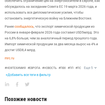
обеспечить ограничение цен на энергоносители в Европе, как
обсуждалось на заседании Совета ЕС 19 марта 2026 года, и
использовать все дипломатические усилия, чтобы
остановить энергетическую войну на Ближнем Востоке.
Ранее
сообщалось
, что экспорт химической продукции из
России в январе-феврале 2026 года составил USD5млрд. Это
на 6,8% больше, чем за аналогичный период прошлого года.
Импорт химической продукции за два месяца вырос на 4% и
достиг USD8,4 млрд.
mrc.ru
Еще
5
#
НЕФТЕХИМИЯ
#
ЕВРОПА
#
НОВОСТЬ
#
ПВХ
#
ПП
#
ПС
+Добавить все теги в фильтр
Похожие новости