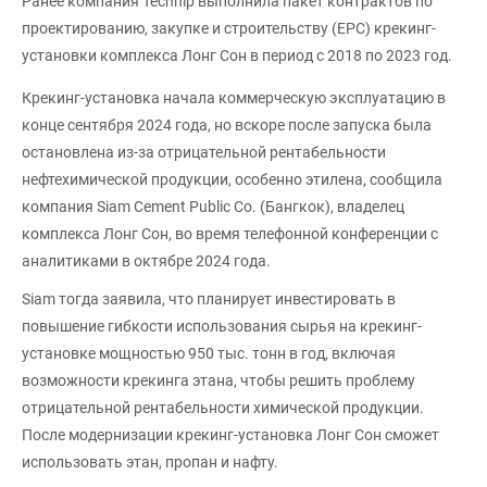
Ранее компания Technip выполнила пакет контрактов по
проектированию, закупке и строительству (EPC) крекинг-
установки комплекса Лонг Сон в период с 2018 по 2023 год.
Крекинг-установка начала коммерческую эксплуатацию в
конце сентября 2024 года, но вскоре после запуска была
остановлена из-за отрицательной рентабельности
нефтехимической продукции, особенно этилена, сообщила
компания Siam Cement Public Co. (Бангкок), владелец
комплекса Лонг Сон, во время телефонной конференции с
аналитиками в октябре 2024 года.
Siam тогда заявила, что планирует инвестировать в
повышение гибкости использования сырья на крекинг-
установке мощностью 950 тыс. тонн в год, включая
возможности крекинга этана, чтобы решить проблему
отрицательной рентабельности химической продукции.
После модернизации крекинг-установка Лонг Сон сможет
использовать этан, пропан и нафту.