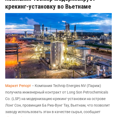
крекинг-установку во Вьетнаме
Маркет Репорт
-- Компания Technip Energies NV (Париж)
получила инженерный контракт от Long Son Petrochemicals
Co. (LSP) на модернизацию крекинг-установки на острове
Лонг Сон, провинция Ба Риа-Вунг Тау, Вьетнам, что позволит
заводу использовать этан в качестве сырья, сообщает