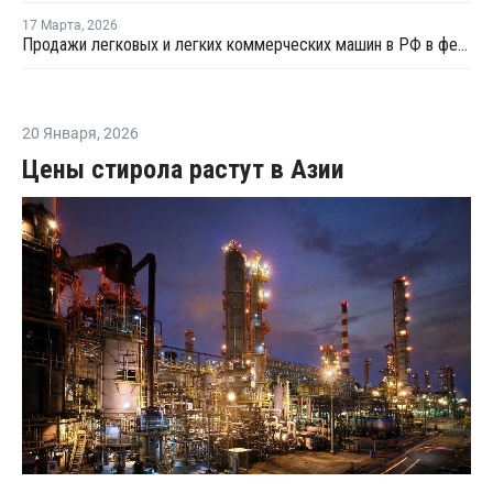
17 Марта
,
2026
Продажи легковых и легких коммерческих машин в РФ в феврале выросли на 1,2% год к году
20 Января
,
2026
Цены стирола растут в Азии