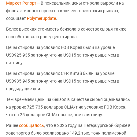
Маркет Репорт
-- В понедельник цены стирола выросли на
фоне активного спроса на ключевых азиатских рынках,
сообщает
Polymerupdate
.
Более высокая стоимость бензола в качестве сырья также
способствовала росту цен стирола.
Цены стирола на условиях FOB Корея были на уровне
USD925-935 за тонну, что на USD15 за тонну выше, чем в
пятницу.
Цены стирола на условиях CFR Китай были на уровне
USD935-945 за тонну, что на USD15 за тонну выше, чем в
предыдущие дни.
Тем временем цены на бензол в качестве сырья оценивались
на уровне 725-735 долларов США/т на условиях FOB Корея,
что на 25 долларов США/т выше, чем в пятницу.
Ранее
сообщалось
, что в 2025 году на Петербургской бирже в
ходе торгов было реализовано 149,2 тыс. тонн полимерной