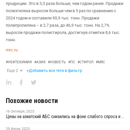
продукции. Это в 3,3 раза больше, чем годом ранее. Продажи
полиэтилена выросли больше чем в 5 раз по сравнению с
2024 годом и составили 90,9 тыс. тонн. Продажи
полипропилена – в 2,7 раза, до 46,9 тыс. тонн. На 2,7%
выросли продажи полистирола, достигнув отметки 8,6 тыс.
тонн.
mrc.ru
#
НЕФТЕХИМИЯ
#
АЗИЯ
#
НОВОСТЬ
#
ПС
#
СТИРОЛ
#
MRC
Еще
2
+Добавить все теги в фильтр
Похожие новости
16 Октября
,
2025
Цены на азиатский АБС снизились на фоне слабого спроса и больших запасов
29 Июля
,
2025