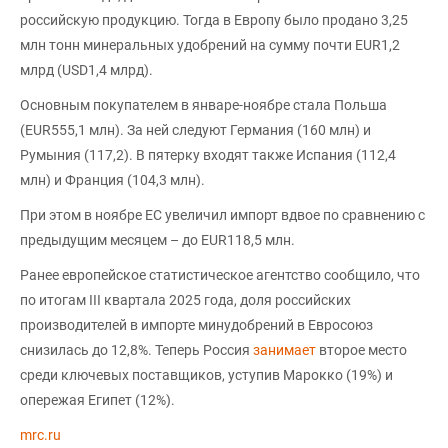
российскую продукцию. Тогда в Европу было продано 3,25
млн тонн минеральных удобрений на сумму почти EUR1,2
млрд (USD1,4 млрд).
Основным покупателем в январе-ноябре стала Польша
(EUR555,1 млн). За ней следуют Германия (160 млн) и
Румыния (117,2). В пятерку входят также Испания (112,4
млн) и Франция (104,3 млн).
При этом в ноябре ЕС увеличил импорт вдвое по сравнению с
предыдущим месяцем – до EUR118,5 млн.
Ранее европейское статистическое агентство сообщило, что
по итогам III квартала 2025 года, доля российских
производителей в импорте минудобрений в Евросоюз
снизилась до 12,8%. Теперь Россия
занимает
второе место
среди ключевых поставщиков, уступив Марокко (19%) и
опережая Египет (12%).
mrc.ru