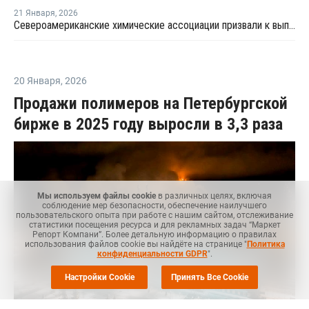
21 Января
,
2026
Североамериканские химические ассоциации призвали к выполнению соглашения о свободной торговле
20 Января
,
2026
Продажи полимеров на Петербургской
бирже в 2025 году выросли в 3,3 раза
Мы используем файлы cookie
в различных целях, включая
соблюдение мер безопасности, обеспечение наилучшего
пользовательского опыта при работе с нашим сайтом, отслеживание
статистики посещения ресурса и для рекламных задач “Маркет
Репорт Компани”. Более детальную информацию о правилах
использования файлов cookie вы найдёте на странице "
Политика
конфиденциальности GDPR
".
Настройки Cookie
Принять Все Cookie