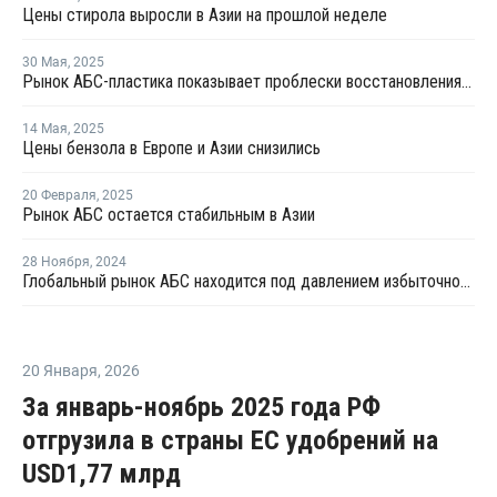
Цены стирола выросли в Азии на прошлой неделе
30 Мая
,
2025
Рынок АБС-пластика показывает проблески восстановления на фоне избыточного предложения
14 Мая
,
2025
Цены бензола в Европе и Азии снизились
20 Февраля
,
2025
Рынок АБС остается стабильным в Азии
28 Ноября
,
2024
Глобальный рынок АБС находится под давлением избыточного предложения и слабого спроса
20 Января
,
2026
За январь-ноябрь 2025 года РФ
отгрузила в страны ЕС удобрений на
USD1,77 млрд