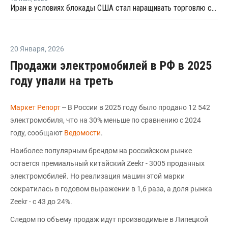
Иран в условиях блокады США стал наращивать торговлю с Китаем по железной дороге
20 Января
,
2026
Продажи электромобилей в РФ в 2025
году упали на треть
Маркет Репорт
-- В России в 2025 году было продано 12 542
электромобиля, что на 30% меньше по сравнению с 2024
году, сообщают
Ведомости
.
Наиболее популярным брендом на российском рынке
остается премиальный китайский Zeekr - 3005 проданных
электромобилей. Но реализация машин этой марки
сократилась в годовом выражении в 1,6 раза, а доля рынка
Zeekr - с 43 до 24%.
Следом по объему продаж идут производимые в Липецкой