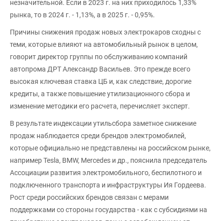
незначительной. Если в 2023 г. на них приходилось 1,33%
рынка, то в 2024 г. - 1,13%, а в 2025 г. - 0,95%.
Причины снижения продаж новых электрокаров сходны с
теми, которые влияют на автомобильный рынок в целом,
говорит директор группы по обслуживанию компаний
автопрома ДРТ Александр Васильев. Это прежде всего
высокая ключевая ставка ЦБ и, как следствие, дорогие
кредиты, а также повышение утилизационного сбора и
изменение методики его расчета, перечисляет эксперт.
В результате индексации утильсбора заметное снижение
продаж наблюдается среди брендов электромобилей,
которые официально не представлены на российском рынке,
например Tesla, BMW, Mercedes и др., пояснила председатель
Ассоциации развития электромобильного, беспилотного и
подключенного транспорта и инфраструктуры Ия Гордеева.
Рост среди российских брендов связан с мерами
поддержками со стороны государства - как с субсидиями на