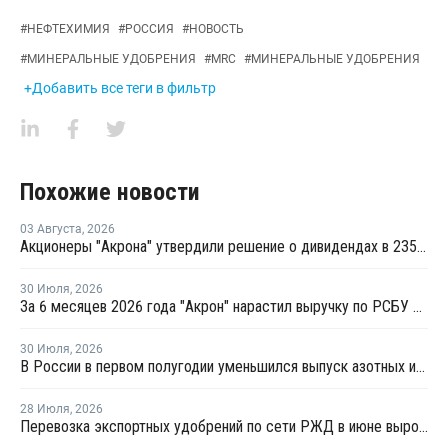
#
НЕФТЕХИМИЯ
#
РОССИЯ
#
НОВОСТЬ
#
МИНЕРАЛЬНЫЕ УДОБРЕНИЯ
#
MRC
#
МИНЕРАЛЬНЫЕ УДОБРЕНИЯ
+Добавить все теги в фильтр
Похожие новости
03 Августа
,
2026
Акционеры "Акрона" утвердили решение о дивидендах в 235 рублей на акцию
30 Июля
,
2026
За 6 месяцев 2026 года "Акрон" нарастил выручку по РСБУ на 1,3%
30 Июля
,
2026
В России в первом полугодии уменьшился выпуск азотных и фосфорных удобрений
28 Июля
,
2026
Перевозка экспортных удобрений по сети РЖД в июне выросла на 11,2%