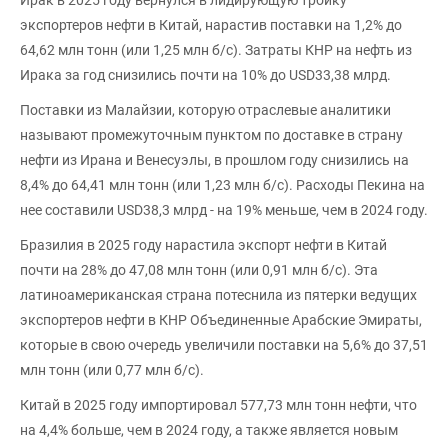
экспортеров нефти в Китай, нарастив поставки на 1,2% до
64,62 млн тонн (или 1,25 млн б/с). Затраты КНР на нефть из
Ирака за год снизились почти на 10% до USD33,38 млрд.
Поставки из Малайзии, которую отраслевые аналитики
называют промежуточным пунктом по доставке в страну
нефти из Ирана и Венесуэлы, в прошлом году снизились на
8,4% до 64,41 млн тонн (или 1,23 млн б/с). Расходы Пекина на
нее составили USD38,3 млрд - на 19% меньше, чем в 2024 году.
Бразилия в 2025 году нарастила экспорт нефти в Китай
почти на 28% до 47,08 млн тонн (или 0,91 млн б/с). Эта
латиноамериканская страна потеснила из пятерки ведущих
экспортеров нефти в КНР Объединенные Арабские Эмираты,
которые в свою очередь увеличили поставки на 5,6% до 37,51
млн тонн (или 0,77 млн б/с).
Китай в 2025 году импортировал 577,73 млн тонн нефти, что
на 4,4% больше, чем в 2024 году, а также является новым