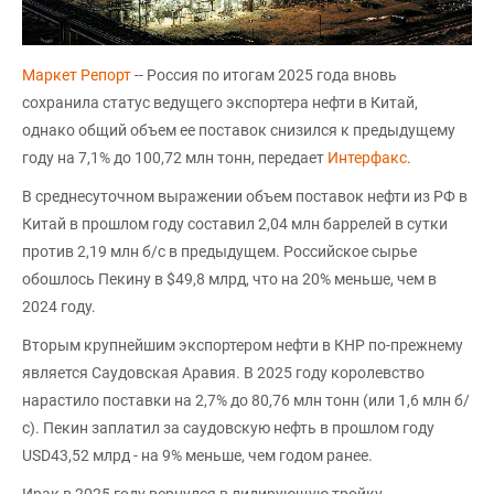
Маркет Репорт
-- Россия по итогам 2025 года вновь
сохранила статус ведущего экспортера нефти в Китай,
однако общий объем ее поставок снизился к предыдущему
году на 7,1% до 100,72 млн тонн, передает
Интерфакс
.
В среднесуточном выражении объем поставок нефти из РФ в
Китай в прошлом году составил 2,04 млн баррелей в сутки
против 2,19 млн б/с в предыдущем. Российское сырье
обошлось Пекину в $49,8 млрд, что на 20% меньше, чем в
2024 году.
Вторым крупнейшим экспортером нефти в КНР по-прежнему
является Саудовская Аравия. В 2025 году королевство
нарастило поставки на 2,7% до 80,76 млн тонн (или 1,6 млн б/
с). Пекин заплатил за саудовскую нефть в прошлом году
USD43,52 млрд - на 9% меньше, чем годом ранее.
Ирак в 2025 году вернулся в лидирующую тройку