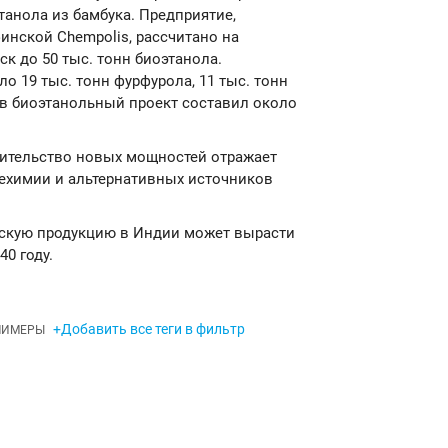
танола из бамбука. Предприятие,
инской Chempolis, рассчитано на
ск до 50 тыс. тонн биоэтанола.
о 19 тыс. тонн фурфурола, 11 тыс. тонн
в биоэтанольный проект составил около
оительство новых мощностей отражает
техимии и альтернативных источников
ческую продукцию в Индии может вырасти
40 году.
+Добавить все теги в фильтр
ЛИМЕРЫ