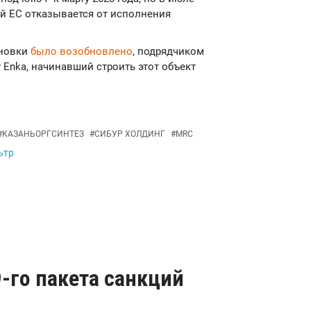
ий ЕС отказывается от исполнения
ановки
было возобновлено
, подрядчиком
Enka, начинавший строить этот объект
#
КАЗАНЬОРГСИНТЕЗ
#
СИБУР ХОЛДИНГ
#
MRC
ьтр
-го пакета санкций