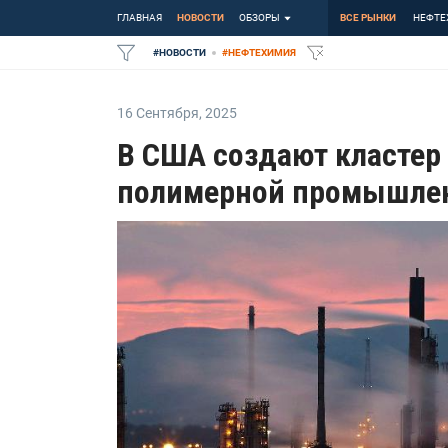
ГЛАВНАЯ
НОВОСТИ
ОБЗОРЫ
ВСЕ РЫНКИ
НЕФТЕ
#
НОВОСТИ
#
НЕФТЕХИМИЯ
16 Сентября
,
2025
В США создают кластер
полимерной промышле