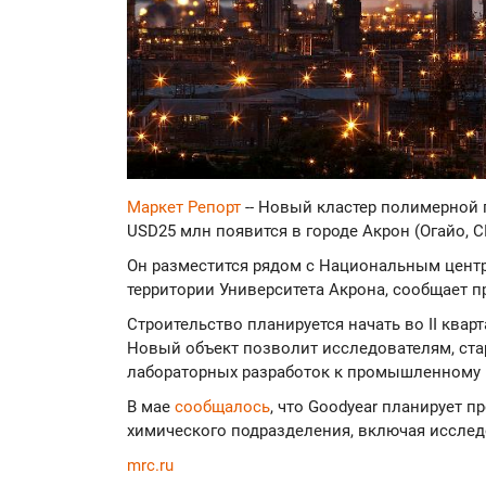
Маркет Репорт
-- Новый кластер полимерной
USD25 млн появится в городе Акрон (Огайо,
Он разместится рядом с Национальным цент
территории Университета Акрона, сообщает п
Строительство планируется начать во II кварт
Новый объект позволит исследователям, ста
лабораторных разработок к промышленному 
В мае
сообщалось
, что Goodyear планирует п
химического подразделения, включая исслед
mrc.ru