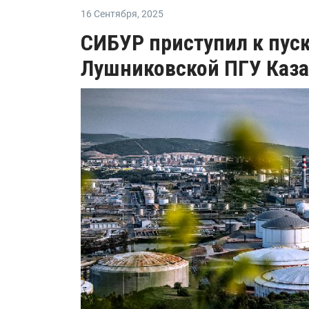
16 Сентября
,
2025
СИБУР приступил к пус
Лушниковской ПГУ Каза