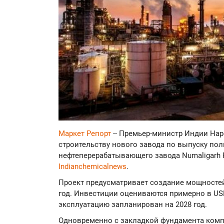
Маркет Репорт
-- Премьер-министр Индии Нар
строительству нового завода по выпуску по
нефтеперерабатывающего завода Numaligarh Re
Indianchemicalnews
.
Проект предусматривает создание мощностей
год. Инвестиции оцениваются примерно в US
эксплуатацию запланирован на 2028 год.
Одновременно с закладкой фундамента комп