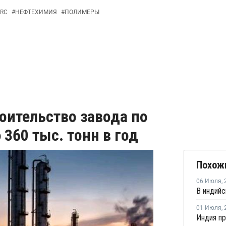
RC
#
НЕФТЕХИМИЯ
#
ПОЛИМЕРЫ
оительство завода по
360 тыс. тонн в год
Похож
06 Июля
,
01 Июля
,