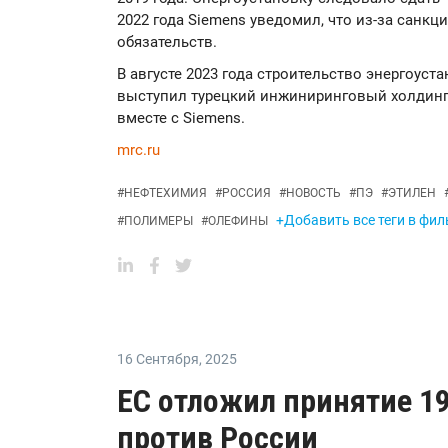
2022 года Siemens уведомил, что из-за санкц
обязательств.
В августе 2023 года строительство энергоуст
выступил турецкий инжиниринговый холдинг 
вместе с Siemens.
mrc.ru
#
НЕФТЕХИМИЯ
#
РОССИЯ
#
НОВОСТЬ
#
ПЭ
#
ЭТИЛЕН
+Добавить все теги в фил
#
ПОЛИМЕРЫ
#
ОЛЕФИНЫ
16 Сентября
,
2025
ЕС отложил принятие 19
против России