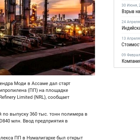
30 Июня
,
24 Апреля
13 Апреля
09 Февра
ендра Моди в Ассаме дал старт
липропилена (ПП) на площадке
finery Limited (NRL), сообщает
 по выпуску 360 тыс. тонн полимера в
D840 млн. Ввод предприятия в
лекса ПП в Нумалигархе был открыт