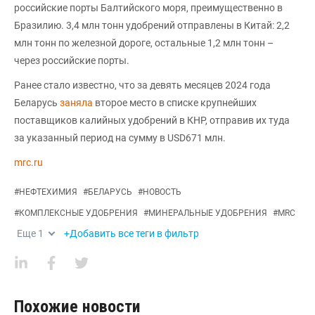
российские порты Балтийского моря, преимущественно в
Бразилию. 3,4 млн тонн удобрений отправлены в Китай: 2,2
млн тонн по железной дороге, остальные 1,2 млн тонн –
через российские порты.
Ранее стало известно, что за девять месяцев 2024 года
Беларусь
заняла
второе место в списке крупнейших
поставщиков калийных удобрений в КНР, отправив их туда
за указанный период на сумму в USD671 млн.
mrc.ru
#
НЕФТЕХИМИЯ
#
БЕЛАРУСЬ
#
НОВОСТЬ
#
КОМПЛЕКСНЫЕ УДОБРЕНИЯ
#
МИНЕРАЛЬНЫЕ УДОБРЕНИЯ
#
MRC
Еще
1
+Добавить все теги в фильтр
Похожие новости