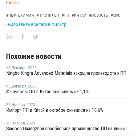
mrc.ru
#
НЕФТЕХИМИЯ
#
ПРОПИЛЕН
#
ПП
#
КИТАЙ
#
НОВОСТЬ
#
MRC
+Добавить все теги в фильтр
Похожие новости
13 Декабря
,
2023
Ningbo Kingfa Advanced Materials закрыла производство ПП в Нинбо на ремонт
05 Декабря
,
2023
Фьючерсы ПП в Китае снизились на 1,1%
22 Ноября
,
2023
Импорт ПП в Китай в октябре снизился на 18,6%
20 Ноября
,
2023
Sinopec Guangzhou возобновила производство ПП на линии №4 в Китае после ремонта