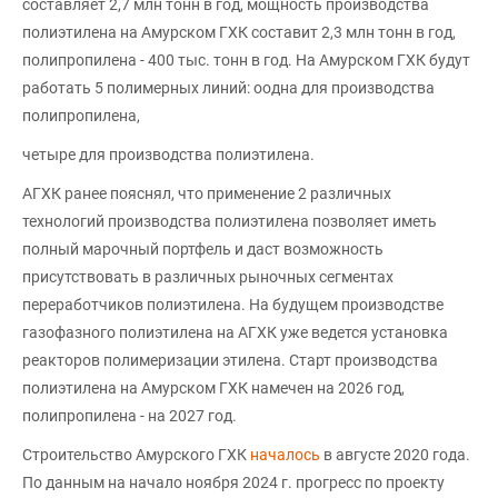
составляет 2,7 млн тонн в год, мощность производства
полиэтилена на Амурском ГХК составит 2,3 млн тонн в год,
полипропилена - 400 тыс. тонн в год. На Амурском ГХК будут
работать 5 полимерных линий: оодна для производства
полипропилена,
четыре для производства полиэтилена.
АГХК ранее пояснял, что применение 2 различных
технологий производства полиэтилена позволяет иметь
полный марочный портфель и даст возможность
присутствовать в различных рыночных сегментах
переработчиков полиэтилена. На будущем производстве
газофазного полиэтилена на АГХК уже ведется установка
реакторов полимеризации этилена. Старт производства
полиэтилена на Амурском ГХК намечен на 2026 год,
полипропилена - на 2027 год.
Строительство Амурского ГХК
началось
в августе 2020 года.
По данным на начало ноября 2024 г. прогресс по проекту