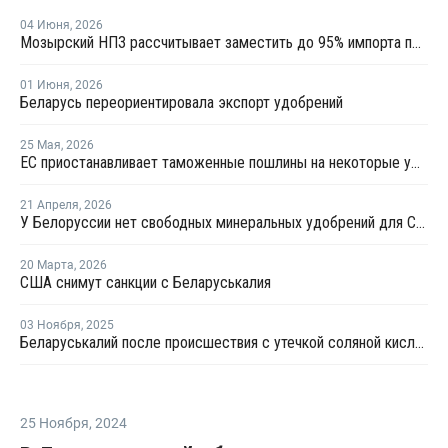
04 Июня
,
2026
Мозырский НПЗ рассчитывает заместить до 95% импорта полипропилена в Беларуси
01 Июня
,
2026
Беларусь переориентировала экспорт удобрений
25 Мая
,
2026
ЕС приостанавливает таможенные пошлины на некоторые удобрения, но не из РФ
21 Апреля
,
2026
У Белоруссии нет свободных минеральных удобрений для США
20 Марта
,
2026
США снимут санкции с Беларуськалия
03 Ноября
,
2025
Беларуськалий после происшествия с утечкой соляной кислоты работает штатно
25 Ноября
,
2024