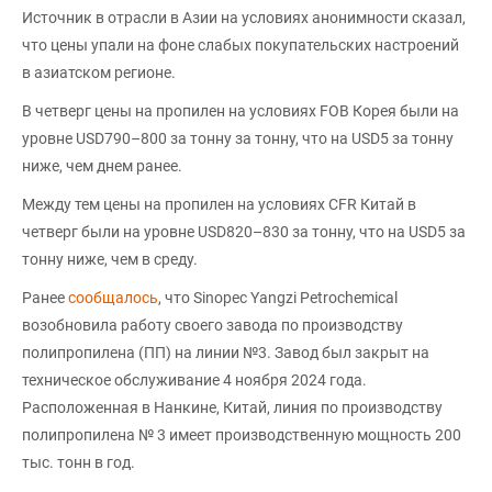
Источник в отрасли в Азии на условиях анонимности сказал,
что цены упали на фоне слабых покупательских настроений
в азиатском регионе.
В четверг цены на пропилен на условиях FOB Корея были на
уровне USD790–800 за тонну за тонну, что на USD5 за тонну
ниже, чем днем ранее.
Между тем цены на пропилен на условиях CFR Китай в
четверг были на уровне USD820–830 за тонну, что на USD5 за
тонну ниже, чем в среду.
Ранее
сообщалось
, что Sinopec Yangzi Petrochemical
возобновила работу своего завода по производству
полипропилена (ПП) на линии №3. Завод был закрыт на
техническое обслуживание 4 ноября 2024 года.
Расположенная в Нанкине, Китай, линия по производству
полипропилена № 3 имеет производственную мощность 200
тыс. тонн в год.