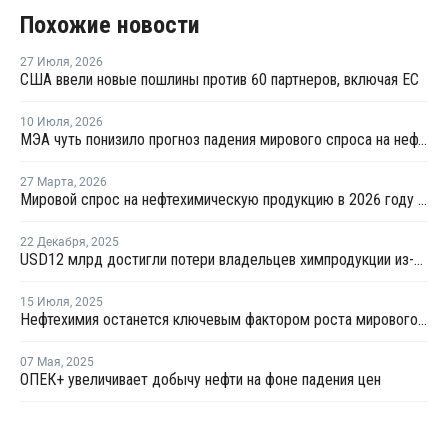
Похожие новости
27 Июля
,
2026
США ввели новые пошлины против 60 партнеров, включая ЕС
10 Июля
,
2026
МЭА чуть понизило прогноз падения мирового спроса на нефть в 2026 году
27 Марта
,
2026
Мировой спрос на нефтехимическую продукцию в 2026 году может снизиться на 25%
22 Декабря
,
2025
USD12 млрд достигли потери владельцев химпродукции из-за сбоев в мировых постаках
15 Июля
,
2025
Нефтехимия останется ключевым фактором роста мирового спроса на нефть до 2050 года
07 Мая
,
2025
ОПЕК+ увеличивает добычу нефти на фоне падения цен