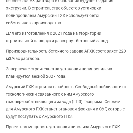
первые 235 м3 раствора в основание будущего здания
экструзии. В строительстве объектов установки
полипропилена Амурский ГХК использует бетон
собственного производства.
Для его изготовления с 2021 года на территории
строительной площадки развернут бетонный завод.
Производительность бетонного завода АГХК составляет 220
м3/час раствора.
Завершение строительства установки полипропилена
планируется весной 2027 года.
Амурский ГХК строится в районе г. Свободный поблизости от
технологически связанного с ним Амурского
газоперерабатывающего завода (ГПЗ) Газпрома. Сырьем
для Амурского ГХК станет этановая фракция и СУГ, которые
будут поступать с Амурского ГПЗ.
Проектная мощность установки пиролиза Амурского ГХК