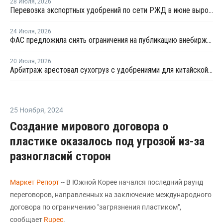
28 Июля
,
2026
Перевозка экспортных удобрений по сети РЖД в июне выросла на 11,2%
24 Июля
,
2026
ФАС предложила снять ограничения на публикацию внебиржевых индексов на удобрения
20 Июля
,
2026
Арбитраж арестовал сухогруз с удобрениями для китайской компании
25 Ноября
,
2024
Создание мирового договора о
пластике оказалось под угрозой из-за
разногласий сторон
Маркет Репорт
-- В Южной Корее начался последний раунд
переговоров, направленных на заключение международного
договора по ограничению "загрязнения пластиком",
сообщает
Rupec
.