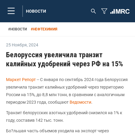
НОВОСТИ
#
НОВОСТИ
#
НЕФТЕХИМИЯ
25 Ноября
,
2024
Белоруссия увеличила транзит
калийных удобрений через РФ на 15%
Маркет Репорт
-- С января по сентябрь 2024 года Белоруссия
увеличила транзит калийных удобрений через территорию
России на 15%, до 8,8 млн тонн, в сравнении с аналогичным
периодом 2023 года, сообщают
Ведомости
.
Транзит белорусских азотных удобрений снизился на 1% к
году, составив 142 тыс. тонн.
Бо?льшая часть объемов уходила на экспорт через