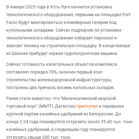
В январе 2025 года в Усть-Луге начнется установка
технологического оборудования, первыми на площадке Port
Favor будут монтироваться конвейерные галереи под
купольными складами. Сейчас подрядчик по установке
технологического оборудования собирает персонал и
завозит технику на строительную площадку. В конце января
из Шанхая прибудет первая судопогрузочная машина.
Сейчас готовность капитальных объектов комплекса
составляет порядка 70%, окончен первый этап
строительства железнодорожной инфраструктуры,
построены два причала, восемь купольных складов.
Ранее стало известно, что "Махачкалинский морской
торговый порт" (ММТП, Дагестан)
приступил
к перевалке
крупной партии калийных удобрений из Белоруссии. До
конца 2-24 года планируется отгрузить около 35-40 тыс. тонн
калийных удобрений, в следующем году планируется
отгрузить свыше 200 тыс. тонн.