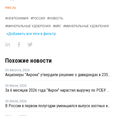
mrc.ru
#
НЕФТЕХИМИЯ
#
РОССИЯ
#
НОВОСТЬ
#
МИНЕРАЛЬНЫЕ УДОБРЕНИЯ
#
MRC
#
МИНЕРАЛЬНЫЕ УДОБРЕНИЯ
+Добавить все теги в фильтр
Похожие новости
03 Августа
,
2026
Акционеры "Акрона" утвердили решение о дивидендах в 235 рублей на акцию
30 Июля
,
2026
За 6 месяцев 2026 года "Акрон" нарастил выручку по РСБУ на 1,3%
30 Июля
,
2026
В России в первом полугодии уменьшился выпуск азотных и фосфорных удобрений