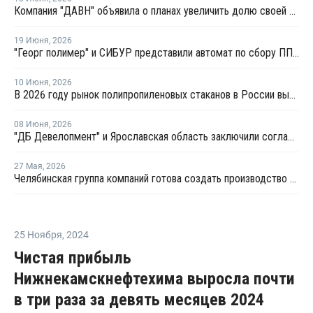
Компания "ДАВН" объявила о планах увеличить долю своей полимерной продукции в России
19 Июня
,
2026
"Георг полимер" и СИБУР представили автомат по сбору ПП-тары для переработки
10 Июня
,
2026
В 2026 году рынок полипропиленовых стаканов в России вырастет на 20–22%
08 Июня
,
2026
"ДБ Девелопмент" и Ярославская область заключили соглашение по проекту завода полипропилена
27 Мая
,
2026
Челябинская группа компаний готова создать производство компаундов для полимеров в Татарстане
25 Ноября
,
2024
Чистая прибыль
Нижнекамскнефтехима выросла почти
в три раза за девять месяцев 2024