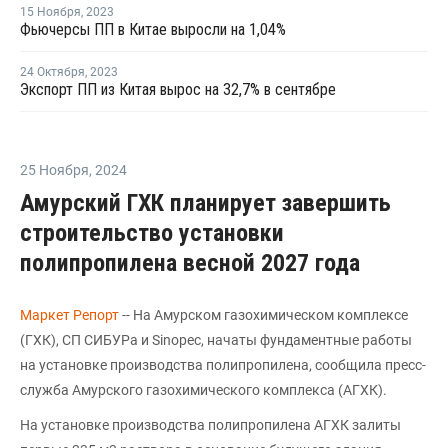
15 Ноября
,
2023
Фьючерсы ПП в Китае выросли на 1,04%
24 Октября
,
2023
Экспорт ПП из Китая вырос на 32,7% в сентябре
25 Ноября
,
2024
Амурский ГХК планирует завершить
строительство установки
полипропилена весной 2027 года
Маркет Репорт
-- На Амурском газохимическом комплексе
(ГХК), СП СИБУРа и Sinopec, начаты фундаментные работы
на установке производства полипропилена, сообщила пресс-
служба Амурского газохимического комплекса (АГХК).
На установке производства полипропилена АГХК залиты