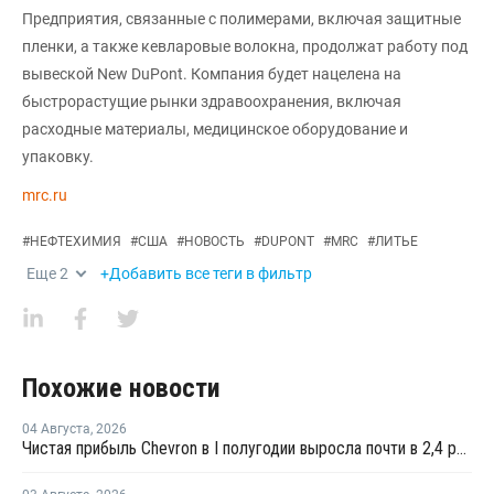
Предприятия, связанные с полимерами, включая защитные
пленки, а также кевларовые волокна, продолжат работу под
вывеской New DuPont. Компания будет нацелена на
быстрорастущие рынки здравоохранения, включая
расходные материалы, медицинское оборудование и
упаковку.
mrc.ru
#
НЕФТЕХИМИЯ
#
США
#
НОВОСТЬ
#
DUPONT
#
MRC
#
ЛИТЬЕ
Еще
2
+Добавить все теги в фильтр
Похожие новости
04 Августа
,
2026
Чистая прибыль Chevron в I полугодии выросла почти в 2,4 раза