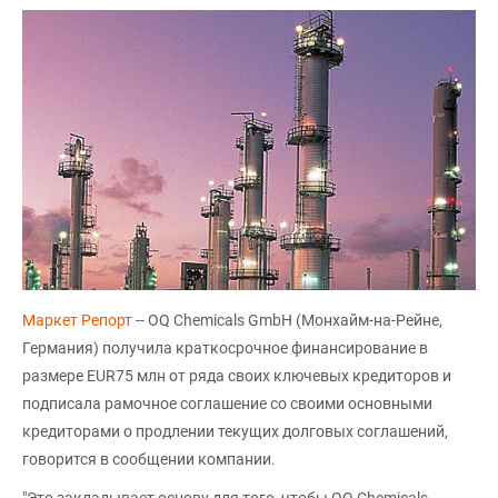
Маркет Репорт
-- OQ Chemicals GmbH (Монхайм-на-Рейне,
Германия) получила краткосрочное финансирование в
размере EUR75 млн от ряда своих ключевых кредиторов и
подписала рамочное соглашение со своими основными
кредиторами о продлении текущих долговых соглашений,
говорится в сообщении компании.
"Это закладывает основу для того, чтобы OQ Chemicals