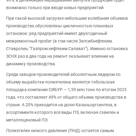
возможно только при вводе новых предприятий.
При такой высокой загрузке небольшие колебания объемов
производства обусловлены цикличностью плановых
остановок: ряд предприятий имеют двухгодичный
межремонтный пробег (в том числе Запсибнефтехим,
Ставролен, "Газпром нефтехим Салават"). Именно остановка
ЗСНХ раз в два года на ремонт оказывает влияние на
динамику производства.
Среди заводов-производителей абсолютным лидером по
объему выработки полиэтилена является тобольская
площадка компании СИБУР — 1,59 млн тонн по итогам 2023
года, что составляет 49% от общего объема производства в
стране. А 20% приходится на долю Казаньоргсинтеза, в
ассортименте которого все виды ПЭ, включая сэвилен и
металлоценовый ПЭ.
Полиэтилен низкого давления (ПНД) остается самым