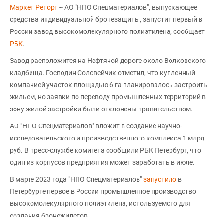
Маркет Репорт
-- АО "НПО Спецматериалов", выпускающее
средства индивидуальной бронезащиты, запустит первый в
России завод высокомолекулярного полиэтилена, сообщает
РБК
.
Завод расположится на Нефтяной дороге около Волковского
кладбища. Господин Соловейчик отметил, что купленный
компанией участок площадью 6 га планировалось застроить
жильем, но заявки по переводу промышленных территорий в
зону жилой застройки были отклонены правительством.
АО "НПО Спецматериалов" вложит в создание научно-
исследовательского и производственного комплекса 1 млрд
руб. В пресс-службе комитета сообщили РБК Петербург, что
один из корпусов предприятия может заработать в июле.
В марте 2023 года "НПО Спецматериалов"
запустило
в
Петербурге первое в России промышленное производство
высокомолекулярного полиэтилена, используемого для
создания бронежилетов.