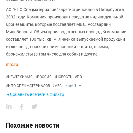
АО "НПО Спецматериалов" зарегистрировано в Петербурге в
2002 году. Компания производит средства индивидуальной
бронезащиты, которые поставляет МВД, Росгвардии,
Минобороны. Объем производственных площадей компании
составляет 100 тыс. кв. м. Линейка выпускаемой продукции
включает до тысячи наименований — щиты, шлемы,
бронежилеты (в том числе для собак) и другие.
mrc.ru
#
НЕФТЕХИМИЯ
#
РОССИЯ
#
НОВОСТЬ
#
ПЭ
Еще
1
#
НПО СПЕЦМАТЕРИАЛОВ
#
MRC
+Добавить все теги в фильтр
Похожие новости