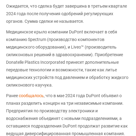
Ожидается, что сделка будет завершена в третьем квартале
2024 года после получения одобрений регулирующих
органов. Сумма сделки не называется.
Медицинское крыло компании DuPont включает в себя
компанию Spectrum (производство компонентов
медицинского оборудования), и Liveo™ (производитель
силиконовых решений в здравоохранении). Приобретение
Donatelle Plastics Incorporated принесет дополнительные
передовые технологии и возможности, такие как литье
медицинских устройств под давлением и обработку жидкого
силиконового каучука.
Ранее
сообщалось
, что в мае 2024 года DuPont объявил о
планах разделить концерн на три независимые компании.
Предприятия по производству электроники и
водоснабжения объединят с новыми подразделениями, а
оставшиеся подразделения DuPont продолжат развитие как
ведущая диверсифицированная промышленная компания.