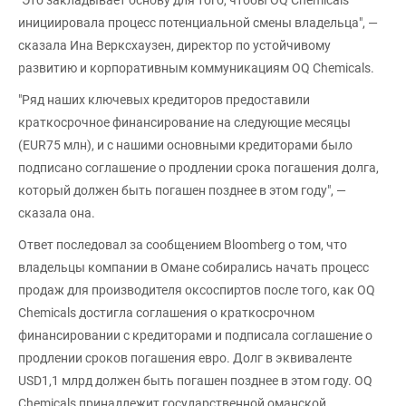
инициировала процесс потенциальной смены владельца", —
сказала Ина Верксхаузен, директор по устойчивому
развитию и корпоративным коммуникациям OQ Chemicals.
"Ряд наших ключевых кредиторов предоставили
краткосрочное финансирование на следующие месяцы
(EUR75 млн), и с нашими основными кредиторами было
подписано соглашение о продлении срока погашения долга,
который должен быть погашен позднее в этом году", —
сказала она.
Ответ последовал за сообщением Bloomberg о том, что
владельцы компании в Омане собирались начать процесс
продаж для производителя оксоспиртов после того, как OQ
Chemicals достигла соглашения о краткосрочном
финансировании с кредиторами и подписала соглашение о
продлении сроков погашения евро. Долг в эквиваленте
USD1,1 млрд должен быть погашен позднее в этом году. OQ
Chemicals принадлежит государственной оманской