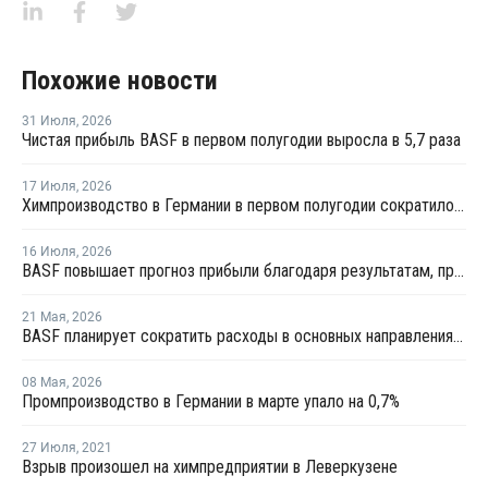
Похожие новости
31 Июля
,
2026
Чистая прибыль BASF в первом полугодии выросла в 5,7 раза
17 Июля
,
2026
Химпроизводство в Германии в первом полугодии сократилось на 3%
16 Июля
,
2026
BASF повышает прогноз прибыли благодаря результатам, превзошедшим ожидания
21 Мая
,
2026
BASF планирует сократить расходы в основных направлениях деятельности на 20% к 2029 году
08 Мая
,
2026
Промпроизводство в Германии в марте упало на 0,7%
27 Июля
,
2021
Взрыв произошел на химпредприятии в Леверкузене