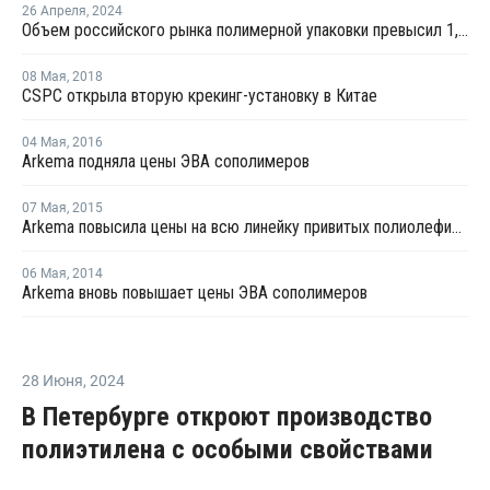
26 Апреля
,
2024
Объем российского рынка полимерной упаковки превысил 1,3 трлн руб. в 2023 году
08 Мая
,
2018
CSPC открыла вторую крекинг-установку в Китае
04 Мая
,
2016
Arkema подняла цены ЭВА сополимеров
07 Мая
,
2015
Arkema повысила цены на всю линейку привитых полиолефинов
06 Мая
,
2014
Arkema вновь повышает цены ЭВА сополимеров
28 Июня
,
2024
В Петербурге откроют производство
полиэтилена с особыми свойствами