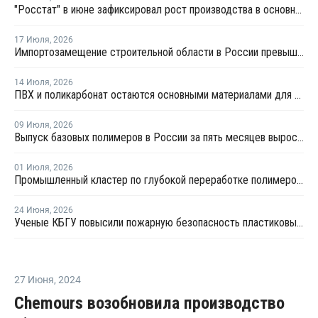
"Росстат" в июне зафиксировал рост производства в основных группах пластмасс
17 Июля
,
2026
Импортозамещение строительной области в России превышает 98%
14 Июля
,
2026
ПВХ и поликарбонат остаются основными материалами для производства банковских карт
09 Июля
,
2026
Выпуск базовых полимеров в России за пять месяцев вырос на 3,8%
01 Июля
,
2026
Промышленный кластер по глубокой переработке полимеров намерены создать в Приангарье
24 Июня
,
2026
Ученые КБГУ повысили пожарную безопасность пластиковых стройматериалов
27 Июня
,
2024
Chemours возобновила производство