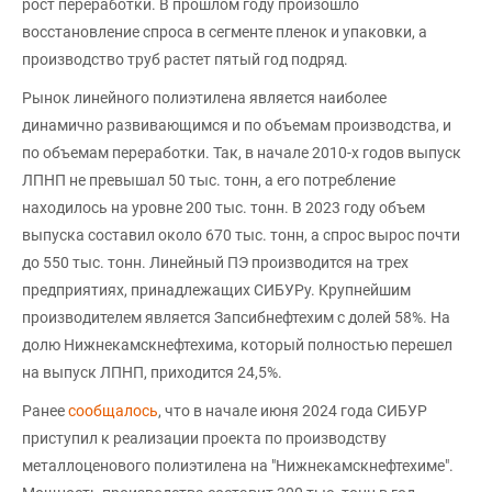
рост переработки. В прошлом году произошло
восстановление спроса в сегменте пленок и упаковки, а
производство труб растет пятый год подряд.
Рынок линейного полиэтилена является наиболее
динамично развивающимся и по объемам производства, и
по объемам переработки. Так, в начале 2010-х годов выпуск
ЛПНП не превышал 50 тыс. тонн, а его потребление
находилось на уровне 200 тыс. тонн. В 2023 году объем
выпуска составил около 670 тыс. тонн, а спрос вырос почти
до 550 тыс. тонн. Линейный ПЭ производится на трех
предприятиях, принадлежащих СИБУРу. Крупнейшим
производителем является Запсибнефтехим с долей 58%. На
долю Нижнекамскнефтехима, который полностью перешел
на выпуск ЛПНП, приходится 24,5%.
Ранее
сообщалось
, что в начале июня 2024 года СИБУР
приступил к реализации проекта по производству
металлоценового полиэтилена на "Нижнекамскнефтехиме".