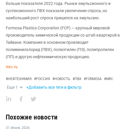
больше показателя 2022 года. Рынки эмульсионного и
суспензионного ПВХ показали увеличение спроса, но
наибольший рост спроса пришелся на эмульсию.
Formosa Plastics Corporation (FCP) — крупный мировой
производитель химической продукции со штаб-квартирой в
Тайване. Компания в основном производит
поливинилхлорид (ПВХ), полиэтилен (ПЭ), полипропилен
(ПП) и другую нефтехимическую продукцию.
mrc.ru
#
НЕФТЕХИМИЯ
#
РОССИЯ
#
НОВОСТЬ
#
ПВХ
#
FORMOSA
#
MRC
Еще
1
+Добавить все теги в фильтр
Похожие новости
31 Июля
,
2026