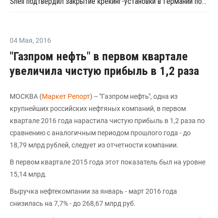
Shell подтвердил закрытие крекинг-установки в Германии после пожара 10 мая
04 Мая
,
2016
"Газпром нефть" в первом квартале
увеличила чистую прибыль в 1,2 раза
МОСКВА (
Маркет Репорт
) -- "Газпром нефть", одна из
крупнейших российских нефтяных компаний, в первом
квартале 2016 года нарастила чистую прибыль в 1,2 раза по
сравнению с аналогичным периодом прошлого года - до
18,79 млрд рублей, следует из отчетности компании.
В первом квартале 2015 года этот показатель был на уровне
15,14 млрд.
Выручка нефтекомпании за январь - март 2016 года
снизилась на 7,7% - до 268,67 млрд руб.