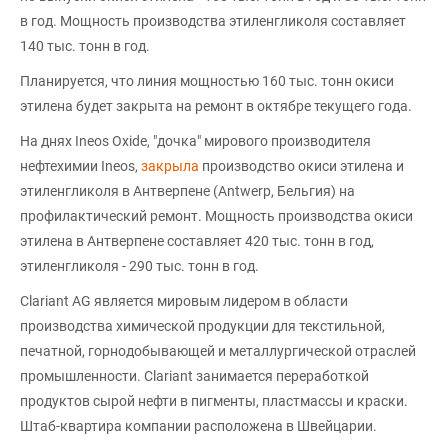
в год. Мощность производства этиленгликоля составляет
140 тыс. тонн в год.
Планируется, что линия мощностью 160 тыс. тонн окиси
этилена будет закрыта на ремонт в октябре текущего года.
На днях Ineos Oxide, "дочка" мирового производителя
нефтехимии Ineos,
закрыла
производство окиси этилена и
этиленгликоля в Антверпене (Antwerp, Бельгия) на
профилактический ремонт. Мощность производства окиси
этилена в Антверпене составляет 420 тыс. тонн в год,
этиленгликоля - 290 тыс. тонн в год.
Clariant AG является мировым лидером в области
производства химической продукции для текстильной,
печатной, горнодобывающей и металлургической отраслей
промышленности. Clariant занимается переработкой
продуктов сырой нефти в пигменты, пластмассы и краски.
Штаб-квартира компании расположена в Швейцарии.