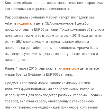
Компания объясняет настоящее повышение цен возросшими
котировками на сырьевые компоненты.
Как сообщала компания Маркет Репорт, последний раз
Arkema
поднимала
цены ЭВА сополимеров 1 декабря
прошлого года на EUR50 за тонну. Тогда компания объяснила
повышение тем, что во втором полугодии 2015 года цены на
рынке ЭВА снижались, что отрицательным образом
повлияло на рентабельность производства. Аркема была
вынуждена увеличить цены из-за растущих цен этилена и
винилацетата.
Ранее, 1 марта 2015 года, компания
повысила
цены на все
марки брэнда Evatane на EUR100 за тонну.
Продукты торговой марки Evatane компании Arkema
являются функциональными полиолефинами, которые
используются для производства различных промышленных
товаров, включая кабели, многослойную упаковочную
пленку, технические модификации полимеров, солнечные