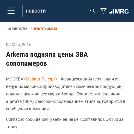
НОВОСТИ
#
НОВОСТИ
#
НЕФТЕХИМИЯ
04 Мая
,
2016
Arkema подняла цены ЭВА
сополимеров
МОСКВА (
Маркет Репорт
) -- Французская Arkema, один из
ведущих мировых производителей химической продукции,
подняла цены на все марки брэнда Evatane, этилен-винил-
ацетата (ЭВА) с высоким содержанием этилена, говорится в
сообщении компании.
Согласно сообщению, увеличение цен составило EUR100 за
тонну.