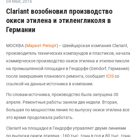
04 Мая
,
2016
Clariant возобновил производство
окиси этилена и этиленгликоля в
Германии
МОСКВА (
Маркет Репорт
) -- Швейцарская компания Clariant,
производитель технических компаундов и пластиков, начала
коммерческое производство окиси этилена и этиленгликоля
на промышленной площадке в Гендорфе (Gendorf, Германия)
после завершения планового ремонта, сообщает
ICIS
со
ссылкой на данные источника в компании.
По словам источника, производство была запущена 30
апреля. Ремонтные работы заняли две недели. Вторая,
большая по мощностям линия по выпуску окиси этилена все
это время продолжала работать.
Clariant на площадке в Гендорфе управляет двумя линиями
по выпуски окиси этилена - 160 тыс. тонн в год и 80 тыс. тонн