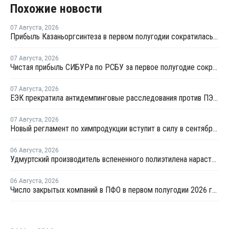
Похожие новости
07 Августа
,
2026
Прибыль Казаньоргсинтеза в первом полугодии сократилась более чем в 2 раза
07 Августа
,
2026
Чистая прибыль СИБУРа по РСБУ за первое полугодие сократилась в 3,6 раза
07 Августа
,
2026
ЕЭК прекратила антидемпинговые расследования против ПЭ и ПП из Азербайджана и Туркменистана
07 Августа
,
2026
Новый регламент по химпродукции вступит в силу в сентябре 2027 года
06 Августа
,
2026
Удмуртский производитель вспененного полиэтилена нарастит выпуск на 15%
06 Августа
,
2026
Число закрытых компаний в ПФО в первом полугодии 2026 года вдвое превысило число новых