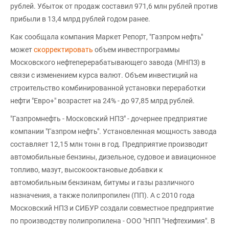
рублей. Убыток от продаж составил 971,6 млн рублей против
прибыли в 13,4 млрд рублей годом ранее.
Как сообщала компания Маркет Репорт, "Газпром нефть"
может
скорректировать
объем инвестпрограммы
Московского нефтеперерабатывающего завода (МНПЗ) в
связи с изменением курса валют. Объем инвестиций на
строительство комбинированной установки переработки
нефти "Евро+" возрастет на 24% - до 97,85 млрд рублей.
"Газпромнефть - Московский НПЗ" - дочернее предприятие
компании "Газпром нефть". Установленная мощность завода
составляет 12,15 млн тонн в год. Предприятие производит
автомобильные бензины, дизельное, судовое и авиационное
топливо, мазут, высокооктановые добавки к
автомобильным бензинам, битумы и газы различного
назначения, а также полипропилен (ПП). А с 2010 года
Московский НПЗ и СИБУР создали совместное предприятие
по производству полипропилена - ООО "НПП "Нефтехимия". В