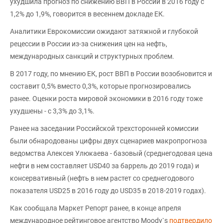
ухудшила прогноз по снижению ВВП в России в 2016 году с
1,2% до 1,9%, говорится в весеннем докладе ЕК.
Аналитики Еврокомиссии ожидают затяжной и глубокой
рецессии в России из-за снижения цен на нефть,
международных санкций и структурных проблем.
В 2017 году, по мнению ЕК, рост ВВП в России возобновится и
составит 0,5% вместо 0,3%, которые прогнозировались
ранее. Оценки роста мировой экономики в 2016 году тоже
ухудшены - с 3,3% до 3,1%.
Ранее на заседании Российской трехсторонней комиссии
были обнародованы цифры двух сценариев макропрогноза
ведомства Алексея Улюкаева - базовый (среднегодовая цена
нефти в нем составляет USD40 за баррель до 2019 года) и
консервативный (нефть в нем растет со среднегодового
показателя USD25 в 2016 году до USD35 в 2018-2019 годах).
Как сообщала Маркет Репорт ранее, в конце апреля
международное рейтинговое агентство Moody`s
подтвердило