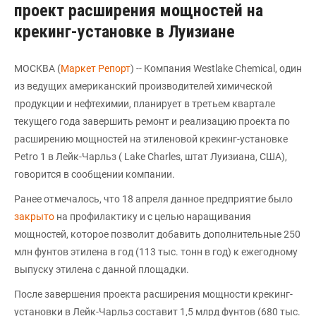
проект расширения мощностей на
крекинг-установке в Луизиане
МОСКВА (
Маркет Репорт
) -- Компания Westlake Chemical, один
из ведущих американский производителей химической
продукции и нефтехимии, планирует в третьем квартале
текущего года завершить ремонт и реализацию проекта по
расширению мощностей на этиленовой крекинг-установке
Petro 1 в Лейк-Чарльз ( Lake Charles, штат Луизиана, США),
говорится в сообщении компании.
Ранее отмечалось, что 18 апреля данное предприятие было
закрыто
на профилактику и с целью наращивания
мощностей, которое позволит добавить дополнительные 250
млн фунтов этилена в год (113 тыс. тонн в год) к ежегодному
выпуску этилена с данной площадки.
После завершения проекта расширения мощности крекинг-
установки в Лейк-Чарльз составит 1,5 млрд фунтов (680 тыс.