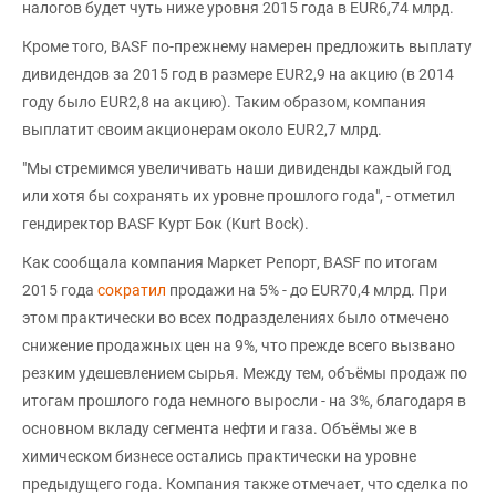
налогов будет чуть ниже уровня 2015 года в EUR6,74 млрд.
Кроме того, BASF по-прежнему намерен предложить выплату
дивидендов за 2015 год в размере EUR2,9 на акцию (в 2014
году было EUR2,8 на акцию). Таким образом, компания
выплатит своим акционерам около EUR2,7 млрд.
"Мы стремимся увеличивать наши дивиденды каждый год
или хотя бы сохранять их уровне прошлого года", - отметил
гендиректор BASF Курт Бок (Kurt Bock).
Как сообщала компания Маркет Репорт, BASF по итогам
2015 года
сократил
продажи на 5% - до EUR70,4 млрд. При
этом практически во всех подразделениях было отмечено
снижение продажных цен на 9%, что прежде всего вызвано
резким удешевлением сырья. Между тем, объёмы продаж по
итогам прошлого года немного выросли - на 3%, благодаря в
основном вкладу сегмента нефти и газа. Объёмы же в
химическом бизнесе остались практически на уровне
предыдущего года. Компания также отмечает, что сделка по