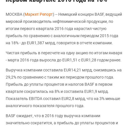
МОСКВА (
Маркет Репорт
) -- Немецкий концерн BASF, ведущий
мировой производитель нефтехимической продукции, по
итогам первого квартала 2016 года нарастил чистую
прибыль по сравнению с аналогичным периодом 2015 года
на 18% - до EUR1,387 млрд, говорится в отчете компании.
Чистая прибыль в пересчете на одну акцию по итогам января
- марта 2016 года выросла до EUR1,51 с EUR1,28 годом ранее.
Выручка компании составила EUR14,21 млрд, снизившись на
29,2% по сравнению с таким же периодом прошлого года.
Прибыль до уплаты процентов и налогов BASF в первом
квартале сократилась на 8% и составила EUR1,9 млрд.
Показатель EBITDA составил EUR2,8 млрд, что на 3% меньше
аналогичного показателя прошлого года.
BASF ожидает, что в 2016 году выручка компании
значительно сократится, а прибыль до уплаты процентов и