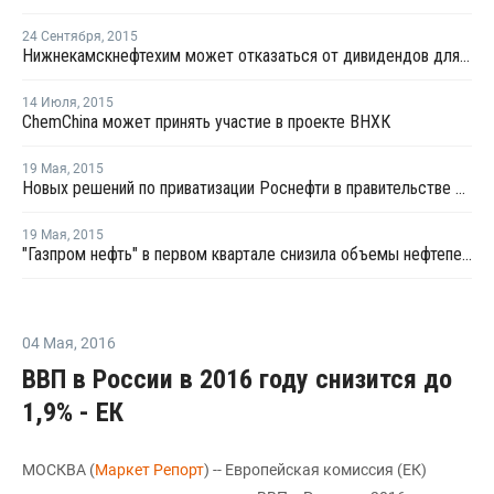
24 Сентября
,
2015
Нижнекамскнефтехим может отказаться от дивидендов для создания олефинового комплекса
14 Июля
,
2015
ChemChina может принять участие в проекте ВНХК
19 Мая
,
2015
Новых решений по приватизации Роснефти в правительстве нет - Улюкаев
19 Мая
,
2015
"Газпром нефть" в первом квартале снизила объемы нефтепереработки на 4,2%
04 Мая
,
2016
ВВП в России в 2016 году снизится до
1,9% - ЕК
МОСКВА (
Маркет Репорт
) -- Европейская комиссия (ЕК)