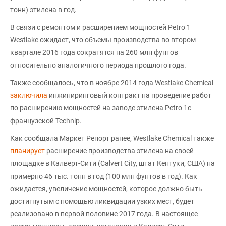
тонн) этилена в год.
В связи с ремонтом и расширением мощностей Petro 1
Westlake ожидает, что объемы производства во втором
квартале 2016 года сократятся на 260 млн фунтов
относительно аналогичного периода прошлого года.
Также сообщалось, что в ноябре 2014 года Westlake Chemical
заключила
инжиниринговый контракт на проведение работ
по расширению мощностей на заводе этилена Petro 1с
французской Technip.
Как сообщала Маркет Репорт ранее, Westlake Chemical также
планирует
расширение производства этилена на своей
площадке в Калверт-Сити (Calvert City, штат Кентуки, США) на
примерно 46 тыс. тонн в год (100 млн фунтов в год). Как
ожидается, увеличение мощностей, которое должно быть
достигнутым с помощью ликвидации узких мест, будет
реализовано в первой половине 2017 года. В настоящее