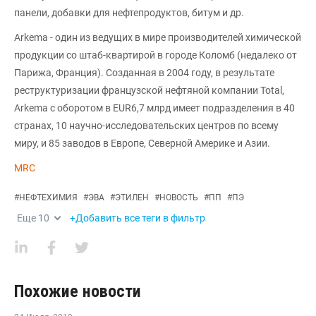
панели, добавки для нефтепродуктов, битум и др.
Arkema - один из ведущих в мире производителей химической
продукции со штаб-квартирой в городе Коломб (недалеко от
Парижа, Франция). Созданная в 2004 году, в результате
реструктуризации французской нефтяной компании Total,
Arkema с оборотом в EUR6,7 млрд имеет подразделения в 40
странах, 10 научно-исследовательских центров по всему
миру, и 85 заводов в Европе, Северной Америке и Азии.
MRC
#
НЕФТЕХИМИЯ
#
ЭВА
#
ЭТИЛЕН
#
НОВОСТЬ
#
ПП
#
ПЭ
Еще
10
+Добавить все теги в фильтр
Похожие новости