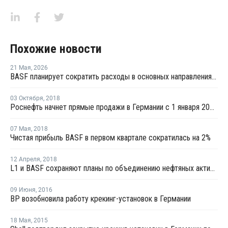
Похожие новости
21 Мая
,
2026
BASF планирует сократить расходы в основных направлениях деятельности на 20% к 2029 году
03 Октября
,
2018
Роснефть начнет прямые продажи в Германии с 1 января 2019 года
07 Мая
,
2018
Чистая прибыль BASF в первом квартале сократилась на 2%
12 Апреля
,
2018
L1 и BASF сохраняют планы по объединению нефтяных активов
09 Июня
,
2016
BP возобновила работу крекинг-установок в Германии
18 Мая
,
2015