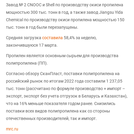
Завод № 2 CNOOC и Shell по производству окиси пропилена
мощностью 300 тыс. тонн в год, а также завод Jiangsu Yida
Chemical по производству окиси пропилена мощностью 150
тыс. тонн в год были перезапущены.
Средняя загрузка
составила
58,4% за неделю,
закончившуюся 17 марта.
Пропилен является основным сырьем для производства
полипропилена (ПП).
Согласно обзору СканПласт, поставки полипропилена на
российский рынок по итогам 2022 года составили 1 237,05
тыс. тонн (рассчитано по формуле производство + импорт –
экспорт, экспорт без учета отгрузок в Беларусь и Казахстан),
что на 16% меньше показателя годом ранее. Снизились
поставки всех видов полипропилена как со стороны
отечественных производителей, так и импорт.
mrc.ru