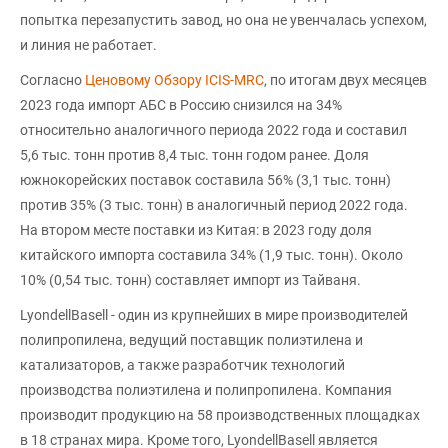
попытка перезапустить завод, но она не увенчалась успехом,
и линия не работает.
Согласно
Ценовому Обзору ICIS-MRC
, по итогам двух месяцев
2023 года импорт АБС в Россию снизился на 34%
относительно аналогичного периода 2022 года и составил
5,6 тыс. тонн против 8,4 тыс. тонн годом ранее. Доля
южнокорейских поставок составила 56% (3,1 тыс. тонн)
против 35% (3 тыс. тонн) в аналогичный период 2022 года.
На втором месте поставки из Китая: в 2023 году доля
китайского импорта составила 34% (1,9 тыс. тонн). Около
10% (0,54 тыс. тонн) составляет импорт из Тайваня.
LyondellBasell - один из крупнейших в мире производителей
полипропилена, ведущий поставщик полиэтилена и
катализаторов, а также разработчик технологий
производства полиэтилена и полипропилена. Компания
производит продукцию на 58 производственных площадках
в 18 странах мира. Кроме того, LyondellBasell является