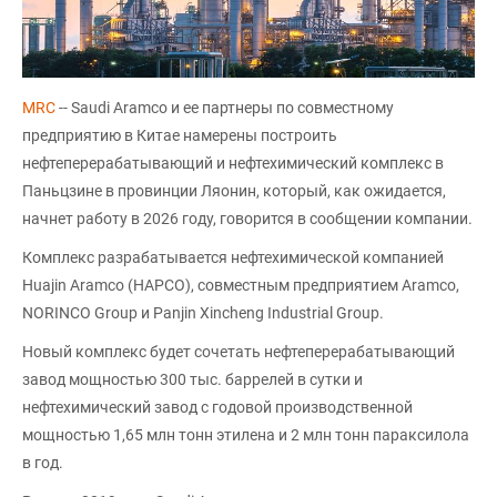
MRC
-- Saudi Aramco и ее партнеры по совместному
предприятию в Китае намерены построить
нефтеперерабатывающий и нефтехимический комплекс в
Паньцзине в провинции Ляонин, который, как ожидается,
начнет работу в 2026 году, говорится в сообщении компании.
Комплекс разрабатывается нефтехимической компанией
Huajin Aramco (HAPCO), совместным предприятием Aramco,
NORINCO Group и Panjin Xincheng Industrial Group.
Новый комплекс будет сочетать нефтеперерабатывающий
завод мощностью 300 тыс. баррелей в сутки и
нефтехимический завод с годовой производственной
мощностью 1,65 млн тонн этилена и 2 млн тонн параксилола
в год.