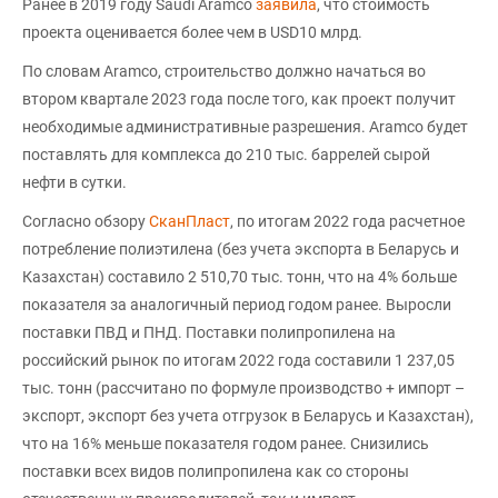
Ранее в 2019 году Saudi Aramco
заявила
, что стоимость
проекта оценивается более чем в USD10 млрд.
По словам Aramco, строительство должно начаться во
втором квартале 2023 года после того, как проект получит
необходимые административные разрешения. Aramco будет
поставлять для комплекса до 210 тыс. баррелей сырой
нефти в сутки.
Согласно обзору
СканПласт
, по итогам 2022 года расчетное
потребление полиэтилена (без учета экспорта в Беларусь и
Казахстан) составило 2 510,70 тыс. тонн, что на 4% больше
показателя за аналогичный период годом ранее. Выросли
поставки ПВД и ПНД. Поставки полипропилена на
российский рынок по итогам 2022 года составили 1 237,05
тыс. тонн (рассчитано по формуле производство + импорт –
экспорт, экспорт без учета отгрузок в Беларусь и Казахстан),
что на 16% меньше показателя годом ранее. Снизились
поставки всех видов полипропилена как со стороны