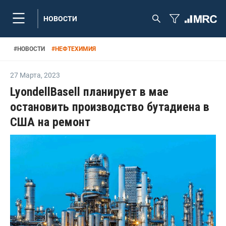
НОВОСТИ
#
НОВОСТИ
#
НЕФТЕХИМИЯ
27 Марта
,
2023
LyondellBasell планирует в мае
остановить производство бутадиена в
США на ремонт