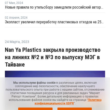
07 Мая
,
2024
Новые правила по утильсбору замедлили российский авторынок в апреле
02 Апреля
,
2024
Экопласт увеличил переработку пластиковых отходов на 25% в прошлом году
24 Марта
,
2023
Nan Ya Plastics закрыла производство
на линиях №2 и №3 по выпуску МЭГ в
Тайване
Мы используем файлы cookie
в различных целях, включая
соблюдение мер безопасности, обеспечение наилучшего
пользовательского опыта при работе с нашим сайтом, отслеживание
статистики посещения ресурса и для рекламных задач “Маркет
Репорт Компани”. Более детальную информацию о правилах
использования файлов cookie вы найдёте на странице "
Политика
конфиденциальности GDPR
".