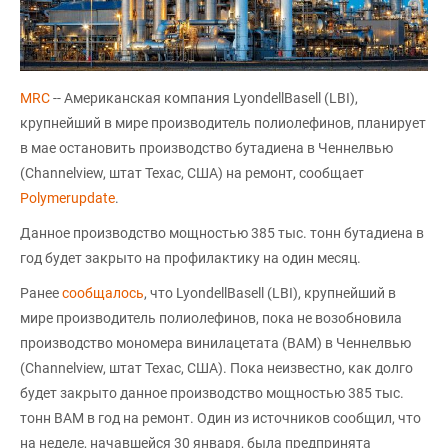
MRC
-- Американская компания LyondellBasell (LBI),
крупнейший в мире производитель полиолефинов, планирует
в мае остановить производство бутадиена в Ченнелвью
(Channelview, штат Техас, США) на ремонт, сообщает
Polymerupdate
.
Данное производство мощностью 385 тыс. тонн бутадиена в
год будет закрыто на профилактику на один месяц.
Ранее
сообщалось
, что LyondellBasell (LBI), крупнейший в
мире производитель полиолефинов, пока не возобновила
производство мономера винилацетата (ВАМ) в Ченнелвью
(Channelview, штат Техас, США). Пока неизвестно, как долго
будет закрыто данное производство мощностью 385 тыс.
тонн ВАМ в год на ремонт. Один из источников сообщил, что
на неделе, начавшейся 30 января, была предпринята