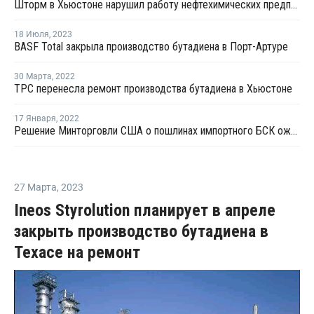
Шторм в Хьюстоне нарушил работу нефтехимических предприятий
18 Июля
,
2023
BASF Total закрыла производство бутадиена в Порт-Артуре
30 Марта
,
2022
TPC перенесла ремонт производства бутадиена в Хьюстоне
17 Января
,
2022
Решение Минторговли США о пошлинах импортного БСК ожидается в конце апреля
27 Марта
,
2023
Ineos Styrolution планирует в апреле
закрыть производство бутадиена в
Техасе на ремонт