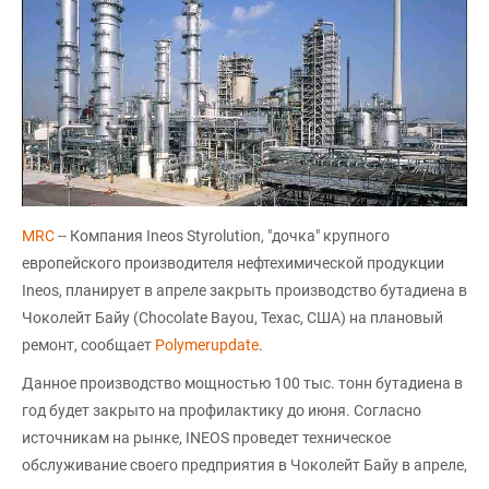
MRC
-- Компания Ineos Styrolution, "дочка" крупного
европейского производителя нефтехимической продукции
Ineos, планирует в апреле закрыть производство бутадиена в
Чоколейт Байу (Chocolate Bayou, Техас, США) на плановый
ремонт, сообщает
Polymerupdate
.
Данное производство мощностью 100 тыс. тонн бутадиена в
год будет закрыто на профилактику до июня. Согласно
источникам на рынке, INEOS проведет техническое
обслуживание своего предприятия в Чоколейт Байу в апреле,