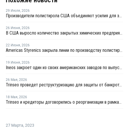
29 Июля
,
2026
Производители полистирола США объединяют усилия для защиты рынка от экологических ограничений
26 Июня
,
2026
В США выросло количество закрытых химических предприятий
22 Июня
,
2026
Americas Styrenics закрыла линии по производству полистирола на заводе в Калифорнии
19 Июня
,
2026
Ineos закроет один из своих американских заводов по выпуску полистирола
26 Мая
,
2026
Trinseo проведет реструктуризацию для защиты от банкротства
18 Мая
,
2026
Trinseo и кредиторы договорились о реорганизации в рамках Главы 11 закона о банкротстве
27 Марта
,
2023