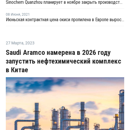
Sinochem Quanzhou планирует в ноябре закрыть производство окиси пропилена в Китае
08 Июня
,
2021
Июньская контрактная цена окиси пропилена в Европе выросла на EUR32 за тонну
27 Марта
,
2023
Saudi Aramco намерена в 2026 году
запустить нефтехимический комплекс
в Китае