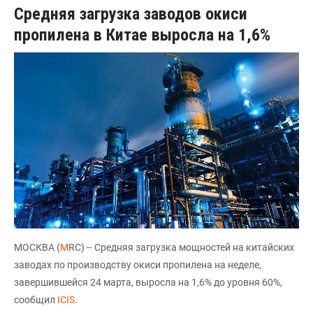
Средняя загрузка заводов окиси
пропилена в Китае выросла на 1,6%
МОСКВА (
M
RC) -- Средняя загрузка мощностей на китайских
заводах по производству окиси пропилена на неделе,
завершившейся 24 марта, выросла на 1,6% до уровня 60%,
сообщил
ICIS
.