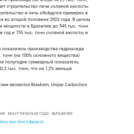
чает строительство печи соляной кислоты
роительство и печь обойдутся примерно в
ся во второй половине 2023 года. В целом
е мощности в Бразилии до 545 тыс. тонн
 в год и 755 тыс. тонн соляной кислоты в
й показатель производства гидроксида
. тонн (на 100% основного вещества)
вое полугодие суммарный показатель
,5 тыс. тонн, что на 1,2% меньше
ии являются Braskem, Unipar Carbocloro
ТИК
#
КАУСТИЧЕСКАЯ СОДА
#
БРАЗИЛИЯ
ить все теги в фильтр