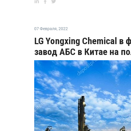
07 Февраля
,
2022
LG Yongxing Chemical в 
завод АБС в Китае на 