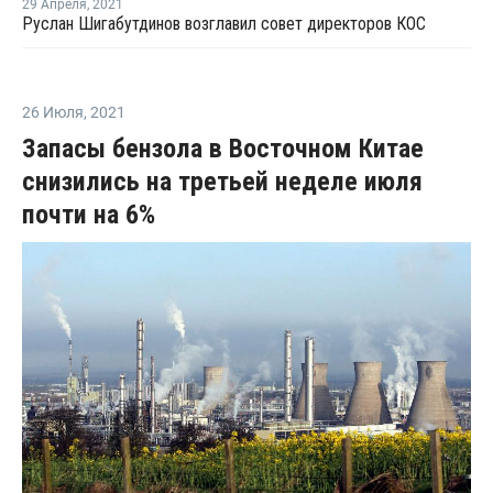
29 Апреля
,
2021
Руслан Шигабутдинов возглавил совет директоров КОС
26 Июля
,
2021
Запасы бензола в Восточном Китае
снизились на третьей неделе июля
почти на 6%