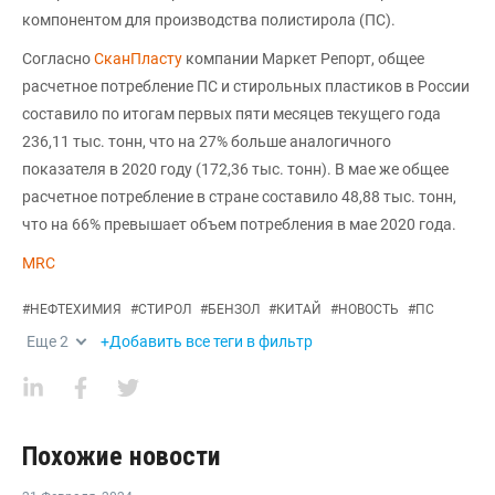
компонентом для производства полистирола (ПС).
Согласно
СканПласту
компании Маркет Репорт, общее
расчетное потребление ПС и стирольных пластиков в России
составило по итогам первых пяти месяцев текущего года
236,11 тыс. тонн, что на 27% больше аналогичного
показателя в 2020 году (172,36 тыс. тонн). В мае же общее
расчетное потребление в стране составило 48,88 тыс. тонн,
что на 66% превышает объем потребления в мае 2020 года.
MRC
#
НЕФТЕХИМИЯ
#
СТИРОЛ
#
БЕНЗОЛ
#
КИТАЙ
#
НОВОСТЬ
#
ПС
Еще
2
+Добавить все теги в фильтр
Похожие новости