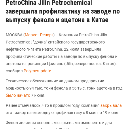
PetroChina Jilin Petrochemical
завершила профилактику на заводе по
выпуску фенола и ацетона в Китае
МОСКВА (
Маркет Репорт
) -- Компания PetroChina Jilin
Petrochemical, "дочка" китайского государственного
нефтяного гиганта PetroChina, 22 июля завершила
профилактические работы на заводе по выпуску фенола и
ацетона в провинции Цзилинь (Jilin, северо-восток Китая),
сообщил
Polymerupdate
.
Техническое обслуживание на данном предприятии
мощностью 94 тыс. тонн фенола и 56 тыс. тонн ацетона в год
было начато
7 июня.
Ранее отмечалось, что в прошлом году компания
закрывала
этот завод на ежегодную профилактику с 8 мая по 19 июня.
Фенол является основным сырьевым компонентом для