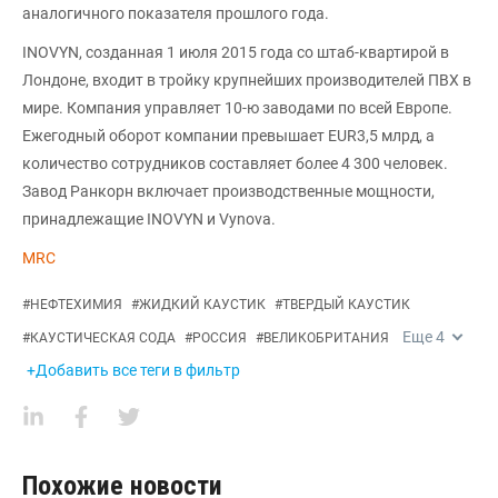
аналогичного показателя прошлого года.
INOVYN, созданная 1 июля 2015 года со штаб-квартирой в
Лондоне, входит в тройку крупнейших производителей ПВХ в
мире. Компания управляет 10-ю заводами по всей Европе.
Ежегодный оборот компании превышает EUR3,5 млрд, а
количество сотрудников составляет более 4 300 человек.
Завод Ранкорн включает производственные мощности,
принадлежащие INOVYN и Vynova.
MRC
#
НЕФТЕХИМИЯ
#
ЖИДКИЙ КАУСТИК
#
ТВЕРДЫЙ КАУСТИК
Еще
4
#
КАУСТИЧЕСКАЯ СОДА
#
РОССИЯ
#
ВЕЛИКОБРИТАНИЯ
+Добавить все теги в фильтр
Похожие новости