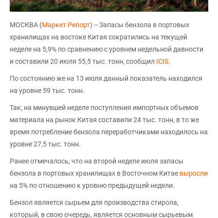
МОСКВА (
Маркет Репорт
) -- Запасы бензола в портовых
хранилищах на востоке Китая сократились на текущей
неделе на 5,9% по сравнению с уровнем недельной давности
и составили 20 июля 55,5 тыс. тонн, сообщил
ICIS
.
По состоянию же на 13 июля данный показатель находился
на уровне 59 тыс. тонн.
Так, на минувшей неделе поступления импортных объемов
материала на рынок Китая составили 24 тыс. тонн, в то же
время потребление бензола переработчиками находилось на
уровне 27,5 тыс. тонн.
Ранее отмечалось, что на второй неделе июля запасы
бензола в портовых хранилищах в Восточном Китае
выросли
на 5% по отношению к уровню предыдущей недели.
Бензол является сырьем для производства стирола,
который, в свою очередь, является основным сырьевым