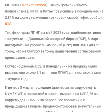
МОСКВА (
Маркет Репорт
) -- Фьючерсы линейного
полиэтилена (ЛПНП) в Китае повысились в понедельник на
2,81% на фоне увеличения котировок сырой нефти, сообщил
ICIS
.
Так, фьючерсы ЛПНП на май 2021 года, наиболее активно
торгуемые на Даляньской товарной бирже (DCE), 8 марта
находились на уровне 9 145 юаней (CNY) или USD1 403 за
тонну, что на CNY250 за тонну выше уровня согласования
предыдущего дня.
Согласно данным DCE, в понедельник на продажу было
выставлено около 3,1 млн тонн ЛПНП для поставок в мае
текущего года.
К вечеру 5 марта последние фьючерсы на сырую нефть
NYMEX WTI с поставкой в апреле выросли на USD2,26 за
баррель до USD66,09 за баррель по сравнению с
предыдущим вечером, продемонстрировав значительный