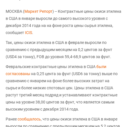
МОСКВА (
Маркет Репорт
) -- Контрактные цены окиси этилена
в США в январе выросли до самого высокого уровня с
декабря 2014 года на на фоне роста цены сырья этилена,
сообщает
ICIS
.
Так, цены окиси этилена в США в феврале выросли по
сравнению с предыдущим месяцем на 0,2 центов за фунт
(USD4 за тонну), FOB до уровня 59,4-68,9 центов за фунт.
Февральские контрактные цены этилена в США
были
согласованы
на 0,25 цента за фунт (USD6 за тонну) выше по
сравнению с январем на фоне более высоких затрат на
сырье и более низких спотовых цен. Цены этилена в США
растут третий месяц подряд и устанавливают контрактные
цены на уровне 38,00 центов за фунт, что является самым
высоким уровнем с декабря 2014 года.
Ранее
сообщалось
, что цены окиси этилена в США в январе
выросли по сравнению с предыдущим месяцем на 5,2 центов