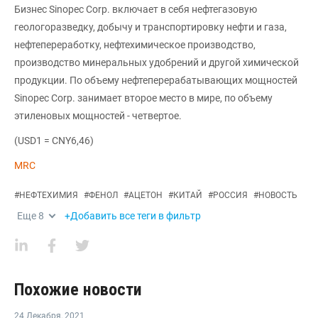
Бизнес Sinopec Corp. включает в себя нефтегазовую
геологоразведку, добычу и транспортировку нефти и газа,
нефтепереработку, нефтехимическое производство,
производство минеральных удобрений и другой химической
продукции. По объему нефтеперерабатывающих мощностей
Sinopec Corp. занимает второе место в мире, по объему
этиленовых мощностей - четвертое.
(USD1 = CNY6,46)
MRC
#
НЕФТЕХИМИЯ
#
ФЕНОЛ
#
АЦЕТОН
#
КИТАЙ
#
РОССИЯ
#
НОВОСТЬ
Еще
8
+Добавить все теги в фильтр
Похожие новости
24 Декабря
,
2021