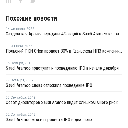
Похожие новости
14 Февраля
,
2022
Саудовская Аравия передала 4% акций в Saudi Aramco в Фонд национального благосостояния
13 Января
,
2022
Польский PKN Orlen продает 30% в Гданьском НПЗ компании Saudi Aramco
05 Ноября
,
2019
Saudi Aramco приступит к проведению IPO в начале декабря
22 Октября
,
2019
Saudi Aramco снова отложила проведение IPO
03 Сентября
,
2019
Совет директоров Saudi Aramco видит слишком много рисков для IPO в Нью-Йорке
02 Сентября
,
2019
Saudi Aramco может провести IPO в два этапа