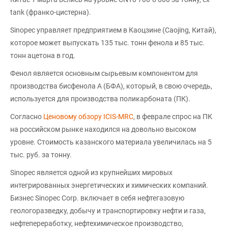
tank (франко-цистерна).
Sinopec управляет предприятием в Каоцзине (Caojing, Китай),
которое может выпускать 135 тыс. тонн фенола и 85 тыс.
тонн ацетона в год.
Фенол является основным сырьевым компонентом для
производства бисфенола А (БФА), который, в свою очередь,
используется для производства поликарбоната (ПК).
Согласно
Ценовому обзору ICIS-MRC
, в феврале спрос на ПК
на российском рынке находился на довольно высоком
уровне. Стоимость казанского материала увеличилась на 5
тыс. руб. за тонну.
Sinopec является одной из крупнейших мировых
интегрированных энергетических и химических компаний.
Бизнес Sinopec Corp. включает в себя нефтегазовую
геологоразведку, добычу и транспортировку нефти и газа,
нефтепереработку, нефтехимическое производство,