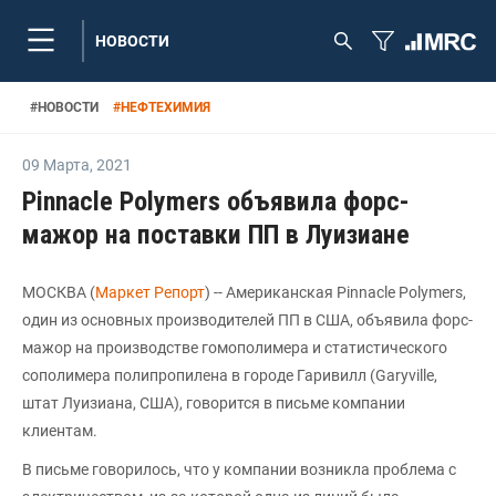
НОВОСТИ
#
НОВОСТИ
#
НЕФТЕХИМИЯ
09 Марта
,
2021
Pinnacle Polymers объявила форс-
мажор на поставки ПП в Луизиане
МОСКВА (
Маркет Репорт
) -- Американская Pinnacle Polymers,
один из основных производителей ПП в США, объявила форс-
мажор на производстве гомополимера и статистического
сополимера полипропилена в городе Гаривилл (Garyville,
штат Луизиана, США), говорится в письме компании
клиентам.
В письме говорилось, что у компании возникла проблема с