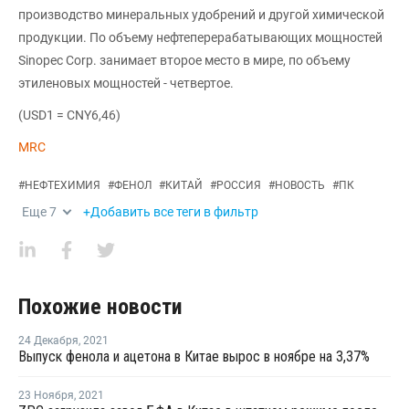
производство минеральных удобрений и другой химической
продукции. По объему нефтеперерабатывающих мощностей
Sinopec Corp. занимает второе место в мире, по объему
этиленовых мощностей - четвертое.
(USD1 = CNY6,46)
MRC
#
НЕФТЕХИМИЯ
#
ФЕНОЛ
#
КИТАЙ
#
РОССИЯ
#
НОВОСТЬ
#
ПК
Еще
7
+Добавить все теги в фильтр
Похожие новости
24 Декабря
,
2021
Выпуск фенола и ацетона в Китае вырос в ноябре на 3,37%
23 Ноября
,
2021