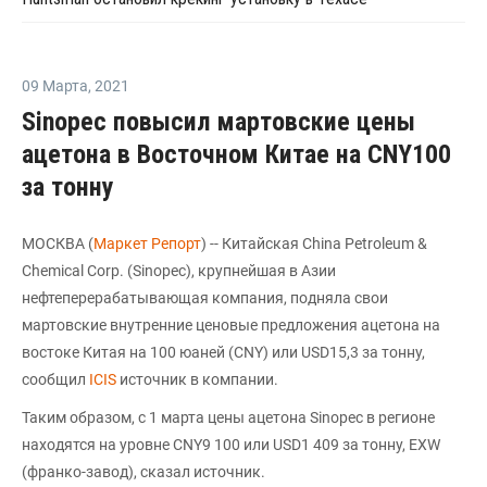
09 Марта
,
2021
Sinopec повысил мартовские цены
ацетона в Восточном Китае на CNY100
за тонну
МОСКВА (
Маркет Репорт
) -- Китайская China Petroleum &
Chemical Corp. (Sinopec), крупнейшая в Азии
нефтеперерабатывающая компания, подняла свои
мартовские внутренние ценовые предложения ацетона на
востоке Китая на 100 юаней (CNY) или USD15,3 за тонну,
сообщил
ICIS
источник в компании.
Таким образом, с 1 марта цены ацетона Sinopec в регионе
находятся на уровне CNY9 100 или USD1 409 за тонну, EXW
(франко-завод), сказал источник.