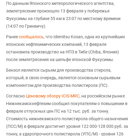
По данным Японского метеорологического агентства,
землетрясение произошло 13 февраля у побережья
Фукусимы на глубине 55 км в 23:07 по местному времени
(14:07 по Гринвичу).
Ранее
сообщалось
, что Idemitsu Kosan, одна из крупнейших
японских нефтехимических компаний, 13 февраля
остановила производство на НПЗ в Тибе (Chiba, Япония)
после землетрясения на шельфе японской Фукусимы.
Бензол является сырьем для производства стирола,
который, в свою очередь, является основным сырьевым
компонентом для производства полистирола (ПС).
Согласно
Ценовому обзору ICIS-MRC
, на российском рынке
Нижнекамскнефтехим сообщил покупателям о повышении в
феврале отпускных цен ПС на 12 тыс. руб. за тонну.
Стоимость нижнекамского полистирола общего назначения
(ПСС/М) в феврале достигнет уровня 122 000-128 000 руб. за
тонну, а ударопрочного полистирола (УПС/М) - уровня 126