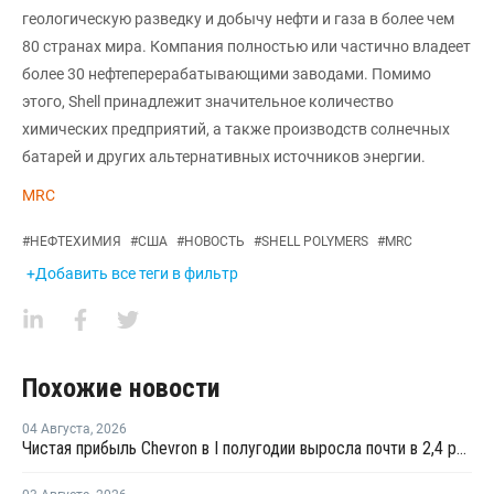
геологическую разведку и добычу нефти и газа в более чем
80 странах мира. Компания полностью или частично владеет
более 30 нефтеперерабатывающими заводами. Помимо
этого, Shell принадлежит значительное количество
химических предприятий, а также производств солнечных
батарей и других альтернативных источников энергии.
MRC
#
НЕФТЕХИМИЯ
#
США
#
НОВОСТЬ
#
SHELL POLYMERS
#
MRC
+Добавить все теги в фильтр
Похожие новости
04 Августа
,
2026
Чистая прибыль Chevron в I полугодии выросла почти в 2,4 раза