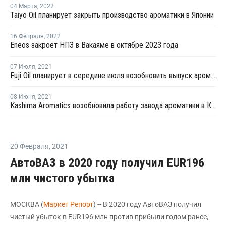
04 Марта
,
2022
Taiyo Oil планирует закрыть производство ароматики в Японии
16 Февраля
,
2022
Eneos закроет НПЗ в Вакаяме в октябре 2023 года
07 Июля
,
2021
Fuji Oil планирует в середине июля возобновить выпуск ароматики в Тибе
08 Июня
,
2021
Kashima Aromatics возобновила работу завода ароматики в Касиме
20 Февраля
,
2021
АвтоВАЗ в 2020 году получил EUR196
млн чистого убытка
МОСКВА (
Маркет Репорт
) -- В 2020 году АвтоВАЗ получил
чистый убыток в EUR196 млн против прибыли годом ранее,