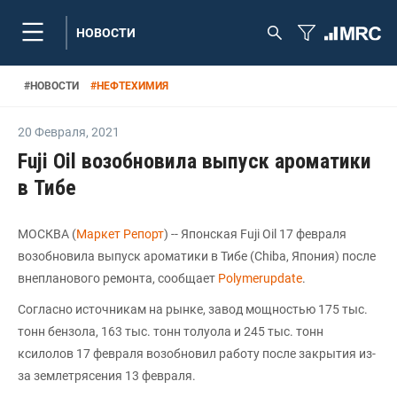
НОВОСТИ
#
НОВОСТИ
#
НЕФТЕХИМИЯ
20 Февраля
,
2021
Fuji Oil возобновила выпуск ароматики
в Тибе
МОСКВА (
Маркет Репорт
) -- Японская Fuji Oil 17 февраля
возобновила выпуск ароматики в Тибе (Chiba, Япония) после
внепланового ремонта, сообщает
Polymerupdate
.
Согласно источникам на рынке, завод мощностью 175 тыс.
тонн бензола, 163 тыс. тонн толуола и 245 тыс. тонн
ксилолов 17 февраля возобновил работу после закрытия из-
за землетрясения 13 февраля.