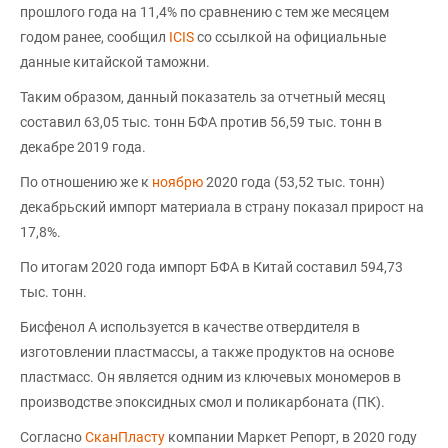
прошлого года на 11,4% по сравнению с тем же месяцем
годом ранее, сообщил
ICIS
со ссылкой на официальные
данные китайской таможни.
Таким образом, данный показатель за отчетный месяц
составил 63,05 тыс. тонн БФА против 56,59 тыс. тонн в
декабре 2019 года.
По отношению же к
ноябрю
2020 года (53,52 тыс. тонн)
декабрьский импорт материала в страну показал прирост на
17,8%.
По итогам 2020 года импорт БФА в Китай составил 594,73
тыс. тонн.
Бисфенол А используется в качестве отвердителя в
изготовлении пластмассы, а также продуктов на основе
пластмасс. Он является одним из ключевых мономеров в
производстве эпоксидных смол и поликарбоната (ПК).
Согласно
СканПласту
компании Маркет Репорт, в 2020 году