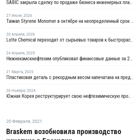
SABIC закрыла сделку по продаже бизнеса инженерных пластиков компании Mutares за USD450 млн
27 Июля
,
2026
Taiwan Styrene Monomer в октябре на неопределенный срок остановит установку EBSM
20 Апреля
,
2026
Lotte Chemical переходит от сырьевых товаров к быстрорастущим секторам
24 Апреля
,
2025
Нижнекамскнефтехим опубликовал финансовые данные за 2024 год
21 Марта
,
2025
Пластиковая деталь с рекордным весом напечатана на предприятии СИБУРа
26 Ноября
,
2024
Южная Корея реструктурирует свою нефтехимическую промышленность
20 Февраля
,
2021
Braskem возобновила производство