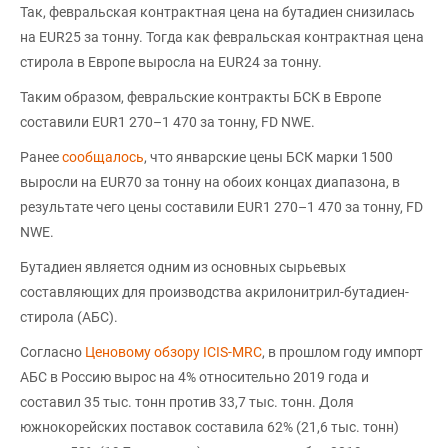
Так, февральская контрактная цена на бутадиен снизилась
на EUR25 за тонну. Тогда как февральская контрактная цена
стирола в Европе выросла на EUR24 за тонну.
Таким образом, февральские контракты БСК в Европе
составили EUR1 270–1 470 за тонну, FD NWE.
Ранее
сообщалось
, что январские цены БСК марки 1500
выросли на EUR70 за тонну на обоих концах диапазона, в
результате чего цены составили EUR1 270–1 470 за тонну, FD
NWE.
Бутадиен является одним из основных сырьевых
составляющих для производства акрилонитрил-бутадиен-
стирола (АБС).
Согласно
Ценовому обзору ICIS-MRC
, в прошлом году импорт
АБС в Россию вырос на 4% относительно 2019 года и
составил 35 тыс. тонн против 33,7 тыс. тонн. Доля
южнокорейских поставок составила 62% (21,6 тыс. тонн)