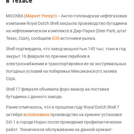
в Техасе
МОСКВА (
Маркет Репорт
) -- Англо-голландская нефтегазовая
компании Royal Dutch Shell закрыла производство бутадиена
на нефтехимическом комплексе в Дир-Парке (Deer Park, штат
Техас, США), сообщили
ICIS
источники рынка.
Shell подтвердила, что завод мощностью 145 тыс. тонн в год
закрыт 16 февраля по причине перебоев в
электроснабжении и транспортировки из-за экстремальных
погодных условий на побережье Мексиканского залива
США.
Shell 17 февраля объявила форс-мажор на поставки
бутадиена с данного завода.
Ранее отмечалось, что в прошлом году Royal Dutch Shell 7
октября
возобновила
производство на крекинг-установке
GO-1 в городе Норко после проведения профилактических
работ. Техническое обслуживание на данной крекинг-