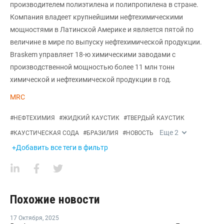
производителем полиэтилена и полипропилена в стране.
Компания владеет крупнейшими нефтехимическими
мощностями в Латинской Америке и является пятой по
величине в мире по выпуску нефтехимической продукции.
Braskem управляет 18-ю химическими заводами с
производственной мощностью более 11 млн тонн
химической и нефтехимической продукции в год.
MRC
#
НЕФТЕХИМИЯ
#
ЖИДКИЙ КАУСТИК
#
ТВЕРДЫЙ КАУСТИК
Еще
2
#
КАУСТИЧЕСКАЯ СОДА
#
БРАЗИЛИЯ
#
НОВОСТЬ
+Добавить все теги в фильтр
Похожие новости
17 Октября
,
2025