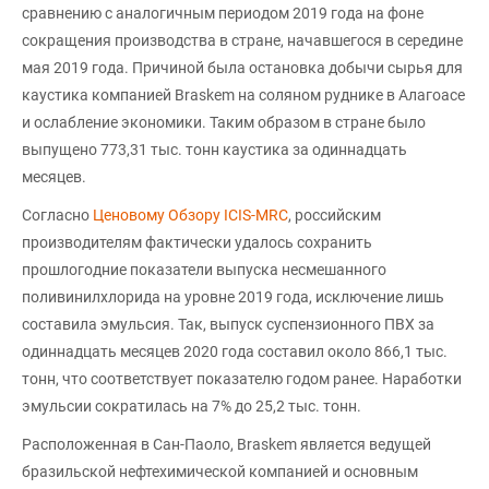
сравнению с аналогичным периодом 2019 года на фоне
сокращения производства в стране, начавшегося в середине
мая 2019 года. Причиной была остановка добычи сырья для
каустика компанией Braskem на соляном руднике в Алагоасе
и ослабление экономики. Таким образом в стране было
выпущено 773,31 тыс. тонн каустика за одиннадцать
месяцев.
Согласно
Ценовому Обзору ICIS-MRC
, российским
производителям фактически удалось сохранить
прошлогодние показатели выпуска несмешанного
поливинилхлорида на уровне 2019 года, исключение лишь
составила эмульсия. Так, выпуск суспензионного ПВХ за
одиннадцать месяцев 2020 года составил около 866,1 тыс.
тонн, что соответствует показателю годом ранее. Наработки
эмульсии сократилась на 7% до 25,2 тыс. тонн.
Расположенная в Сан-Паоло, Braskem является ведущей
бразильской нефтехимической компанией и основным