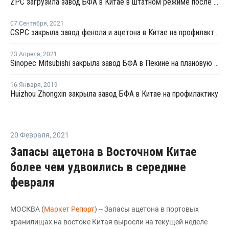
ZPC загрузила завод БФА в Китае в штатном режиме после перезапуска
07 Сентября
,
2021
CSPC закрыла завод фенола и ацетона в Китае на профилактику
23 Апреля
,
2021
Sinopec Mitsubishi закрыла завод БФА в Пекине на плановую профилактику
16 Января
,
2019
Huizhou Zhongxin закрыла завод БФА в Китае на профилактику
20 Февраля
,
2021
Запасы ацетона в Восточном Китае
более чем удвоились в середине
февраля
МОСКВА (
Маркет Репорт
) -- Запасы ацетона в портовых
хранилищах на востоке Китая выросли на текущей неделе