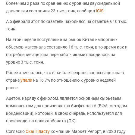
более чем 2 раза по сравнению с уровнем двухнедельной
давности и составили 23 тыс. тонн, сообщил
ICIS
.
А 5 февраля этот показатель находился на отметке в 10 тыс.
тонн.
На этой неделе поступление на рынок Китая импортных
объемов материала составило 16 тыс. тонн, в то время как и
потребление ацетона переработчиками находилось на
уровне 3 тыс. тонн.
Ранее отмечалось, что в начале февраля запасы ацетона в
стране
упали
на 16,7% по отношению к уровню неделей
ранее.
Ацетон, наряду с фенолом, является основным сырьевым
компонентом для производства бисфенола А (БФА, методом
конденсации), который, в свою очередь, используется для
производства поликарбоната (ПК).
Согласно
СканПласту
компании Маркет Репорт, в 2020 году