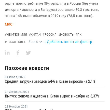
расчетное потребление ПК-гранулята в России (без учета
импорта и экспорта в Беларусь) составило 89,3 тыс. тонн,
что на 14% выше объемов в 2019 году (78,5 тыс. тонн).
MRC
#
НЕФТЕХИМИЯ
#
КИТАЙ
#
РОССИЯ
#
НОВОСТЬ
#
ПК
Еще
4
+Добавить все теги в фильтр
#
БИСФЕНОЛ А
Похожие новости
04 Июля
,
2022
Средняя загрузка заводов БФА в Китае выросла на 2,1%
24 Декабря
,
2021
Выпуск фенола и ацетона в Китае вырос в ноябре на 3,37%
23 Ноября
,
2021