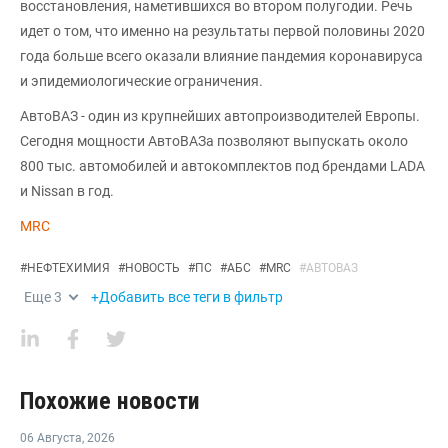
восстановления, наметившихся во втором полугодии. Речь
идет о том, что именно на результаты первой половины 2020
года больше всего оказали влияние пандемия коронавируса
и эпидемиологические ограничения.
АвтоВАЗ - один из крупнейших автопроизводителей Европы.
Сегодня мощности АвтоВАЗа позволяют выпускать около
800 тыс. автомобилей и автокомплектов под брендами LADA
и Nissan в год.
MRC
#
НЕФТЕХИМИЯ
#
НОВОСТЬ
#
ПС
#
АБС
#
MRC
#
АВТОВАЗ
Еще
3
+Добавить все теги в фильтр
Похожие новости
06 Августа
,
2026