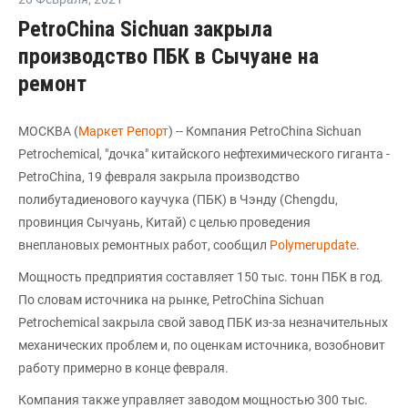
PetroChina Sichuan закрыла
производство ПБК в Сычуане на
ремонт
МОСКВА (
Маркет Репорт
) -- Компания PetroChina Sichuan
Petrochemical, "дочка" китайского нефтехимического гиганта -
PetroChina, 19 февраля закрыла производство
полибутадиенового каучука (ПБК) в Чэнду (Chengdu,
провинция Сычуань, Китай) с целью проведения
внеплановых ремонтных работ, сообщил
Polymerupdate
.
Мощность предприятия составляет 150 тыс. тонн ПБК в год.
По словам источника на рынке, PetroChina Sichuan
Petrochemical закрыла свой завод ПБК из-за незначительных
механических проблем и, по оценкам источника, возобновит
работу примерно в конце февраля.
Компания также управляет заводом мощностью 300 тыс.