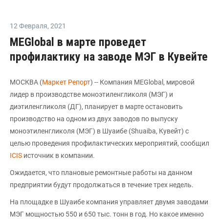
12 Февраля
,
2021
MEGlobal в марте проведет
профилактику на заводе МЭГ в Кувейте
МОСКВА (
Маркет Репорт
) -- Компания MEGlobal, мировой
лидер в производстве моноэтиленгликоля (МЭГ) и
диэтиленгликоля (ДГ), планирует в марте остановить
производство на одном из двух заводов по выпуску
моноэтиленгликоля (МЭГ) в Шуаибе (Shuaiba, Кувейт) с
целью проведения профилактических мероприятий, сообщил
ICIS
источник в компании.
Ожидается, что плановые ремонтные работы на данном
предприятии будут продолжаться в течение трех недель.
На площадке в Шуаибе компания управляет двумя заводами
МЭГ мощностью 550 и 650 тыс. тонн в год. Но какое именно