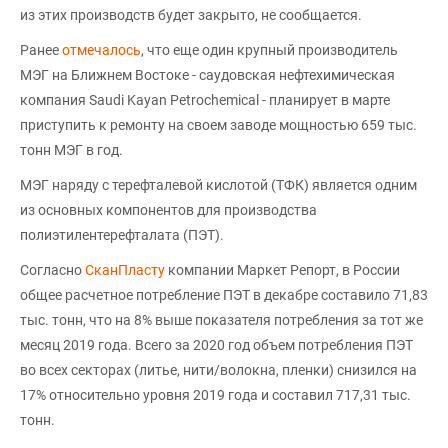
из этих производств будет закрыто, не сообщается.
Ранее
отмечалось
, что еще один крупный производитель
МЭГ на Ближнем Востоке - саудовская нефтехимическая
компания Saudi Kayan Petrochemical - планирует в марте
приступить к ремонту на своем заводе мощностью 659 тыс.
тонн МЭГ в год.
МЭГ наряду с терефталевой кислотой (ТФК) является одним
из основных компонентов для производства
полиэтилентерефталата (ПЭТ).
Согласно
СканПласту
компании Маркет Репорт, в России
общее расчетное потребление ПЭТ в декабре составило 71,83
тыс. тонн, что на 8% выше показателя потребления за тот же
месяц 2019 года. Всего за 2020 год объем потребления ПЭТ
во всех секторах (литье, нити/волокна, пленки) снизился на
17% относительно уровня 2019 года и составил 717,31 тыс.
тонн.