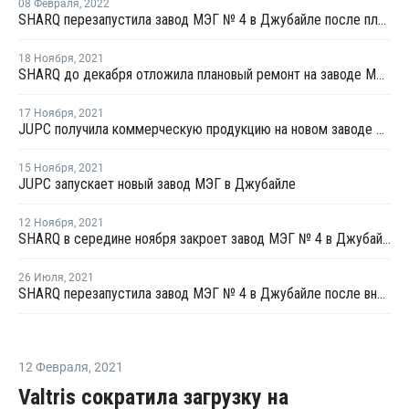
08 Февраля
,
2022
SHARQ перезапустила завод МЭГ № 4 в Джубайле после планового ремонта
18 Ноября
,
2021
SHARQ до декабря отложила плановый ремонт на заводе МЭГ № 4 в Джубайле
17 Ноября
,
2021
JUPC получила коммерческую продукцию на новом заводе МЭГ в Джубайле
15 Ноября
,
2021
JUPC запускает новый завод МЭГ в Джубайле
12 Ноября
,
2021
SHARQ в середине ноября закроет завод МЭГ № 4 в Джубайле на плановый ремонт
26 Июля
,
2021
SHARQ перезапустила завод МЭГ № 4 в Джубайле после внепланового ремонта
12 Февраля
,
2021
Valtris сократила загрузку на