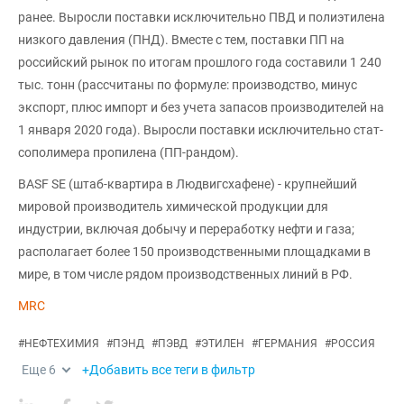
ранее. Выросли поставки исключительно ПВД и полиэтилена
низкого давления (ПНД). Вместе с тем, поставки ПП на
российский рынок по итогам прошлого года составили 1 240
тыс. тонн (рассчитаны по формуле: производство, минус
экспорт, плюс импорт и без учета запасов производителей на
1 января 2020 года). Выросли поставки исключительно стат-
сополимера пропилена (ПП-рандом).
BASF SE (штаб-квартира в Людвигсхафене) - крупнейший
мировой производитель химической продукции для
индустрии, включая добычу и переработку нефти и газа;
располагает более 150 производственными площадками в
мире, в том числе рядом производственных линий в РФ.
MRC
#
НЕФТЕХИМИЯ
#
ПЭНД
#
ПЭВД
#
ЭТИЛЕН
#
ГЕРМАНИЯ
#
РОССИЯ
Еще
6
+Добавить все теги в фильтр