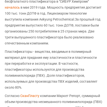
бесфталатного пластификатора в "СИБУР Химпроме"
началось
в мае 2019 года. Мощность предприятия достигает
100 тыс. тонн ДОТФ в год. Лицензиаром технологии
выступила компания Aekyung Petrochemical.За прошлый год
предприятие выпустило 60 тыс. тонн ДОТФ, поставки были
организованы 250 потребителям в 25 странах мира. Две
трети выпущенного пластификатора было реализовано
отечественным компаниям.
Пластификаторы - вещества, вводимые в полимерный
материал для придания ему эластичности и пластичности
при переработке и эксплуатации. В частности,
пластификаторы используются для производства
поливинилхлорида (ПВХ). Доля пластификаторов,
используемых для производства ПВХ изделий, составляет
около 80%.
Согласно
СканПласту
компании Маркет Репорт, суммарный
объем производства несмешанного поливинилхлорида (ПВХ)