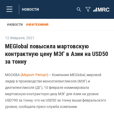
НОВОСТИ
#
НОВОСТИ
#
НЕФТЕХИМИЯ
12 Февраля
,
2021
MEGlobal повысила мартовскую
контрактную цену МЭГ в Азии на USD50
за тонну
МОСКВА (
Маркет Репорт
) -- Компания MEGlobal, мировой
лидер в производстве моноэтиленгликоля (МЭГ) и
диэтиленгликоля (ДГ), 10 февраля номинировала
мартовскую контрактную цену МЭГ для Азии на уровне
USD790 за тонну, что на USD50 за тонну выше февральского
уровня, сообщила пресс-служба компании.