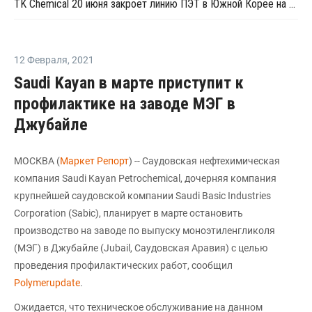
TK Chemical 20 июня закроет линию ПЭТ в Южной Корее на профилактику
12 Февраля
,
2021
Saudi Kayan в марте приступит к
профилактике на заводе МЭГ в
Джубайле
МОСКВА (
Маркет Репорт
) -- Саудовская нефтехимическая
компания Saudi Kayan Petrochemical, дочерняя компания
крупнейшей саудовской компании Saudi Basic Industries
Corporation (Sabic), планирует в марте остановить
производство на заводе по выпуску моноэтиленгликоля
(МЭГ) в Джубайле (Jubail, Саудовская Аравия) с целью
проведения профилактических работ, сообщил
Polymerupdate
.
Ожидается, что техническое обслуживание на данном