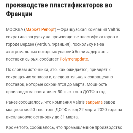
производстве пластификаторов во
Франции
МОСКВА (
Маркет Репорт
) -- Французская компания Valtris
сократила загрузку на производстве пластификаторов в
городе Верден (Verdun, Франция), поскольку из-за
экстремальных погодных условий были задержаны
поставки сырья, сообщает
Polymerupdate
.
По словам источника, это, как ожидается, приведет к
сокращению запасов и, следовательно, к сокращению
поставок, которые сохранятся до марта. Мощность
производства составляет 50 тыс. тонн ДОТФ в год.
Ранее сообщалось, что компания Valtris
закрыла
завод
мощностью 50 тыс. тонн ДОТФ в год 22 марта 2020 года на
внеплановую остановку до 31 марта.
Кроме того, сообщалось, что промышленное производство