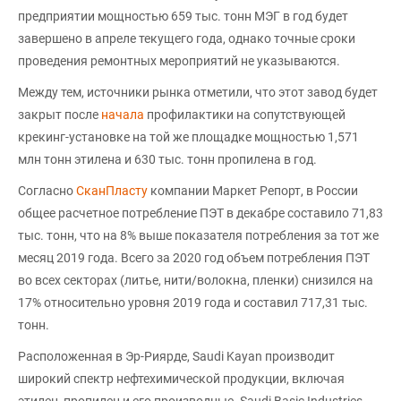
предприятии мощностью 659 тыс. тонн МЭГ в год будет
завершено в апреле текущего года, однако точные сроки
проведения ремонтных мероприятий не указываются.
Между тем, источники рынка отметили, что этот завод будет
закрыт после
начала
профилактики на сопутствующей
крекинг-установке на той же площадке мощностью 1,571
млн тонн этилена и 630 тыс. тонн пропилена в год.
Согласно
СканПласту
компании Маркет Репорт, в России
общее расчетное потребление ПЭТ в декабре составило 71,83
тыс. тонн, что на 8% выше показателя потребления за тот же
месяц 2019 года. Всего за 2020 год объем потребления ПЭТ
во всех секторах (литье, нити/волокна, пленки) снизился на
17% относительно уровня 2019 года и составил 717,31 тыс.
тонн.
Расположенная в Эр-Риярде, Saudi Kayan производит
широкий спектр нефтехимической продукции, включая