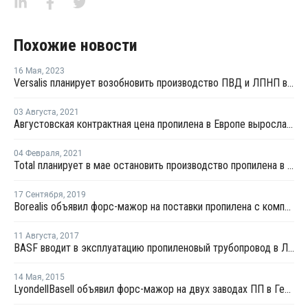
Похожие новости
16 Мая
,
2023
Versalis планирует возобновить производство ПВД и ЛПНП в Дюнкерке
03 Августа
,
2021
Августовская контрактная цена пропилена в Европе выросла на EUR58 за тонну
04 Февраля
,
2021
Total планирует в мае остановить производство пропилена в Германии
17 Сентября
,
2019
Borealis объявил форс-мажор на поставки пропилена с комплекса в Бельгии
11 Августа
,
2017
BASF вводит в эксплуатацию пропиленовый трубопровод в Людвигсхафене после ремонта
14 Мая
,
2015
LyondellBasell объявил форс-мажор на двух заводах ПП в Германии