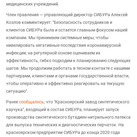
медицинских учреждений.
Член правления — управляющий директор СИБУРа Алексей
Козлов комментирует: "Безопасность сотрудников и
клиентов СИБУРа была и остается главным фокусом нашей
компании. Мы принимаем системные меры, чтобы
нивелировать негативные последствия коронавирусной
инфекции, на регулярной основе оцениваем их
эффективность, гибко подходим к планированию следующих
шагов. Мы продолжим работать в тесном контакте с нашими
партнерами, клиентами и органами государственной власти,
чтобы оперативно и эффективно реагировать на текущую
ситуацию".
Ранее
сообщалось
, что "Красноярский завод синтетического
каучука", входящий в состав СИБУРа, планирует запуск
производства синтетического бутадиен-нитрильного латекса
для выпуска технических и диагностических перчаток. На
красноярском предприятии СИБУРа до конца 2020 года