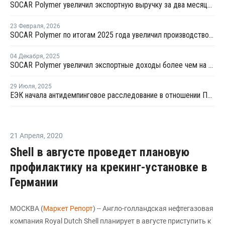
SOCAR Polymer увеличил экспортную выручку за два месяца почти на 18%
23 Февраля
,
2026
SOCAR Polymer по итогам 2025 года увеличил производство ПНД на 33%
04 Декабря
,
2025
SOCAR Polymer увеличил экспортные доходы более чем на 2%
29 Июля
,
2025
ЕЭК начала антидемпинговое расследование в отношении ПЭ и ПП из Азербайджана и Туркменистана
21 Апреля
,
2020
Shell в августе проведет плановую
профилактику на крекинг-установке в
Германии
МОСКВА (
Маркет Репорт
) -- Англо-голландская нефтегазовая
компания Royal Dutch Shell планирует в августе приступить к