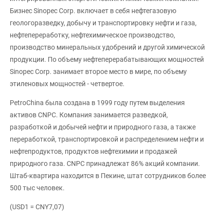
Бизнес Sinopec Corp. включает в себя нефтегазовую
геологоразведку, добычу и транспортировку нефти и газа,
нефтепереработку, нефтехимическое производство,
производство минеральных удобрений и другой химической
продукции. По объему нефтеперерабатывающих мощностей
Sinopec Corp. занимает второе место в мире, по объему
этиленовых мощностей - четвертое.
PetroChina была создана в 1999 году путем выделения
активов CNPC. Компания занимается разведкой,
разработкой и добычей нефти и природного газа, а также
переработкой, транспортировкой и распределением нефти и
нефтепродуктов, продуктов нефтехимии и продажей
природного газа. CNPC принадлежат 86% акций компании.
Штаб-квартира находится в Пекине, штат сотрудников более
500 тыс человек.
(USD1 = CNY7,07)