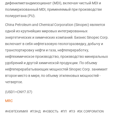
дифенилметандиизоцианат (MDI), включая чистый MDI и
полимеризованный MDI, применяемый при производстве
полиуретана (PU).
China Petroleum and Chemical Corporation (Sinopec) является
одной из крупнейших мировых интегрированных
энергетических и химических компаний. Бизнес Sinopec Corp.
включает в себя нефтегазовую геологоразведку, добычу и
транспортировку нефти и газа, нефтепереработку,
нефтехимическое производство, производство минеральных
удобрений и другой химической продукции. По объему
нефтеперерабатывающих мощностей Sinopec Corp. занимает
второе место в мире, по объему этиленовых мощностей -
четвертое.
(USD1=CNY7.07)
MRC
#
НЕФТЕХИМИЯ
#
ПЭНД
#
НОВОСТЬ
#
ПП
#
ПЭ
#
SK CORPORATION