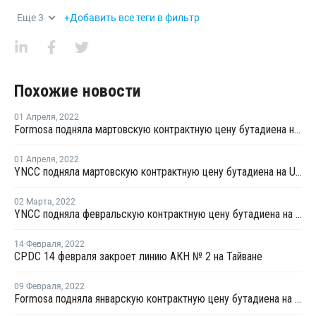
Еще
3
+Добавить все теги в фильтр
Похожие новости
01 Апреля
,
2022
Formosa подняла мартовскую контрактную цену бутадиена на USD315 за тонну
01 Апреля
,
2022
YNCC подняла мартовскую контрактную цену бутадиена на USD320 за тонну
02 Марта
,
2022
YNCC подняла февральскую контрактную цену бутадиена на USD180 за тонну
14 Февраля
,
2022
CPDC 14 февраля закроет линию АКН № 2 на Тайване
09 Февраля
,
2022
Formosa подняла январскую контрактную цену бутадиена на USD15 за тонну