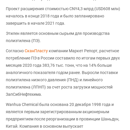
Проект расширения стоимостью CNY4,3 млрд (USD608 млн)
началось в конце 2018 года и было запланировано
завершить в начале 2021 года.
Этилен является основным сырьем для производства
полиэтилена (ПЭ).
Согласно
СканПласту
компании Маркет Репорт, расчетное
потребление ПЭ в России составило по итогам первых двух
месяцев 2020 года 383,76 тыс. тонн, что на 14% больше
аналогичного показателя годом ранее. Выросли поставки
полиэтилена низкого давления (ПНД) и линейного
полиэтилена (ЛПНП) за счет роста загрузки мощностей
ЗапСибНефтехима.
Wanhua Chemical была основана 20 декабря 1998 года и
является первым зарегистрированным акционерным
предприятием после реорганизации в провинции Шаньдун,
Китай. Компания в основном выпускает