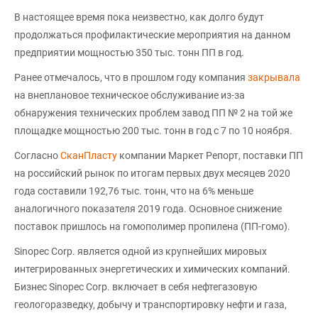
В настоящее время пока неизвестно, как долго будут
продолжаться профилактические мероприятия на данном
предприятии мощностью 350 тыс. тонн ПП в год.
Ранее отмечалось, что в прошлом году компания
закрывала
на внеплановое техническое обслуживание из-за
обнаружения технических проблем завод ПП № 2 на той же
площадке мощностью 200 тыс. тонн в год с 7 по 10 ноября.
Согласно
СканПласту
компании Маркет Репорт, поставки ПП
на российский рынок по итогам первых двух месяцев 2020
года составили 192,76 тыс. тонн, что на 6% меньше
аналогичного показателя 2019 года. Основное снижение
поставок пришлось на гомополимер пропилена (ПП-гомо).
Sinopec Corp. является одной из крупнейших мировых
интегрированных энергетических и химических компаний.
Бизнес Sinopec Corp. включает в себя нефтегазовую
геологоразведку, добычу и транспортировку нефти и газа,