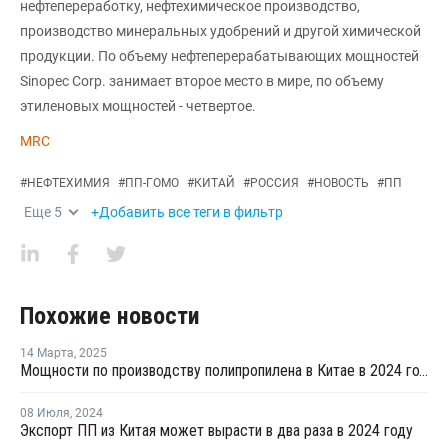
нефтепереработку, нефтехимическое производство,
производство минеральных удобрений и другой химической
продукции. По объему нефтеперерабатывающих мощностей
Sinopec Corp. занимает второе место в мире, по объему
этиленовых мощностей - четвертое.
MRC
#
НЕФТЕХИМИЯ
#
ПП-ГОМО
#
КИТАЙ
#
РОССИЯ
#
НОВОСТЬ
#
ПП
Еще
5
+Добавить все теги в фильтр
Похожие новости
14 Марта
,
2025
Мощности по производству полипропилена в Китае в 2024 году выросли на 12,46%
08 Июля
,
2024
Экспорт ПП из Китая может вырасти в два раза в 2024 году