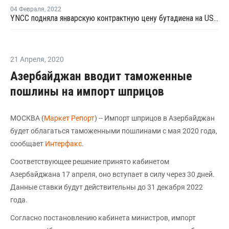
04 Февраля
,
2022
YNCC подняла январскую контрактную цену бутадиена на USD190 за тонну
21 Апреля
,
2020
Азербайджан вводит таможенные
пошлины на импорт шприцов
МОСКВА (
Маркет Репорт
) -- Импорт шприцов в Азербайджан
будет облагаться таможенными пошлинами с мая 2020 года,
сообщает
Интерфакс
.
Соответствующее решение принято кабинетом
Азербайджана 17 апреля, оно вступает в силу через 30 дней.
Данные ставки будут действительны до 31 декабря 2022
года.
Согласно постановлению кабинета министров, импорт