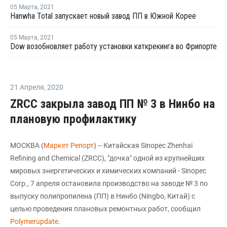
05 Марта
,
2021
Hanwha Total запускает новый завод ПП в Южной Корее
05 Марта
,
2021
Dow возобновляет работу установки каткрекинга во Фрипорте
21 Апреля
,
2020
ZRCC закрыла завод ПП № 3 в Нинбо на
плановую профилактику
МОСКВА (
Маркет Репорт
) -- Китайская Sinopec Zhenhai
Refining and Chemical (ZRCC), "дочка" одной из крупнейших
мировых энергетических и химических компаний - Sinopec
Corp., 7 апреля остановила производство на заводе № 3 по
выпуску полипропилена (ПП) в Нинбо (Ningbo, Китай) с
целью проведения плановых ремонтных работ, сообщил
Polymerupdate
.