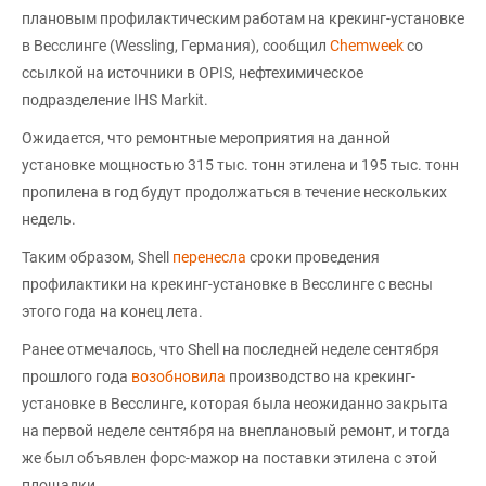
плановым профилактическим работам на крекинг-установке
в Весслинге (Wessling, Германия), сообщил
Chemweek
со
ссылкой на источники в OPIS, нефтехимическое
подразделение IHS Markit.
Ожидается, что ремонтные мероприятия на данной
установке мощностью 315 тыс. тонн этилена и 195 тыс. тонн
пропилена в год будут продолжаться в течение нескольких
недель.
Таким образом, Shell
перенесла
сроки проведения
профилактики на крекинг-установке в Весслинге с весны
этого года на конец лета.
Ранее отмечалось, что Shell на последней неделе сентября
прошлого года
возобновила
производство на крекинг-
установке в Весслинге, которая была неожиданно закрыта
на первой неделе сентября на внеплановый ремонт, и тогда
же был объявлен форс-мажор на поставки этилена с этой
площадки.