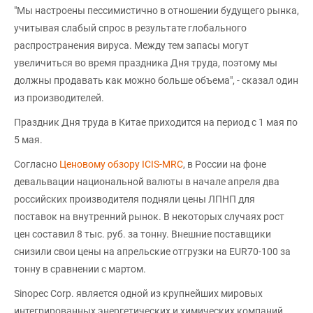
"Мы настроены пессимистично в отношении будущего рынка,
учитывая слабый спрос в результате глобального
распространения вируса. Между тем запасы могут
увеличиться во время праздника Дня труда, поэтому мы
должны продавать как можно больше объема", - сказал один
из производителей.
Праздник Дня труда в Китае приходится на период с 1 мая по
5 мая.
Согласно
Ценовому обзору ICIS-MRC
, в России на фоне
девальвации национальной валюты в начале апреля два
российских производителя подняли цены ЛПНП для
поставок на внутренний рынок. В некоторых случаях рост
цен составил 8 тыс. руб. за тонну. Внешние поставщики
снизили свои цены на апрельские отгрузки на EUR70-100 за
тонну в сравнении с мартом.
Sinopec Corp. является одной из крупнейших мировых
интегрированных энергетических и химических компаний.