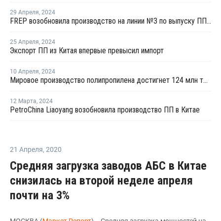
29 Апреля
,
2024
FREP возобновила производство на линии №3 по выпуску ПП в Китае
25 Апреля
,
2024
Экспорт ПП из Китая впервые превысил импорт
10 Апреля
,
2024
Мировое производство полипропилена достигнет 124 млн тонн к 2032 году
12 Марта
,
2024
PetroChina Liaoyang возобновила производство ПП в Китае
21 Апреля
,
2020
Средняя загрузка заводов АБС в Китае
снизилась на второй неделе апреля
почти на 3%