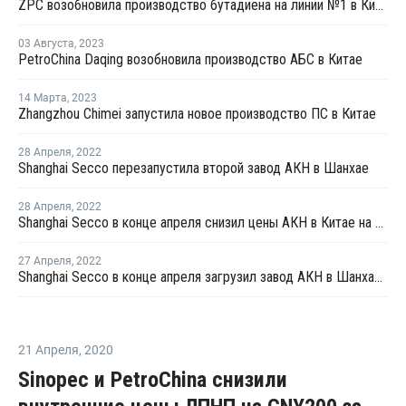
ZPC возобновила производство бутадиена на линии №1 в Китае
03 Августа
,
2023
PetroChina Daqing возобновила производство АБС в Китае
14 Марта
,
2023
Zhangzhou Chimei запустила новое производство ПС в Китае
28 Апреля
,
2022
Shanghai Secco перезапустила второй завод АКН в Шанхае
28 Апреля
,
2022
Shanghai Secco в конце апреля снизил цены АКН в Китае на CNY100 за тонну
27 Апреля
,
2022
Shanghai Secco в конце апреля загрузил завод АКН в Шанхае на уровне 50%
21 Апреля
,
2020
Sinopec и PetroChina снизили