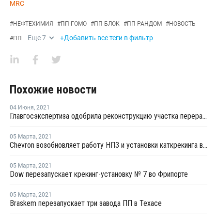
MRC
#
НЕФТЕХИМИЯ
#
ПП-ГОМО
#
ПП-БЛОК
#
ПП-РАНДОМ
#
НОВОСТЬ
Еще
7
+Добавить все теги в фильтр
#
ПП
Похожие новости
04 Июня
,
2021
Главгосэкспертиза одобрила реконструкцию участка переработки углеводородного сырья для полимеров на ЗапСибНефтехиме
05 Марта
,
2021
Chevron возобновляет работу НПЗ и установки каткрекинга в Пасадене
05 Марта
,
2021
Dow перезапускает крекинг-установку № 7 во Фрипорте
05 Марта
,
2021
Braskem перезапускает три завода ПП в Техасе