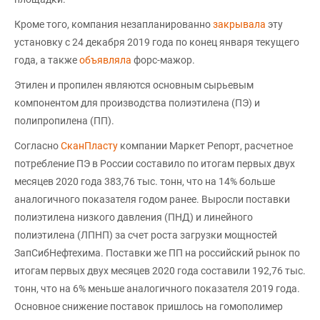
Кроме того, компания незапланированно
закрывала
эту
установку с 24 декабря 2019 года по конец января текущего
года, а также
объявляла
форс-мажор.
Этилен и пропилен являются основным сырьевым
компонентом для производства полиэтилена (ПЭ) и
полипропилена (ПП).
Согласно
СканПласту
компании Маркет Репорт, расчетное
потребление ПЭ в России составило по итогам первых двух
месяцев 2020 года 383,76 тыс. тонн, что на 14% больше
аналогичного показателя годом ранее. Выросли поставки
полиэтилена низкого давления (ПНД) и линейного
полиэтилена (ЛПНП) за счет роста загрузки мощностей
ЗапСибНефтехима. Поставки же ПП на российский рынок по
итогам первых двух месяцев 2020 года составили 192,76 тыс.
тонн, что на 6% меньше аналогичного показателя 2019 года.
Основное снижение поставок пришлось на гомополимер