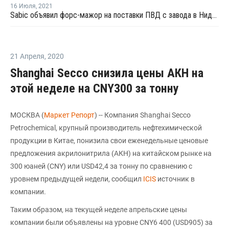
16 Июля
,
2021
Sabic объявил форс-мажор на поставки ПВД с завода в Нидерландах
21 Апреля
,
2020
Shanghai Secco снизила цены АКН на
этой неделе на CNY300 за тонну
МОСКВА (
Маркет Репорт
) -- Компания Shanghai Secco
Petrochemical, крупный производитель нефтехимической
продукции в Китае, понизила свои еженедельные ценовые
предложения акрилонитрила (АКН) на китайском рынке на
300 юаней (CNY) или USD42,4 за тонну по сравнению с
уровнем предыдущей недели, сообщил
ICIS
источник в
компании.
Таким образом, на текущей неделе апрельские цены
компании были объявлены на уровне CNY6 400 (USD905) за