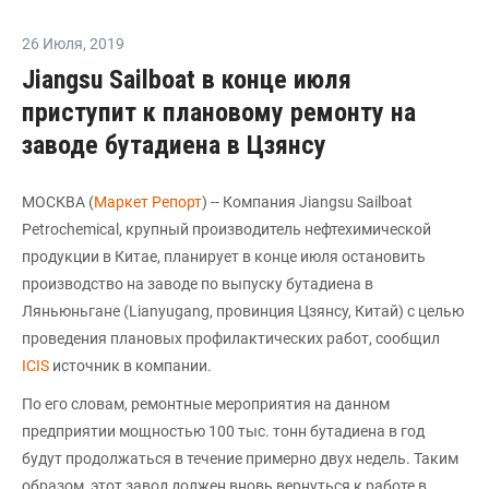
26 Июля
,
2019
Jiangsu Sailboat в конце июля
приступит к плановому ремонту на
заводе бутадиена в Цзянсу
МОСКВА (
Маркет Репорт
) -- Компания Jiangsu Sailboat
Petrochemical, крупный производитель нефтехимической
продукции в Китае, планирует в конце июля остановить
производство на заводе по выпуску бутадиена в
Ляньюньгане (Lianyugang, провинция Цзянсу, Китай) с целью
проведения плановых профилактических работ, сообщил
ICIS
источник в компании.
По его словам, ремонтные мероприятия на данном
предприятии мощностью 100 тыс. тонн бутадиена в год
будут продолжаться в течение примерно двух недель. Таким
образом, этот завод должен вновь вернуться к работе в