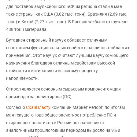
для поставок эмульсионного БСК из региона стали в мае
такие страны, как США (3,02 тыс. тонн), Бразилия (2,69 тыс.
тонн) и Китай (2,27 тыс. тонн). В Россию же было отгружено
438 тонн материала.
Бутадиен-стирольный каучук обладает отличным
сочетанием функциональных свойств в различных областях
применения. Этот каучук считают лучшим каучуком общего
назначения благодаря отличным свойствам высокой
стойкости к истиранию и высокому проценту
наполняемости.
Стирол является основным сырьевым компонентом для
производства полистирола (ПС).
Согласно
СканПласту
компании Маркет Репорт, по итогам
мая текущего года общее расчетное потребление ПС и
стирольных пластиков в России по сравнению с
аналогичным прошлогодним периодом выросло на 9% и