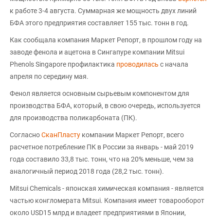
к работе 3-4 августа. Суммарная же мощность двух линий
БФА этого предприятия составляет 155 тыс. тонн в год.
Как сообщала компания Маркет Репорт, в прошлом году на
заводе фенола и ацетона в Сингапуре компании Mitsui
Phenols Singapore профилактика
проводилась
с начала
апреля по середину мая.
Фенол является основным сырьевым компонентом для
производства БФА, который, в свою очередь, используется
для производства поликарбоната (ПК).
Согласно
СканПласту
компании Маркет Репорт, всего
расчетное потребление ПК в России за январь - май 2019
года составило 33,8 тыс. тонн, что на 20% меньше, чем за
аналогичный период 2018 года (28,2 тыс. тонн).
Mitsui Chemicals - японская химическая компания - является
частью конгломерата Mitsui. Компания имеет товарооборот
около USD15 млрд и владеет предприятиями в Японии,