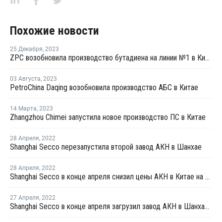
Похожие новости
25 Декабря
,
2023
ZPC возобновила производство бутадиена на линии №1 в Китае
03 Августа
,
2023
PetroChina Daqing возобновила производство АБС в Китае
14 Марта
,
2023
Zhangzhou Chimei запустила новое производство ПС в Китае
28 Апреля
,
2022
Shanghai Secco перезапустила второй завод АКН в Шанхае
28 Апреля
,
2022
Shanghai Secco в конце апреля снизил цены АКН в Китае на CNY100 за тонну
27 Апреля
,
2022
Shanghai Secco в конце апреля загрузил завод АКН в Шанхае на уровне 50%