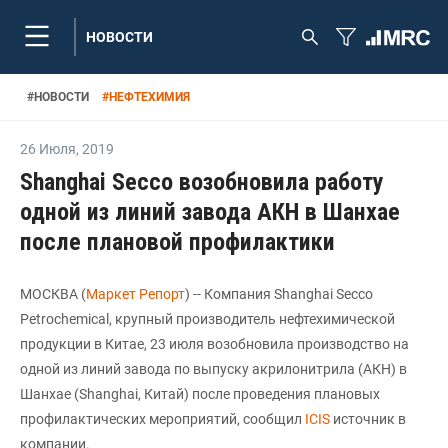
НОВОСТИ
#
НОВОСТИ
#
НЕФТЕХИМИЯ
26 Июля
,
2019
Shanghai Secco возобновила работу
одной из линий завода АКН в Шанхае
после плановой профилактики
МОСКВА (
Маркет Репорт
) -- Компания Shanghai Secco
Petrochemical, крупный производитель нефтехимической
продукции в Китае, 23 июля возобновила производство на
одной из линий завода по выпуску акрилонитрила (АКН) в
Шанхае (Shanghai, Китай) после проведения плановых
профилактических мероприятий, сообщил
ICIS
источник в
компании.