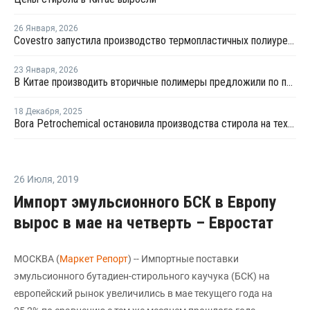
26 Января
,
2026
Covestro запустила производство термопластичных полиуретанов в Китае
23 Января
,
2026
В Китае производить вторичные полимеры предложили по принципу конструкторов LEGO
18 Декабря
,
2025
Bora Petrochemical остановила производства стирола на техническое обслуживание
26 Июля
,
2019
Импорт эмульсионного БСК в Европу
вырос в мае на четверть – Евростат
МОСКВА (
Маркет Репорт
) -- Импортные поставки
эмульсионного бутадиен-стирольного каучука (БСК) на
европейский рынок увеличились в мае текущего года на