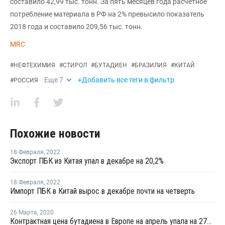
составило 42,99 тыс. тонн. За пять месяцев года расчетное
потребление материала в РФ на 2% превысило показатель
2018 года и составило 209,56 тыс. тонн.
MRC
#
НЕФТЕХИМИЯ
#
СТИРОЛ
#
БУТАДИЕН
#
БРАЗИЛИЯ
#
КИТАЙ
Еще
7
+Добавить все теги в фильтр
#
РОССИЯ
Похожие новости
18 Февраля
,
2022
Экспорт ПБК из Китая упал в декабре на 20,2%
18 Февраля
,
2022
Импорт ПБК в Китай вырос в декабре почти на четверть
26 Марта
,
2020
Контрактная цена бутадиена в Европе на апрель упала на 27% из-за пандемии коронавируса