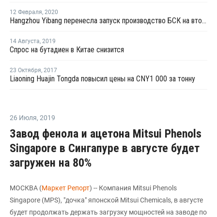
12 Февраля
,
2020
Hangzhou Yibang перенесла запуск производство БСК на второй квартал
14 Августа
,
2019
Спрос на бутадиен в Китае снизится
23 Октября
,
2017
Liaoning Huajin Tongda повысил цены на CNY1 000 за тонну
26 Июля
,
2019
Завод фенола и ацетона Mitsui Phenols
Singapore в Сингапуре в августе будет
загружен на 80%
МОСКВА (
Маркет Репорт
) -- Компания Mitsui Phenols
Singapore (MPS), "дочка" японской Mitsui Chemicals, в августе
будет продолжать держать загрузку мощностей на заводе по