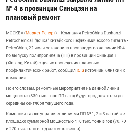
№ 4 в провинции Синьцзян на
плановый ремонт
МОСКВА (
Маркет Репорт
) -- Компания PetroChina Dushanzi
Petrochemical, "дочка" китайского нефтехимического гиганта -
PetroChina, 22 июля остановила производство на линии № 4
по выпуску полипропилена (ПП) в провинции Синьцзян
(Xinjiang, Китай) с целью проведения плановых
профилактических работ, сообщил
ICIS
источник, близкий к
компании.
По его словам, ремонтные мероприятия на данной линии
мощностью 330 тыс. тонн ПП в год будут продолжаться до
середины сентября текущего года.
Компания также управляет линиями ПП № 1, 2 и 3 на той же
площадке суммарной мощностью 410 тыс. тонн в год (70, 70
и 270 тыс. тонн в год соответственно).