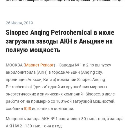
26 Июля
,
2019
Sinopec Anqing Petrochemical в июле
загрузила заводы АКН в Аньцине на
полную мощность
МОСКВА (
Маркет Репорт
) -- Заводы № 1 и 2 по выпуску
акрилонитрила (АКН) в городе Аньцин (Anqing city,
провинция Аньхой, Китай) компании Sinopec Anqing
Petrochemical, "дочки" одной из крупнейших мировых
энергетических и химических компаний - Sinopec, в июле
работают на примерно со 100%-ой загрузкой мощностей,
сообщил
ICIS
источник в компании.
Мощность завода АКН № 1 составляет 80 тыс. тонн, а завода
АКН № 2 - 130 тыс. тонн в год.