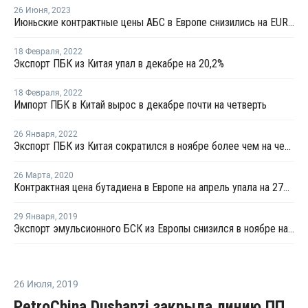
26 Июня
,
2023
Июньские контрактные цены АБС в Европе снизились на EUR110 за тонну
18 Февраля
,
2022
Экспорт ПБК из Китая упал в декабре на 20,2%
18 Февраля
,
2022
Импорт ПБК в Китай вырос в декабре почти на четверть
26 Января
,
2022
Экспорт ПБК из Китая сократился в ноябре более чем на четверть
26 Марта
,
2020
Контрактная цена бутадиена в Европе на апрель упала на 27% из-за пандемии коронавируса
29 Января
,
2019
Экспорт эмульсионного БСК из Европы снизился в ноябре на 20,2% - Евростат
26 Июля
,
2019
PetroChina Dushanzi закрыла линию ПП