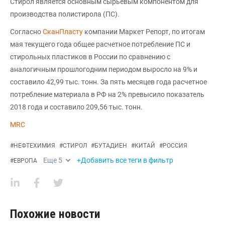
Стирол является основным сырьевым компонентом для
производства полистирола (ПС).
Согласно
СканПласту
компании Маркет Репорт, по итогам
мая текущего года общее расчетное потребление ПС и
стирольных пластиков в России по сравнению с
аналогичным прошлогодним периодом выросло на 9% и
составило 42,99 тыс. тонн. За пять месяцев года расчетное
потребление материала в РФ на 2% превысило показатель
2018 года и составило 209,56 тыс. тонн.
MRC
#
НЕФТЕХИМИЯ
#
СТИРОЛ
#
БУТАДИЕН
#
КИТАЙ
#
РОССИЯ
Еще
5
+Добавить все теги в фильтр
#
ЕВРОПА
Похожие новости