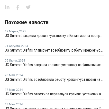
Похожие новости
17 Марта
,
2025
JG Summit закрыла крекинг-установку в Батангасе на неопределенный срок
01 Августа
,
2024
JG Summit Olefins планирует возобновить работу крекинг-установки на Филиппинах
05 Июня
,
2024
JG Summit Olefins закрыла крекинг-установку на Филиппинах из-за тайфуна
28 Мая
,
2024
JG Summit Olefins возобновила работу крекинг-установки на Филиппинах
17 Мая
,
2024
JG Summit Olefins отложила перезапуск крекинг-установки на Филиппинах
13 Мая
,
2024
JG Summit закрыла производство на крекинг-установке на Филиппинах