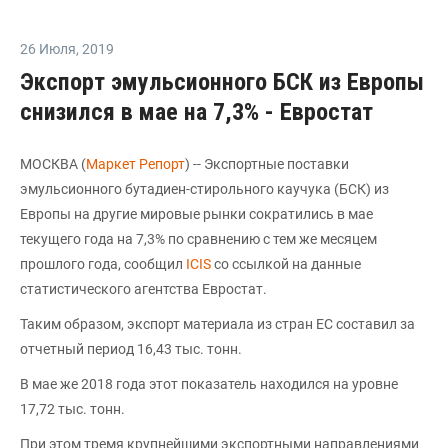
26 Июля
,
2019
Экспорт эмульсионного БСК из Европы
снизился в мае на 7,3% - Евростат
МОСКВА (
Маркет Репорт
) -- Экспортные поставки
эмульсионного бутадиен-стирольного каучука (БСК) из
Европы на другие мировые рынки сократились в мае
текущего года на 7,3% по сравнению с тем же месяцем
прошлого года, сообщил
ICIS
со ссылкой на данные
статистического агентства Евростат.
Таким образом, экспорт материала из стран ЕС составил за
отчетный период 16,43 тыс. тонн.
В мае же 2018 года этот показатель находился на уровне
17,72 тыс. тонн.
При этом тремя крупнейшими экспортными направлениями