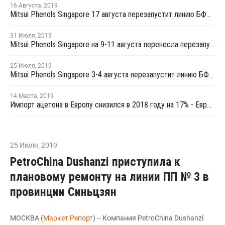
16 Августа
,
2019
Mitsui Phenols Singapore 17 августа перезапустит линию БФА в Сингапуре после внепланового ремонта
31 Июля
,
2019
Mitsui Phenols Singapore на 9-11 августа перенесла перезапуск линии БФА в Сингапуре после внепланового ремонта
25 Июля
,
2019
Mitsui Phenols Singapore 3-4 августа перезапустит линию БФА в Сингапуре после внепланового ремонта
14 Марта
,
2019
Импорт ацетона в Европу снизился в 2018 году на 17% - Евростат
25 Июля
,
2019
PetroChina Dushanzi приступила к
плановому ремонту на линии ПП № 3 в
провинции Синьцзян
МОСКВА (
Маркет Репорт
) -- Компания PetroChina Dushanzi