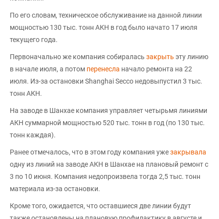
По его словам, техническое обслуживание на данной линии
мощностью 130 тыс. тонн АКН в год было начато 17 июля
текущего года.
Первоначально же компания собиралась
закрыть
эту линию
в начале июля, а потом
перенесла
начало ремонта на 22
июля. Из-за остановки Shanghai Secco недовыпустил 3 тыс.
тонн АКН.
На заводе в Шанхае компания управляет четырьмя линиями
АКН суммарной мощностью 520 тыс. тонн в год (по 130 тыс.
тонн каждая).
Ранее отмечалось, что в этом году компания уже
закрывала
одну из линий на заводе АКН в Шанхае на плановый ремонт с
3 по 10 июня. Компания недопроизвела тогда 2,5 тыс. тонн
материала из-за остановки.
Кроме того, ожидается, что оставшиеся две линии будут
также остановлены на плановую профилактику в августе и