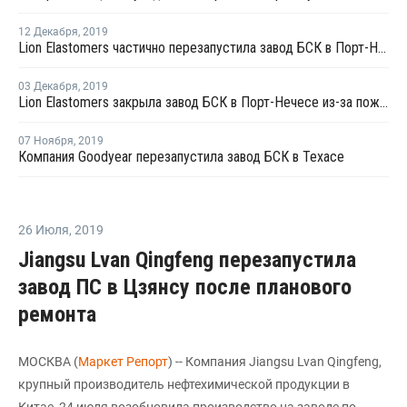
12 Декабря
,
2019
Lion Elastomers частично перезапустила завод БСК в Порт-Нечесе
03 Декабря
,
2019
Lion Elastomers закрыла завод БСК в Порт-Нечесе из-за пожара на комплексе TPC Group
07 Ноября
,
2019
Компания Goodyear перезапустила завод БСК в Техасе
26 Июля
,
2019
Jiangsu Lvan Qingfeng перезапустила
завод ПС в Цзянсу после планового
ремонта
МОСКВА (
Маркет Репорт
) -- Компания Jiangsu Lvan Qingfeng,
крупный производитель нефтехимической продукции в