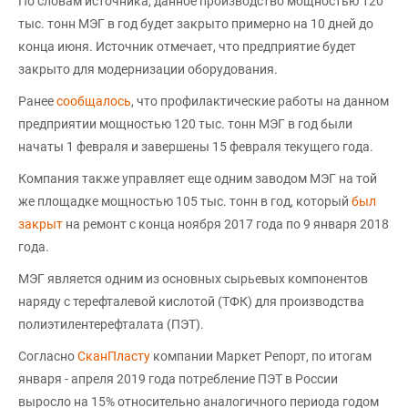
По словам источника, данное производство мощностью 120
тыс. тонн МЭГ в год будет закрыто примерно на 10 дней до
конца июня. Источник отмечает, что предприятие будет
закрыто для модернизации оборудования.
Ранее
сообщалось
, что профилактические работы на данном
предприятии мощностью 120 тыс. тонн МЭГ в год были
начаты 1 февраля и завершены 15 февраля текущего года.
Компания также управляет еще одним заводом МЭГ на той
же площадке мощностью 105 тыс. тонн в год, который
был
закрыт
на ремонт с конца ноября 2017 года по 9 января 2018
года.
МЭГ является одним из основных сырьевых компонентов
наряду с терефталевой кислотой (ТФК) для производства
полиэтилентерефталата (ПЭТ).
Согласно
СканПласту
компании Маркет Репорт, по итогам
января - апреля 2019 года потребление ПЭТ в России
выросло на 15% относительно аналогичного периода годом