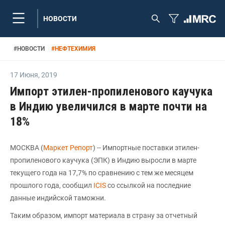
НОВОСТИ
#
НОВОСТИ
#
НЕФТЕХИМИЯ
17 Июня
,
2019
Импорт этилен-пропиленового каучука
в Индию увеличился в марте почти на
18%
МОСКВА (
Маркет Репорт
) -- Импортные поставки этилен-
пропиленового каучука (ЭПК) в Индию выросли в марте
текущего года на 17,7% по сравнению с тем же месяцем
прошлого года, сообщил
ICIS
со ссылкой на последние
данные индийской таможни.
Таким образом, импорт материала в страну за отчетный