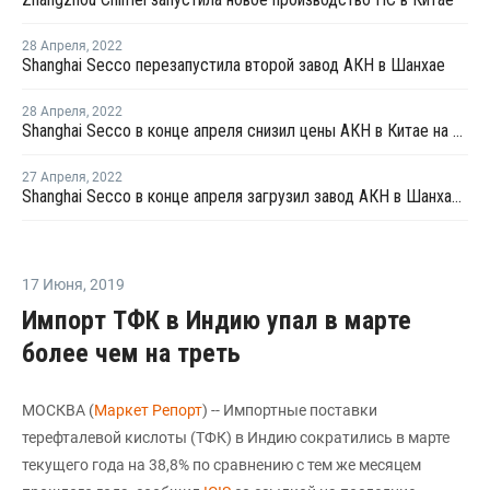
28 Апреля
,
2022
Shanghai Secco перезапустила второй завод АКН в Шанхае
28 Апреля
,
2022
Shanghai Secco в конце апреля снизил цены АКН в Китае на CNY100 за тонну
27 Апреля
,
2022
Shanghai Secco в конце апреля загрузил завод АКН в Шанхае на уровне 50%
17 Июня
,
2019
Импорт ТФК в Индию упал в марте
более чем на треть
МОСКВА (
Маркет Репорт
) -- Импортные поставки
терефталевой кислоты (ТФК) в Индию сократились в марте
текущего года на 38,8% по сравнению с тем же месяцем