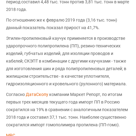
период составил 4,48 тыс. тонн против 3,81 тыс. тонн в марте
2018 года.
По отношению же к февралю 2019 года (3,16 тыс. тонн)
данный показатель показал прирост на 41,7%.
Этилен-пропиленовый каучук применяется в производстве
ударопрочного полипропилена (ПП), резино-технических
изделий, губчатых изделий, для изоляции проводов и
кабелей; СКЭПТ в комбинации с другими каучуками - также
для изготовления шин и ряда полипропиленовых деталей; в
жилищном строительстве - в качестве уплотнителя,
гидроизоляционного и кровельного (рулонного) материала.
Согласно
ДатаСкопу
компании Маркет Репорт, по итогам
первых трех месяцев текущего года импорт ПП в Россию
сократился на 19% в сравнении с аналогичным показателем
2018 года и составил 37,1 тыс. тонн. Наиболее существенно
сократился импорт гомополимера пропилена (ПП-гомо).
MRC