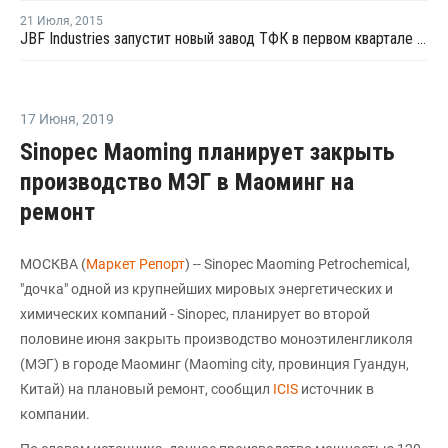
21 Июля
,
2015
JBF Industries запустит новый завод ТФК в первом квартале 2016 года
17 Июня
,
2019
Sinopec Maoming планирует закрыть
производство МЭГ в Маоминг на
ремонт
МОСКВА (
Маркет Репорт
) -- Sinopec Maoming Petrochemical,
"дочка" одной из крупнейших мировых энергетических и
химических компаний - Sinopec, планирует во второй
половине июня закрыть производство моноэтиленгликоля
(МЭГ) в городе Маоминг (Maoming city, провинция Гуандун,
Китай) на плановый ремонт, сообщил
ICIS
источник в
компании.