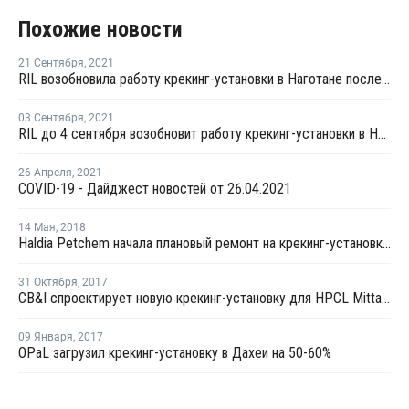
Похожие новости
21 Сентября
,
2021
RIL возобновила работу крекинг-установки в Наготане после ремонта
03 Сентября
,
2021
RIL до 4 сентября возобновит работу крекинг-установки в Наготане после ремонта
26 Апреля
,
2021
COVID-19 - Дайджест новостей от 26.04.2021
14 Мая
,
2018
Haldia Petchem начала плановый ремонт на крекинг-установке в Халдии
31 Октября
,
2017
CB&I спроектирует новую крекинг-установку для HPCL Mittal Energy в Индии
09 Января
,
2017
OPaL загрузил крекинг-установку в Дахеи на 50-60%