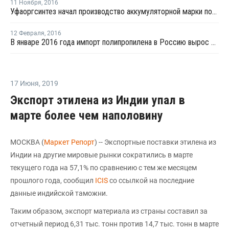
11 Ноября
,
2016
Уфаоргсинтез начал производство аккумуляторной марки полипропилена
12 Февраля
,
2016
В январе 2016 года импорт полипропилена в Россию вырос на 27%
17 Июня
,
2019
Экспорт этилена из Индии упал в
марте более чем наполовину
МОСКВА (
Маркет Репорт
) -- Экспортные поставки этилена из
Индии на другие мировые рынки сократились в марте
текущего года на 57,1% по сравнению с тем же месяцем
прошлого года, сообщил
ICIS
со ссылкой на последние
данные индийской таможни.
Таким образом, экспорт материала из страны составил за
отчетный период 6,31 тыс. тонн против 14,7 тыс. тонн в марте