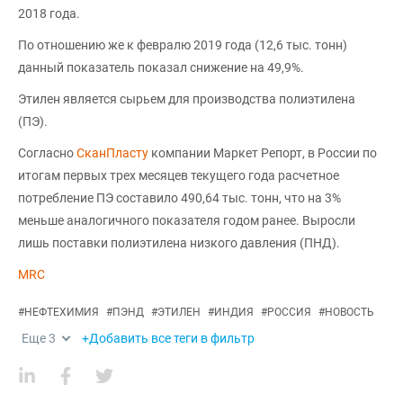
2018 года.
По отношению же к февралю 2019 года (12,6 тыс. тонн)
данный показатель показал снижение на 49,9%.
Этилен является сырьем для производства полиэтилена
(ПЭ).
Согласно
СканПласту
компании Маркет Репорт, в России по
итогам первых трех месяцев текущего года расчетное
потребление ПЭ составило 490,64 тыс. тонн, что на 3%
меньше аналогичного показателя годом ранее. Выросли
лишь поставки полиэтилена низкого давления (ПНД).
MRC
#
НЕФТЕХИМИЯ
#
ПЭНД
#
ЭТИЛЕН
#
ИНДИЯ
#
РОССИЯ
#
НОВОСТЬ
Еще
3
+Добавить все теги в фильтр