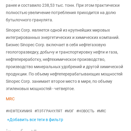
ранее и составило 238,53 тыс. тонн. При этом практически
полностью увеличение потребления приходится на долю
бутылочного гранулята.
Sinopec Corp. является одной из крупнейших мировых
интегрированных энергетических и химических компаний.
Бизнес Sinopec Corp. включает в себя нефтегазовую
геологоразведку, добычу и транспортировку нефти и газа,
нефтепереработку, нефтехимическое производство,
производство минеральных удобрений и другой химической
продукции. По объему нефтеперерабатывающих мощностей
Sinopec Corp. занимает второе место в мире, по объему
этиленовых мощностей - четвертое.
MRC
#
НЕФТЕХИМИЯ
#
ПЭТ-ГРАНУЛЯТ
#
МЭГ
#
НОВОСТЬ
#
MRC
+Добавить все теги в фильтр