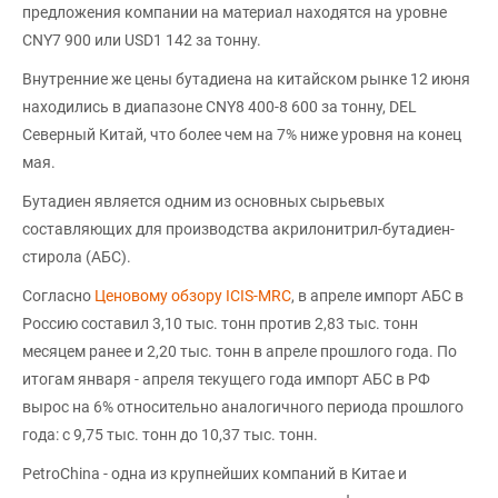
предложения компании на материал находятся на уровне
CNY7 900 или USD1 142 за тонну.
Внутренние же цены бутадиена на китайском рынке 12 июня
находились в диапазоне CNY8 400-8 600 за тонну, DEL
Северный Китай, что более чем на 7% ниже уровня на конец
мая.
Бутадиен является одним из основных сырьевых
составляющих для производства акрилонитрил-бутадиен-
стирола (АБС).
Согласно
Ценовому обзору ICIS-MRC
, в апреле импорт АБС в
Россию составил 3,10 тыс. тонн против 2,83 тыс. тонн
месяцем ранее и 2,20 тыс. тонн в апреле прошлого года. По
итогам января - апреля текущего года импорт АБС в РФ
вырос на 6% относительно аналогичного периода прошлого
года: с 9,75 тыс. тонн до 10,37 тыс. тонн.
PetroChina - одна из крупнейших компаний в Китае и