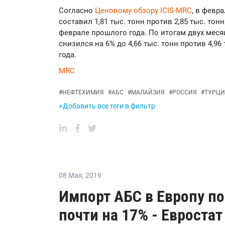
Согласно
Ценовому обзору ICIS-MRC
, в февр
составил 1,81 тыс. тонн против 2,85 тыс. тонн
феврале прошлого года. По итогам двух мес
снизился на 6% до 4,66 тыс. тонн против 4,96
года.
MRC
#
НЕФТЕХИМИЯ
#
АБС
#
МАЛАЙЗИЯ
#
РОССИЯ
#
ТУРЦИ
+Добавить все теги в фильтр
08 Мая
,
2019
Импорт АБС в Европу по
почти на 17% - Евростат