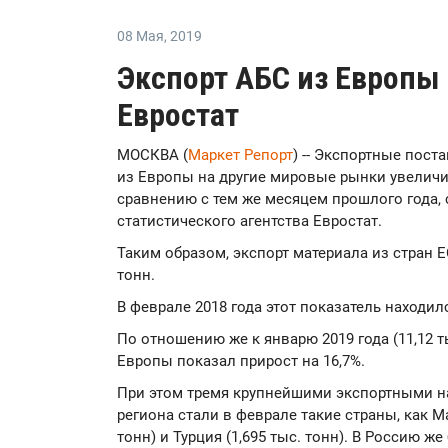
08 Мая
,
2019
Экспорт АБС из Европы 
Евростат
МОСКВА (
Маркет Репорт
) -- Экспортные пост
из Европы на другие мировые рынки увеличил
сравнению с тем же месяцем прошлого года,
статистического агентства Евростат.
Таким образом, экспорт материала из стран Е
тонн.
В феврале 2018 года этот показатель находилс
По отношению же к январю 2019 года (11,12 т
Европы показал прирост на 16,7%.
При этом тремя крупнейшими экспортными н
региона стали в феврале такие страны, как Ма
тонн) и Турция (1,695 тыс. тонн). В Россию ж