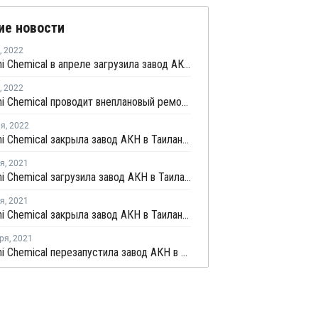
ие новости
,
2022
PTT Asahi Chemical в апреле загрузила завод АКН в Таиланде в штатном режиме после перезапуска
,
2022
PTT Asahi Chemical проводит внеплановый ремонт на заводе АКН в Таиланде
ля
,
2022
PTT Asahi Chemical закрыла завод АКН в Таиланде из-за технических проблем
ря
,
2021
PTT Asahi Chemical загрузила завод АКН в Таиланде в штатном режиме после перезапуска
ря
,
2021
PTT Asahi Chemical закрыла завод АКН в Таиланде на внеплановый ремонт
ря
,
2021
PTT Asahi Chemical перезапустила завод АКН в Таиланде после планового ремонта