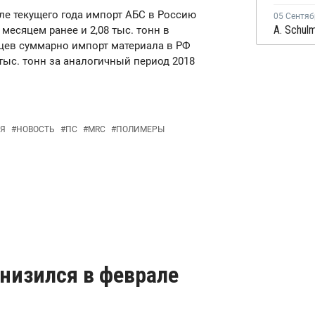
але текущего года импорт АБС в Россию
05 Сентяб
 месяцем ранее и 2,08 тыс. тонн в
яцев суммарно импорт материала в РФ
 тыс. тонн за аналогичный период 2018
Я
#
НОВОСТЬ
#
ПС
#
MRC
#
ПОЛИМЕРЫ
низился в феврале