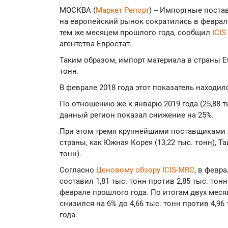
МОСКВА (
Маркет Репорт
) -- Импортные поста
на европейский рынок сократились в феврале
тем же месяцем прошлого года, сообщил
ICIS
агентства Евростат.
Таким образом, импорт материала в страны Е
тонн.
В феврале 2018 года этот показатель находилс
По отношению же к январю 2019 года (25,88 
данный регион показал снижение на 25%.
При этом тремя крупнейшими поставщиками А
страны, как Южная Корея (13,22 тыс. тонн), Тай
тонн).
Согласно
Ценовому обзору ICIS-MRC
, в февр
составил 1,81 тыс. тонн против 2,85 тыс. тонн
феврале прошлого года. По итогам двух мес
снизился на 6% до 4,66 тыс. тонн против 4,96
года.