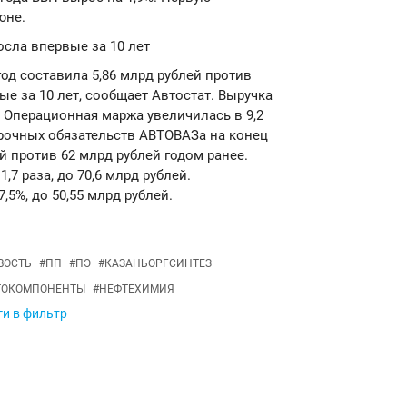
юне.
осла впервые за 10 лет
од составила 5,86 млрд рублей против
ые за 10 лет, сообщает Автостат. Выручка
. Операционная маржа увеличилась в 9,2
осрочных обязательств АВТОВАЗа на конец
й против 62 млрд рублей годом ранее.
7 раза, до 70,6 млрд рублей.
5%, до 50,55 млрд рублей.
ВОСТЬ
#
ПП
#
ПЭ
#
КАЗАНЬОРГСИНТЕЗ
ТОКОМПОНЕНТЫ
#
НЕФТЕХИМИЯ
ги в фильтр