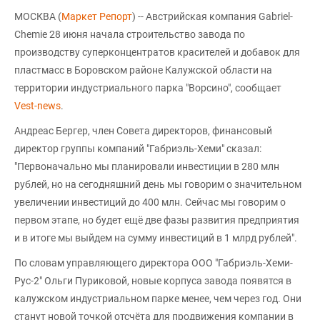
МОСКВА (
Маркет Репорт
) -- Австрийская компания Gabriel-
Chemie 28 июня начала строительство завода по
производству суперконцентратов красителей и добавок для
пластмасс в Боровском районе Калужской области на
территории индустриального парка "Ворсино", сообщает
Vest-news
.
Андреас Бергер, член Совета директоров, финансовый
директор группы компаний "Габриэль-Хеми" сказал:
"Первоначально мы планировали инвестиции в 280 млн
рублей, но на сегодняшний день мы говорим о значительном
увеличении инвестиций до 400 млн. Сейчас мы говорим о
первом этапе, но будет ещё две фазы развития предприятия
и в итоге мы выйдем на сумму инвестиций в 1 млрд рублей".
По словам управляющего директора ООО "Габриэль-Хеми-
Рус-2" Ольги Пуриковой, новые корпуса завода появятся в
калужском индустриальном парке менее, чем через год. Они
станут новой точкой отсчёта для продвижения компании в