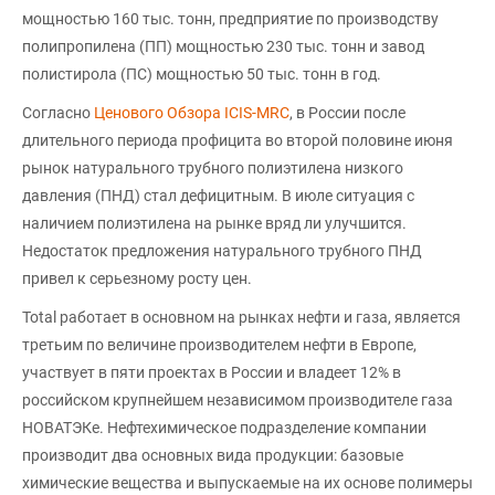
мощностью 160 тыс. тонн, предприятие по производству
полипропилена (ПП) мощностью 230 тыс. тонн и завод
полистирола (ПС) мощностью 50 тыс. тонн в год.
Согласно
Ценового Обзора ICIS-MRC
, в России после
длительного периода профицита во второй половине июня
рынок натурального трубного полиэтилена низкого
давления (ПНД) стал дефицитным. В июле ситуация с
наличием полиэтилена на рынке вряд ли улучшится.
Недостаток предложения натурального трубного ПНД
привел к серьезному росту цен.
Total работает в основном на рынках нефти и газа, является
третьим по величине производителем нефти в Европе,
участвует в пяти проектах в России и владеет 12% в
российском крупнейшем независимом производителе газа
НОВАТЭКе. Нефтехимическое подразделение компании
производит два основных вида продукции: базовые
химические вещества и выпускаемые на их основе полимеры