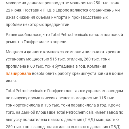
мажоре на данном производстве мощностью 250 тыс. тонн
22 июня. Поставки ПНД в Европе являются ограниченными
из-за снижения объема импорта и производственных
проблем некоторых предприятий.
Ранее сообщалось, что Total Petrochemicals начала плановый
ремонт в Гонфревилле в апреле.
Мощности данного комплекса компании включают крекинг-
установку мощностью 515 тыс. этилена, 260 тыс. тонн
пропилена и 60 тыс. тонн бутадиена в год. Компания
планировала
возобновить работу крекинг-установки в конце
июня.
Total Petrochemicals в Гонфревилле также управляет заводом
по выпуску ароматических веществ мощностью 115 тыс.
тонн ортоксилола и 135 тыс. тонн параксилола в год. Кроме
того, на данной площадке Total Petrochemicals имеет завод по
выпуску полиэтилена низкого давления (ПНД) мощностью
250 тыс. тонн, завод полиэтилена высокого давления (ПВД)