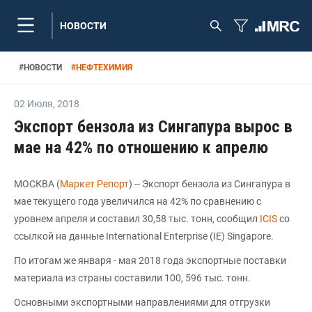
НОВОСТИ
#
НОВОСТИ
#
НЕФТЕХИМИЯ
02 Июля
,
2018
Экспорт бензола из Сингапура вырос в
мае на 42% по отношению к апрелю
МОСКВА (
Маркет Репорт
) -- Экспорт бензола из Сингапура в
мае текущего года увеличился на 42% по сравнению с
уровнем апреля и составил 30,58 тыс. тонн, сообщил
ICIS
со
ссылкой на данные International Enterprise (IE) Singapore.
По итогам же января - мая 2018 года экспортные поставки
материала из страны составили 100, 596 тыс. тонн.
Основными экспортными направлениями для отгрузки