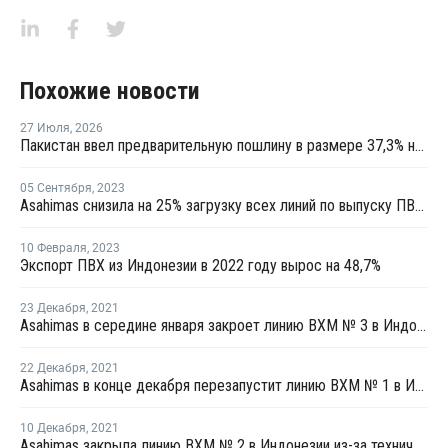
Похожие новости
27 Июля
,
2026
Пакистан ввел предварительную пошлину в размере 37,3% на ПВХ
05 Сентября
,
2023
Asahimas снизила на 25% загрузку всех линий по выпуску ПВХ в Индонезии
10 Февраля
,
2023
Экспорт ПВХ из Индонезии в 2022 году вырос на 48,7%
23 Декабря
,
2021
Asahimas в середине января закроет линию ВХМ № 3 в Индонезии на плановую профилактику
22 Декабря
,
2021
Asahimas в конце декабря перезапустит линию ВХМ № 1 в Индонезии
10 Декабря
,
2021
Asahimas закрыла линию ВХМ № 2 в Индонезии из-за технических проблем