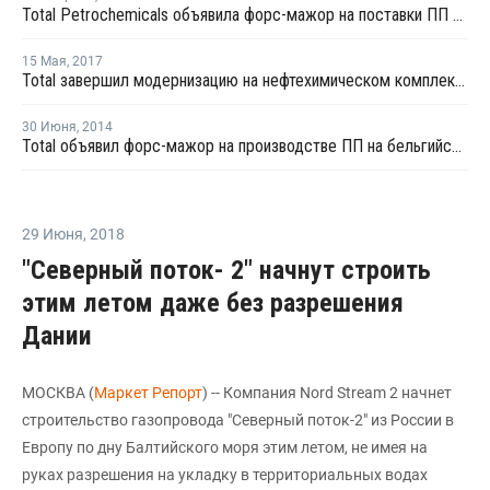
Total Petrochemicals объявила форс-мажор на поставки ПП во Франции
15 Мая
,
2017
Total завершил модернизацию на нефтехимическом комплексе во Франции
30 Июня
,
2014
Total объявил форс-мажор на производстве ПП на бельгийском заводе в Feluy
29 Июня
,
2018
"Северный поток- 2" начнут строить
этим летом даже без разрешения
Дании
МОСКВА (
Маркет Репорт
) -- Компания Nord Stream 2 начнет
строительство газопровода "Северный поток-2" из России в
Европу по дну Балтийского моря этим летом, не имея на
руках разрешения на укладку в территориальных водах