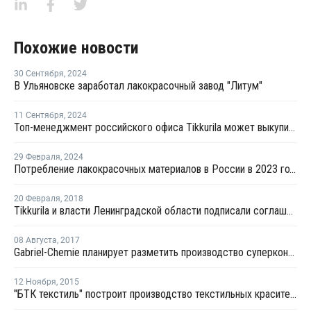
Похожие новости
30 Сентября
,
2024
В Ульяновске заработал лакокрасочный завод "Литум"
11 Сентября
,
2024
Топ-менеджмент российского офиса Tikkurila может выкупить бизнес компании
29 Февраля
,
2024
Потребление лакокрасочных материалов в России в 2023 году выросло на 7,1%
20 Февраля
,
2018
Tikkurila и власти Ленинградской области подписали соглашение о строительстве завода ЛКМ
08 Августа
,
2017
Gabriel-Chemie планирует разметить производство суперконцентратов в парке "Ворсино"
12 Ноября
,
2015
"БТК текстиль" построит производство текстильных красителей в Ростовской области