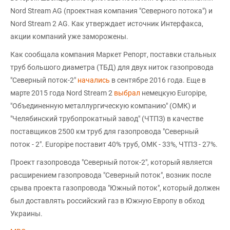
Nord Stream AG (проектная компания "Cеверного потока") и
Nord Stream 2 AG. Как утверждает источник Интерфакса,
акции компаний уже заморожены.
Как сообщала компания Маркет Репорт, поставки стальных
труб большого диаметра (ТБД) для двух ниток газопровода
"Северный поток-2"
начались
в сентябре 2016 года. Еще в
марте 2015 года Nord Stream 2
выбрал
немецкую Europipe,
"Объединенную металлургическую компанию" (ОМК) и
"Челябинский трубопрокатный завод" (ЧТПЗ) в качестве
поставщиков 2500 км труб для газопровода "Северный
поток - 2". Europipe поставит 40% труб, ОМК - 33%, ЧТПЗ - 27%.
Проект газопровода "Северный поток-2", который является
расширением газопровода "Северный поток", возник после
срыва проекта газопровода "Южный поток", который должен
был доставлять российский газ в Южную Европу в обход
Украины.