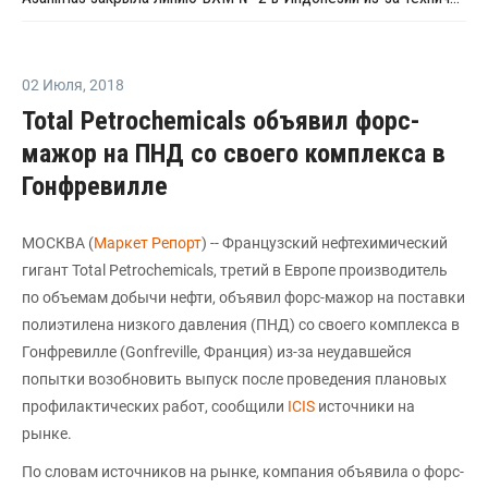
02 Июля
,
2018
Total Petrochemicals объявил форс-
мажор на ПНД со своего комплекса в
Гонфревилле
МОСКВА (
Маркет Репорт
) -- Французский нефтехимический
гигант Total Petrochemicals, третий в Европе производитель
по объемам добычи нефти, объявил форс-мажор на поставки
полиэтилена низкого давления (ПНД) со своего комплекса в
Гонфревилле (Gonfreville, Франция) из-за неудавшейся
попытки возобновить выпуск после проведения плановых
профилактических работ, сообщили
ICIS
источники на
рынке.
По словам источников на рынке, компания объявила о форс-