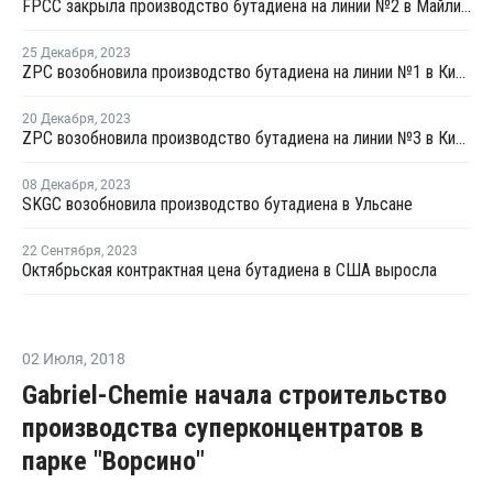
FPCC закрыла производство бутадиена на линии №2 в Майлиао на ремонт
25 Декабря
,
2023
ZPC возобновила производство бутадиена на линии №1 в Китае
20 Декабря
,
2023
ZPC возобновила производство бутадиена на линии №3 в Китае
08 Декабря
,
2023
SKGC возобновила производство бутадиена в Ульсане
22 Сентября
,
2023
Октябрьская контрактная цена бутадиена в США выросла
02 Июля
,
2018
Gabriel-Chemie начала строительство
производства суперконцентратов в
парке "Ворсино"