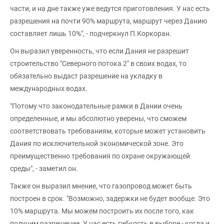
части, и на дне также уже ведутся приготовления. У нас есть
разрешения на почти 90% маршрута, маршрут через Данию
составляет лишь 10%", - подчеркнул П.Коркоран.
Он выразил уверенность, что если Дания не разрешит
строительство "Северного потока 2" в своих водах, то
обязательно выдаст разрешение на укладку в
международных водах.
"Потому что законодательные рамки в Дании очень
определенные, и мы абсолютно уверены, что сможем
соответствовать требованиям, которые может установить
Дания по исключительной экономической зоне. Это
преимущественно требования по охране окружающей
среды", - заметил он.
Также он выразил мнение, что газопровод может быть
построен в срок. "Возможно, задержки не будет вообще. Это
10% маршрута. Мы можем построить их после того, как
получим разрешение. У нас есть гибкость в выборе - когда и