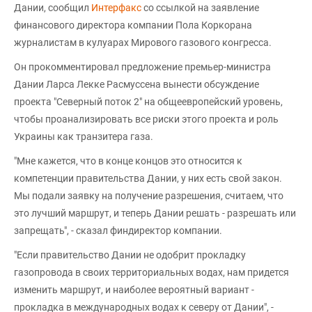
Дании, сообщил
Интерфакс
со ссылкой на заявление
финансового директора компании Пола Коркорана
журналистам в кулуарах Мирового газового конгресса.
Он прокомментировал предложение премьер-министра
Дании Ларса Лекке Расмуссена вынести обсуждение
проекта "Северный поток 2" на общеевропейский уровень,
чтобы проанализировать все риски этого проекта и роль
Украины как транзитера газа.
"Мне кажется, что в конце концов это относится к
компетенции правительства Дании, у них есть свой закон.
Мы подали заявку на получение разрешения, считаем, что
это лучший маршрут, и теперь Дании решать - разрешать или
запрещать", - сказал финдиректор компании.
"Если правительство Дании не одобрит прокладку
газопровода в своих территориальных водах, нам придется
изменить маршрут, и наиболее вероятный вариант -
прокладка в международных водах к северу от Дании", -