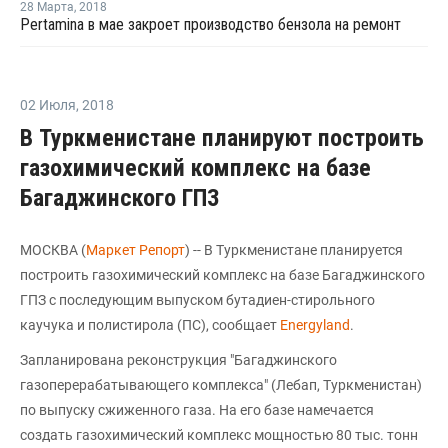
28 Марта
,
2018
Pertamina в мае закроет производство бензола на ремонт
02 Июля
,
2018
В Туркменистане планируют построить
газохимический комплекс на базе
Багаджинского ГПЗ
МОСКВА (
Маркет Репорт
) -- В Туркменистане планируется
построить газохимический комплекс на базе Багаджинского
ГПЗ с последующим выпуском бутадиен-стирольного
каучука и полистирола (ПС), сообщает
Energyland
.
Запланирована реконструкция "Багаджинского
газоперерабатывающего комплекса" (Лебап, Туркменистан)
по выпуску сжиженного газа. На его базе намечается
создать газохимический комплекс мощностью 80 тыс. тонн