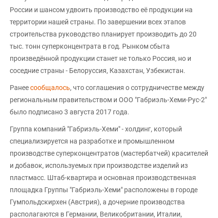
России и шансом удвоить производство её продукции на
территории нашей страны. По завершении всех этапов
строительства руководство планирует производить до 20
тыс. тонн суперконцентрата в год. Рынком сбыта
произведённой продукции станет не только Россия, но и
соседние страны - Белоруссия, Казахстан, Узбекистан.
Ранее
сообщалось
, что соглашения о сотрудничестве между
региональным правительством и ООО "Габриэль-Хеми-Рус-2"
было подписано 3 августа 2017 года.
Группа компаний "Габриэль-Хеми" - холдинг, который
специализируется на разработке и промышленном
производстве суперконцентратов (мастербатчей) красителей
и добавок, используемых при производстве изделий из
пластмасс. Штаб-квартира и основная производственная
площадка Группы "Габриэль-Хеми" расположены в городе
Гумпольдскирхен (Австрия), а дочерние производства
располагаются в Германии, Великобритании, Италии,