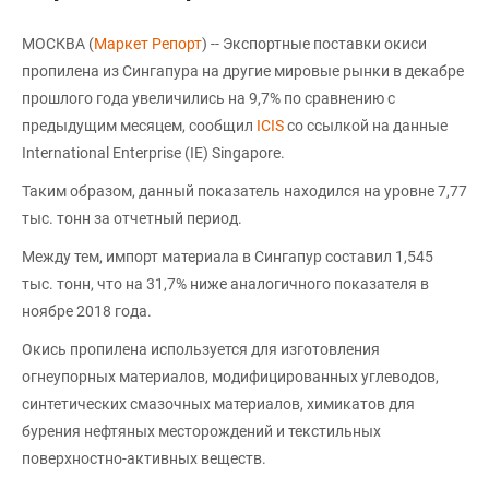
МОСКВА (
Маркет Репорт
) -- Экспортные поставки окиси
пропилена из Сингапура на другие мировые рынки в декабре
прошлого года увеличились на 9,7% по сравнению с
предыдущим месяцем, сообщил
ICIS
со ссылкой на данные
International Enterprise (IE) Singapore.
Таким образом, данный показатель находился на уровне 7,77
тыс. тонн за отчетный период.
Между тем, импорт материала в Сингапур составил 1,545
тыс. тонн, что на 31,7% ниже аналогичного показателя в
ноябре 2018 года.
Окись пропилена используется для изготовления
огнеупорных материалов, модифицированных углеводов,
синтетических смазочных материалов, химикатов для
бурения нефтяных месторождений и текстильных
поверхностно-активных веществ.