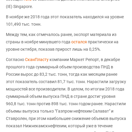
(IE) Singapore.
В ноябре же 2018 года этот показатель находился на уровне
101,490 тыс. тонн.
Между тем, как отмечалось ранее, экспорт материала из
страны в ноябре минувшего года
остался
практически на
уровне октября, показав прирост лишь на 0,25%.
Согласно
СканПласту
компании Маркет Репорт, в декабре
прошлого года суммарный объем производства ПНД в
России вырос до 83,2 тыс. тонн, тогда как месяцем ранее
этот показатель составил 81,7 тыс. тонн. Нарастили загрузку
мощностей все производители. В целом, по итогам 2018 года
суммарный объем выпуска ПНД в стране достиг уровня
960,8 тыс. тонн против 898 тыс. тонн годом ранее. Нарастили
объемы выпуска только "Газпром нефтехим Салават" и
Ставролен, при этом наибольшее снижение объемов выпуска
показал Нижнекамскнефтехим, который уже в течение