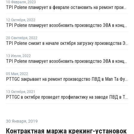
10 Февраля
,
2023
TPI Polene планирует в феврале остановить на ремонт производство ЭВА в Таиланде
12 Октября
,
2022
TPI Polene планирует возобновить производство ЭВА в конце октября
20 Сентября
,
2022
TPI Polene снизит в начале октября загрузку производства ЭВА в Таиланде
13 Июля
,
2022
TPI Polene планирует возобновить производство ЭВА в конце июля
05 Мая
,
2022
PTTGC закрывает на ремонт производство ПВД в Мап Та Футе
13 Октября
,
2021
PTTGC в октябре проведет профилактику на заводе ПВД в Таиланде
30 Января
,
2019
Контрактная маржа крекинг-установок