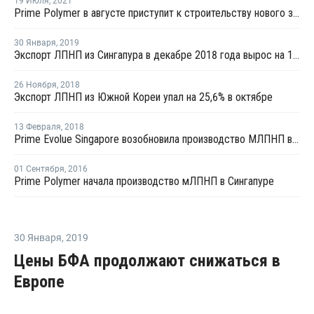
19 Июля
,
2021
Prime Polymer в августе приступит к строительству нового завода ПП в Тибе
30 Января
,
2019
Экспорт ЛПНП из Сингапура в декабре 2018 года вырос на 18,1%
26 Ноября
,
2018
Экспорт ЛПНП из Южной Кореи упал на 25,6% в октябре
13 Февраля
,
2018
Prime Evolue Singapore возобновила производство МЛПНП в Сингапуре
01 Сентября
,
2016
Prime Polymer начала производство мЛПНП в Сингапуре
30 Января
,
2019
Цены БФА продолжают снижаться в
Европе