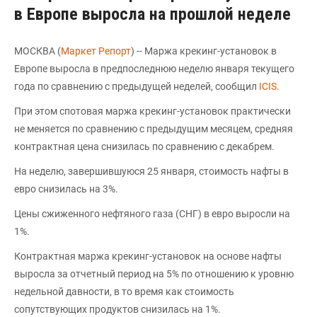
в Европе выросла на прошлой неделе
МОСКВА (
Маркет Репорт
) -- Маржа крекинг-установок в
Европе выросла в предпоследнюю неделю января текущего
года по сравнению с предыдущей неделей, сообщил
ICIS
.
При этом спотовая маржа крекинг-установок практически
не меняется по сравнению с предыдущим месяцем, средняя
контрактная цена снизилась по сравнению с декабрем.
На неделю, завершившуюся 25 января, стоимость нафты в
евро снизилась на 3%.
Цены сжиженного нефтяного газа (СНГ) в евро выросли на
1%.
Контрактная маржа крекинг-установок на основе нафты
выросла за отчетный период на 5% по отношению к уровню
недельной давности, в то время как стоимость
сопутствующих продуктов снизилась на 1%.