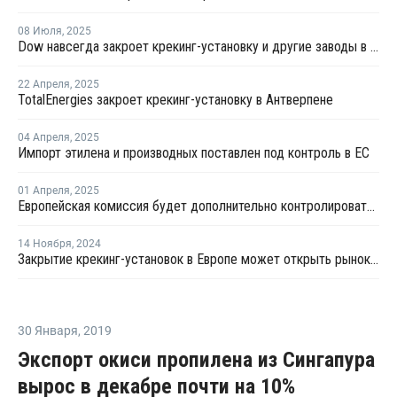
08 Июля
,
2025
Dow навсегда закроет крекинг-установку и другие заводы в Германии и Великобритании
22 Апреля
,
2025
TotalEnergies закроет крекинг-установку в Антверпене
04 Апреля
,
2025
Импорт этилена и производных поставлен под контроль в ЕС
01 Апреля
,
2025
Европейская комиссия будет дополнительно контролировать импорт химикатов
14 Ноября
,
2024
Закрытие крекинг-установок в Европе может открыть рынок для экспорта этилена из США
30 Января
,
2019
Экспорт окиси пропилена из Сингапура
вырос в декабре почти на 10%