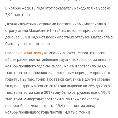
В ноябре же 2018 года этот показатель находился на уровне
7,92 тыс. тонн.
Двумя ключевыми странами-поставщиками материала в
страну стали Малайзия и Китай, на которые пришлось в
декабре 50% и 49,5% от всех импортных отгрузок материала в
Сингапур соответственно.
Согласно
СканПласту
компании Маркет Репорт, в России
общее расчетное потребление каустической соды за январь -
ноябрь прошлого года снизилось на 4% и составило 893,5
тыс. тонн по сравнению с аналогичным периодом прошлого
года (931,29 тыс. тонн). Поставки каустика в другие страны
за одиннадцать месяцев 2018 года выросли на 25% до 238,8
тыс. тонн, тогда как в 2017 году было отгружено всего 190,9
тыс. тонн. Импортные поставки в РФ также показали
прирост более чем на треть - 19,4 тыс. тонн за январь -
ноябрь прошедшего года против 14,3 тыс. тонн в