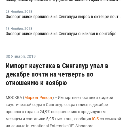
28 Ноября
,
2018
Экспорт окиси пропилена из Сингапура вырос в октябре почти на 73%
13 Ноября
,
2018
Экспорт окиси пропилена из Сингапура снизился в сентябре на 40,2%
30 Января
,
2019
Импорт каустика в Сингапур упал в
декабре почти на четверть по
отношению к ноябрю
МОСКВА (
Маркет Репорт
) -- Импортные поставки жидкой
каустической соды в Сингапур сократились в декабре
прошлого года на 24,9% по сравнению с предыдущим
месяцем и составили 5,95 тыс. тонн, сообщил
ICIS
со ссылкой
на данные International Enterprise (IE) Singapore.