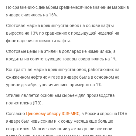
По сравнению с декабрем среднемесячное значение маржи в
январе снизилось на 16%.
Спотовая маржа крекинг-установок на основе нафты
выросла на 13% по сравнению с предыдущей неделей на
фоне падения стоимости нафты.
Спотовые цены на этилен в долларах не изменились, а
кредиты на сопутствующие товары сократились на 1%.
Контрактная маржа крекинг-установок, работающих на
сжиженном нефтяном газе в январе была в основном на
уровне декабря, увеличившись примерно на 1%.
Этилен является основным сырьем для производства
полиэтилена (ПЭ).
Согласно
Ценовому обзору ICIS-MRC
, в России спрос на ПЭ в
январе был невысоким и к концу месяца еще больше
сократился. Многие компании уже закрыли все свои