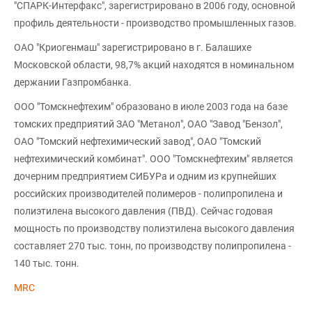
"СПАРК-Интерфакс", зарегистрировано в 2006 году, основной
профиль деятельности - производство промышленных газов.
ОАО "Криогенмаш" зарегистрировано в г. Балашихе
Московской области, 98,7% акций находятся в номинальном
держании Газпромбанка.
ООО "Томскнефтехим" образовано в июле 2003 года на базе
томских предприятий ЗАО "Метанол", ОАО "Завод "Бензол",
ОАО "Томский нефтехимический завод", ОАО "Томский
нефтехимический комбинат". ООО "Томскнефтехим" является
дочерним предприятием СИБУРа и одним из крупнейших
российских производителей полимеров - полипропилена и
полиэтилена высокого давления (ПВД). Сейчас годовая
мощность по производству полиэтилена высокого давления
составляет 270 тыс. тонн, по производству полипропилена -
140 тыс. тонн.
MRC