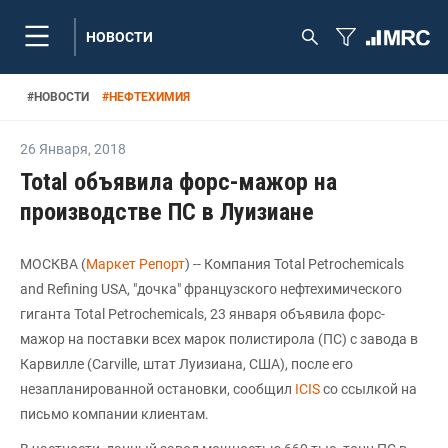
НОВОСТИ
#
НОВОСТИ
#
НЕФТЕХИМИЯ
26 Января
,
2018
Total объявила форс-мажор на
производстве ПС в Луизиане
МОСКВА (
Маркет Репорт
) -- Компания Total Petrochemicals
and Refining USA, "дочка" французского нефтехимического
гиганта Total Petrochemicals, 23 января объявила форс-
мажор на поставки всех марок полистирола (ПС) с завода в
Карвилле (Carville, штат Луизиана, США), после его
незапланированной остановки, сообщил
ICIS
со ссылкой на
письмо компании клиентам.