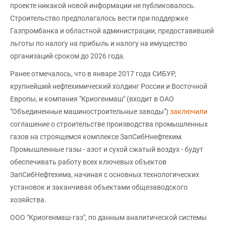
проекте никакой новой информации не публиковалось.
Строительство предполагалось вести при поддержке
Газпромбанка и областной администрации, предоставившей
льготы по налогу на прибыль и налогу на имущество
организаций сроком до 2026 года.
Ранее отмечалось, что в январе 2017 года СИБУР,
крупнейший нефтехимический холдинг России и Восточной
Европы, и компания "Криогенмаш" (входит в ОАО
"Объединенные машиностроительные заводы")
заключили
соглашение о строительстве производства промышленных
газов на строящемся комплексе ЗапСибНнефтехим.
Промышленные газы - азот и сухой сжатый воздух - будут
обеспечивать работу всех ключевых объектов
ЗапСибНефтехима, начиная с основных технологических
установок и заканчивая объектами общезаводского
хозяйства.
ООО "Криогенмаш-газ", по данным аналитической системы