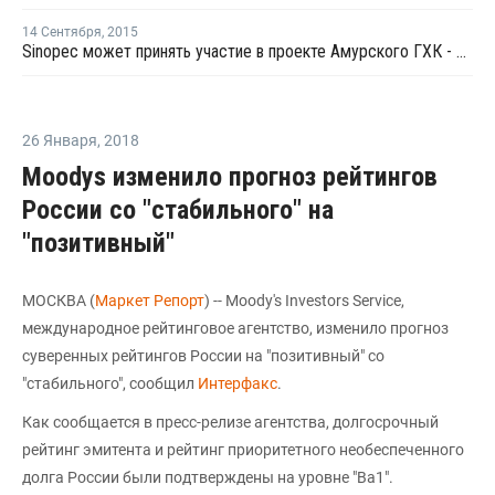
14 Сентября
,
2015
Sinopec может принять участие в проекте Амурского ГХК - Л.Михельсон
26 Января
,
2018
Moodys изменило прогноз рейтингов
России со "стабильного" на
"позитивный"
МОСКВА (
Маркет Репорт
) -- Moody's Investors Service,
международное рейтинговое агентство, изменило прогноз
суверенных рейтингов России на "позитивный" со
"стабильного", сообщил
Интерфакс
.
Как сообщается в пресс-релизе агентства, долгосрочный
рейтинг эмитента и рейтинг приоритетного необеспеченного
долга России были подтверждены на уровне "Ba1".