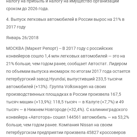
налогу на прибыль и налогу на имущество организаций
сроком до 2026 года.
4. Выпуск легковых автомобилей в России вырос на 21% в
2017 году
Январь 26/2018
МОСКВА (Маркет Репорт) -- В 2017 году с российских
конвейеров сошло 1,4 млн легковых автомобилей — это на
21% больше, чем годом ранее, сообщает Автостат. Лидером
по объемам выпуска иномарок по итогам 2017 года остается
петербургский завод Hyundai, выпустивший 233,5 тысячи
автомобилей (+13%). Группа Volkswagen на своих
производственных площадках в России произвела 167,5
тысяч машин (+13,9%): 118,5 тысяч — в Калуге (+7,7%) и 49
тысяч — в Нижнем Новгороде (+32,4%). С калининградского
конвейера «Автотора» сошел 144561 автомобиль — на 53,2%
больше, чем годом ранее. Компания Nissan на своем
петербургском предприятии произвела 45827 кроссоверов