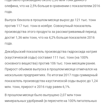
года было произведено около 2,86 млн тонн данного
олефина, что на 2,5% больше в сравнении с показателем 2016
года.
Выпуск бензола в прошлом месяце вырос до 121 тыс. тонн
против 117 тыс. тонн в ноябре. Совокупный показатель
производства этого продукта за рассматриваемый период
достиг 1,36 млн тонн, что на 4,2% больше показателя 2016
года.
Декабрьский показатель производства гидроксида натрия
(каустической соды) составил 111 тыс. тонн (на 100%
основного вещества) против 106 тыс. тонн месяцем ранее.
Прирост объемов выпуска в прошлом месяце отмечался на
нескольких предприятиях. По итогам 2017 года суммарный
показатель производства каустической соды вырос до 1,24
млн. тонн, прирост к 2016 году равен 6,1%.
В прошлом месяце было выпущено 2,07 млн тонн
минеральных удобрений (в пересчете на 100% питательных