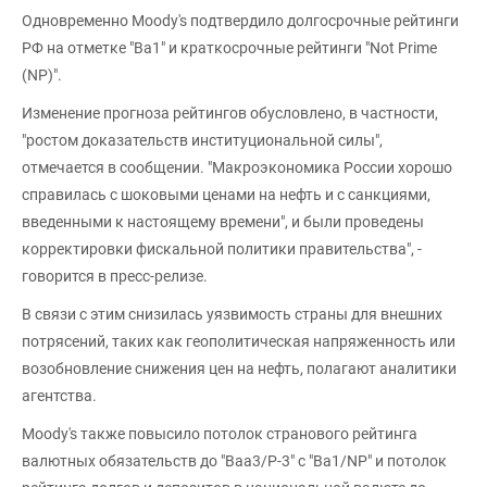
Одновременно Moody's подтвердило долгосрочные рейтинги
РФ на отметке "Ba1" и краткосрочные рейтинги "Not Prime
(NP)".
Изменение прогноза рейтингов обусловлено, в частности,
"ростом доказательств институциональной силы",
отмечается в сообщении. "Макроэкономика России хорошо
справилась с шоковыми ценами на нефть и с санкциями,
введенными к настоящему времени", и были проведены
корректировки фискальной политики правительства", -
говорится в пресс-релизе.
В связи с этим снизилась уязвимость страны для внешних
потрясений, таких как геополитическая напряженность или
возобновление снижения цен на нефть, полагают аналитики
агентства.
Moody's также повысило потолок странового рейтинга
валютных обязательств до "Baa3/P-3" с "Ba1/NP" и потолок