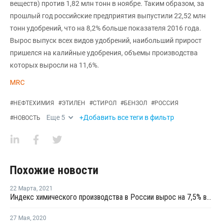
веществ) против 1,82 млн тонн в ноябре. Таким образом, за
прошлый год российские предприятия выпустили 22,52 млн
тонн удобрений, что на 8,2% больше показателя 2016 года.
Вырос выпуск всех видов удобрений, наибольший прирост
пришелся на калийные удобрения, объемы производства
которых выросли на 11,6%.
MRC
#
НЕФТЕХИМИЯ
#
ЭТИЛЕН
#
СТИРОЛ
#
БЕНЗОЛ
#
РОССИЯ
Еще
5
+Добавить все теги в фильтр
#
НОВОСТЬ
Похожие новости
22 Марта
,
2021
Индекс химического производства в России вырос на 7,5% в январе - феврале
27 Мая
,
2020