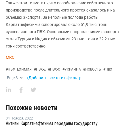
Также стоит отметить, что возобновление собственного
производства после длительного простоя сказалось и на
объемах экспорта. За неполные полгода работы
Карпатнефтехим экспортировал около 51,9 тыс. тонн
суспензионного ПВХ. Основными направлениями экспорта
стали Турция и Индия с объемами 23 тыс. тонн и 22,2 тыс.
тонн соответственно.
MRC
#
НЕФТЕХИМИЯ
#
ПВХ-Е
#
ПВХ-С
#
УКРАИНА
#
НОВОСТЬ
#
ПВХ
Еще
3
+Добавить все теги в фильтр
Похожие новости
04 Ноября
,
2022
Активы Карпатнефтехима переданы государству