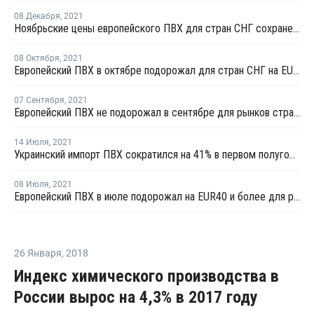
08 Декабря
,
2021
Ноябрьские цены европейского ПВХ для стран СНГ сохранены на декабрь
08 Октября
,
2021
Европейский ПВХ в октябре подорожал для стран СНГ на EUR60 за тонну и более
07 Сентября
,
2021
Европейский ПВХ не подорожал в сентябре для рынков стран СНГ
14 Июля
,
2021
Украинский импорт ПВХ сократился на 41% в первом полугодии, экспорт остался неизменным
08 Июля
,
2021
Европейский ПВХ в июле подорожал на EUR40 и более для рынков стран СНГ
26 Января
,
2018
Индекс химического производства в
России вырос на 4,3% в 2017 году