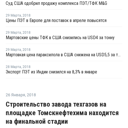
Суд США одобрил продажу комплекса ПЭТ/ТФК M&G
29 Марта
,
2018
Цены ПЭТ в Европе для поставок в апреле повысятся
29 Марта
,
2018
Мартовские цены ТФК в США снизились на USD4 за тонну
29 Марта
,
2018
Мартовкая цена параксилола в США снижена на USD5,5 за тонну
28 Марта
,
2018
Экспорт ПЭТ из Индии снизился на 8,3% в январе
26 Января
,
2018
Строительство завода техгазов на
площадке Томскнефтехима находится
на финальной стадии