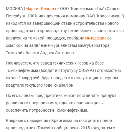
МОСКВА (
Маркет Репорт
) -- ООО "Криогенмаш-Газ" (Санкт-
Петербург, 100%-ная дочерняя компания ОАО "Криогенмаш")
находится на завершающей стадии строительства нового
производства по производству технических газов и сжатого
воздуха на томской площадке, сообщил
Интерфакс
со
ссылкой на заявление журналистам замгубернатора
Томской области Андрея Антонова.
Планируется, что завод технических газов на базе
Томскнефтехима (входит в структуру СИБУРа) стоимостью
около 1 млрд руб. будет введен в эксплуатацию в первом
квартале текущего года, сказал он.
По его словам, предприятие сможет поставлять продукт
различным предприятиям, однако основная цель -
обеспечить потребности Томскнефтехима.
Впервые о намерениях Криогенмаша построить новое
производство в Томске сообщалось в 2015 году, затем о