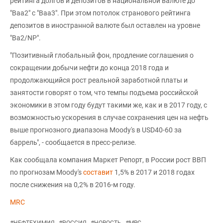
рейтинга долгов и депозитов в национальной валюте до
"Baa2" с "Baa3". При этом потолок странового рейтинга
депозитов в иностранной валюте был оставлен на уровне
"Ba2/NP".
"Позитивный глобальный фон, продление соглашения о
сокращении добычи нефти до конца 2018 года и
продолжающийся рост реальной заработной платы и
занятости говорят о том, что темпы подъема российской
экономики в этом году будут такими же, как и в 2017 году, с
возможностью ускорения в случае сохранения цен на нефть
выше прогнозного диапазона Moody's в USD40-60 за
баррель", - сообщается в пресс-релизе.
Как сообщала компания Маркет Репорт, в России рост ВВП
по прогнозам Moody's
составит
1,5% в 2017 и 2018 годах
после снижения на 0,2% в 2016-м году.
MRC