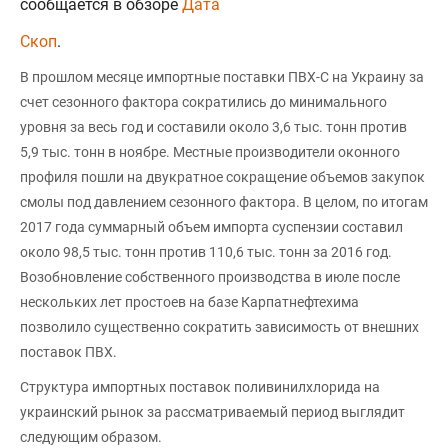
сообщается в обзоре
Дата
Скоп
.
В прошлом месяце импортные поставки ПВХ-С на Украину за
счет сезонного фактора сократились до минимального
уровня за весь год и составили около 3,6 тыс. тонн против
5,9 тыс. тонн в ноябре. Местные производители оконного
профиля пошли на двукратное сокращение объемов закупок
смолы под давлением сезонного фактора. В целом, по итогам
2017 года суммарный объем импорта суспензии составил
около 98,5 тыс. тонн против 110,6 тыс. тонн за 2016 год.
Возобновление собственного производства в июле после
нескольких лет простоев на базе Карпатнефтехима
позволило существенно сократить зависимость от внешних
поставок ПВХ.
Структура импортных поставок поливинилхлорида на
украинский рынок за рассматриваемый период выглядит
следующим образом.