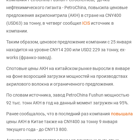
нефтехимического гиганта - PetroChina, повысила ценовые
предложения акрилонитрила (АКН) в стране на CNY400
(USD63) за тонну, в четверг сообщил
ICIS
источник в
компании.
Таким образом, ценовое предложение компании с 25 января
находится на уровне CNY14 200 или USD2 229 за тонну, ex-
works (франко-завод).
Спотовые цены АКН на китайском рынке выросли в январе
на фоне возросшей загрузки мощностей на производствах
акрилового волокна и ограниченного предложения.
По словам источника, завод PetroChina Fushun мощностью
92 тыс. тонн АКН в год на данный момент загружен на 95%.
Ранее сообщалось, что в последний раз компания
повышала
цены АКН в Китае также на CNY400 за тонну 9 января
текущего года - до CNY13 800.