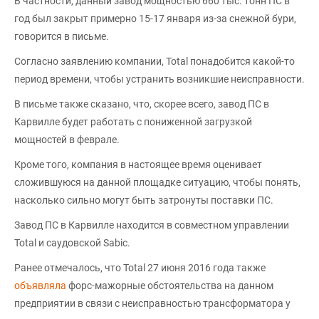
В частности, данный завод мощностью 660 тыс. тонн ПС в
год был закрыт примерно 15-17 января из-за снежной бури,
говорится в письме.
Согласно заявлению компании, Total понадобится какой-то
период времени, чтобы устранить возникшие неисправности.
В письме также сказано, что, скорее всего, завод ПС в
Карвилле будет работать с пониженной загрузкой
мощностей в феврале.
Кроме того, компания в настоящее время оценивает
сложившуюся на данной площадке ситуацию, чтобы понять,
насколько сильно могут быть затронуты поставки ПС.
Завод ПС в Карвилле находится в совместном управлении
Total и саудовской Sabic.
Ранее отмечалось, что Total 27 июня 2016 года также
объявляла
форс-мажорные обстоятельства на данном
предприятии в связи с неисправностью трансформатора у