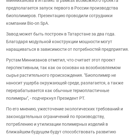
Минниханова в Италию. В рамках возможного проекта
предполагается запуск первого в России производства
биополимеров. Презентацию проводили сотрудники
компании Bio-on SpA.
Завод может быть построен в Татарстане за два года.
Благодаря модульной конструкции мощности могут
наращиваться в зависимости от потребностей предприятия.
Рустам Миннизанов отметил, что считает этот проект
перспективным, так как он основан на возобновляемом
сырье растительного происхождения. "Биополимер не
наносит ущерба окружающей среде, разлагается, а также
перерабатывается как обычные термопластичные
полимеры", - подчеркнул Президент РТ.
По его мнению, ужесточение экологических требований и
законодательных ограничений по производству,
потреблению и утилизации полимерных изделий в
ближайшем будущем будут способствовать развитию