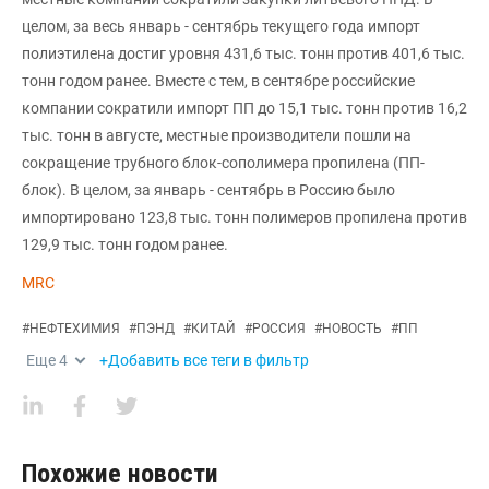
целом, за весь январь - сентябрь текущего года импорт
полиэтилена достиг уровня 431,6 тыс. тонн против 401,6 тыс.
тонн годом ранее. Вместе с тем, в сентябре российские
компании сократили импорт ПП до 15,1 тыс. тонн против 16,2
тыс. тонн в августе, местные производители пошли на
сокращение трубного блок-сополимера пропилена (ПП-
блок). В целом, за январь - сентябрь в Россию было
импортировано 123,8 тыс. тонн полимеров пропилена против
129,9 тыс. тонн годом ранее.
MRC
#
НЕФТЕХИМИЯ
#
ПЭНД
#
КИТАЙ
#
РОССИЯ
#
НОВОСТЬ
#
ПП
Еще
4
+Добавить все теги в фильтр
Похожие новости