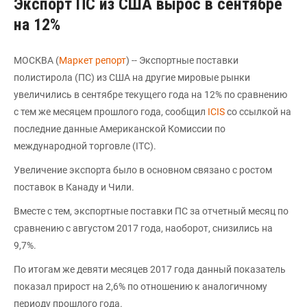
Экспорт ПС из США вырос в сентябре
на 12%
МОСКВА (
Маркет репорт
) -- Экспортные поставки
полистирола (ПС) из США на другие мировые рынки
увеличились в сентябре текущего года на 12% по сравнению
с тем же месяцем прошлого года, сообщил
ICIS
со ссылкой на
последние данные Американской Комиссии по
международной торговле (ITC).
Увеличение экспорта было в основном связано с ростом
поставок в Канаду и Чили.
Вместе с тем, экспортные поставки ПС за отчетный месяц по
сравнению с августом 2017 года, наоборот, снизились на
9,7%.
По итогам же девяти месяцев 2017 года данный показатель
показал прирост на 2,6% по отношению к аналогичному
периоду прошлого года.