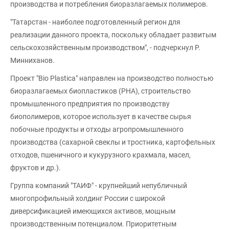
производства и потребления биоразлагаемых полимеров.
"Татарстан - наиболее подготовленный регион для
реализации данного проекта, поскольку обладает развитым
сельскохозяйственным производством", - подчеркнул Р.
Минниханов.
Проект "Bio Plastica" направлен на производство полностью
биоразлагаемых биопластиков (РНА), строительство
промышленного предприятия по производству
биополимеров, которое использует в качестве сырья
побочные продукты и отходы агропромышленного
производства (сахарной свеклы и тростника, картофельных
отходов, пшеничного и кукурузного крахмала, масел,
фруктов и др.).
Группа компаний "ТАИФ" - крупнейший непубличный
многопрофильный холдинг России с широкой
диверсификацией имеющихся активов, мощным
производственным потенциалом. Приоритетным