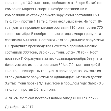
тыс. тонн до 13,2 тыс. тонн, сообщается в обзоре ДатаСкоп
компании Маркет Репорт. В ноябре поставки ПК и
композиций из стран дальнего зарубежья составили 1,21
тыс. тонн против 1,19 тыс. тонн месяцем ранее. Импорт ПК-
гранулята в прошлом месяце составил 810 тонн против 770
тонн в октябре. В ноябре прошлого года импорт гранулята
составлял 600 тонн. Поставки из стран дальнего зарубежья
ПК-гранулята производства Covestro в прошлом месяце
составили 300 тонн, Sabic - 350 тонн, Lotte - 70 тонн. Рост
поставок ПК-гранулята за период январь-ноябрь без учета
белорусского импорта составил 32%: с 7,2 тыс. тонн до 9,5
тыс. тонн. Импорт ПК-гранулята производства Covestro из
стран дальнего зарубежья за одиннадцать месяцев достиг
3,9 тыс. тонн против 3,1 тыс. тонн в прошлом году, Sabic - 3,5
тыс. тонн против 2,0 тыс. тонн.
4. NOVA Chemicals построит новый завод ЛПНП в Сарнии
Декабрь 13/2017