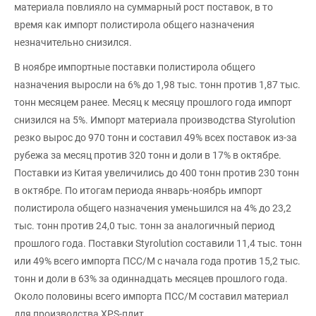
материала повлияло на суммарный рост поставок, в то
время как импорт полистирола общего назначения
незначительно снизился.
В ноябре импортные поставки полистирола общего
назначения выросли на 6% до 1,98 тыс. тонн против 1,87 тыс.
тонн месяцем ранее. Месяц к месяцу прошлого года импорт
снизился на 5%. Импорт материала производства Styrolution
резко вырос до 970 тонн и составил 49% всех поставок из-за
рубежа за месяц против 320 тонн и доли в 17% в октябре.
Поставки из Китая увеличились до 400 тонн против 230 тонн
в октябре. По итогам периода январь-ноябрь импорт
полистирола общего назначения уменьшился на 4% до 23,2
тыс. тонн против 24,0 тыс. тонн за аналогичный период
прошлого года. Поставки Styrolution составили 11,4 тыс. тонн
или 49% всего импорта ПСС/М с начала года против 15,2 тыс.
тонн и доли в 63% за одиннадцать месяцев прошлого года.
Около половины всего импорта ПСС/М составил материал
для производства XPS-плит.