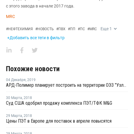
с этого завода в начале 2017 года.
MRC
Еще
1
#
НЕФТЕХИМИЯ
#
НОВОСТЬ
#
ПВХ
#
ПП
#
ПС
#
MRC
+Добавить все теги в фильтр
Похожие новости
04 Декабря
,
2019
АРД-Полимер планирует построить на территории ОЭЗ "Узловая" производство пленок из ПЭТ
30 Марта
,
2018
Суд США одобрил продажу комплекса ПЭТ/ТФК M&G
29 Марта
,
2018
Цены ПЭТ в Европе для поставок в апреле повысятся
29 Марта
,
2018