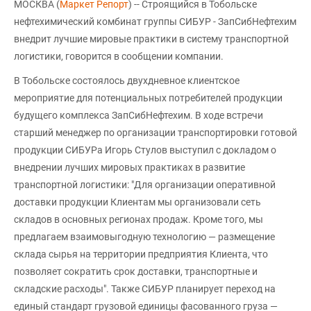
МОСКВА (
Маркет Репорт
) -- Строящийся в Тобольске
нефтехимический комбинат группы СИБУР - ЗапСибНефтехим
внедрит лучшие мировые практики в систему транспортной
логистики, говорится в сообщении компании.
В Тобольске состоялось двухдневное клиентское
мероприятие для потенциальных потребителей продукции
будущего комплекса ЗапСибНефтехим. В ходе встречи
старший менеджер по организации транспортировки готовой
продукции СИБУРа Игорь Стулов выступил с докладом о
внедрении лучших мировых практиках в развитие
транспортной логистики: "Для организации оперативной
доставки продукции Клиентам мы организовали сеть
складов в основных регионах продаж. Кроме того, мы
предлагаем взаимовыгодную технологию — размещение
склада сырья на территории предприятия Клиента, что
позволяет сократить срок доставки, транспортные и
складские расходы". Также СИБУР планирует переход на
единый стандарт грузовой единицы фасованного груза —