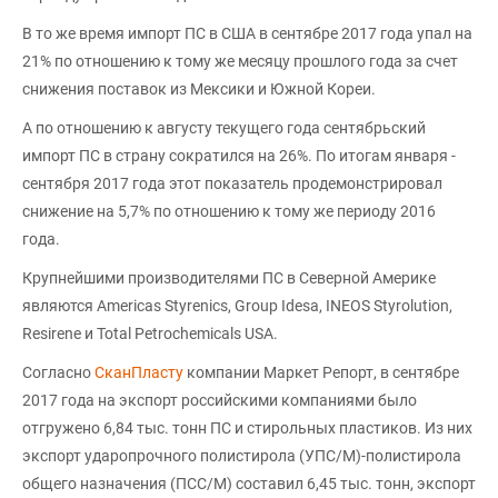
В то же время импорт ПС в США в сентябре 2017 года упал на
21% по отношению к тому же месяцу прошлого года за счет
снижения поставок из Мексики и Южной Кореи.
А по отношению к августу текущего года сентябрьский
импорт ПС в страну сократился на 26%. По итогам января -
сентября 2017 года этот показатель продемонстрировал
снижение на 5,7% по отношению к тому же периоду 2016
года.
Крупнейшими производителями ПС в Северной Америке
являются Americas Styrenics, Group Idesa, INEOS Styrolution,
Resirene и Total Petrochemicals USA.
Согласно
СканПласту
компании Маркет Репорт, в сентябре
2017 года на экспорт российскими компаниями было
отгружено 6,84 тыс. тонн ПС и стирольных пластиков. Из них
экспорт ударопрочного полистирола (УПС/М)-полистирола
общего назначения (ПСС/М) составил 6,45 тыс. тонн, экспорт