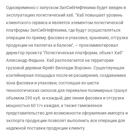
Одновременно с запуском ЗапСибНефтехима будет введен в
эксплуатацию логистический хаб. "Хаб повышает уровень
клиентского сервиса и является элементом логистической
платформы ЗапСибНефтехима, где будут осуществляться
операции по приему, фасовке и упаковке, хранению, отгрузке
продукции на паллетах и балком", — прокомментировал
директор проекта "Логистическая платформа, объект Хаб"
Александр Федына. Хаб располагается на территории
грузовой деревни Фрейт Вилладж Ворсино. Существующая
контейнерная площадка после ее расширения, создаваемая
зона фасовки и упаковки, состоящая из шести
технологических силосов для перевалки полимерных гранул
объемом 290 куб. м каждый, две линии фасовки и отгрузки
мощностью 60 т/ч каждая, а также таможенное
представительство для возможности оформления импорта и
экспорта продукции позволят выполнить все операции для
надежной поставки продукции клиенту.