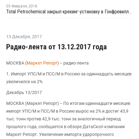
05 Февраля
,
2018
Total Petrochemical закрыл крекинг-установку в Гонфревилле из-за поломки
13 Декабря
,
2017
Радио-лента от 13.12.2017 года
МОСКВА (
Маркет Репорт
) -- радио-лента
1. Импорт УПС/М и ПСС/М в Россию за одиннадцать месяцев
увеличился на 2%
Декабрь 13/2017
МОСКВА (Маркет Репорт) -- По итогам одиннадцати месяцев
импорт УПС/М и ПСС/М в Россию вырос на 2% и достиг 43,9
тыс. тонн против 42,9 тыс. тонн за аналогичный период
прошлого года, сообщается в обзоре ДатаСкоп компании
Маркет Репорт. Увеличение импорта ударопрочного