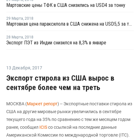
Мартовские цены ТФК в США снизились на USD4 за тонну
29 Марта
,
2018
Мартовкая цена параксилола в США снижена на USD5,5 за тонну
28 Марта
,
2018
Экспорт ПЭТ из Индии снизился на 8,3% в январе
13 Декабря
,
2017
Экспорт стирола из США вырос в
сентябре более чем на треть
МОСКВА (
Маркет репорт
) -- Экспортные поставки стирола из
США на другие мировые рынки увеличились в сентябре
текущего года на 35% по сравнению с тем же месяцем годом
ранее, сообщил
ICIS
со ссылкой на последние данные
Американской Комиссии по международной торговле (ITC).