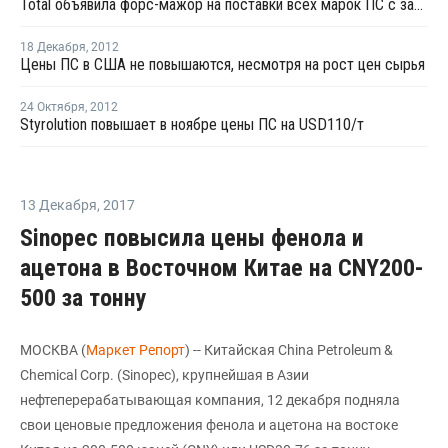
Total объявила форс-мажор на поставки всех марок ПС с завода в Луизиане
18 Декабря
,
2012
Цены ПС в США не повышаются, несмотря на рост цен сырья
24 Октября
,
2012
Styrolution повышает в ноябре цены ПС на USD110/т
13 Декабря
,
2017
Sinopec повысила цены фенола и
ацетона в Восточном Китае на CNY200-
500 за тонну
МОСКВА (
Маркет Репорт
) -- Китайская China Petroleum &
Chemical Corp. (Sinopec), крупнейшая в Азии
нефтеперерабатывающая компания, 12 декабря подняла
свои ценовые предложения фенола и ацетона на востоке