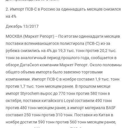
2. Импорт ПСВ-С в Россию за одиннадцать месяцев снизился
на 4%
Декабрь 13/2017
МОСКВА (Маркет Репорт) -- По итогам одиннадцати месяцев
поставки вспенивающегося полистирола (ПСВ-С) из-за
рубежа снизились на 4% до 19,3 тыс. тонн против 20,2 тыс.
тонн за аналогичный период прошлого года, сообщается в
обзоре ДатаСкоп компании Маркет Репорт. Около половины
общего объема импорта было завезено торговыми
компаниями. Импорт ПСВ-С в ноябре составил 1,9 тыс. тонн
против 1,7 тыс. тонн месяцем ранее. В прошлом месяце
импорт Styrochem вырос до 770 тонн против 580 тонн в
октябре, поставки китайского Loyal составили 490 тонн
против 480 тонн месяцем ранее, а импорт материала BASF
составил 250 тонн против 310 тонн. Поставки из Китая в
ноябре достигли 590 тонн против 560 тонн месяцем ранее,