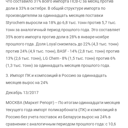
что составило 31% всего импорта ПСВ-С за месяц против
доли в 33% в октябре. В общей структуре импорта по
производителям за одиннадцать месяцев поставки
Styrochem выросли на 18% до 6,8 тыс. тонн против 5,7 тыс.
тонн за аналогичный период прошлого года. Это составляет
35% всего импорта против доли в 28% в январе-ноябре
прошлого года. Доля Loyal снизилась до 22% (4,3 тыс. тонн)
против 24% (4,9 тыс. тонн), BASF - 14% (2,8 тыс. тонн) против
13% (2,6 тыс. тонн), LG Chem - 8% (1,5 тыс. тонн) против 6%
(1,3 тыс. тонн) за одиннадцать месяцев прошлого года.
3. Импорт ПК и композиций в Россию за одиннадцать
месяцев вырос на 24%
Декабрь 13/2017
МОСКВА (Маркет Репорт) -- По итогам одиннадцати месяцев
текущего года импорт поликарбоната (ПК) и композиций в
Россию без учета поставок из Беларуси вырос на 24% в
сравнении с аналогичным периодом прошлого года: с 10,6