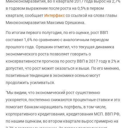
Минэкономразвития, во II квартале 2017 года вырос на 2,7%
в годовом выражении после роста на 0,5% в первом
квартале, сообщает
Интерфакс
со ссылкой на слова главы
Минэкономразвития Максима Орешкина.
По итогам первого полугодия, по его оценке, рост ВВП
составил 1,6% по сравнению с аналогичным периодом
прошлого года. Орешкин отметил, что текущая динамика
экономического роста позволяет говорить о
консервативности прогноза по росту ВВП в 2017 году в 2% и
допустил, что рост может оказаться и выше. По его мнению,
позитивные тенденции в экономике осенью могут
продолжить усиливаться.
"Мы видим, что экономический рост существенно
ускоряется, постепенно снижаются процентные ставки и это
помогает банкам наращивать портфель, в том числе,
корпоративного кредитования, кредитования МСП. ВВП РФ,
по нашим оценкам, во втором квартале вырос примерно на