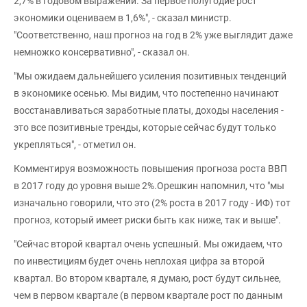
2,7% в годовом выражении. За первое полугодие рост
экономики оцениваем в 1,6%", - сказал министр.
"Соответственно, наш прогноз на год в 2% уже выглядит даже
немножко консервативно", - сказал он.
"Мы ожидаем дальнейшего усиления позитивных тенденций
в экономике осенью. Мы видим, что постепенно начинают
восстанавливаться заработные платы, доходы населения -
это все позитивные тренды, которые сейчас будут только
укрепляться", - отметил он.
Комментируя возможность повышения прогноза роста ВВП
в 2017 году до уровня выше 2%.Орешкин напомнил, что "мы
изначально говорили, что это (2% роста в 2017 году - ИФ) тот
прогноз, который имеет риски быть как ниже, так и выше".
"Сейчас второй квартал очень успешный. Мы ожидаем, что
по инвестициям будет очень неплохая цифра за второй
квартал. Во втором квартале, я думаю, рост будут сильнее,
чем в первом квартале (в первом квартале рост по данным