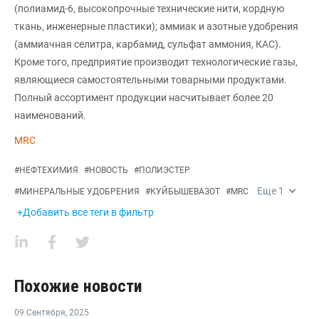
(полиамид-6, высокопрочные технические нити, кордную
ткань, инженерные пластики); аммиак и азотные удобрения
(аммиачная селитра, карбамид, сульфат аммония, КАС).
Кроме того, предприятие производит технологические газы,
являющиеся самостоятельными товарными продуктами.
Полный ассортимент продукции насчитывает более 20
наименований.
MRC
#
НЕФТЕХИМИЯ
#
НОВОСТЬ
#
ПОЛИЭСТЕР
Еще
1
#
МИНЕРАЛЬНЫЕ УДОБРЕНИЯ
#
КУЙБЫШЕВАЗОТ
#
MRC
+Добавить все теги в фильтр
Похожие новости
09 Сентября
,
2025