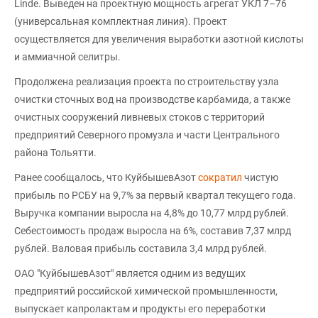
Linde. Выведен на проектную мощность агрегат УКЛ 7–76
(универсальная комплектная линия). Проект
осуществляется для увеличения выработки азотной кислоты
и аммиачной селитры.
Продолжена реализация проекта по строительству узла
очистки сточных вод на производстве карбамида, а также
очистных сооружений ливневых стоков с территорий
предприятий Северного промузла и части Центрального
района Тольятти.
Ранее сообщалось, что КуйбышевАзот
сократил
чистую
прибыль по РСБУ на 9,7% за первый квартал текущего года.
Выручка компании выросла на 4,8% до 10,77 млрд рублей.
Себестоимость продаж выросла на 6%, составив 7,37 млрд
рублей. Валовая прибыль составила 3,4 млрд рублей.
ОАО "КуйбышевАзот" является одним из ведущих
предприятий российской химической промышленности,
выпускает капролактам и продукты его переработки