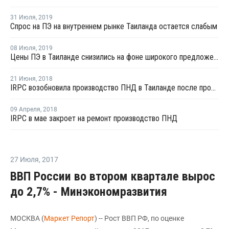
31 Июля
,
2019
Спрос на ПЭ на внутреннем рынке Таиланда остается слабым
08 Июля
,
2019
Цены ПЭ в Таиланде снизились на фоне широкого предложения импорта
21 Июня
,
2018
IRPC возобновила производство ПНД в Таиланде после профилактики
09 Апреля
,
2018
IRPC в мае закроет на ремонт производство ПНД
27 Июля
,
2017
ВВП России во втором квартале вырос
до 2,7% - Минэкономразвития
МОСКВА (
Маркет Репорт
) -- Рост ВВП РФ, по оценке