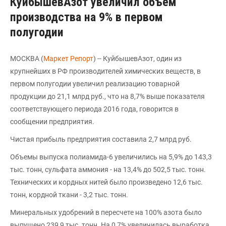
КуйбышевАзот увеличил объем
производства на 9% в первом
полугодии
МОСКВА (
Маркет Репорт
) -- КуйбышевАзот, один из
крупнейших в РФ производителей химических веществ, в
первом полугодии увеличил реализацию товарной
продукции до 21,1 млрд руб., что на 8,7% выше показателя
соответствующего периода 2016 года, говорится в
сообщении предприятия.
Чистая прибыль предприятия составила 2,7 млрд руб.
Объемы выпуска полиамида-6 увеличились на 5,9% до 143,3
тыс. тонн, сульфата аммония - на 13,4% до 502,5 тыс. тонн.
Технических и кордных нитей было произведено 12,6 тыс.
тонн, кордной ткани - 3,2 тыс. тонн.
Минеральных удобрений в пересчете на 100% азота было
выпущено 239,9 тыс. тонн. На 0,7% увеличилась выработка