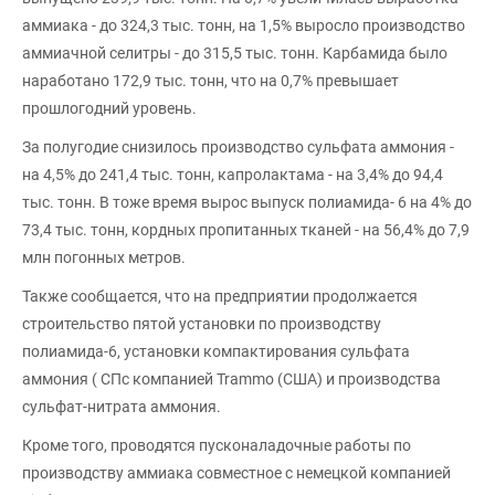
аммиака - до 324,3 тыс. тонн, на 1,5% выросло производство
аммиачной селитры - до 315,5 тыс. тонн. Карбамида было
наработано 172,9 тыс. тонн, что на 0,7% превышает
прошлогодний уровень.
За полугодие снизилось производство сульфата аммония -
на 4,5% до 241,4 тыс. тонн, капролактама - на 3,4% до 94,4
тыс. тонн. В тоже время вырос выпуск полиамида- 6 на 4% до
73,4 тыс. тонн, кордных пропитанных тканей - на 56,4% до 7,9
млн погонных метров.
Также сообщается, что на предприятии продолжается
строительство пятой установки по производству
полиамида-6, установки компактирования сульфата
аммония ( СПс компанией Trammo (США) и производства
сульфат-нитрата аммония.
Кроме того, проводятся пусконаладочные работы по
производству аммиака совместное с немецкой компанией