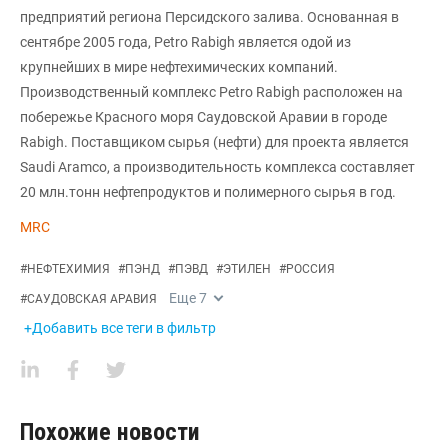
предприятий региона Персидского залива. Основанная в
сентябре 2005 года, Petro Rabigh является одой из
крупнейших в мире нефтехимических компаний.
Производственный комплекс Petro Rabigh расположен на
побережье Красного моря Саудовской Аравии в городе
Rabigh. Поставщиком сырья (нефти) для проекта является
Saudi Aramco, а производительность комплекса составляет
20 млн.тонн нефтепродуктов и полимерного сырья в год.
MRC
#
НЕФТЕХИМИЯ
#
ПЭНД
#
ПЭВД
#
ЭТИЛЕН
#
РОССИЯ
Еще
7
#
САУДОВСКАЯ АРАВИЯ
+Добавить все теги в фильтр
Похожие новости