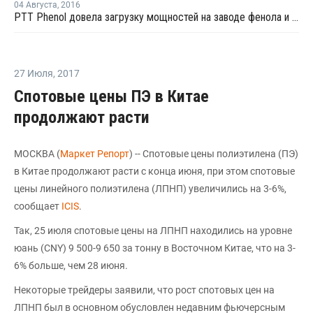
04 Августа
,
2016
PTT Phenol довела загрузку мощностей на заводе фенола и ацетона в Таиланде до 80-90% после перезапуска
27 Июля
,
2017
Спотовые цены ПЭ в Китае
продолжают расти
МОСКВА (
Маркет Репорт
) -- Спотовые цены полиэтилена (ПЭ)
в Китае продолжают расти с конца июня, при этом спотовые
цены линейного полиэтилена (ЛПНП) увеличились на 3-6%,
сообщает
ICIS
.
Так, 25 июля спотовые цены на ЛПНП находились на уровне
юань (CNY) 9 500-9 650 за тонну в Восточном Китае, что на 3-
6% больше, чем 28 июня.
Некоторые трейдеры заявили, что рост спотовых цен на
ЛПНП был в основном обусловлен недавним фьючерсным