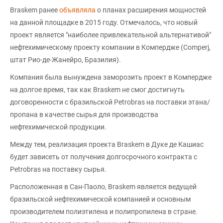
Braskem ранее
объявляла
о планах расширения мощностей
на данной площадке в 2015 году. Отмечалось, что новый
проект является "наиболее привлекательной альтернативой"
нефтехимическому проекту компании в Компердже (Comperj,
штат Рио-де-Жанейро, Бразилия).
Компания была вынуждена заморозить проект в Компердже
на долгое время, так как Braskem не смог достигнуть
договоренности с бразильской Petrobras на поставки этана/
пропана в качестве сырья для производства
нефтехимической продукции.
Между тем, реализация проекта Braskem в Дуке де Кашиас
будет зависеть от получения долгосрочного контракта с
Petrobras на поставку сырья.
Расположенная в Сан-Паоло, Braskem является ведущей
бразильской нефтехимической компанией и основным
производителем полиэтилена и полипропилена в стране.