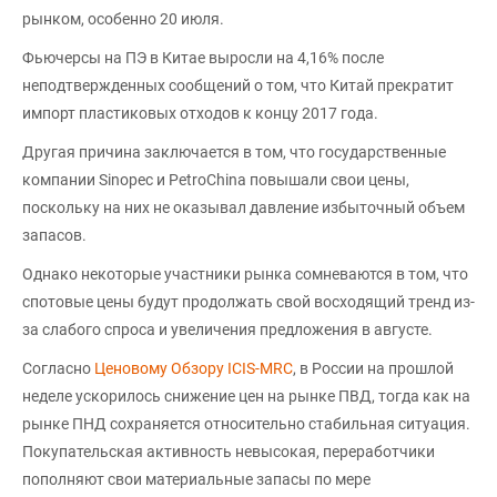
рынком, особенно 20 июля.
Фьючерсы на ПЭ в Китае выросли на 4,16% после
неподтвержденных сообщений о том, что Китай прекратит
импорт пластиковых отходов к концу 2017 года.
Другая причина заключается в том, что государственные
компании Sinopec и PetroChina повышали свои цены,
поскольку на них не оказывал давление избыточный объем
запасов.
Однако некоторые участники рынка сомневаются в том, что
спотовые цены будут продолжать свой восходящий тренд из-
за слабого спроса и увеличения предложения в августе.
Согласно
Ценовому Обзору ICIS-MRC
, в России на прошлой
неделе ускорилось снижение цен на рынке ПВД, тогда как на
рынке ПНД сохраняется относительно стабильная ситуация.
Покупательская активность невысокая, переработчики
пополняют свои материальные запасы по мере