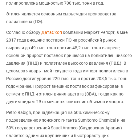
полипропилена мощностью 700 тыс. тонн в год.
Этилен является основным сырьем для производства
полиэтилена (ПЭ).
Согласно обзору
ДатаСкоп
компании Маркет Репорт, в мае
2017 года внешние поставки ПЭ на российский рынок
выросли до 49 тыс. тонн против 45,2 тыс. тонн в апреле,
основной прирост поставок пришелся на полиэтилен низкого
давления (ПНД) и полиэтилен высокого давления (ПВД). В
целом, за январь - май текущего года импорт полиэтилена в
Россию достиг уровня 220 тыс. тонн против 203,5 тыс. тонн
годом ранее. Прирост внешних поставок зафиксирован в
сегменте ПНД и этилен-винил-ацетата (ЭВА), тогда как по
другим видам ПЭ отмечается снижение объемов импорта.
Petro Rabigh, принадлежащая на 50% химическому
подразделению японского гиганта Sumitomo Chemical и на
50% государственной Saudi Aramco (Саудовская Аравия)
является одним из крупнейших и быстрорастущих