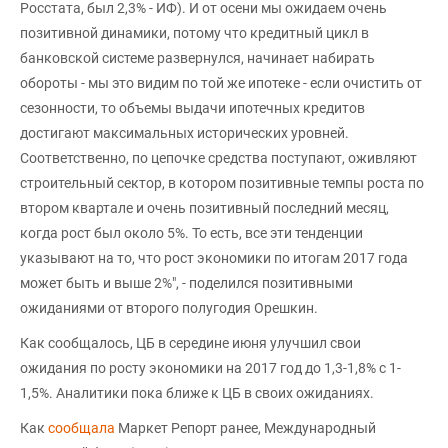
Росстата, был 2,3% - ИФ). И от осени мы ожидаем очень
позитивной динамики, потому что кредитный цикл в
банковской системе развернулся, начинает набирать
обороты - мы это видим по той же ипотеке - если очистить от
сезонности, то объемы выдачи ипотечных кредитов
достигают максимальных исторических уровней.
Соответственно, по цепочке средства поступают, оживляют
строительный сектор, в котором позитивные темпы роста по
втором квартале и очень позитивный последний месяц,
когда рост был около 5%. То есть, все эти тенденции
указывают на то, что рост экономики по итогам 2017 года
может быть и выше 2%", - поделился позитивными
ожиданиями от второго полугодия Орешкин.
Как сообщалось, ЦБ в середине июня улучшил свои
ожидания по росту экономики на 2017 год до 1,3-1,8% с 1-
1,5%. Аналитики пока ближе к ЦБ в своих ожиданиях.
Как
сообщала
Маркет Репорт ранее, Международный