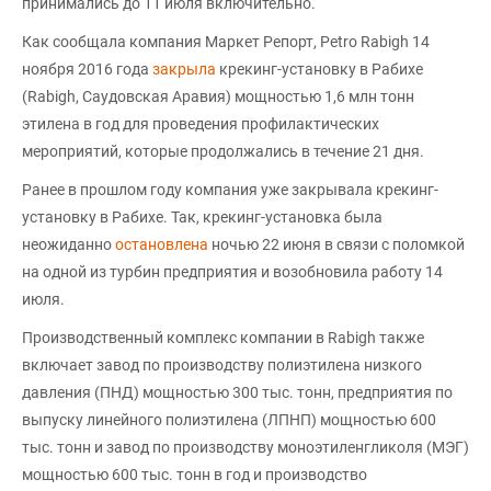
принимались до 11 июля включительно.
Как сообщала компания Маркет Репорт, Petro Rabigh 14
ноября 2016 года
закрыла
крекинг-установку в Рабихе
(Rabigh, Саудовская Аравия) мощностью 1,6 млн тонн
этилена в год для проведения профилактических
мероприятий, которые продолжались в течение 21 дня.
Ранее в прошлом году компания уже закрывала крекинг-
установку в Рабихе. Так, крекинг-установка была
неожиданно
остановлена
ночью 22 июня в связи с поломкой
на одной из турбин предприятия и возобновила работу 14
июля.
Производственный комплекс компании в Rabigh также
включает завод по производству полиэтилена низкого
давления (ПНД) мощностью 300 тыс. тонн, предприятия по
выпуску линейного полиэтилена (ЛПНП) мощностью 600
тыс. тонн и завод по производству моноэтиленгликоля (МЭГ)
мощностью 600 тыс. тонн в год и производство