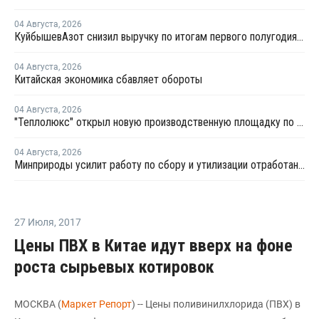
04 Августа
,
2026
КуйбышевАзот снизил выручку по итогам первого полугодия 2026 года
04 Августа
,
2026
Китайская экономика сбавляет обороты
04 Августа
,
2026
"Теплолюкс" открыл новую производственную площадку по выпуску инженерных систем
04 Августа
,
2026
Минприроды усилит работу по сбору и утилизации отработанных шин
27 Июля
,
2017
Цены ПВХ в Китае идут вверх на фоне
роста сырьевых котировок
МОСКВА (
Маркет Репорт
) -- Цены поливинилхлорида (ПВХ) в