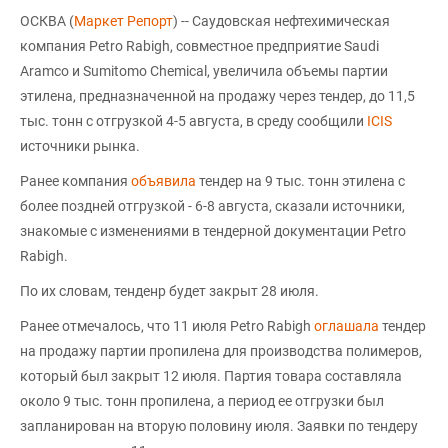
ОСКВА (
Маркет Репорт
) -- Саудовская нефтехимическая
компания Petro Rabigh, совместное предприятие Saudi
Aramco и Sumitomo Chemical, увеличила объемы партии
этилена, предназначенной на продажу через тендер, до 11,5
тыс. тонн с отгрузкой 4-5 августа, в среду сообщили
ICIS
источники рынка.
Ранее компания
объявила
тендер на 9 тыс. тонн этилена с
более поздней отгрузкой - 6-8 августа, сказали источники,
знакомые с изменениями в тендерной документации Petro
Rabigh.
По их словам, тенденр будет закрыт 28 июля.
Ранее отмечалось, что 11 июля Petro Rabigh
оглашала
тендер
на продажу партии пропилена для производства полимеров,
который был закрыт 12 июля. Партия товара составляла
около 9 тыс. тонн пропилена, а период ее отгрузки был
запланирован на вторую половину июля. Заявки по тендеру