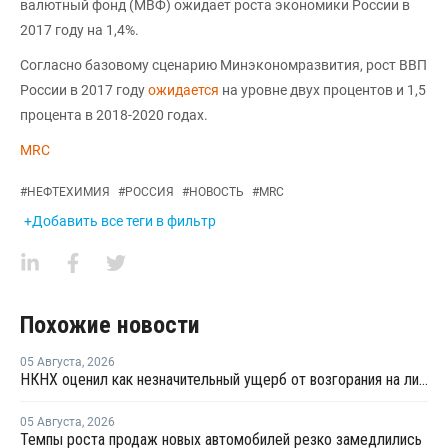
валютный фонд (МВФ) ожидает роста экономики России в
2017 году на 1,4%.
Согласно базовому сценарию Минэкономразвития, рост ВВП
России в 2017 году
ожидается
на уровне двух процентов и 1,5
процента в 2018-2020 годах.
MRC
#
НЕФТЕХИМИЯ
#
РОССИЯ
#
НОВОСТЬ
#
MRC
+Добавить все теги в фильтр
Похожие новости
05 Августа
,
2026
НКНХ оценил как незначительный ущерб от возгорания на линии полистирола
05 Августа
,
2026
Темпы роста продаж новых автомобилей резко замедлились