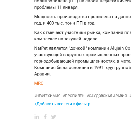
полипропилена (ПП) на своем нефтехимическ
проблемы 11 января.
Мощность производства пропилена на данном
год, и 400 тыс. тонн ПП в год.
Как отмечают участники рынка, компания пл
комплексе на текущей неделе.
NatPet является "дочкой" компании Alujain C
участвующей в крупных промышленных проек
горнодобывающей промышленностях, в метал
Компания была основана в 1991 году группо
Аравии.
MRC
#
НЕФТЕХИМИЯ
#
ПРОПИЛЕН
#
САУДОВСКАЯ АРАВИЯ
+Добавить все теги в фильтр