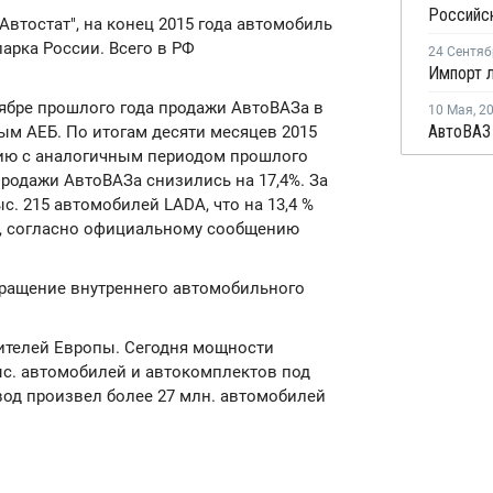
Автостат", на конец 2015 года автомобиль
арка России. Всего в РФ
24 Сентяб
тябре прошлого года продажи АвтоВАЗа в
10 Мая
,
2
нным АЕБ. По итогам десяти месяцев 2015
нию с аналогичным периодом прошлого
 продажи АвтоВАЗа снизились на 17,4%. За
с. 215 автомобилей LADA, что на 13,4 %
а, согласно официальному сообщению
ращение внутреннего автомобильного
ителей Европы. Сегодня мощности
с. автомобилей и автокомплектов под
авод произвел более 27 млн. автомобилей