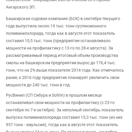
Ангарского ЗП.
Башкирская содовая компания (БСК) в сентябре текущего
года выпустила около 19 тыс. тонн суспензионного
поливинилхлорида, тогда как в августе этот показатель
составил 10,5 тыс. тонн (предприятие останавливало
мощности на профилактику с 13-го по 28-е августа). За
рассматриваемый период итоговый объем производства
смолы на башкирском предприятии вырос до 176,4 тыс.
тонн, что на 2% выше показателя 2014 года. Как отмечалось
ранее, к 2016 году предприятие планирует увеличить свои
мощности до 240 тыс. тонн в год.
РусВинил (СП Сибура и SolVin) в прошлом месяце
останавливал свои мощности на профилактику (с 23-го
сентября по 7-е октября). За неполный сентябрь показатель
выпуска поливинилхлорида составил 15,3 тыс. тонн (из них
957 тонн - эмульсия), тогда как в августе этот показатель