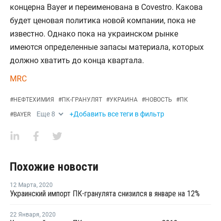
концерна Bayer и переименована в Covestro. Какова
будет ценовая политика новой компании, пока не
известно. Однако пока на украинском рынке
имеются определенные запасы материала, которых
должно хватить до конца квартала.
MRC
#
НЕФТЕХИМИЯ
#
ПК-ГРАНУЛЯТ
#
УКРАИНА
#
НОВОСТЬ
#
ПК
Еще
8
+Добавить все теги в фильтр
#
BAYER
Похожие новости
12 Марта
,
2020
Украинский импорт ПК-гранулята снизился в январе на 12%
22 Января
,
2020