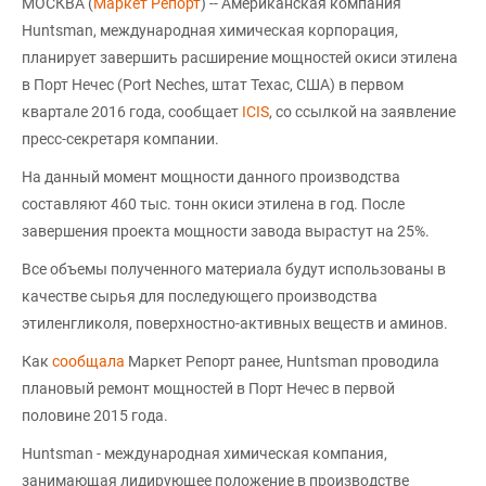
МОСКВА (
Маркет Репорт
) -- Американская компания
Huntsman, международная химическая корпорация,
планирует завершить расширение мощностей окиси этилена
в Порт Нечес (Port Neches, штат Техас, США) в первом
квартале 2016 года, сообщает
ICIS
, со ссылкой на заявление
пресс-секретаря компании.
На данный момент мощности данного производства
составляют 460 тыс. тонн окиси этилена в год. После
завершения проекта мощности завода вырастут на 25%.
Все объемы полученного материала будут использованы в
качестве сырья для последующего производства
этиленгликоля, поверхностно-активных веществ и аминов.
Как
сообщала
Маркет Репорт ранее, Huntsman проводила
плановый ремонт мощностей в Порт Нечес в первой
половине 2015 года.
Huntsman - международная химическая компания,
занимающая лидирующее положение в производстве