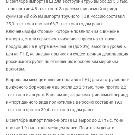
В сентябре импорт ПНД для экструзии труб вырос до 5,5 тыс.
тонн против 4,8 тыс. тонн. За рассматриваемый период
суммарный объем импорта трубного ПЭ в Россию составил
25,9 тыс. тонн против 66,7 тыс. тонн годом ранее.
Ключевыми факторами, которые повлияли на снижение
импорта, стали серьезное снижение спроса на готовую
продукцию на внутреннем рынке (до 20%), высокий уровень
цен на ПНД на внешних рынках и существенная девальвация
российского рубля по отношению к основным мировым
валютам.
В прошлом месяце внешние поставки ПНД для экструзионно-
выдувного формования выросли до 2,5 тыс. тонн против 2,2
тыс. тонн в августе. В целом же, за рассматриваемый период
импорт данного вида полиэтилена в Россию составил 19,3
тыс. тонн против 39,4 тыс. тонн годом ранее.
В сентябре импорт пленочного ПНД вырос до 2,1 тыс. тонн
против 1,9 тыс. тонн месяцем ранее. По итогам девяти