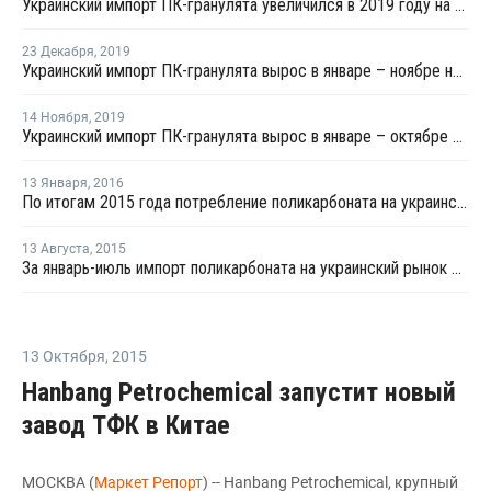
Украинский импорт ПК-гранулята увеличился в 2019 году на 9%
23 Декабря
,
2019
Украинский импорт ПК-гранулята вырос в январе – ноябре на 8%
14 Ноября
,
2019
Украинский импорт ПК-гранулята вырос в январе – октябре на 13%
13 Января
,
2016
По итогам 2015 года потребление поликарбоната на украинском рынке сократилось на 31%
13 Августа
,
2015
За январь-июль импорт поликарбоната на украинский рынок сократился на 36%
13 Октября
,
2015
Hanbang Petrochemical запустит новый
завод ТФК в Китае
МОСКВА (
Маркет Репорт
) -- Hanbang Petrochemical, крупный