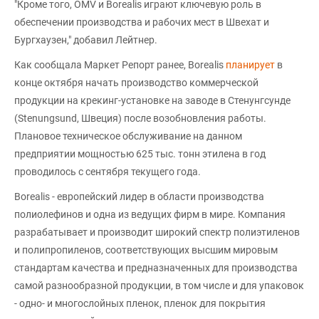
"Кроме того, OMV и Borealis играют ключевую роль в
обеспечении производства и рабочих мест в Швехат и
Бургхаузен," добавил Лейтнер.
Как сообщала Маркет Репорт ранее, Borealis
планирует
в
конце октября начать производство коммерческой
продукции на крекинг-установке на заводе в Стенунгсунде
(Stenungsund, Швеция) после возобновления работы.
Плановое техническое обслуживание на данном
предприятии мощностью 625 тыс. тонн этилена в год
проводилось с сентября текущего года.
Borealis - европейский лидер в области производства
полиолефинов и одна из ведущих фирм в мире. Компания
разрабатывает и производит широкий спектр полиэтиленов
и полипропиленов, соответствующих высшим мировым
стандартам качества и предназначенных для производства
самой разнообразной продукции, в том числе и для упаковок
- одно- и многослойных пленок, пленок для покрытия