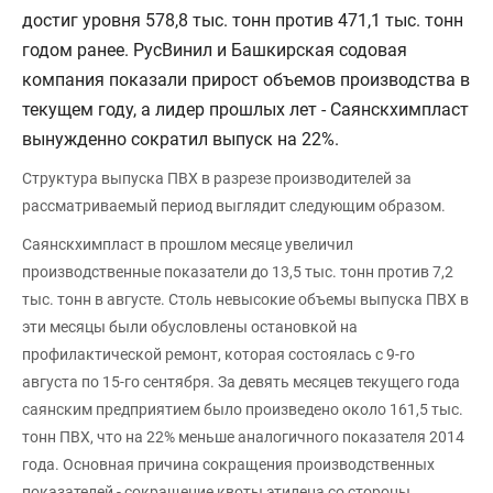
достиг уровня 578,8 тыс. тонн против 471,1 тыс. тонн
годом ранее. РусВинил и Башкирская содовая
компания показали прирост объемов производства в
текущем году, а лидер прошлых лет - Саянскхимпласт
вынужденно сократил выпуск на 22%.
Структура выпуска ПВХ в разрезе производителей за
рассматриваемый период выглядит следующим образом.
Саянскхимпласт в прошлом месяце увеличил
производственные показатели до 13,5 тыс. тонн против 7,2
тыс. тонн в августе. Столь невысокие объемы выпуска ПВХ в
эти месяцы были обусловлены остановкой на
профилактической ремонт, которая состоялась с 9-го
августа по 15-го сентября. За девять месяцев текущего года
саянским предприятием было произведено около 161,5 тыс.
тонн ПВХ, что на 22% меньше аналогичного показателя 2014
года. Основная причина сокращения производственных
показателей - сокращение квоты этилена со стороны