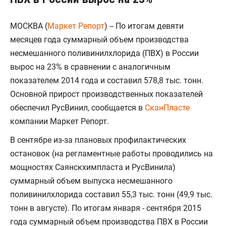
МОСКВА (
Маркет Репорт
) -- По итогам девяти
месяцев года суммарный объем производства
несмешанного поливинилхлорида (ПВХ) в России
вырос на 23% в сравнении с аналогичным
показателем 2014 года и составил 578,8 тыс. тонн.
Основной прирост производственных показателей
обеспечил РусВинил, сообщается в
СканПласте
компании Маркет Репорт.
В сентябре из-за плановых профилактических
остановок (на регламентные работы проводились на
мощностях Саянскхимпласта и РусВинила)
суммарный объем выпуска несмешанного
поливинилхлорида составил 55,3 тыс. тонн (49,9 тыс.
тонн в августе). По итогам января - сентября 2015
года суммарный объем производства ПВХ в России