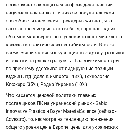
продолжает сокращаться на фоне девальвации
национальной валюты и низкой покупательской
способности населения. Трейдеры считают, что
восстановление рынка хотя бы до прошлогодних
объемов маловероятно в условиях экономического
кризиса и политической нестабильности. В то же
время усиливается конкуренция между внутренними
игроками на рынке гранулята. Главные импортеры
по-прежнему удерживают лидирующие позиции -
Юджин Лтд (доля в импорте - 48%), Технология
Кложерс (35%), Радка Украина (10%).
Что касается ценовой политики главных
поставщиков ПК на украинский рынок - Sabic
Innovative Plastics и Bayer MaterialScience (сейчас -
Covestro), то, несмотря на тенденцию понижения
общего уровня цен в Европе, цены для украинских