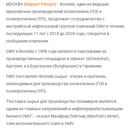
МОСКВА (
Маркет Репорт
) -- Borealis, один из ведущих
европейских производителей полиэтилена (ПЭ) и
полипропилена (ПП), продолжит сотрудничество с
австрийской нефтегазовой группой компаний OMV в течение
последующих 11 лет с 2018 до 2028 года, говорится в
сообщении компании.
OMV и Borealis с 1998 года являются партнерами на
производственных площадках в Швехат (Schwechat),
Австрия, и в Бургхаузен (Burghausen) в Германии.
OMV поставляет Borealis сырье - этилен и пропилен,
необходимые для производства полиэтилена (ПЭ) и
полипропилена (ПП).
"Поставка сырья для производства полимеров является
одним из главных направлений в нефтеперерабатывающем
бизнесе OMV", - сказал Манфред Лейтнер (Manfred Leitner),
член исполнительного совета OMV.