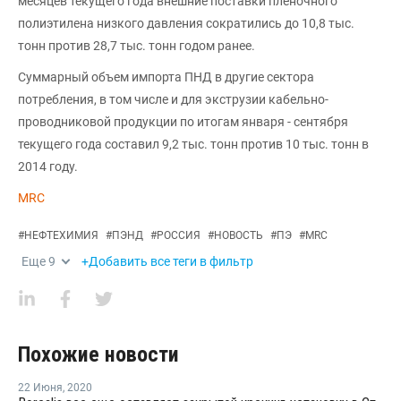
месяцев текущего года внешние поставки пленочного
полиэтилена низкого давления сократились до 10,8 тыс.
тонн против 28,7 тыс. тонн годом ранее.
Суммарный объем импорта ПНД в другие сектора
потребления, в том числе и для экструзии кабельно-
проводниковой продукции по итогам января - сентября
текущего года составил 9,2 тыс. тонн против 10 тыс. тонн в
2014 году.
MRC
#
НЕФТЕХИМИЯ
#
ПЭНД
#
РОССИЯ
#
НОВОСТЬ
#
ПЭ
#
MRC
Еще
9
+Добавить все теги в фильтр
Похожие новости
22 Июня
,
2020