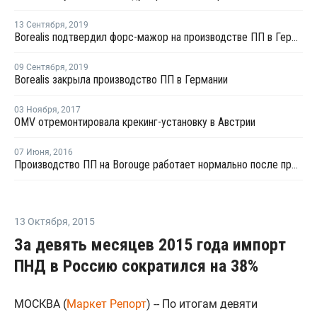
13 Сентября
,
2019
Borealis подтвердил форс-мажор на производстве ПП в Германии
09 Сентября
,
2019
Borealis закрыла производство ПП в Германии
03 Ноября
,
2017
OMV отремонтировала крекинг-установку в Австрии
07 Июня
,
2016
Производство ПП на Borouge работает нормально после проблем с поставками сырья
13 Октября
,
2015
За девять месяцев 2015 года импорт
ПНД в Россию сократился на 38%
МОСКВА (
Маркет Репорт
) -- По итогам девяти