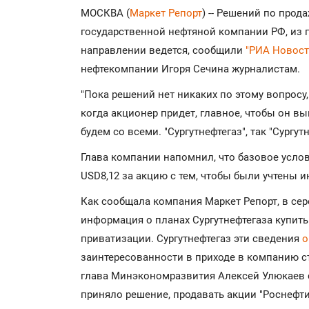
МОСКВА (
Маркет Репорт
) -- Решений по прод
государственной нефтяной компании РФ, из го
направлении ведется, сообщили
"РИА Новост
нефтекомпании Игоря Сечина журналистам.
"Пока решений нет никаких по этому вопросу, 
когда акционер придет, главное, чтобы он в
будем со всеми. "Сургутнефтегаз", так "Сургутн
Глава компании напомнил, что базовое услов
USD8,12 за акцию с тем, чтобы были учтены 
Как сообщала компания Маркет Репорт, в се
информация о планах Сургутнефтегаза купить
приватизации. Сургутнефтегаз эти сведения
о
заинтересованности в приходе в компанию с
глава Минэкономразвития Алексей Улюкаев с
приняло решение, продавать акции "Роснефти