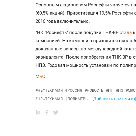
Основным акционером Роснефти является на 
(69,5% акций). Приватизация 19,5% Роснефти 
2016 года включительно.
"НК "Роснефть" после покупки ТНК-BP
стала
к
компанией. На компанию приходится около 5
доказанные запасы по международной катего
эквивалента. После приобретения ТНК-ВР в с
НПЗ. Годовая мощность установки по полипро
MRC
#
НЕФТЕХИМИЯ
#
РОССИЯ
#
НОВОСТЬ
#
ПП
#
ПЭ
#
MRC
+Добавить все теги в
#
НЕФТЕХИМИЯ
#
ПОЛИМЕРЫ