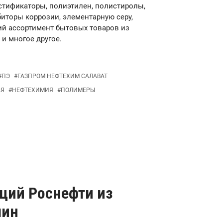
стификаторы, полиэтилен, полистиролы,
иторы коррозии, элементарную серу,
ий ассортимент бытовых товаров из
и многое другое.
#
ПЭ
#
ГАЗПРОМ НЕФТЕХИМ САЛАВАТ
АЯ
#
НЕФТЕХИМИЯ
#
ПОЛИМЕРЫ
ций Роснефти из
чин