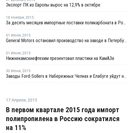
Экспорт ПК из Европы вырос на 12,9% в октябре
18 Ноября
,
2015
За десять месяцев импортные поставки поликарбоната в Россию сократились на 35%
01 Июля
,
2015
General Motors остановил производство на заводе в Петербурге
01 Июля
,
2015
Нижнекамскнефтехим презентовал пластики на КамАЗе
30 Июня
,
2015
Заводы Ford-Sollers в Набережных Челнах и Елабуге уйдут на каникулы в августе
17 Апреля
,
2015
В первом квартале 2015 года импорт
полипропилена в Россию сократился
на 11%