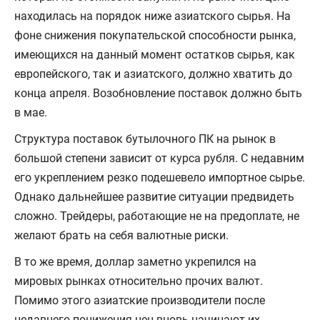
находилась на порядок ниже азиатского сырья. На
фоне снижения покупательской способности рынка,
имеющихся на данный момент остатков сырья, как
европейского, так и азиатского, должно хватить до
конца апреля. Возобновление поставок должно быть
в мае.
Структура поставок бутылочного ПК на рынок в
большой степени зависит от курса рубля. С недавним
его укреплением резко подешевело импортное сырье.
Однако дальнейшее развитие ситуации предвидеть
сложно. Трейдеры, работающие не на предоплате, не
желают брать на себя валютные риски.
В то же время, доллар заметно укрепился на
мировых рынках относительно прочих валют.
Помимо этого азиатские производители после
недавнего понижения цен вновь начинают их