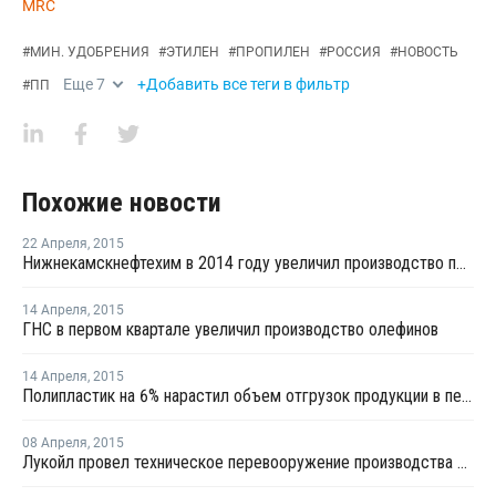
MRC
#
МИН. УДОБРЕНИЯ
#
ЭТИЛЕН
#
ПРОПИЛЕН
#
РОССИЯ
#
НОВОСТЬ
Еще
7
+Добавить все теги в фильтр
#
ПП
Похожие новости
22 Апреля
,
2015
Нижнекамскнефтехим в 2014 году увеличил производство полимеров на 11%
14 Апреля
,
2015
ГНС в первом квартале увеличил производство олефинов
14 Апреля
,
2015
Полипластик на 6% нарастил объем отгрузок продукции в первом квартале 2015 года
08 Апреля
,
2015
Лукойл провел техническое перевооружение производства этилена на Ставролене