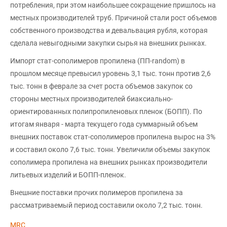
потребления, при этом наибольшее сокращение пришлось на
местных производителей труб. Причиной стали рост объемов
собственного производства и девальвация рубля, которая
сделала невыгодными закупки сырья на внешних рынках.
Импорт стат-сополимеров пропилена (ПП-random) в
прошлом месяце превысил уровень 3,1 тыс. тонн против 2,6
тыс. тонн в феврале за счет роста объемов закупок со
стороны местных производителей биаксиально-
ориентированных полипропиленовых пленок (БОПП). По
итогам января - марта текущего года суммарный объем
внешних поставок стат-сополимеров пропилена вырос на 3%
и составил около 7,6 тыс. тонн. Увеличили объемы закупок
сополимера пропилена на внешних рынках производители
литьевых изделий и БОПП-пленок.
Внешние поставки прочих полимеров пропилена за
рассматриваемый период составили около 7,2 тыс. тонн.
MRC