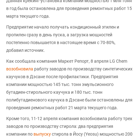
Данная крекинг-установка компании мощностью 1 млн тонн
в год была остановлена для проведения ремонтных работ 15
марта текущего года.
Предприятие начало получать кондиционный этилен и
пропилен сразу в день пуска, а загрузка мощностей
постепенно повышается в настоящее время с 70-80%,
добавил источник.
Как сообщала компания Маркет Репорт, 8 апреля LG Chem
возобновила
работу заводов по производству синтетических
каучуков в Дэсане после профилактики. Предприятия
компании мощностью 145 тыс. тонн эмульсионного
бутадиен-стирольного каучука и 180 тыс. тонн
полибутадиенового каучука в Дэсане были остановлены для
проведения ремонтных работ 21 марта текущего года.
Кроме того, 11-12 апреля компания возобновила работу трех
заводов по производству стирола: два предприятия
компании по
выпуску
стирола в Йосу (Yeosu) мощностью 200