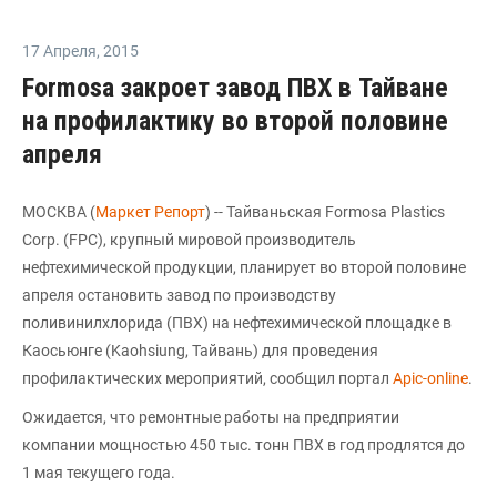
17 Апреля
,
2015
Formosa закроет завод ПВХ в Тайване
на профилактику во второй половине
апреля
МОСКВА (
Маркет Репорт
) -- Тайваньская Formosa Plastics
Corp. (FPC), крупный мировой производитель
нефтехимической продукции, планирует во второй половине
апреля остановить завод по производству
поливинилхлорида (ПВХ) на нефтехимической площадке в
Каосьюнге (Kaohsiung, Тайвань) для проведения
профилактических мероприятий, сообщил портал
Apic-online
.
Ожидается, что ремонтные работы на предприятии
компании мощностью 450 тыс. тонн ПВХ в год продлятся до
1 мая текущего года.