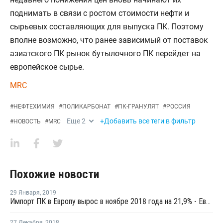
поднимать в связи с ростом стоимости нефти и
сырьевых составляющих для выпуска ПК. Поэтому
вполне возможно, что ранее зависимый от поставок
азиатского ПК рынок бутылочного ПК перейдет на
европейское сырье.
MRC
#
НЕФТЕХИМИЯ
#
ПОЛИКАРБОНАТ
#
ПК-ГРАНУЛЯТ
#
РОССИЯ
Еще
2
+Добавить все теги в фильтр
#
НОВОСТЬ
#
MRC
Похожие новости
29 Января
,
2019
Импорт ПК в Европу вырос в ноябре 2018 года на 21,9% - Евростат
27 Декабря
,
2018