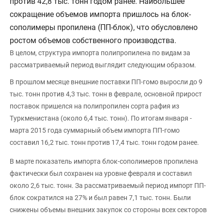
против 42,8 тыс. тонн годом ранее. Наибольшее
сокращение объемов импорта пришлось на блок-
сополимеры пропилена (ПП-блок), что обусловлено
ростом объемов собственного производства.
В целом, структура импорта полипропилена по видам за
рассматриваемый период выглядит следующим образом.
В прошлом месяце внешние поставки ПП-гомо выросли до 9
тыс. тонн против 4,3 тыс. тонн в феврале, основной прирост
поставок пришелся на полипропилен сорта рафия из
Туркменистана (около 6,4 тыс. тонн). По итогам января -
марта 2015 года суммарный объем импорта ПП-гомо
составил 16,2 тыс. тонн против 17,4 тыс. тонн годом ранее.
В марте показатель импорта блок-сополимеров пропилена
фактически был сохранен на уровне февраля и составил
около 2,6 тыс. тонн. За рассматриваемый период импорт ПП-
блок сократился на 27% и был равен 7,1 тыс. тонн. Были
снижены объемы внешних закупок со стороны всех секторов