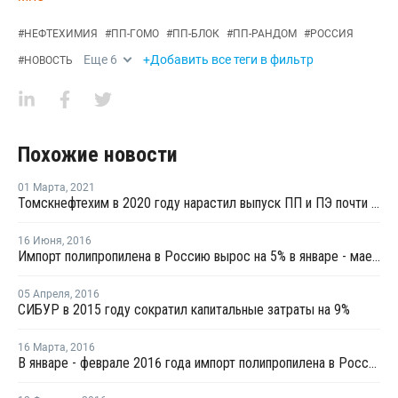
#
НЕФТЕХИМИЯ
#
ПП-ГОМО
#
ПП-БЛОК
#
ПП-РАНДОМ
#
РОССИЯ
Еще
6
+Добавить все теги в фильтр
#
НОВОСТЬ
Похожие новости
01 Марта
,
2021
Томскнефтехим в 2020 году нарастил выпуск ПП и ПЭ почти на 2%
16 Июня
,
2016
Импорт полипропилена в Россию вырос на 5% в январе - мае 2016 года
05 Апреля
,
2016
СИБУР в 2015 году сократил капитальные затраты на 9%
16 Марта
,
2016
В январе - феврале 2016 года импорт полипропилена в Россию вырос на 3%