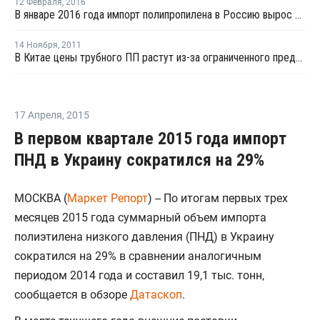
12 Февраля
,
2016
В январе 2016 года импорт полипропилена в Россию вырос на 27%
14 Ноября
,
2011
В Китае цены трубного ПП растут из-за ограниченного предложения
17 Апреля
,
2015
В первом квартале 2015 года импорт
ПНД в Украину сократился на 29%
МОСКВА (
Маркет Репорт
) -- По итогам первых трех
месяцев 2015 года суммарный объем импорта
полиэтилена низкого давления (ПНД) в Украину
сократился на 29% в сравнении аналогичным
периодом 2014 года и составил 19,1 тыс. тонн,
сообщается в обзоре
Датаскоп
.