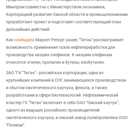
Минпром совместно с Министерством экономики,
Корпорацией развития Омской области и промышленниками
проработают проект и подготовят соответствующий план
дальнейших действий.
Как
сообщала
Маркет Репорт ранее, "Титан" рассматривает
возможность применения газов нефтепереработки для
производства низших олефинов. К низшим олефинам
относятся этилен, пропилен и бутены, изобутилен.
ЗАО "ГК "Титан" - российская корпорация, одна из
крупнейших компаний в СНГ, занимающихся производством
и сбытом синтетического каучука, фенола, а также
разработками в сфере биотехнологий. Нефтехимический
кластер ГК "Титан" включает в себя ОАО "Омский каучук",
одного из ведущих российских производителей
синтетического каучука, и омский завод полипропилена ООО
"Полиом".