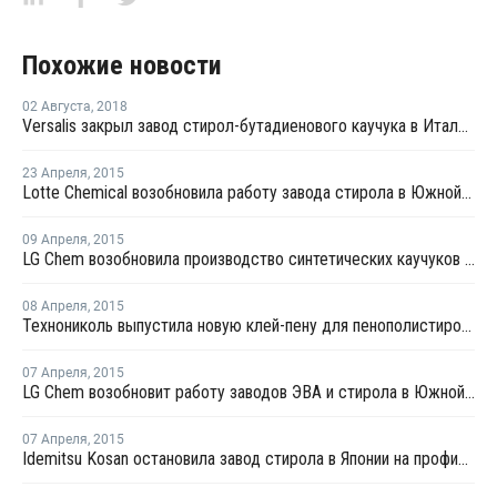
Похожие новости
02 Августа
,
2018
Versalis закрыл завод стирол-бутадиенового каучука в Италии на ремонт
23 Апреля
,
2015
Lotte Chemical возобновила работу завода стирола в Южной Корее
09 Апреля
,
2015
LG Chem возобновила производство синтетических каучуков в Южной Корее после профилактики
08 Апреля
,
2015
Технониколь выпустила новую клей-пену для пенополистирола
07 Апреля
,
2015
LG Chem возобновит работу заводов ЭВА и стирола в Южной Корее
07 Апреля
,
2015
Idemitsu Kosan остановила завод стирола в Японии на профилактику