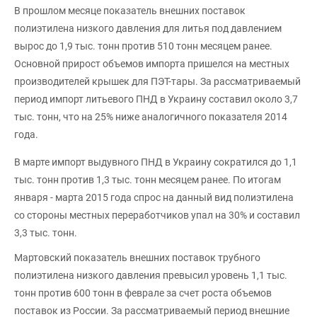
В прошлом месяце показатель внешних поставок
полиэтилена низкого давления для литья под давлением
вырос до 1,9 тыс. тонн против 510 тонн месяцем ранее.
Основной прирост объемов импорта пришелся на местных
производителей крышек для ПЭТ-тары. За рассматриваемый
период импорт литьевого ПНД в Украину составил около 3,7
тыс. тонн, что на 25% ниже аналогичного показателя 2014
года.
В марте импорт выдувного ПНД в Украину сократился до 1,1
тыс. тонн против 1,3 тыс. тонн месяцем ранее. По итогам
января - марта 2015 года спрос на данный вид полиэтилена
со стороны местных переработчиков упал на 30% и составил
3,3 тыс. тонн.
Мартовский показатель внешних поставок трубного
полиэтилена низкого давления превысил уровень 1,1 тыс.
тонн против 600 тонн в феврале за счет роста объемов
поставок из России. За рассматриваемый период внешние