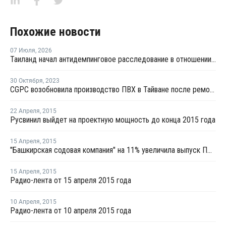
Похожие новости
07 Июля
,
2026
Таиланд начал антидемпинговое расследование в отношении ПВХ из Китая и Тайваня
30 Октября
,
2023
CGPC возобновила производство ПВХ в Тайване после ремонта
22 Апреля
,
2015
Русвинил выйдет на проектную мощность до конца 2015 года
15 Апреля
,
2015
"Башкирская содовая компания" на 11% увеличила выпуск ПВХ в первом квартале
15 Апреля
,
2015
Радио-лента от 15 апреля 2015 года
10 Апреля
,
2015
Радио-лента от 10 апреля 2015 года