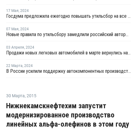
17 Мая
,
2024
Госдума предложила ежегодно повышать утильсбор на все автомобили
07 Мая
,
2024
Новые правила по утильсбору замедлили российский авторынок в апреле
03 Апреля
,
2024
Продажи новых легковых автомобилей в марте вернулись на докризисный уровень
22 Марта
,
2024
В России усилили поддержку автокомпонентных производств деньгами ФРП
30 Марта
,
2015
Нижнекамскнефтехим запустит
модернизированное производство
линейных альфа-олефинов в этом году