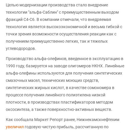
Целью модернизации производства стало внедрение
технологии "альфа-Саблин" с преимущественным выходом
фракций С4-С6. В компании отмечали, что внедряемая
технология является высокоэкономичной и весьма гибкой с
точки зрения возможности осуществления реакции как с
получением преимущественно легких, так и тяжелых
углеводородов.
Производство альфа-олефинов, введенное в эксплуатацию в
1990 году, базируется на заводе олигомеров НКНХ. Линейные
альфа-олефины используются для получения синтетических
смазочных масел, технических моющих средств,
синтетических жирных кислот, в качестве сомономера в
процессе получения линейного полиэтилена низкой
плотности, в производствах пластификаторов методом
оксосинтеза, а также поверхностно-активных веществ.
Как сообщала Маркет Репорт ранее, Нижнекамскнефтехим
увеличил
годовую чистую прибыль, рассчитанную по