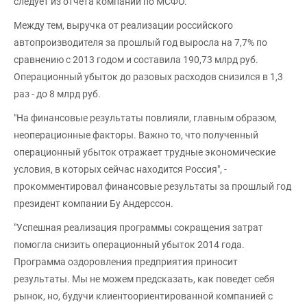
следует из отчета компании по МСФО.
Между тем, выручка от реализации российского
автопроизводителя за прошлый год выросла на 7,7% по
сравнению с 2013 годом и составила 190,73 млрд руб.
Операционный убыток до разовых расходов снизился в 1,3
раз - до 8 млрд руб.
"На финансовые результаты повлияли, главным образом,
неоперационные факторы. Важно то, что полученный
операционный убыток отражает трудные экономические
условия, в которых сейчас находится Россия", -
прокомментировал финансовые результаты за прошлый год
президент компании Бу Андерссон.
"Успешная реализация программы сокращения затрат
помогла снизить операционный убыток 2014 года.
Программа оздоровления предприятия приносит
результаты. Мы не можем предсказать, как поведет себя
рынок, но, будучи клиентоориентированной компанией с