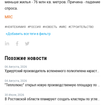
меньше жилья - 76 млн кв. метров. Причина - падение
спроса.
MRC
#
НЕФТЕХИМИЯ
#
РОССИЯ
#
НОВОСТЬ
#
MRC
#
СТРОИТЕЛЬСТВО
+Добавить все теги в фильтр
Похожие новости
06 Августа
,
2026
Удмуртский производитель вспененного полиэтилена нарастит выпуск на 15%
04 Августа
,
2026
"Теплолюкс" открыл новую производственную площадку по выпуску инженерных систем
30 Июля
,
2026
В Ростовской области планируют создать кластеры по углехимии и переработке полимеров