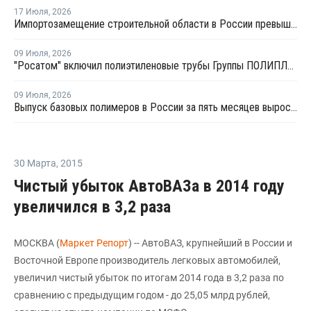
17 Июля
,
2026
Импортозамещение строительной области в России превышает 98%
09 Июля
,
2026
"Росатом" включил полиэтиленовые трубы Группы ПОЛИПЛАСТИК в Реестр инноваций
09 Июля
,
2026
Выпуск базовых полимеров в России за пять месяцев вырос на 3,8%
30 Марта
,
2015
Чистый убыток АвтоВАЗа в 2014 году
увеличился в 3,2 раза
МОСКВА (
Маркет Репорт
) -- АвтоВАЗ, крупнейший в России и
Восточной Европе производитель легковых автомобилей,
увеличил чистый убыток по итогам 2014 года в 3,2 раза по
сравнению с предыдущим годом - до 25,05 млрд рублей,