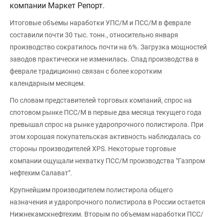
компании Маркет Репорт.
Итоговые объемы наработки УПС/М и ПСС/М в феврале
составили почти 30 тыс. тонн., относительно января
производство сократилось почти на 6%. Загрузка мощностей
заводов практически не изменилась. Спад производства в
феврале традиционно связан с более коротким
календарным месяцем.
По словам представителей торговых компаний, спрос на
спотовом рынке ПСС/М в первые два месяца текущего года
превышал спрос на рынке ударопрочного полистирола. При
этом хорошая покупательская активность наблюдалась со
стороны производителей XPS. Некоторые торговые
компании ощущали нехватку ПСС/М производства "Газпром
нефтехим Салават".
Крупнейшим производителем полистирола общего
назначения и ударопрочного полистирола в России остается
Нижнекамскнефтехим. Вторым по объемам наработки ПСС/