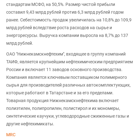
стандартам МСФО, на 50,5%. Размер чистой прибыли
составил 9,43 млрд рублей против 6,3 млрд рублей годом
ранее. Себестоимость продаж увеличилась на 10,8% до 109,9
млрд рублей вследствие роста расходов на сырье и
энергоресурсы. Выручка компании выросла на 8,7% до 137
млрд рублей.
ОАО "Нижнекамскнефтехим", входящее в группу компаний
ТАИФ, является крупнейшим нефтехимическим предприятием
России и включает 11 заводов основного производства.
Компания является ключевым поставщиком полимерного
сырья для производителей различных автокомплектующих,
которые работают в Татарстане и за его пределами.
Товарная продукция Нижнекамскнефтехима включает
полиэтилен, полипропилен, полистирол и их мономеры,
синтетические каучуки, углеводородные сжиженные газы и
другие нефтехимикаты.
MRC