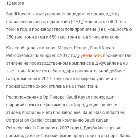
12 марта.
Saudi Kayan также управляет заводом по производству
полиэтилена низкого давления (ПНД) мощностью 400 тыс.
тонн в год, и производством полипропилена (ПП) мощностью
350 тыс. тонн в год и 650 тыс. тонн в год этиленгликоля.
Как сообщала компания Маркет Репорт, Saudi Kayan
Petrochemical планирует к 2017 году
увеличить
производство
этилена на производственном комплексе в Джубайле на 93
тыс. тонн. Кроме того, благодаря дополнительной добыче
газа, компания к 2017 году также намерена увеличить
производство окиси этилена на 61 тыс. тонн.
Расположенная в Эр-Риярде, Saudi Kayan производит
широкий спектр нефтехимической продукции, включая
этилен, пропилен и его производные. Saudi Basic Industries
Corporation (Sabic) создала компанию Saudi Kayan
Petrochemicals Company в 2007 году в Джубайле с целью
производства нефтехимической продукции на экспорт. Sabic