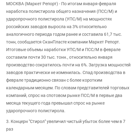
МОСКВА (Маркет Репорт) - По итогам января-февраля
наработка полистирола общего назначения (ПСС/М) и
ударопрочного полистирола (УПС/М) на мощностях
российских заводов выросла на 3% относительно
аналогичного периода годом ранее и составила 61,7 тыс.
тонн, сообщается СканПласте компании Маркет Репорт.
Итоговые объемы наработки УПС/М и ПСС/М в феврале
составили почти 30 тыс. тонн., относительно января
производство сократилось почти на 6%. Загрузка мощностей
заводов практически не изменилась. Спад производства в
феврале традиционно связан с более коротким
календарным месяцем. По словам представителей торговых
компаний, спрос на спотовом рынке ПСС/М в первые два
месяца текущего года превышал спрос на рынке
ударопрочного полистирола.
3. Концерн "Стирол" увеличил чистый убыток более чем в 7
раз