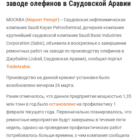
заводе олефинов в Саудовской Аравии
МОСКВА (
Маркет Репорт
) -- Саудовская нефтехимическая
компания Saudi Kayan Petrochemical, дочерняя компания
крупнейшей саудовской компании Saudi Basic Industries
Corporation (Sabic), объявила в воскресенье о завершении
ремонтных работ на заводе по производству олефинов в
Джубайле (Jubail, Саудовская Аравия), сообщил портал
TradeArabia
.
Производство на данной крекинг-установке было
возобновлено вечером 26 марта.
Ранее отмечалось, что данное предприятие мощностью 1,35
млн тонн в год было
остановлено
на профилактику 1
февраля текущего года. Первоначально планировалось, что
ремонтные мероприятия будут завершены в течение пяти
недель, однако на проведение профилактических работ
потребовалось больше времени, о чем компания сообщила