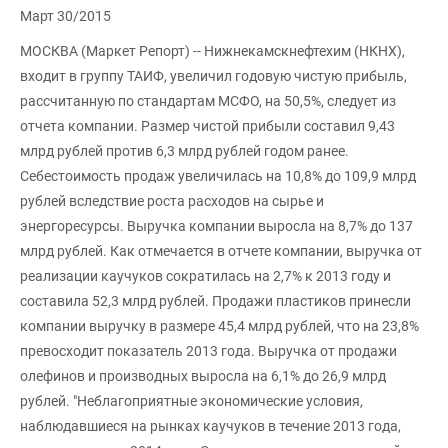
Март 30/2015
МОСКВА (Маркет Репорт) -- Нижнекамскнефтехим (НКНХ),
входит в группу ТАИФ, увеличил годовую чистую прибыль,
рассчитанную по стандартам МСФО, на 50,5%, следует из
отчета компании. Размер чистой прибыли составил 9,43
млрд рублей против 6,3 млрд рублей годом ранее.
Себестоимость продаж увеличилась на 10,8% до 109,9 млрд
рублей вследствие роста расходов на сырье и
энергоресурсы. Выручка компании выросла на 8,7% до 137
млрд рублей. Как отмечается в отчете компании, выручка от
реализации каучуков сократилась на 2,7% к 2013 году и
составила 52,3 млрд рублей. Продажи пластиков принесли
компании выручку в размере 45,4 млрд рублей, что на 23,8%
превосходит показатель 2013 года. Выручка от продажи
олефинов и производных выросла на 6,1% до 26,9 млрд
рублей. "Неблагоприятные экономические условия,
наблюдавшиеся на рынках каучуков в течение 2013 года,