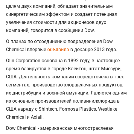
целям двух компаний, обладает значительным
синергетическим эффектом и создает потенциал
увеличения стоимости для акционеров двух
компаний, говорится в сообщении Dow.
О планах по отсоединению подразделения Dow
Chemical впервые
объявила
в декабре 2013 года.
Olin Corporation основана в 1892 году, в настоящее
время базируется в городе Клейтон, штат Миссури,
США. Деятельность компании сосредоточена в трех
сегментах: производство хлорщелочных продуктов,
их дистрибуция и военной амуниции. Является одним
из основных производителей поливинилхлорида в
США наряду с Shintech, Formosa Plastics, Westlake
Chemical и Axiall.
Dow Chemical - американская многоотраслевая