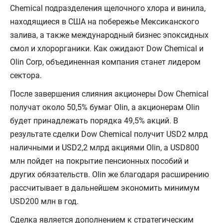
Chemical подразделения щелочного хлора и винила,
находящиеся в США на побережье Мексиканского
залива, а также международный бизнес эпоксидных
смол и хлорорганики. Как ожидают Dow Chemical и
Olin Corp, объединенная компания станет лидером
сектора.
После завершения слияния акционеры Dow Chemical
получат около 50,5% бумаг Olin, а акционерам Olin
будет принадлежать порядка 49,5% акций. В
результате сделки Dow Chemical получит USD2 млрд
наличными и USD2,2 млрд акциями Olin, а USD800
млн пойдет на покрытие пенсионных пособий и
других обязательств. Olin же благодаря расширению
рассчитывает в дальнейшем экономить минимум
USD200 млн в год.
Сделка является дополнением к стратегическим