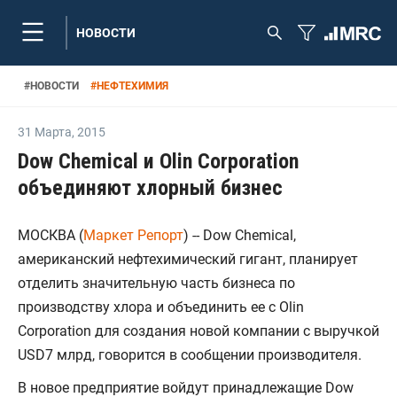
НОВОСТИ
#
НОВОСТИ
#
НЕФТЕХИМИЯ
31 Марта
,
2015
Dow Chemical и Olin Corporation
объединяют хлорный бизнес
МОСКВА (
Маркет Репорт
) -- Dow Chemical,
американский нефтехимический гигант, планирует
отделить значительную часть бизнеса по
производству хлора и объединить ее с Olin
Corporation для создания новой компании с выручкой
USD7 млрд, говорится в сообщении производителя.
В новое предприятие войдут принадлежащие Dow