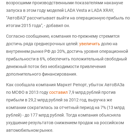
возросшими производственными показателями накануне
запуска в этом году моделей LADA Vesta и LADA XRAY,
"АвтоВАЗ" рассчитывает выйти на операционную прибыль по
итогам 2015 года", - добавил он.
Согласно сообщению, компания по-прежнему стремится
достичь ряда среднесрочных целей:
увеличить
долю на
внутреннем рынке РФ до 20%, достичь уровня операционной
прибыльности в 6%, обеспечить положительный свободный
денежный поток без необходимости привлечения
дополнительного финансирования.
Как сообщала компания Маркет Репорт, убыток АвтоВАЗа
по МСФО в 2013 году
составил
7,9 млрд рублей против
прибыли в 29,2 млрд рублей за 2012 год, выручка же
компании сократилась за отчетный период на 7% (13 млрд
рублей) - до 177 млрд рублей. Тогда компания объясняла
ухудшение результатов снижением продаж на российском
автомобильном рынке.