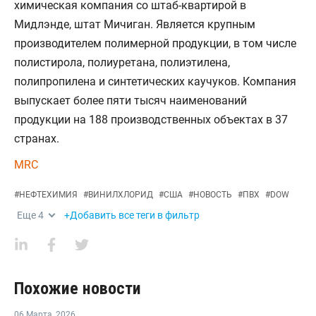
химическая компания со штаб-квартирой в
Мидлэнде, штат Мичиган. Является крупным
производителем полимерной продукции, в том числе
полистирола, полиуретана, полиэтилена,
полипропилена и синтетических каучуков. Компания
выпускает более пяти тысяч наименований
продукции на 188 производственных объектах в 37
странах.
MRC
#
НЕФТЕХИМИЯ
#
ВИНИЛХЛОРИД
#
США
#
НОВОСТЬ
#
ПВХ
#
DOW
Еще
4
+Добавить все теги в фильтр
Похожие новости
06 Марта
,
2026