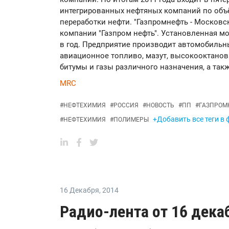
интегрированных нефтяных компаний по объ
переработки нефти. "Газпромнефть - Московс
компании "Газпром нефть". Установленная мо
в год. Предприятие производит автомобильн
авиационное топливо, мазут, высокооктано
битумы и газы различного назначения, а так
MRC
#
НЕФТЕХИМИЯ
#
РОССИЯ
#
НОВОСТЬ
#
ПП
#
ГАЗПРОМ
+Добавить все теги в
#
НЕФТЕХИМИЯ
#
ПОЛИМЕРЫ
16 Декабря
,
2014
Радио-лента от 16 дека