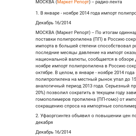
МОСКВА (
Маркет Репорт
) -- радио-лента
1. В январе - ноябре 2014 года импорт полип
Декабрь 16/2014
МОСКВА (Маркет Репорт) -- По итогам одинна
поставки полипропилена (ПП) в Россию сок
импорта в большей степени способствовал ро
последние месяцы давление на импорт оказ
национальной валюты, сообщается в обзоре 
ноябре импорт полипропилена в Россию сократ
октябре. В целом, в январе - ноябре 2014 го
полипропилена на местный рынок упал до 157,
аналогичный период 2013 года. Серьезный п
20%) позволил сократить в текущем году зав
гомополимеров пропилена (ПП-гомо) от импо
сокращению спроса на импортные сополиме
2. Уфаоргсинтез объявил о повышении цен п
декабря
Декабрь 16/2014