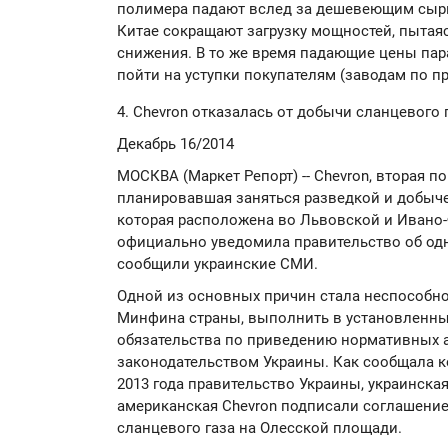
полимера падают вслед за дешевеющим сыр
Китае сокращают загрузку мощностей, пытая
снижения. В то же время падающие цены па
пойти на уступки покупателям (заводам по п
4. Chevron отказалась от добычи сланцевого 
Декабрь 16/2014
МОСКВА (Маркет Репорт) -- Chevron, вторая 
планировавшая заняться разведкой и добыче
которая расположена во Львовской и Ивано-
официально уведомила правительство об одн
сообщили украинские СМИ.
Одной из основных причин стала неспособно
Минфина страны, выполнить в установленный
обязательства по приведению нормативных а
законодательством Украины. Как сообщала к
2013 года правительство Украины, украинска
американская Chevron подписали соглашение
сланцевого газа на Олесской площади.