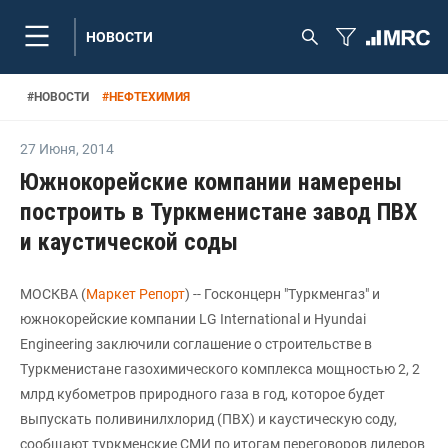
НОВОСТИ
#
НОВОСТИ
#
НЕФТЕХИМИЯ
27 Июня
,
2014
Южнокорейские компании намерены
построить в Туркменистане завод ПВХ
и каустической соды
МОСКВА (
Маркет Репорт
) -- Госконцерн "Туркменгаз" и
южнокорейские компании LG International и Hyundai
Engineering заключили соглашение о строительстве в
Туркменистане газохимического комплекса мощностью 2, 2
млрд кубометров природного газа в год, которое будет
выпускать поливинилхлорид (ПВХ) и каустическую соду,
сообщают туркменские СМИ по итогам переговоров лидеров