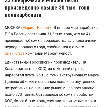
За январь-май в России было
произведенно свыше 30 тыс. тонн
поликарбоната
МОСКВА (
Маркет Репорт
) --В январе-мае наработка
ПК в России составила 31,2 тыс. тонн, что на 4%
превышает объемы производства за аналогичный
период прошлого года, сообщается в отчете
СканПласт
компании Маркет Репорт.
Единственный российский производитель ПК,
Казаньоргсинтез (КОС), за отчетный период
наработал почти 25 тыс. тонн экструзионных марок.
Данные объемы в основном пошли на внутреннее
потребление, на внешние рынки было поставлено
всего 873 тонны. Оставшиеся объемы наработки
КОС, более 6 тыс. тонн, составили литьевые марки.