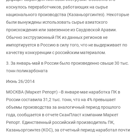
коснулось переработчиков, работающих на сырье
национального производства (Казаньоргсинтез). Некоторые
были вынуждены использовать сырье азиатского
происхождения или завезенное из Саудовской Аравии.
Обычно экструзионный ПК из данных регионов не
импортируется в Россию в силу того, что не выдерживает по
качеству конкуренции с российским материалом.
3. За январь-май в России было произведенно свыше 30 тыс.
тонн поликарбоната
Июнь 26/2014
МОСКВА (Маркет Репорт) --В январе-мае наработка ПК в
России составила 31,2 тыс. тонн, что на 4% превышает
объемы производства за аналогичный период прошлого
года, сообщается в отчете СканПласт компании Маркет
Репорт. Единственный российский производитель ПК,
Казаньоргсинтез (КОС), за отчетный период наработал почти