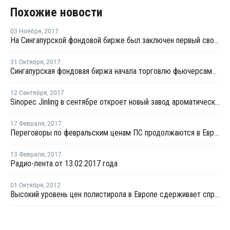
Похожие новости
03 Ноября
,
2017
На Сингапурской фондовой бирже был заключен первый своповый контракт на отгрузку стирола
31 Октября
,
2017
Сингапурская фондовая биржа начала торговлю фьючерсами стирола и МЭГ
12 Сентября
,
2017
Sinopec Jinling в сентябре откроет новый завод ароматических веществ в Китае
17 Февраля
,
2017
Переговоры по февральским ценам ПС продолжаются в Европе
13 Февраля
,
2017
Радио-лента от 13.02.2017 года
01 Октября
,
2012
Высокий уровень цен полистирола в Европе сдерживает спрос