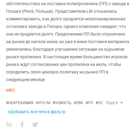
обстоятельствах на поставки полипропилена (ПП) с завода в
Плоцке (Plock, Польша). Представители LBI отказались
комментировать, как долго продлится незапланированная
остановка завода в Плоцке, однако компания ожидает, что
она не продлится долго. Предложение ПП было ограничено
на рынке до начала июня, но уже в июне поставки материала
увеличились благодаря улучшению ситуации на сырьевом
рынке пропилена. В настоящее время большинство игроков
рынка ждут согласования цен пропилена на июль, чтобы
определить свою ценовую политику на рынке ПП в
следующем месяце.
MRC
Еще
6
#
НЕФТЕХИМИЯ
#
УПС/М
#
НОВОСТЬ
#
ПВХ
#
ПП
#
ПС
+Добавить все теги в фильтр