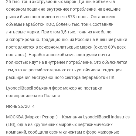
25 тыс. тонн экструзионных марок. Данные объемы в
основном пошли на внутреннее потребление, на внешние
рынки было поставлено всего 873 тонны. Оставшиеся
объемы наработки КОС, более 6 тыс. тонн, составили
литьевые марки. При этом 3,5 тыс. тонн из них было
экспортировано. Традиционно, из России на внешние рынки
поставляются в основном литьевые марки (около 80% всех
поставок). Наработанные объемы экструзии почти
полностью идут на внутренее потребление. Это объясняется
тем, что на российском рынке есть устойчивая тенденция
расширения экструзионного сектора пераработки ПК.
LyondellBasell объявил форс-мажор на поставки
полипропилена из Польши
Июнь 26/2014
МОСКВА (Маркет Репорт) -- Компания LyondellBasell Industries
(LBI), одна из крупнейших мировых нефтехимических
компаний, сообщила своим клиентам о форс-мажорных