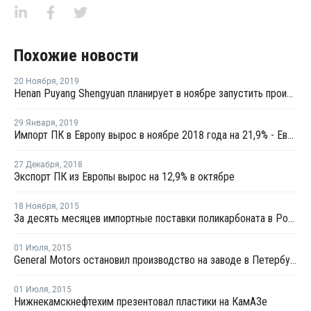
Похожие новости
20 Ноября
,
2019
Henan Puyang Shengyuan планирует в ноябре запустить производство ПК в Китае
29 Января
,
2019
Импорт ПК в Европу вырос в ноябре 2018 года на 21,9% - Евростат
27 Декабря
,
2018
Экспорт ПК из Европы вырос на 12,9% в октябре
18 Ноября
,
2015
За десять месяцев импортные поставки поликарбоната в Россию сократились на 35%
01 Июля
,
2015
General Motors остановил производство на заводе в Петербурге
01 Июля
,
2015
Нижнекамскнефтехим презентовал пластики на КамАЗе