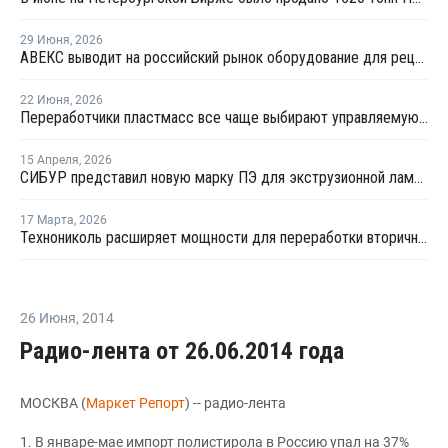
29 Июня
,
2026
АВЕКС выводит на российский рынок оборудование для рециклинга Avian Machinery
22 Июня
,
2026
Переработчики пластмасс все чаще выбирают управляемую вторичную гранулу
15 Апреля
,
2026
СИБУР представил новую марку ПЭ для экструзионной ламинации
17 Марта
,
2026
Технониколь расширяет мощности для переработки вторичных пластмасс
26 Июня
,
2014
Радио-лента от 26.06.2014 года
МОСКВА (
Маркет Репорт
) -- радио-лента
1. В январе-мае импорт полистирола в Россию упал на 37%