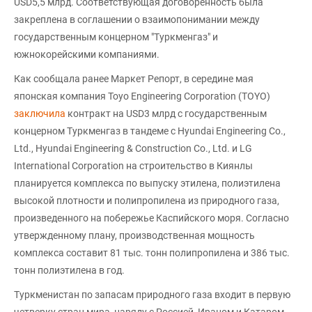
USD5,5 млрд. Соответствующая договоренность была
закреплена в соглашении о взаимопонимании между
государственным концерном "Туркменгаз" и
южнокорейскими компаниями.
Как сообщала ранее Маркет Репорт, в середине мая
японская компания Toyo Engineering Corporation (TOYO)
заключила
контракт на USD3 млрд с государственным
концерном Туркменгаз в тандеме с Hyundai Engineering Co.,
Ltd., Hyundai Engineering & Construction Co., Ltd. и LG
International Corporation на строительство в Киянлы
планируется комплекса по выпуску этилена, полиэтилена
высокой плотности и полипропилена из природного газа,
произведенного на побережье Каспийского моря. Согласно
утвержденному плану, производственная мощность
комплекса составит 81 тыс. тонн полипропилена и 386 тыс.
тонн полиэтилена в год.
Туркменистан по запасам природного газа входит в первую