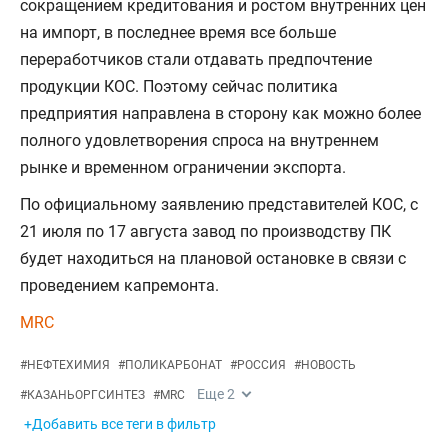
сокращением кредитования и ростом внутренних цен
на импорт, в последнее время все больше
переработчиков стали отдавать предпочтение
продукции КОС. Поэтому сейчас политика
предприятия направлена в сторону как можно более
полного удовлетворения спроса на внутреннем
рынке и временном ограничении экспорта.
По официальному заявлению представителей КОС, с
21 июля по 17 августа завод по производству ПК
будет находиться на плановой остановке в связи с
проведением капремонта.
MRC
#
НЕФТЕХИМИЯ
#
ПОЛИКАРБОНАТ
#
РОССИЯ
#
НОВОСТЬ
Еще
2
#
КАЗАНЬОРГСИНТЕЗ
#
MRC
+Добавить все теги в фильтр