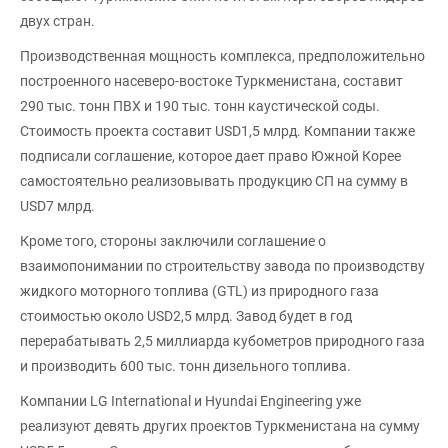
двух стран.
Производственная мощность комплекса, предположительно
построенного насеверо-востоке Туркменистана, составит
290 тыс. тонн ПВХ и 190 тыс. тонн каустической соды.
Стоимость проекта составит USD1,5 млрд. Компании также
подписали соглашение, которое дает право Южной Корее
самостоятельно реализовывать продукцию СП на сумму в
USD7 млрд.
Кроме того, стороны заключили соглашение о
взаимопонимании по строительству завода по производству
жидкого моторного топлива (GTL) из природного газа
стоимостью около USD2,5 млрд. Завод будет в год
перерабатывать 2,5 миллиарда кубометров природного газа
и производить 600 тыс. тонн дизельного топлива.
Компании LG International и Hyundai Engineering уже
реализуют девять других проектов Туркменистана на сумму