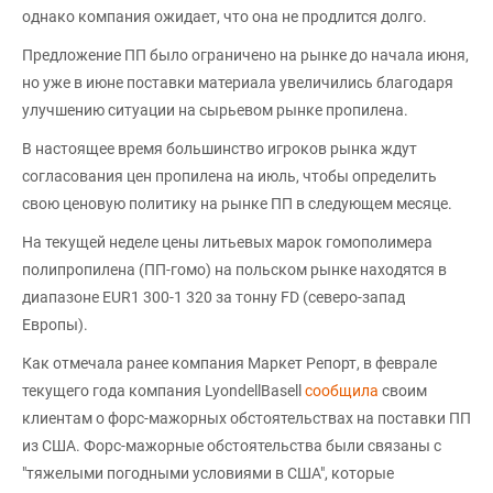
однако компания ожидает, что она не продлится долго.
Предложение ПП было ограничено на рынке до начала июня,
но уже в июне поставки материала увеличились благодаря
улучшению ситуации на сырьевом рынке пропилена.
В настоящее время большинство игроков рынка ждут
согласования цен пропилена на июль, чтобы определить
свою ценовую политику на рынке ПП в следующем месяце.
На текущей неделе цены литьевых марок гомополимера
полипропилена (ПП-гомо) на польском рынке находятся в
диапазоне EUR1 300-1 320 за тонну FD (северо-запад
Европы).
Как отмечала ранее компания Маркет Репорт, в феврале
текущего года компания LyondellBasell
сообщила
своим
клиентам о форс-мажорных обстоятельствах на поставки ПП
из США. Форс-мажорные обстоятельства были связаны с
"тяжелыми погодными условиями в США", которые