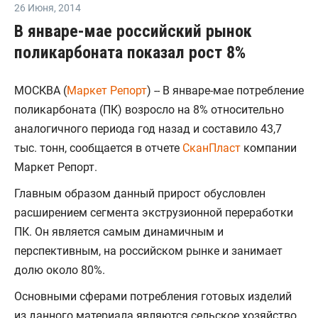
26 Июня
,
2014
В январе-мае российский рынок
поликарбоната показал рост 8%
МОСКВА (
Маркет Репорт
) -- В январе-мае потребление
поликарбоната (ПК) возросло на 8% относительно
аналогичного периода год назад и составило 43,7
тыс. тонн, сообщается в отчете
СканПласт
компании
Маркет Репорт.
Главным образом данный прирост обусловлен
расширением сегмента экструзионной переработки
ПК. Он является самым динамичным и
перспективным, на российском рынке и занимает
долю около 80%.
Основными сферами потребления готовых изделий
из данного материала являются сельское хозяйство