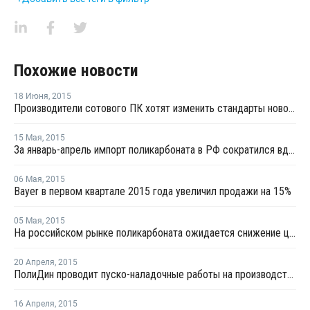
Похожие новости
18 Июня
,
2015
Производители сотового ПК хотят изменить стандарты нового ГОСТа
15 Мая
,
2015
За январь-апрель импорт поликарбоната в РФ сократился вдвое
06 Мая
,
2015
Bayer в первом квартале 2015 года увеличил продажи на 15%
05 Мая
,
2015
На российском рынке поликарбоната ожидается снижение цен
20 Апреля
,
2015
ПолиДин проводит пуско-наладочные работы на производстве сотового ПК
16 Апреля
,
2015