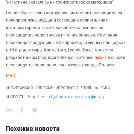
"негативно сказались на транспортировке материала".
LyondellBasell - один из крупнейших в мире производителей
полипропилена, ведущий поставщик полиэтилена и
катализаторов, а также разработчик технологий
производства полиэтилена и полипропилена. Компания
производит продукцию на 58 производственных площадках
в 18 странах мира. Кроме того, LyondellBasell является
разработчиком процесса Spheripol, который
лежит
в основе
производства полипропилена омского завода Полиом.
MRC
#
НЕФТЕХИМИЯ
#
ПП-ГОМО
#
ПРОПИЛЕН
#
ПОЛЬША
#
США
Еще
5
+Добавить все теги в фильтр
#
НОВОСТЬ
Похожие новости