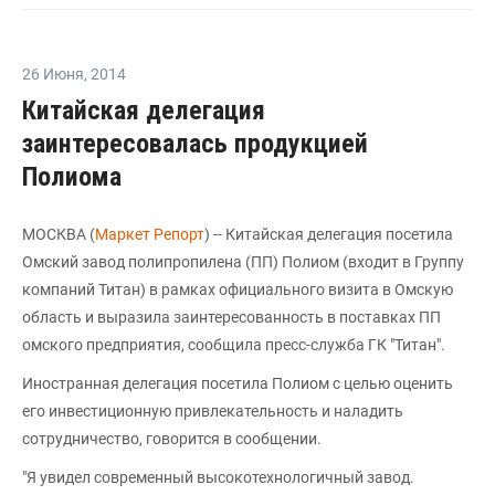
26 Июня
,
2014
Китайская делегация
заинтересовалась продукцией
Полиома
МОСКВА (
Маркет Репорт
) -- Китайская делегация посетила
Омский завод полипропилена (ПП) Полиом (входит в Группу
компаний Титан) в рамках официального визита в Омскую
область и выразила заинтересованность в поставках ПП
омского предприятия, сообщила пресс-служба ГК "Титан".
Иностранная делегация посетила Полиом с целью оценить
его инвестиционную привлекательность и наладить
сотрудничество, говорится в сообщении.
"Я увидел современный высокотехнологичный завод.