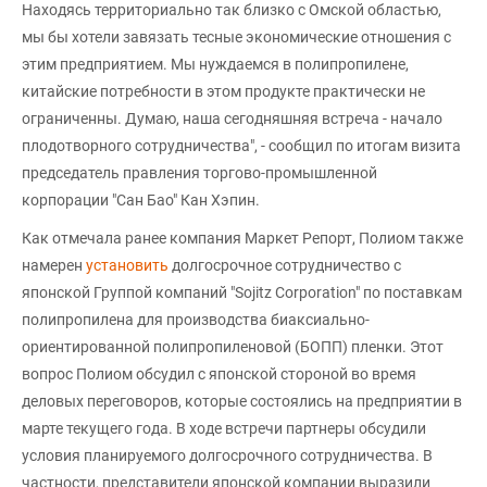
Находясь территориально так близко с Омской областью,
мы бы хотели завязать тесные экономические отношения с
этим предприятием. Мы нуждаемся в полипропилене,
китайские потребности в этом продукте практически не
ограниченны. Думаю, наша сегодняшняя встреча - начало
плодотворного сотрудничества", - сообщил по итогам визита
председатель правления торгово-промышленной
корпорации "Сан Бао" Кан Хэпин.
Как отмечала ранее компания Маркет Репорт, Полиом также
намерен
установить
долгосрочное сотрудничество с
японской Группой компаний "Sojitz Corporation" по поставкам
полипропилена для производства биаксиально-
ориентированной полипропиленовой (БОПП) пленки. Этот
вопрос Полиом обсудил с японской стороной во время
деловых переговоров, которые состоялись на предприятии в
марте текущего года. В ходе встречи партнеры обсудили
условия планируемого долгосрочного сотрудничества. В
частности, представители японской компании выразили