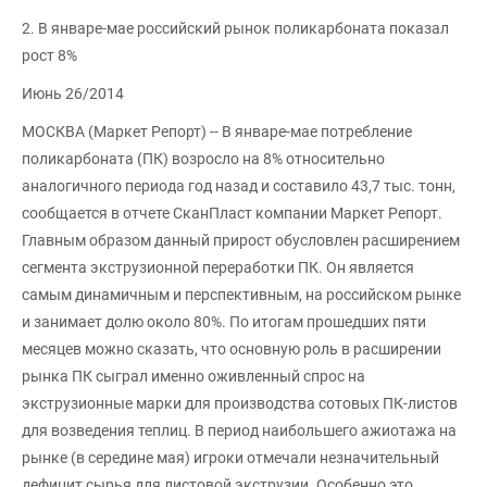
2. В январе-мае российский рынок поликарбоната показал
рост 8%
Июнь 26/2014
МОСКВА (Маркет Репорт) -- В январе-мае потребление
поликарбоната (ПК) возросло на 8% относительно
аналогичного периода год назад и составило 43,7 тыс. тонн,
сообщается в отчете СканПласт компании Маркет Репорт.
Главным образом данный прирост обусловлен расширением
сегмента экструзионной переработки ПК. Он является
самым динамичным и перспективным, на российском рынке
и занимает долю около 80%. По итогам прошедших пяти
месяцев можно сказать, что основную роль в расширении
рынка ПК сыграл именно оживленный спрос на
экструзионные марки для производства сотовых ПК-листов
для возведения теплиц. В период наибольшего ажиотажа на
рынке (в середине мая) игроки отмечали незначительный
дефицит сырья для листовой экструзии. Особенно это