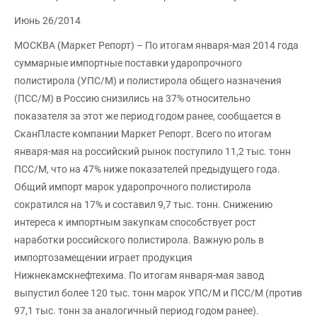
Июнь 26/2014
МОСКВА (Маркет Репорт) – По итогам января-мая 2014 года
суммарные импортные поставки ударопрочного
полистирола (УПС/М) и полистирола общего назначения
(ПСС/М) в Россию снизились на 37% относительно
показателя за этот же период годом ранее, сообщается в
СканПласте компании Маркет Репорт. Всего по итогам
января-мая на российский рынок поступило 11,2 тыс. тонн
ПСС/М, что на 47% ниже показателей предыдущего года.
Общий импорт марок ударопрочного полистирола
сократился на 17% и составил 9,7 тыс. тонн. Снижению
интереса к импортным закупкам способствует рост
наработки российского полистирола. Важную роль в
импортозамещении играет продукция
Нижнекамскнефтехима. По итогам января-мая завод
выпустил более 120 тыс. тонн марок УПС/М и ПСС/М (против
97,1 тыс. тонн за аналогичный период годом ранее).