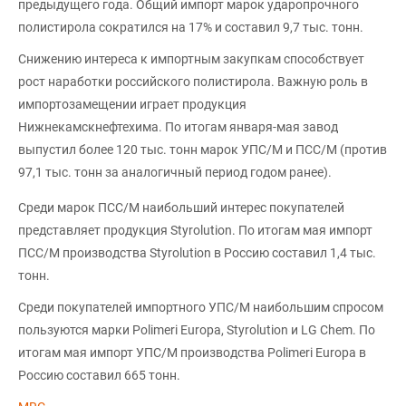
предыдущего года. Общий импорт марок ударопрочного
полистирола сократился на 17% и составил 9,7 тыс. тонн.
Снижению интереса к импортным закупкам способствует
рост наработки российского полистирола. Важную роль в
импортозамещении играет продукция
Нижнекамскнефтехима. По итогам января-мая завод
выпустил более 120 тыс. тонн марок УПС/М и ПСС/М (против
97,1 тыс. тонн за аналогичный период годом ранее).
Среди марок ПСС/М наибольший интерес покупателей
представляет продукция Styrolution. По итогам мая импорт
ПСС/М производства Styrolution в Россию составил 1,4 тыс.
тонн.
Среди покупателей импортного УПС/М наибольшим спросом
пользуются марки Polimeri Europa, Styrolution и LG Chem. По
итогам мая импорт УПС/М производства Polimeri Europa в
Россию составил 665 тонн.