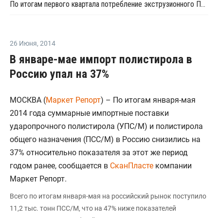
По итогам первого квартала потребление экструзионного ПК в России сократилось на 19%
26 Июня
,
2014
В январе-мае импорт полистирола в
Россию упал на 37%
МОСКВА (
Маркет Репорт
) – По итогам января-мая
2014 года суммарные импортные поставки
ударопрочного полистирола (УПС/М) и полистирола
общего назначения (ПСС/М) в Россию снизились на
37% относительно показателя за этот же период
годом ранее, сообщается в
СканПласте
компании
Маркет Репорт.
Всего по итогам января-мая на российский рынок поступило
11,2 тыс. тонн ПСС/М, что на 47% ниже показателей