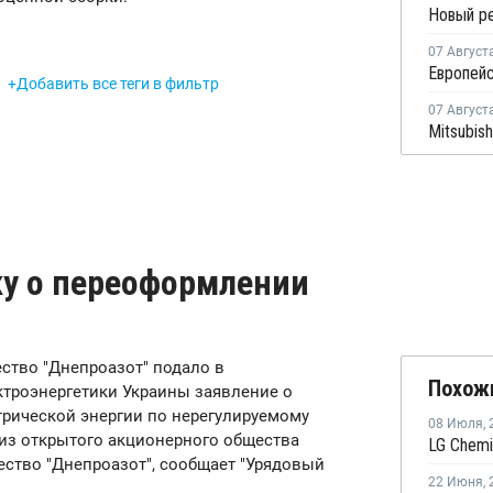
07 Август
+Добавить все теги в фильтр
07 Август
ку о переоформлении
ество "Днепроазот" подало в
Похож
троэнергетики Украины заявление о
рической энергии по нерегулируемому
08 Июля
,
из открытого акционерного общества
ество "Днепроазот", сообщает "Урядовый
22 Июня
,