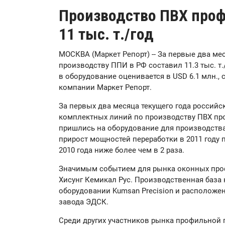
Производство ПВХ проф
11 тыс. т./год
МОСКВА (Маркет Репорт) -- За первые два ме
производству ППИ в РФ составил 11.3 тыс. т
в оборудование оценивается в USD 6.1 млн.,
компании Маркет Репорт.
За первых два месяца текущего года российс
комплектных линий по производству ПВХ пр
пришлись на оборудование для производств
прирост мощностей переработки в 2011 году
2010 года ниже более чем в 2 раза.
Значимым событием для рынка оконных проф
Хисунг Кемикал Рус. Производственная база
оборудовании Kumsan Precision и расположен
завода ЭДСК.
Среди других участников рынка профильной п