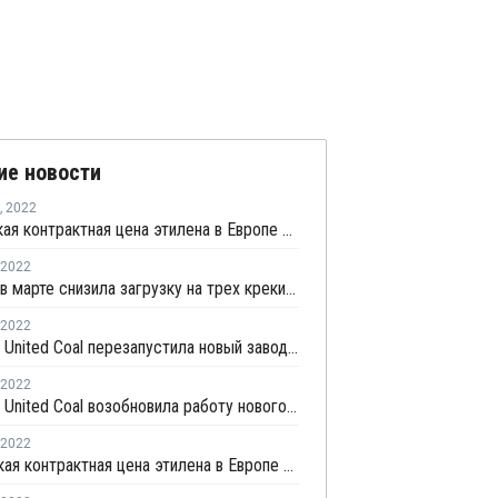
ие новости
,
2022
Апрельская контрактная цена этилена в Европе выросла на EUR230 за тонну
2022
Formosa в марте снизила загрузку на трех крекинг-установках в Майлиао до 90-95% из-за низкой маржи
2022
Zhong An United Coal перезапустила новый завод ПП в Китае после планового ремонта
2022
Zhong An United Coal возобновила работу нового завода ЛПНП после плановой профилактики
2022
Мартовская контрактная цена этилена в Европе выросла на EUR95 за тонну