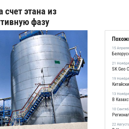
 счет этана из
ктивную фазу
Похож
15 Апреля
Белорус
21 Ноябр
19 Ноябр
13 Ноябр
10 Сентяб
22 Август