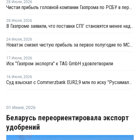
28 Июля
,
2026
Чистая прибыль головной компании Газпрома по РСБУ в первом полугодии составила 78 млрд рублей
28 Июля
,
2026
В Газпроме заявили, что поставки СПГ становятся менее надежным способом газоснабжения
24 Июля
,
2026
Новатэк снизил чистую прибыль за первое полугодие по МСФО на 3,1%
17 Июля
,
2026
Иск "Газпром экспорта" к TAG GmbH удовлетворили
16 Июля
,
2026
Суд взыскал с Commerzbank EUR2,9 млн по иску "Русхимальянса"
01 Июня
,
2026
Беларусь переориентировала экспорт
удобрений