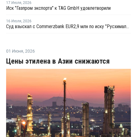
17 Июля
,
2026
Иск "Газпром экспорта" к TAG GmbH удовлетворили
16 Июля
,
2026
Суд взыскал с Commerzbank EUR2,9 млн по иску "Русхимальянса"
01 Июня
,
2026
Цены этилена в Азии снижаются