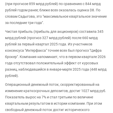
(при прогнозе 859 млрд рублей) по сравнению с 844 млрд
рублей годом ранее; ближе всех оказалась оценка D8. По
словам Садыгова, это "максимальное квартальное значение
за последние три года".
Чистая прибыль (прибыль для акционеров) составила 345
млрд рублей (прогноз 327 млрд рублей) после 660 млрд
рублей за первый квартал 2025 года. Из участников
консенсуса "Интерфакса" точнее всех был прогноз "Цифра
брокер". Компания напоминает, что в первом квартале 2026
года отсутствовал положительный эффект от курсовых
разниц, наблюдавшийся в январе-марте 2025 года (448 млрд
рублей).
Операционный денежный поток, скорректированный на
изменение краткосрочных депозитов, достиг 1027 млрд руб.
Показатель вырос на 7% и стал третьим по величине
квартальным результатом в истории компании. При этом
свободный денежный поток достиг исторического