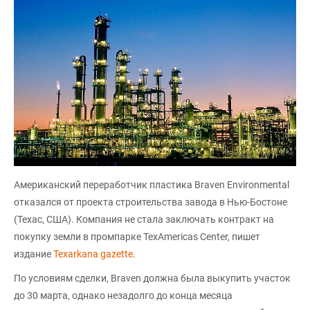
Американский переработчик пластика Braven Environmental
отказался от проекта строительства завода в Нью-Бостоне
(Техас, США). Компания не стала заключать контракт на
покупку земли в промпарке TexAmericas Center, пишет
издание
Texarkana gazette
.
По условиям сделки, Braven должна была выкупить участок
до 30 марта, однако незадолго до конца месяца