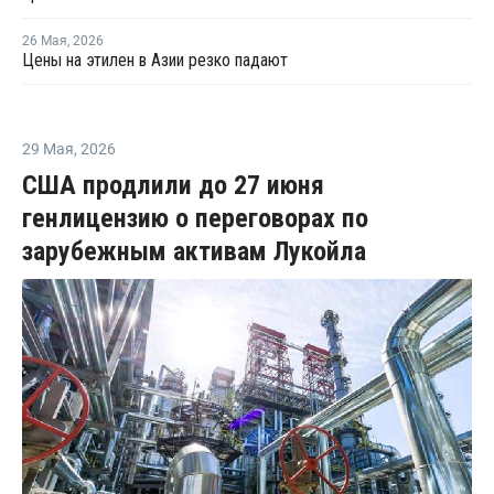
26 Мая
,
2026
Цены на этилен в Азии резко падают
29 Мая
,
2026
США продлили до 27 июня
генлицензию о переговорах по
зарубежным активам Лукойла