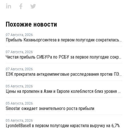
Похожие новости
07 Августа
,
2026
Прибыль Казаньоргсинтеза в первом полугодии сократилась более чем в 2 раза
07 Августа
,
2026
Чистая прибыль СИБУРа по РСБУ за первое полугодие сократилась в 3,6 раза
07 Августа
,
2026
ЕЭК прекратила антидемпинговые расследования против ПЭ и ПП из Азербайджана и Туркменистана
05 Августа
,
2026
Цены на пропилен в Азии и Европе колеблются близ уровня в USD1000
05 Августа
,
2026
Sinostar ожидает значительного роста прибыли
05 Августа
,
2026
LyondellBasell в первом полугодии нарастила выручку на 6,7%