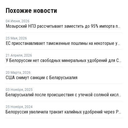
Похожие новости
04 Июня
,
2026
Мозырский НПЗ рассчитывает заместить до 95% импорта полипропилена в Беларуси
25 Мая
,
2026
ЕС приостанавливает таможенные пошлины на некоторые удобрения, но не из РФ
21 Апреля
,
2026
У Белоруссии нет свободных минеральных удобрений для США
20 Марта
,
2026
США снимут санкции с Беларуськалия
03 Ноября
,
2025
Беларуськалий после происшествия с утечкой соляной кислоты работает штатно
25 Ноября
,
2024
Белоруссия увеличила транзит калийных удобрений через РФ на 15%