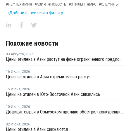
#
НЕФТЕХИМИЯ
#
АЗИЯ
#
НОВОСТЬ
#
ЭТИЛЕН
#
MRC
#
ОЛЕФИНЫ
+Добавить все теги в фильтр
Похожие новости
03 Августа
,
2026
Цены этилена в Азии растут на фоне ограниченного предложения
16 Июля
,
2026
Цены на этилен в Азии стремительно растут
15 Июня
,
2026
Цены на этилен в Юго-Восточной Азии снизились
10 Июня
,
2026
Дефицит сырья в Ормузском проливе обострил конкуренцию на рынке ПВХ в Азии
02 Июня
,
2026
Цены этилена в Азии снижаются