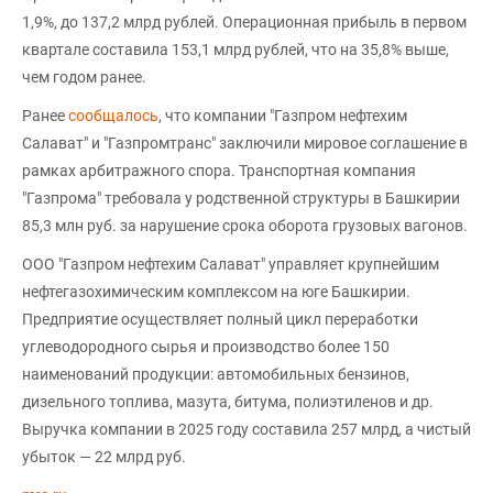
1,9%, до 137,2 млрд рублей. Операционная прибыль в первом
квартале составила 153,1 млрд рублей, что на 35,8% выше,
чем годом ранее.
Ранее
сообщалось
, что компании "Газпром нефтехим
Салават" и "Газпромтранс" заключили мировое соглашение в
рамках арбитражного спора. Транспортная компания
"Газпрома" требовала у родственной структуры в Башкирии
85,3 млн руб. за нарушение срока оборота грузовых вагонов.
ООО "Газпром нефтехим Салават" управляет крупнейшим
нефтегазохимическим комплексом на юге Башкирии.
Предприятие осуществляет полный цикл переработки
углеводородного сырья и производство более 150
наименований продукции: автомобильных бензинов,
дизельного топлива, мазута, битума, полиэтиленов и др.
Выручка компании в 2025 году составила 257 млрд, а чистый
убыток — 22 млрд руб.