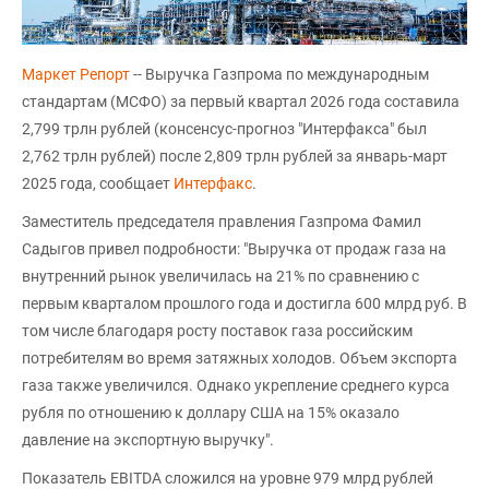
Маркет Репорт
-- Выручка Газпрома по международным
стандартам (МСФО) за первый квартал 2026 года составила
2,799 трлн рублей (консенсус-прогноз "Интерфакса" был
2,762 трлн рублей) после 2,809 трлн рублей за январь-март
2025 года, сообщает
Интерфакс
.
Заместитель председателя правления Газпрома Фамил
Садыгов привел подробности: "Выручка от продаж газа на
внутренний рынок увеличилась на 21% по сравнению с
первым кварталом прошлого года и достигла 600 млрд руб. В
том числе благодаря росту поставок газа российским
потребителям во время затяжных холодов. Объем экспорта
газа также увеличился. Однако укрепление среднего курса
рубля по отношению к доллару США на 15% оказало
давление на экспортную выручку".
Показатель EBITDA сложился на уровне 979 млрд рублей