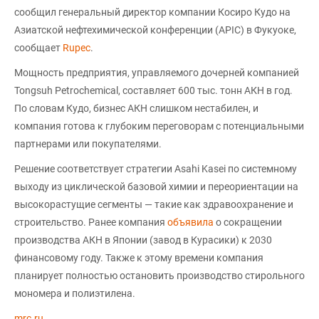
сообщил генеральный директор компании Косиро Кудо на
Азиатской нефтехимической конференции (APIC) в Фукуоке,
сообщает
Rupec
.
Мощность предприятия, управляемого дочерней компанией
Tongsuh Petrochemical, составляет 600 тыс. тонн АКН в год.
По словам Кудо, бизнес АКН слишком нестабилен, и
компания готова к глубоким переговорам с потенциальными
партнерами или покупателями.
Решение соответствует стратегии Asahi Kasei по системному
выходу из циклической базовой химии и переориентации на
высокорастущие сегменты — такие как здравоохранение и
строительство. Ранее компания
объявила
о сокращении
производства АКН в Японии (завод в Курасики) к 2030
финансовому году. Также к этому времени компания
планирует полностью остановить производство стирольного
мономера и полиэтилена.
mrc.ru