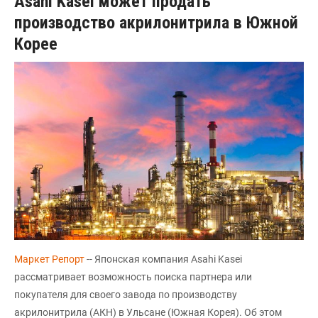
Asahi Kasei может продать
производство акрилонитрила в Южной
Корее
Маркет Репорт
-- Японская компания Asahi Kasei
рассматривает возможность поиска партнера или
покупателя для своего завода по производству
акрилонитрила (АКН) в Ульсане (Южная Корея). Об этом