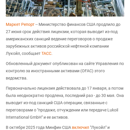
Маркет Репорт
-- Министерство финансов США продлило до
27 июня срок действия лицензии, которая выводит из-под
американских санкций ведение переговоров о продаже
зарубежных активов российской нефтяной компании
Лукойл, сообщает
ТАСС
.
Обновленный документ опубликован на сайте Управления по
контролю за иностранными активами (OFAC) этого
ведомства.
Первоначально лицензия действовала до 17 января, а потом
была неоднократно продлена, последний раз - до 30 мая. Она
выводит из-под санкций США операции, связанные с
переговорами о "продаже, отчуждении или передаче Lukoil
International GmbH" и ее активов.
В октябре 2025 года Минфин США
включил
"Лукойл" и