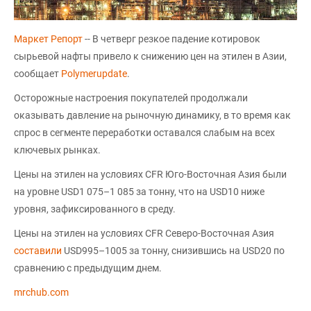
Маркет Репорт
-- В четверг резкое падение котировок
сырьевой нафты привело к снижению цен на этилен в Азии,
сообщает
Polymerupdate
.
Осторожные настроения покупателей продолжали
оказывать давление на рыночную динамику, в то время как
спрос в сегменте переработки оставался слабым на всех
ключевых рынках.
Цены на этилен на условиях CFR Юго-Восточная Азия были
на уровне USD1 075–1 085 за тонну, что на USD10 ниже
уровня, зафиксированного в среду.
Цены на этилен на условиях CFR Северо-Восточная Азия
составили
USD995–1005 за тонну, снизившись на USD20 по
сравнению с предыдущим днем.
mrchub.com