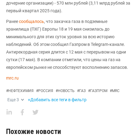
дочерние организации) - 570 млн рублей (3,11 млрд рублей за
первый квартал 2025 года).
Ранее
сообщалось
, что закачка газа в подземные
хранилища (ПХГ) Европы 18 и 19 мая снизилась до
минимального для этих суток уровня за всю историю
наблюдений. Об этом сообщил Газпром в Telegram-канале.
Антирекордная серия длится с 12 мая с перерывом на одни
сутки (17 мая). В компании отметили, что цены на газ на
европейском рынке не способствуют восполнению запасов.
mrc.ru
#
НЕФТЕХИМИЯ
#
РОССИЯ
#
НОВОСТЬ
#
ГАЗ
#
ГАЗПРОМ
#
MRC
Еще
3
+Добавить все теги в фильтр
Похожие новости