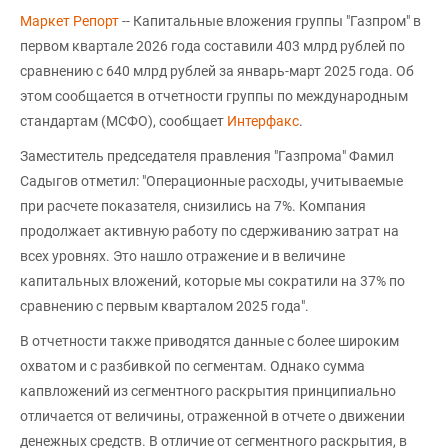
Маркет Репорт
-- Капитальные вложения группы "Газпром" в
первом квартале 2026 года составили 403 млрд рублей по
сравнению с 640 млрд рублей за январь-март 2025 года. Об
этом сообщается в отчетности группы по международным
стандартам (МСФО), сообщает
Интерфакс
.
Заместитель председателя правления "Газпрома" Фамил
Садыгов отметил: "Операционные расходы, учитываемые
при расчете показателя, снизились на 7%. Компания
продолжает активную работу по сдерживанию затрат на
всех уровнях. Это нашло отражение и в величине
капитальных вложений, которые мы сократили на 37% по
сравнению с первым кварталом 2025 года".
В отчетности также приводятся данные с более широким
охватом и с разбивкой по сегментам. Однако сумма
капвложений из сегментного раскрытия принципиально
отличается от величины, отраженной в отчете о движении
денежных средств. В отличие от сегментного раскрытия, в