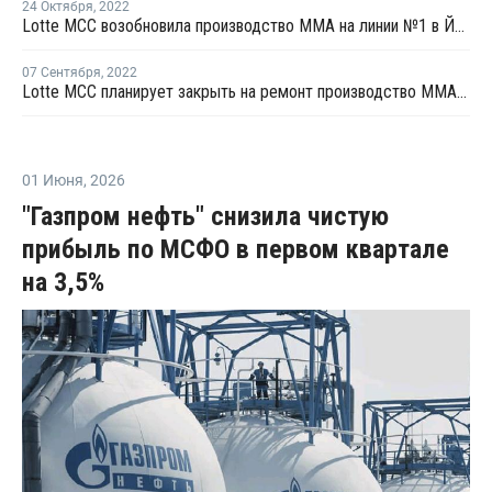
24 Октября
,
2022
Lotte MCC возобновила производство ММА на линии №1 в Йосу
07 Сентября
,
2022
Lotte MCC планирует закрыть на ремонт производство ММА на линии №1 в Йосу
01 Июня
,
2026
"Газпром нефть" снизила чистую
прибыль по МСФО в первом квартале
на 3,5%