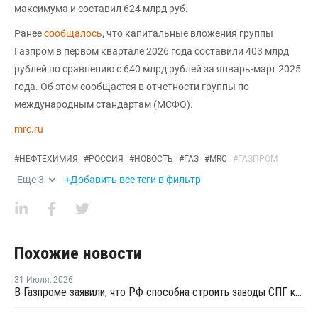
максимума и составил 624 млрд руб.
Ранее
сообщалось
, что капитальные вложения группы
Газпром в первом квартале 2026 года составили 403 млрд
рублей по сравнению с 640 млрд рублей за январь-март 2025
года. Об этом сообщается в отчетности группы по
международным стандартам (МСФО).
mrc.ru
#
НЕФТЕХИМИЯ
#
РОССИЯ
#
НОВОСТЬ
#
ГАЗ
#
MRC
#
ГАЗПРОМ
Еще
3
+Добавить все теги в фильтр
Похожие новости
31 Июля
,
2026
В Газпроме заявили, что РФ способна строить заводы СПГ как у себя, так и за рубежом