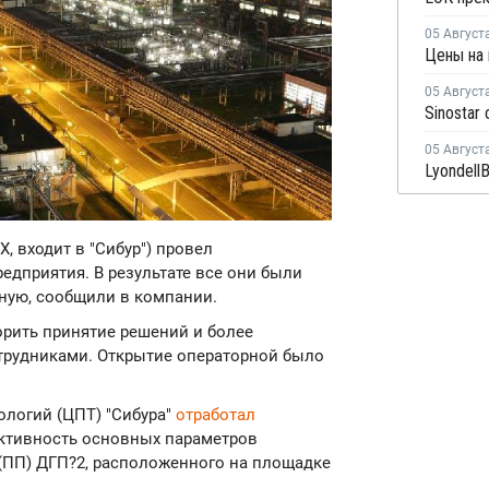
05 Август
05 Август
Sinostar
05 Август
, входит в "Сибур") провел
едприятия. В результате все они были
ную, сообщили в компании.
орить принятие решений и более
трудниками. Открытие операторной было
ологий (ЦПТ) "Сибура"
отработал
ктивность основных параметров
(ПП) ДГП?2, расположенного на площадке