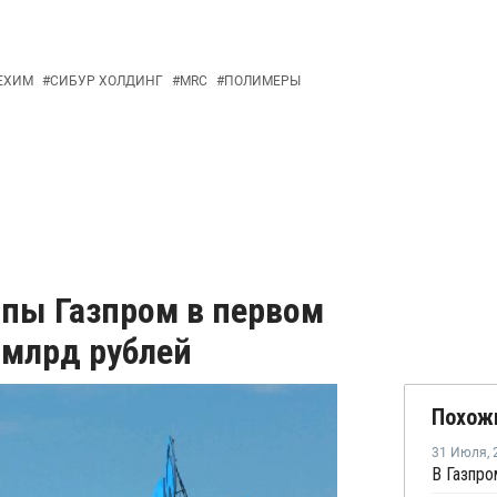
ЕХИМ
#
СИБУР ХОЛДИНГ
#
MRC
#
ПОЛИМЕРЫ
пы Газпром в первом
 млрд рублей
Похож
31 Июля
,