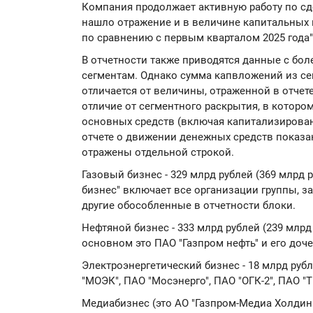
Компания продолжает активную работу по сд
нашло отражение и в величине капитальных 
по сравнению с первым кварталом 2025 года"
В отчетности также приводятся данные с бол
сегментам. Однако сумма капвложений из с
отличается от величины, отраженной в отчет
отличие от сегментного раскрытия, в котор
основных средств (включая капитализирован
отчете о движении денежных средств показа
отражены отдельной строкой.
Газовый бизнес - 329 млрд рублей (369 млрд р
бизнес" включает все организации группы, з
другие обособленные в отчетности блоки.
Нефтяной бизнес - 333 млрд рублей (239 млрд 
основном это ПАО "Газпром нефть" и его доч
Электроэнергетический бизнес - 18 млрд рубл
"МОЭК", ПАО "Мосэнерго", ПАО "ОГК-2", ПАО "Т
Медиабизнес (это АО "Газпром-Медиа Холдинг"