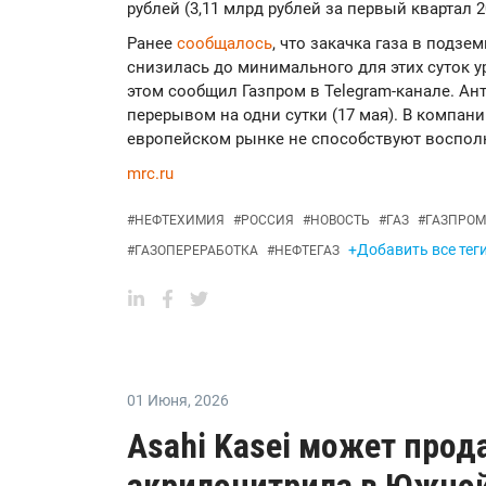
рублей (3,11 млрд рублей за первый квартал 2
Ранее
сообщалось
, что закачка газа в подз
снизилась до минимального для этих суток 
этом сообщил Газпром в Telegram-канале. Ант
перерывом на одни сутки (17 мая). В компани
европейском рынке не способствуют воспол
mrc.ru
#
НЕФТЕХИМИЯ
#
РОССИЯ
#
НОВОСТЬ
#
ГАЗ
#
ГАЗПРОМ
+Добавить все тег
#
ГАЗОПЕРЕРАБОТКА
#
НЕФТЕГАЗ
01 Июня
,
2026
Asahi Kasei может прод