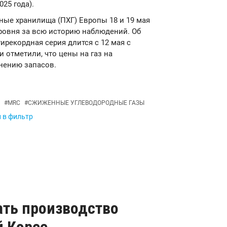
025 года).
емные хранилища (ПХГ) Европы 18 и 19 мая
уровня за всю историю наблюдений. Об
ирекордная серия длится с 12 мая с
и отметили, что цены на газ на
нению запасов.
#
MRC
#
СЖИЖЕННЫЕ УГЛЕВОДОРОДНЫЕ ГАЗЫ
и в фильтр
ать производство