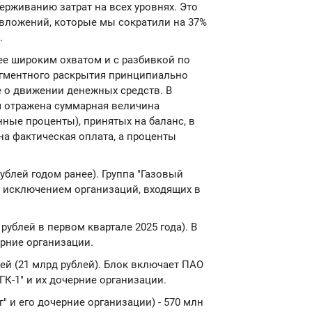
ерживанию затрат на всех уровнях. Это
вложений, которые мы сократили на 37%
.
ее широким охватом и с разбивкой по
егментного раскрытия принципиально
е о движении денежных средств. В
ом отражена суммарная величина
ные проценты), принятых на баланс, в
на фактическая оплата, а проценты
ублей годом ранее). Группа "Газовый
а исключением организаций, входящих в
рублей в первом квартале 2025 года). В
ерние организации.
ей (21 млрд рублей). Блок включает ПАО
ГК-1" и их дочерние организации.
 и его дочерние организации) - 570 млн