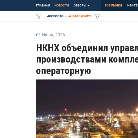
ГЛАВНАЯ
НОВОСТИ
ОБЗОРЫ
ВСЕ РЫНКИ
НЕФТЕ
#
НОВОСТИ
#
НЕФТЕХИМИЯ
01 Июня
,
2026
НКНХ объединил управл
производствами компле
операторную