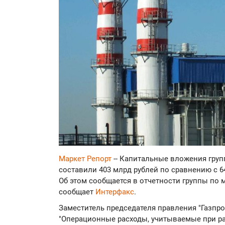
Маркет Репорт
-- Капитальные вложения груп
составили 403 млрд рублей по сравнению с 64
Об этом сообщается в отчетности группы по
сообщает
Интерфакс
.
Заместитель председателя правления "Газпр
"Операционные расходы, учитываемые при рас