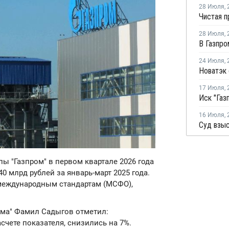
28 Июля
,
28 Июля
,
24 Июля
,
17 Июля
,
16 Июля
,
пы "Газпром" в первом квартале 2026 года
0 млрд рублей за январь-март 2025 года.
 международным стандартам (МСФО),
ома" Фамил Садыгов отметил:
чете показателя, снизились на 7%.